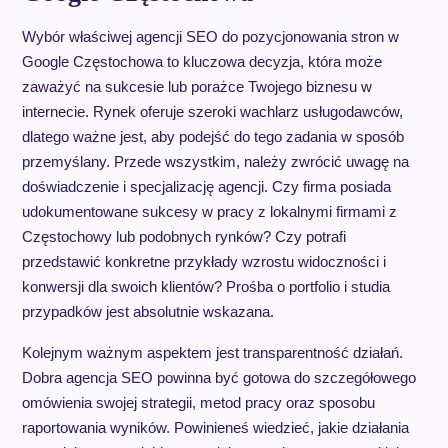
Wybór właściwej agencji SEO do pozycjonowania stron w
Google Częstochowa to kluczowa decyzja, która może
zaważyć na sukcesie lub porażce Twojego biznesu w
internecie. Rynek oferuje szeroki wachlarz usługodawców,
dlatego ważne jest, aby podejść do tego zadania w sposób
przemyślany. Przede wszystkim, należy zwrócić uwagę na
doświadczenie i specjalizację agencji. Czy firma posiada
udokumentowane sukcesy w pracy z lokalnymi firmami z
Częstochowy lub podobnych rynków? Czy potrafi
przedstawić konkretne przykłady wzrostu widoczności i
konwersji dla swoich klientów? Prośba o portfolio i studia
przypadków jest absolutnie wskazana.
Kolejnym ważnym aspektem jest transparentność działań.
Dobra agencja SEO powinna być gotowa do szczegółowego
omówienia swojej strategii, metod pracy oraz sposobu
raportowania wyników. Powinieneś wiedzieć, jakie działania