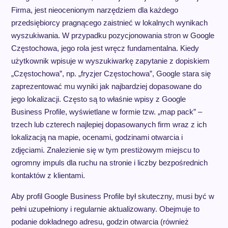
Firma, jest nieocenionym narzędziem dla każdego
przedsiębiorcy pragnącego zaistnieć w lokalnych wynikach
wyszukiwania. W przypadku pozycjonowania stron w Google
Częstochowa, jego rola jest wręcz fundamentalna. Kiedy
użytkownik wpisuje w wyszukiwarkę zapytanie z dopiskiem
„Częstochowa”, np. „fryzjer Częstochowa”, Google stara się
zaprezentować mu wyniki jak najbardziej dopasowane do
jego lokalizacji. Często są to właśnie wpisy z Google
Business Profile, wyświetlane w formie tzw. „map pack” –
trzech lub czterech najlepiej dopasowanych firm wraz z ich
lokalizacją na mapie, ocenami, godzinami otwarcia i
zdjęciami. Znalezienie się w tym prestiżowym miejscu to
ogromny impuls dla ruchu na stronie i liczby bezpośrednich
kontaktów z klientami.
Aby profil Google Business Profile był skuteczny, musi być w
pełni uzupełniony i regularnie aktualizowany. Obejmuje to
podanie dokładnego adresu, godzin otwarcia (również