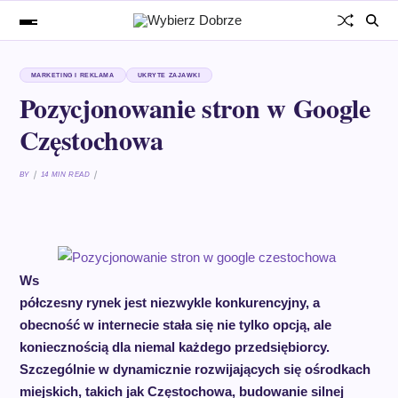
MARKETING I REKLAMA
UKRYTE ZAJAWKI
Pozycjonowanie stron w Google
Częstochowa
BY
14 MIN READ
Ws
półczesny rynek jest niezwykle konkurencyjny, a
obecność w internecie stała się nie tylko opcją, ale
koniecznością dla niemal każdego przedsiębiorcy.
Szczególnie w dynamicznie rozwijających się ośrodkach
miejskich, takich jak Częstochowa, budowanie silnej