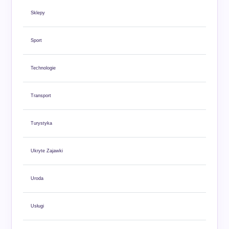
Sklepy
Sport
Technologie
Transport
Turystyka
Ukryte Zajawki
Uroda
Usługi