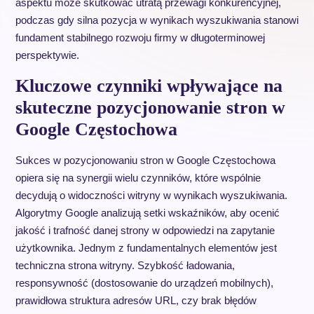
aspektu może skutkować utratą przewagi konkurencyjnej,
podczas gdy silna pozycja w wynikach wyszukiwania stanowi
fundament stabilnego rozwoju firmy w długoterminowej
perspektywie.
Kluczowe czynniki wpływające na
skuteczne pozycjonowanie stron w
Google Częstochowa
Sukces w pozycjonowaniu stron w Google Częstochowa
opiera się na synergii wielu czynników, które wspólnie
decydują o widoczności witryny w wynikach wyszukiwania.
Algorytmy Google analizują setki wskaźników, aby ocenić
jakość i trafność danej strony w odpowiedzi na zapytanie
użytkownika. Jednym z fundamentalnych elementów jest
techniczna strona witryny. Szybkość ładowania,
responsywność (dostosowanie do urządzeń mobilnych),
prawidłowa struktura adresów URL, czy brak błędów