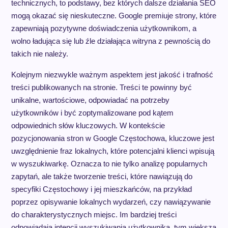
technicznych, to podstawy, bez których dalsze działania SEO
mogą okazać się nieskuteczne. Google premiuje strony, które
zapewniają pozytywne doświadczenia użytkownikom, a
wolno ładująca się lub źle działająca witryna z pewnością do
takich nie należy.
Kolejnym niezwykle ważnym aspektem jest jakość i trafność
treści publikowanych na stronie. Treści te powinny być
unikalne, wartościowe, odpowiadać na potrzeby
użytkowników i być zoptymalizowane pod kątem
odpowiednich słów kluczowych. W kontekście
pozycjonowania stron w Google Częstochowa, kluczowe jest
uwzględnienie fraz lokalnych, które potencjalni klienci wpisują
w wyszukiwarkę. Oznacza to nie tylko analizę popularnych
zapytań, ale także tworzenie treści, które nawiązują do
specyfiki Częstochowy i jej mieszkańców, na przykład
poprzez opisywanie lokalnych wydarzeń, czy nawiązywanie
do charakterystycznych miejsc. Im bardziej treści
odpowiadają intencji wyszukiwania użytkownika, tym większa