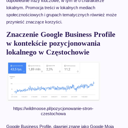
odpowiednie frazy kluczowe, w tym te o charakterze
lokalnym. Promocja treści w lokalnych mediach
społecznościowych i grupach tematycznych również może
przynieść znaczące korzyści.
Znaczenie Google Business Profile
w kontekście pozycjonowania
lokalnego w Częstochowie
https://wildmoose.pl/pozycjonowanie-stron-
czestochowa
Google Business Profile, dawniej znane jako Google Moja