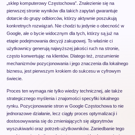
„sklep komputerowy Częstochowa”. Znalezienie się na
pierwszej stronie wyników dla takich zapytań gwarantuje
dotarcie do grupy odbiorców, którzy aktywnie poszukują
konkretnych rozwiązań. Nie chodzi tu jedynie o obecność w
Google, ale o bycie widocznym dla tych, którzy są już na
etapie podejmowania decyzji zakupowej. To właśnie ci
użytkownicy generują najwyższej jakości ruch na stronie,
często konwertując na klientów. Dlatego też, zrozumienie
mechanizmów pozycjonowania i jego znaczenia dla lokalnego
biznesu, jest pierwszym krokiem do sukcesu w cyfrowym
świecie.
Proces ten wymaga nie tylko wiedzy technicznej, ale także
strategicznego myślenia i znajomości specyfiki lokalnego
rynku. Pozycjonowanie stron w Google Częstochowa to nie
jednorazowe działanie, lecz ciągły proces optymalizacji i
dostosowywania się do zmieniających się algorytmów
wyszukiwarki oraz potrzeb użytkowników. Zaniedbanie tego