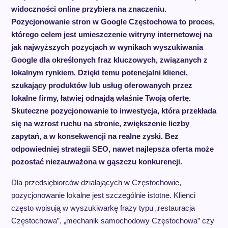
widoczności online przybiera na znaczeniu.
Pozycjonowanie stron w Google Częstochowa to proces,
którego celem jest umieszczenie witryny internetowej na
jak najwyższych pozycjach w wynikach wyszukiwania
Google dla określonych fraz kluczowych, związanych z
lokalnym rynkiem. Dzięki temu potencjalni klienci,
szukający produktów lub usług oferowanych przez
lokalne firmy, łatwiej odnajdą właśnie Twoją ofertę.
Skuteczne pozycjonowanie to inwestycja, która przekłada
się na wzrost ruchu na stronie, zwiększenie liczby
zapytań, a w konsekwencji na realne zyski. Bez
odpowiedniej strategii SEO, nawet najlepsza oferta może
pozostać niezauważona w gąszczu konkurencji.
Dla przedsiębiorców działających w Częstochowie,
pozycjonowanie lokalne jest szczególnie istotne. Klienci
często wpisują w wyszukiwarkę frazy typu „restauracja
Częstochowa”, „mechanik samochodowy Częstochowa” czy