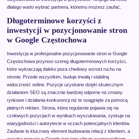
dlatego warto wybrać partnera, któremu możesz zaufać.
Długoterminowe korzyści z
inwestycji w pozycjonowanie stron
w Google Częstochowa
Inwestycja w profesjonalne pozycjonowanie stron w Google
Częstochowa przynosi szereg długoterminowych korzyści,
które wykraczają daleko poza chwilowy wzrost ruchu na
stronie. Przede wszystkim, buduje trwałą i stabilną
widoczność online. Pozycje uzyskane dzięki skutecznym
działaniom SEO są znacznie bardziej odporne na zmiany
rynkowe i działania konkurencji niż te osiągnięte za pomocą
płatnych reklam. Strona, która regularnie pojawia się na
czołowych pozycjach w wynikach wyszukiwania, zyskuje na
wiarygodności i autorytecie w oczach potencjalnych klientów.
Zaufanie to kluczowy element budowania relacji z klientem, a
wysoka pozycja w Google jest jego silnym wyznacznikiem.