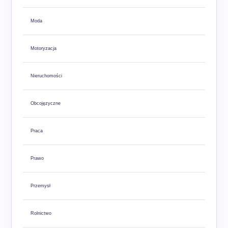
Moda
Motoryzacja
Nieruchomości
Obcojęzyczne
Praca
Prawo
Przemysł
Rolnictwo