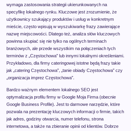
wymaga zastosowania strategii ukierunkowanych na
specyfikę lokalnego rynku. Kluczowe jest zrozumienie, że
użytkownicy szukający produktów i usług w konkretnym
mieście, często wpisują w wyszukiwarkę frazy zawierające
nazwę miejscowości. Dlatego też, analiza słów kluczowych
powinna skupiać się nie tylko na ogólnych terminach
branżowych, ale przede wszystkim na połączeniach tych
terminów z „Częstochowa” lub innymi lokalnymi określeniami.
Przykładowo, dla firmy cateringowej istotne będą frazy takie
jak „catering Częstochowa”, „tanie obiady Częstochowa” czy
„organizacja imprez Częstochowa”.
Bardzo ważnym elementem lokalnego SEO jest
optymalizacja profilu firmy w Google Moja Firma (obecnie
Google Business Profile). Jest to darmowe narzędzie, które
pozwala na prezentację kluczowych informacji o firmie, takich
jak adres, godziny otwarcia, numer telefonu, strona
internetowa, a także na zbieranie opinii od klientów. Dobrze