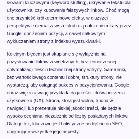
słowami kluczowymi (keyword stuffing), ukrywanie tekstu dla
użytkownika, czy kupowanie fałszywych linków. Choć mogą
one przynieść krótkoterminowe efekty, w dłuższej
perspektywie niemal zawsze skutkują nałożeniem kary przez
Google, obniżeniem pozycji, a nawet całkowitym
wykluczeniem strony z indeksu wyszukiwarki.
Kolejnym błędem jest skupianie się wyłącznie na
pozyskiwaniu linków zewnętrznych, bez jednoczesnej
optymalizacji treści i technicznej strony witryny. Same linki,
bez wartościowego contentu i dobrej struktury strony, nie
wystarczą, aby osiągnąć sukces w pozycjonowaniu. Google
coraz większą wagę przykłada do jakości i doświadczenia
użytkownika (UX). Strona, która jest wolna, trudna w
nawigacji, lub prezentuje niskiej jakości treści, nie będzie
wysoko oceniana, niezależnie od liczby posiadanych linków.
Dlatego też, kluczowe jest holistyczne podejście do SEO,
obejmujące wszystkie jego aspekty.