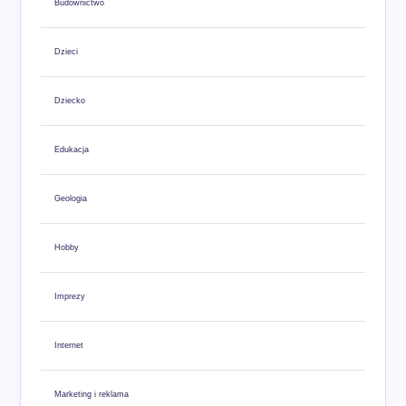
Budownictwo
Dzieci
Dziecko
Edukacja
Geologia
Hobby
Imprezy
Internet
Marketing i reklama