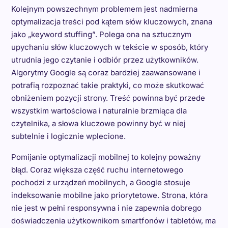
Kolejnym powszechnym problemem jest nadmierna
optymalizacja treści pod kątem słów kluczowych, znana
jako „keyword stuffing”. Polega ona na sztucznym
upychaniu słów kluczowych w tekście w sposób, który
utrudnia jego czytanie i odbiór przez użytkowników.
Algorytmy Google są coraz bardziej zaawansowane i
potrafią rozpoznać takie praktyki, co może skutkować
obniżeniem pozycji strony. Treść powinna być przede
wszystkim wartościowa i naturalnie brzmiąca dla
czytelnika, a słowa kluczowe powinny być w niej
subtelnie i logicznie wplecione.
Pomijanie optymalizacji mobilnej to kolejny poważny
błąd. Coraz większa część ruchu internetowego
pochodzi z urządzeń mobilnych, a Google stosuje
indeksowanie mobilne jako priorytetowe. Strona, która
nie jest w pełni responsywna i nie zapewnia dobrego
doświadczenia użytkownikom smartfonów i tabletów, ma