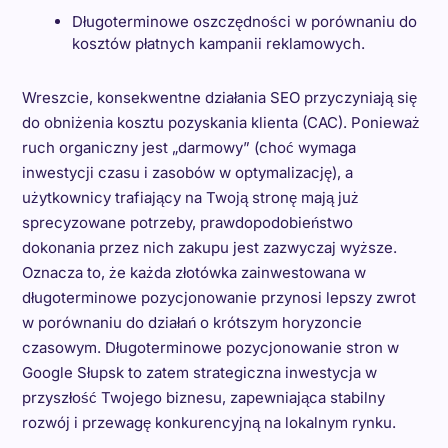
Długoterminowe oszczędności w porównaniu do
kosztów płatnych kampanii reklamowych.
Wreszcie, konsekwentne działania SEO przyczyniają się
do obniżenia kosztu pozyskania klienta (CAC). Ponieważ
ruch organiczny jest „darmowy” (choć wymaga
inwestycji czasu i zasobów w optymalizację), a
użytkownicy trafiający na Twoją stronę mają już
sprecyzowane potrzeby, prawdopodobieństwo
dokonania przez nich zakupu jest zazwyczaj wyższe.
Oznacza to, że każda złotówka zainwestowana w
długoterminowe pozycjonowanie przynosi lepszy zwrot
w porównaniu do działań o krótszym horyzoncie
czasowym. Długoterminowe pozycjonowanie stron w
Google Słupsk to zatem strategiczna inwestycja w
przyszłość Twojego biznesu, zapewniająca stabilny
rozwój i przewagę konkurencyjną na lokalnym rynku.