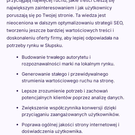
przyciągają najwięcej ruchu, jakie treści cieszą się
największym zainteresowaniem i jak użytkownicy
poruszają się po Twojej stronie. Ta wiedza jest
nieoceniona w dalszym optymalizowaniu strategii SEO,
tworzeniu jeszcze bardziej wartościowych treści i
doskonaleniu oferty firmy, aby lepiej odpowiadała na
potrzeby rynku w Słupsku.
Budowanie trwałego autorytetu i
rozpoznawalności marki na lokalnym rynku.
Generowanie stałego i przewidywalnego
strumienia wartościowego ruchu na stronę.
Lepsze zrozumienie potrzeb i zachowań
potencjalnych klientów poprzez analizę danych.
Zwiększenie współczynnika konwersji dzięki
przyciąganiu zaangażowanych użytkowników.
Poprawa ogólnej jakości strony internetowej i
doświadczenia użytkownika.