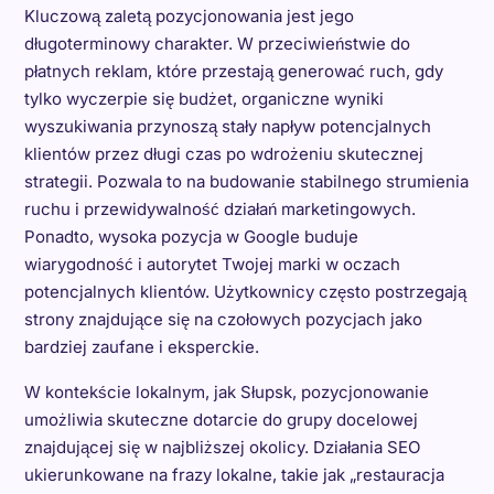
Kluczową zaletą pozycjonowania jest jego
długoterminowy charakter. W przeciwieństwie do
płatnych reklam, które przestają generować ruch, gdy
tylko wyczerpie się budżet, organiczne wyniki
wyszukiwania przynoszą stały napływ potencjalnych
klientów przez długi czas po wdrożeniu skutecznej
strategii. Pozwala to na budowanie stabilnego strumienia
ruchu i przewidywalność działań marketingowych.
Ponadto, wysoka pozycja w Google buduje
wiarygodność i autorytet Twojej marki w oczach
potencjalnych klientów. Użytkownicy często postrzegają
strony znajdujące się na czołowych pozycjach jako
bardziej zaufane i eksperckie.
W kontekście lokalnym, jak Słupsk, pozycjonowanie
umożliwia skuteczne dotarcie do grupy docelowej
znajdującej się w najbliższej okolicy. Działania SEO
ukierunkowane na frazy lokalne, takie jak „restauracja