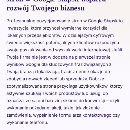
rozwój Twojego biznesu
Profesjonalne pozycjonowanie stron w Google Słupsk to
inwestycja, która przynosi wymierne korzyści dla
lokalnych przedsiębiorstw. W dzisiejszym cyfrowym
świecie większość potencjalnych klientów rozpoczyna
swoje poszukiwania od wyszukiwarki internetowej. Jeśli
Twoja firma nie jest widoczna na pierwszej stronie
wyników Google dla kluczowych fraz związanych z
Twoją branżą i lokalizacją, tracisz cenne okazje do
zdobycia nowych zleceń lub sprzedaży. Dobrze
zoptymalizowana strona przyciąga użytkowników, którzy
aktywnie szukają Twoich produktów lub usług, co
oznacza, że są oni bardziej skłonni do konwersji – czyli
wykonania pożądanej akcji, takiej jak złożenie
zamówienia, wypełnienie formularza kontaktowego czy
wykonanie telefonu.