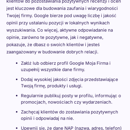
klientów do pozostawiania pozytywnych recenzji i ocen
jest kluczowe dla budowania zaufania i wiarygodności
Twojej firmy. Google bierze pod uwagę liczbę i jakość
opinii przy ustalaniu pozycji w lokalnych wynikach
wyszukiwania. Co więcej, aktywne odpowiadanie na
opinie, zarówno te pozytywne, jak i negatywne,
pokazuje, że dbasz o swoich klientów i jesteś
zaangażowany w budowanie dobrych relacji.
Załóż lub odbierz profil Google Moja Firma i
uzupełnij wszystkie dane firmy.
Dodaj wysokiej jakości zdjęcia przedstawiające
Twoją firmę, produkty i usługi.
Regularnie publikuj posty w profilu, informując o
promocjach, nowościach czy wydarzeniach.
Zachęcaj klientów do zostawiania pozytywnych
opinii i odpowiadaj na nie.
Upewnij się, że dane NAP (nazwa, adres, telefon)