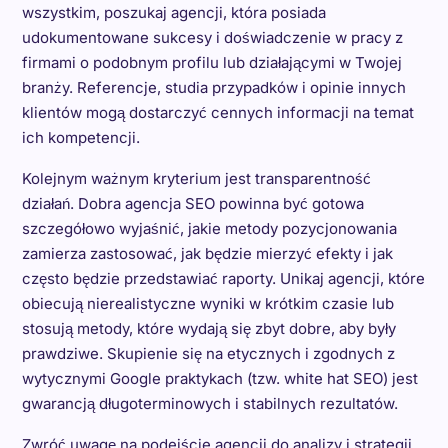
wszystkim, poszukaj agencji, która posiada
udokumentowane sukcesy i doświadczenie w pracy z
firmami o podobnym profilu lub działającymi w Twojej
branży. Referencje, studia przypadków i opinie innych
klientów mogą dostarczyć cennych informacji na temat
ich kompetencji.
Kolejnym ważnym kryterium jest transparentność
działań. Dobra agencja SEO powinna być gotowa
szczegółowo wyjaśnić, jakie metody pozycjonowania
zamierza zastosować, jak będzie mierzyć efekty i jak
często będzie przedstawiać raporty. Unikaj agencji, które
obiecują nierealistyczne wyniki w krótkim czasie lub
stosują metody, które wydają się zbyt dobre, aby były
prawdziwe. Skupienie się na etycznych i zgodnych z
wytycznymi Google praktykach (tzw. white hat SEO) jest
gwarancją długoterminowych i stabilnych rezultatów.
Zwróć uwagę na podejście agencji do analizy i strategii.