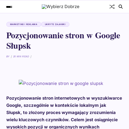
MARKETING I REKLAMA
UKRYTE ZAJAWKI
Pozycjonowanie stron w Google
Słupsk
BY
20 MIN READ
Pozycjonowanie stron internetowych w wyszukiwarce
Google, szczególnie w kontekście lokalnym jak
Słupsk, to złożony proces wymagający zrozumienia
wielu kluczowych czynników. Celem jest osiągnięcie
wysokich pozycji w organicznych wynikach