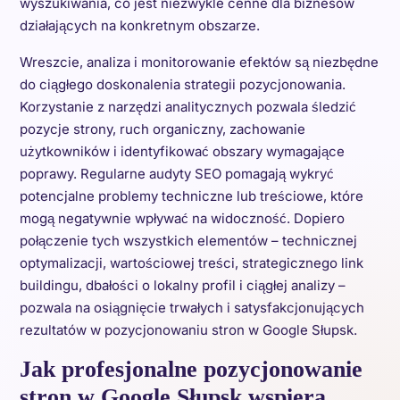
wyszukiwania, co jest niezwykle cenne dla biznesów
działających na konkretnym obszarze.
Wreszcie, analiza i monitorowanie efektów są niezbędne
do ciągłego doskonalenia strategii pozycjonowania.
Korzystanie z narzędzi analitycznych pozwala śledzić
pozycje strony, ruch organiczny, zachowanie
użytkowników i identyfikować obszary wymagające
poprawy. Regularne audyty SEO pomagają wykryć
potencjalne problemy techniczne lub treściowe, które
mogą negatywnie wpływać na widoczność. Dopiero
połączenie tych wszystkich elementów – technicznej
optymalizacji, wartościowej treści, strategicznego link
buildingu, dbałości o lokalny profil i ciągłej analizy –
pozwala na osiągnięcie trwałych i satysfakcjonujących
rezultatów w pozycjonowaniu stron w Google Słupsk.
Jak profesjonalne pozycjonowanie
stron w Google Słupsk wspiera