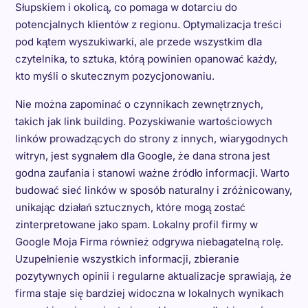
Słupskiem i okolicą, co pomaga w dotarciu do
potencjalnych klientów z regionu. Optymalizacja treści
pod kątem wyszukiwarki, ale przede wszystkim dla
czytelnika, to sztuka, którą powinien opanować każdy,
kto myśli o skutecznym pozycjonowaniu.
Nie można zapominać o czynnikach zewnętrznych,
takich jak link building. Pozyskiwanie wartościowych
linków prowadzących do strony z innych, wiarygodnych
witryn, jest sygnałem dla Google, że dana strona jest
godna zaufania i stanowi ważne źródło informacji. Warto
budować sieć linków w sposób naturalny i zróżnicowany,
unikając działań sztucznych, które mogą zostać
zinterpretowane jako spam. Lokalny profil firmy w
Google Moja Firma również odgrywa niebagatelną rolę.
Uzupełnienie wszystkich informacji, zbieranie
pozytywnych opinii i regularne aktualizacje sprawiają, że
firma staje się bardziej widoczna w lokalnych wynikach