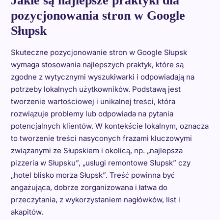
Jakie są najlepsze praktyki dla
pozycjonowania stron w Google
Słupsk
Skuteczne pozycjonowanie stron w Google Słupsk
wymaga stosowania najlepszych praktyk, które są
zgodne z wytycznymi wyszukiwarki i odpowiadają na
potrzeby lokalnych użytkowników. Podstawą jest
tworzenie wartościowej i unikalnej treści, która
rozwiązuje problemy lub odpowiada na pytania
potencjalnych klientów. W kontekście lokalnym, oznacza
to tworzenie treści nasyconych frazami kluczowymi
związanymi ze Słupskiem i okolicą, np. „najlepsza
pizzeria w Słupsku”, „usługi remontowe Słupsk” czy
„hotel blisko morza Słupsk”. Treść powinna być
angażująca, dobrze zorganizowana i łatwa do
przeczytania, z wykorzystaniem nagłówków, list i
akapitów.