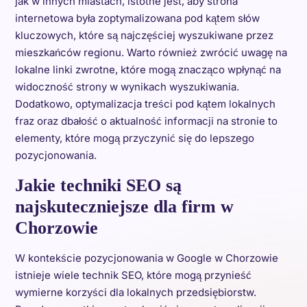
jak w innych miastach, istotne jest, aby strona
internetowa była zoptymalizowana pod kątem słów
kluczowych, które są najczęściej wyszukiwane przez
mieszkańców regionu. Warto również zwrócić uwagę na
lokalne linki zwrotne, które mogą znacząco wpłynąć na
widoczność strony w wynikach wyszukiwania.
Dodatkowo, optymalizacja treści pod kątem lokalnych
fraz oraz dbałość o aktualność informacji na stronie to
elementy, które mogą przyczynić się do lepszego
pozycjonowania.
Jakie techniki SEO są
najskuteczniejsze dla firm w
Chorzowie
W kontekście pozycjonowania w Google w Chorzowie
istnieje wiele technik SEO, które mogą przynieść
wymierne korzyści dla lokalnych przedsiębiorstw.