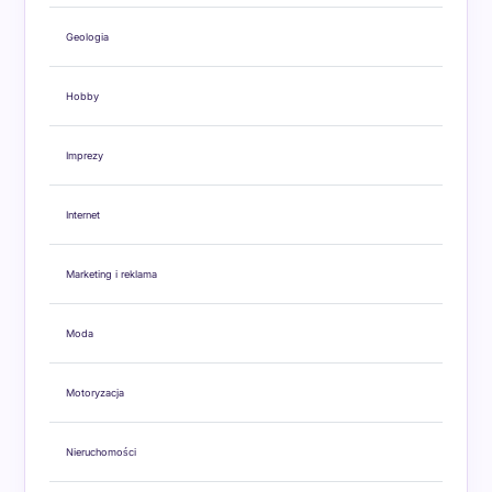
Geologia
Hobby
Imprezy
Internet
Marketing i reklama
Moda
Motoryzacja
Nieruchomości