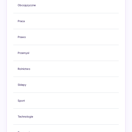
Obcojęzyczne
Praca
Prawo
Przemysł
Rolnictwo
Sklepy
Sport
Technologie