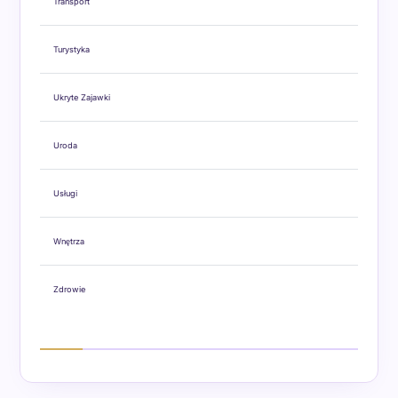
Transport
Turystyka
Ukryte Zajawki
Uroda
Usługi
Wnętrza
Zdrowie