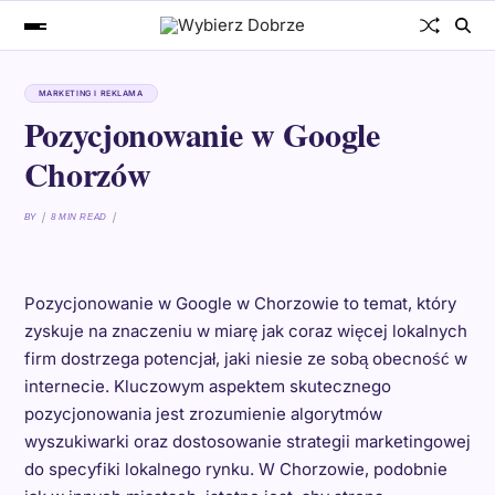
MARKETING I REKLAMA
Pozycjonowanie w Google
Chorzów
BY
8 MIN READ
Pozycjonowanie w Google w Chorzowie to temat, który
zyskuje na znaczeniu w miarę jak coraz więcej lokalnych
firm dostrzega potencjał, jaki niesie ze sobą obecność w
internecie. Kluczowym aspektem skutecznego
pozycjonowania jest zrozumienie algorytmów
wyszukiwarki oraz dostosowanie strategii marketingowej
do specyfiki lokalnego rynku. W Chorzowie, podobnie