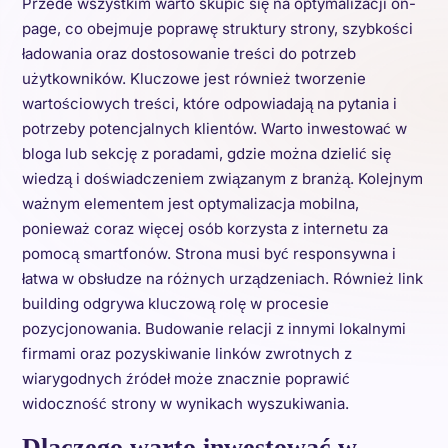
Przede wszystkim warto skupić się na optymalizacji on-
page, co obejmuje poprawę struktury strony, szybkości
ładowania oraz dostosowanie treści do potrzeb
użytkowników. Kluczowe jest również tworzenie
wartościowych treści, które odpowiadają na pytania i
potrzeby potencjalnych klientów. Warto inwestować w
bloga lub sekcję z poradami, gdzie można dzielić się
wiedzą i doświadczeniem związanym z branżą. Kolejnym
ważnym elementem jest optymalizacja mobilna,
ponieważ coraz więcej osób korzysta z internetu za
pomocą smartfonów. Strona musi być responsywna i
łatwa w obsłudze na różnych urządzeniach. Również link
building odgrywa kluczową rolę w procesie
pozycjonowania. Budowanie relacji z innymi lokalnymi
firmami oraz pozyskiwanie linków zwrotnych z
wiarygodnych źródeł może znacznie poprawić
widoczność strony w wynikach wyszukiwania.
Dlaczego warto inwestować w