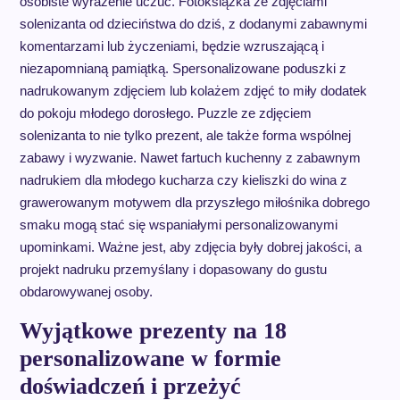
osobiste wyrażenie uczuć. Fotoksiążka ze zdjęciami
solenizanta od dzieciństwa do dziś, z dodanymi zabawnymi
komentarzami lub życzeniami, będzie wzruszającą i
niezapomnianą pamiątką. Spersonalizowane poduszki z
nadrukowanym zdjęciem lub kolażem zdjęć to miły dodatek
do pokoju młodego dorosłego. Puzzle ze zdjęciem
solenizanta to nie tylko prezent, ale także forma wspólnej
zabawy i wyzwanie. Nawet fartuch kuchenny z zabawnym
nadrukiem dla młodego kucharza czy kieliszki do wina z
grawerowanym motywem dla przyszłego miłośnika dobrego
smaku mogą stać się wspaniałymi personalizowanymi
upominkami. Ważne jest, aby zdjęcia były dobrej jakości, a
projekt nadruku przemyślany i dopasowany do gustu
obdarowywanej osoby.
Wyjątkowe prezenty na 18
personalizowane w formie
doświadczeń i przeżyć