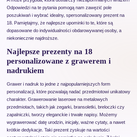
Odpowiedzi na te pytania pomogą nam zawęzić pole
poszukiwań i wybrać idealny, spersonalizowany prezent na
18. Pamiętajmy, że najlepsze upominki to te, które są
dopasowane do indywidualności obdarowywanej osoby, a
niekoniecznie najdroższe.
Najlepsze prezenty na 18
personalizowane z grawerem i
nadrukiem
Grawer i nadruk to jedne z najpopularniejszych form
personalizacji, które pozwalają nadać przedmiotowi unikatowy
charakter. Grawerowanie laserowe na metalowych
przedmiotach, takich jak zegarki, bransoletki, breloczki czy
zapalniczki, tworzy eleganckie i trwałe napisy. Możemy
wygrawerować datę urodzin, inicjały, ważne cytaty, a nawet
krótkie dedykacje. Taki prezent zyskuje na wartości