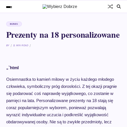
BIZNES
Prezenty na 18 personalizowane
BY
11 MIN READ
„`html
Osiemnastka to kamień milowy w życiu każdego młodego
człowieka, symboliczny próg dorosłości. Z tej okazji pragnie
się podarować coś naprawdę wyjątkowego, co zostanie w
pamięci na lata. Personalizowane prezenty na 18 stają się
coraz popularniejszym wyborem, ponieważ pozwalają
wyrazić indywidualne uczucia i podkreślić wyjątkowość
obdarowywanej osoby. Nie są to zwykłe przedmioty, lecz