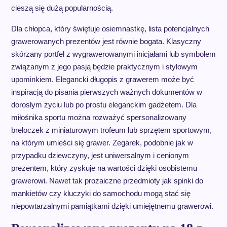
cieszą się dużą popularnością.
Dla chłopca, który świętuje osiemnastkę, lista potencjalnych
grawerowanych prezentów jest równie bogata. Klasyczny
skórzany portfel z wygrawerowanymi inicjałami lub symbolem
związanym z jego pasją będzie praktycznym i stylowym
upominkiem. Elegancki długopis z grawerem może być
inspiracją do pisania pierwszych ważnych dokumentów w
dorosłym życiu lub po prostu eleganckim gadżetem. Dla
miłośnika sportu można rozważyć spersonalizowany
breloczek z miniaturowym trofeum lub sprzętem sportowym,
na którym umieści się grawer. Zegarek, podobnie jak w
przypadku dziewczyny, jest uniwersalnym i cenionym
prezentem, który zyskuje na wartości dzięki osobistemu
grawerowi. Nawet tak prozaiczne przedmioty jak spinki do
mankietów czy kluczyki do samochodu mogą stać się
niepowtarzalnymi pamiątkami dzięki umiejętnemu grawerowi.