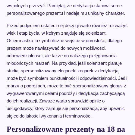
wspólnych przeżyć. Pamiętaj, że dedykacja stanowi serce
personalizowanego prezentu i nadaje mu unikalny charakter.
Przed podjęciem ostatecznej decyzji warto również rozważyć
wiek i etap życia, w którym znajduje się solenizant.
Osiemnastka to symboliczne wejście w dorosłość, dlatego
prezent może nawiązywać do nowych możliwości,
odpowiedzialności, ale także do dalszego pielęgnowania
młodończych marzeń. Na przykład, jeśli solenizant planuje
studia, spersonalizowany elegancki zegarek z dedykacją
może być symbolem punktualności i odpowiedzialności. Jeśli
marzy o podróżach, może to być spersonalizowany globus z
wygrawerowanymi celami podróży i dedykacją zachęcającą
do ich realizacji. Zawsze warto sprawdzić opinie o
usługodawcy, który zajmuje się personalizacją, aby upewnić
się co do jakości wykonania i terminowości.
Personalizowane prezenty na 18 na