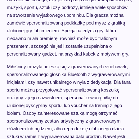
muzyki, sportu, sztuki czy podróży, istnieje wiele sposobów
na stworzenie wyjątkowego upominku. Dla gracza można
zamówić spersonalizowaną podkładkę pod mysz z grafiką
ulubionej gry lub imieniem. Specjalna edycja gry, która
niedawno miała premierę, również może być trafionym
prezentem, szczególnie jeśli zostanie uzupełniona o
personalizowany gadżet, na przykład kubek z motywem gry.
Miłośnicy muzyki ucieszą się z grawerowanych słuchawek,
spersonalizowanego głośnika Bluetooth z wygrawerowanymi
inicjałami, czy nawet unikalnego winyla z dedykacją. Dla fana
sportu można przygotować spersonalizowaną koszulkę
drużyny z jego nazwiskiem, spersonalizowaną piłkę do
ulubionej dyscypliny sportu, lub voucher na trening z jego
idolem. Osoby zainteresowane sztuką mogą otrzymać
spersonalizowany zestaw artystyczny z grawerowanym
ołówkiem lub pędzlem, albo reprodukcję ulubionego dzieła
sztuki w ramie z wygrawerowaną datą urodzin. Nawet jeśli