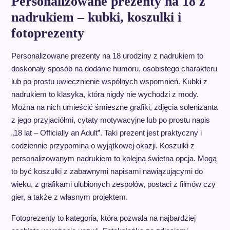
Personalizowane prezenty na 18 z
nadrukiem – kubki, koszulki i
fotoprezenty
Personalizowane prezenty na 18 urodziny z nadrukiem to
doskonały sposób na dodanie humoru, osobistego charakteru
lub po prostu uwiecznienie wspólnych wspomnień. Kubki z
nadrukiem to klasyka, która nigdy nie wychodzi z mody.
Można na nich umieścić śmieszne grafiki, zdjęcia solenizanta
z jego przyjaciółmi, cytaty motywacyjne lub po prostu napis
„18 lat – Officially an Adult”. Taki prezent jest praktyczny i
codziennie przypomina o wyjątkowej okazji. Koszulki z
personalizowanym nadrukiem to kolejna świetna opcja. Mogą
to być koszulki z zabawnymi napisami nawiązującymi do
wieku, z grafikami ulubionych zespołów, postaci z filmów czy
gier, a także z własnym projektem.
Fotoprezenty to kategoria, która pozwala na najbardziej