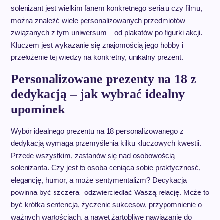
solenizant jest wielkim fanem konkretnego serialu czy filmu,
można znaleźć wiele personalizowanych przedmiotów
związanych z tym uniwersum – od plakatów po figurki akcji.
Kluczem jest wykazanie się znajomością jego hobby i
przełożenie tej wiedzy na konkretny, unikalny prezent.
Personalizowane prezenty na 18 z
dedykacją – jak wybrać idealny
upominek
Wybór idealnego prezentu na 18 personalizowanego z
dedykacją wymaga przemyślenia kilku kluczowych kwestii.
Przede wszystkim, zastanów się nad osobowością
solenizanta. Czy jest to osoba ceniąca sobie praktyczność,
elegancję, humor, a może sentymentalizm? Dedykacja
powinna być szczera i odzwierciedlać Waszą relację. Może to
być krótka sentencja, życzenie sukcesów, przypomnienie o
ważnych wartościach, a nawet żartobliwe nawiązanie do