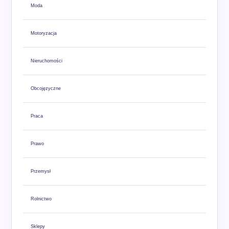
Moda
Motoryzacja
Nieruchomości
Obcojęzyczne
Praca
Prawo
Przemysł
Rolnictwo
Sklepy