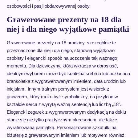
osobowości i pasji obdarowywanej osoby.
Grawerowane prezenty na 18 dla
niej i dla niego wyjątkowe pamiątki
Grawerowane prezenty na 18 urodziny, szczególnie te
przeznaczone dla niej i dla niego, stanowią wyjątkowo
osobisty i elegancki sposób na uczczenie tak ważnego
momentu. Dla dziewczyny, która wkracza w dorosłość,
idealnym wyborem może być subtelna srebrna lub pozłacana
bransoletka z wygrawerowanym imieniem, datą urodzin lub
inicjałami. Innym trafnym pomysłem jest wisiorek z
grawerem, który może być symboliczny, na przykład w
kształcie serca z wyrytą ważną sentencją lub liczbą „18”.
Elegancki zegarek z wygrawerowanym dedykacją na deklu
stanie się nie tylko praktycznym akcesorium, ale także
wyrafinowaną pamiątką. Personalizowane szkatułki na
biżuterię z grawerowanym imieniem lub motywem również