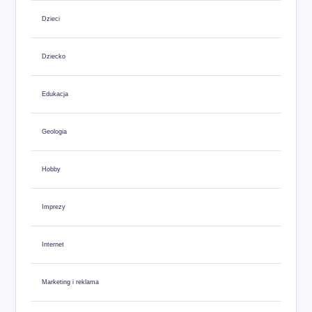
Dzieci
Dziecko
Edukacja
Geologia
Hobby
Imprezy
Internet
Marketing i reklama