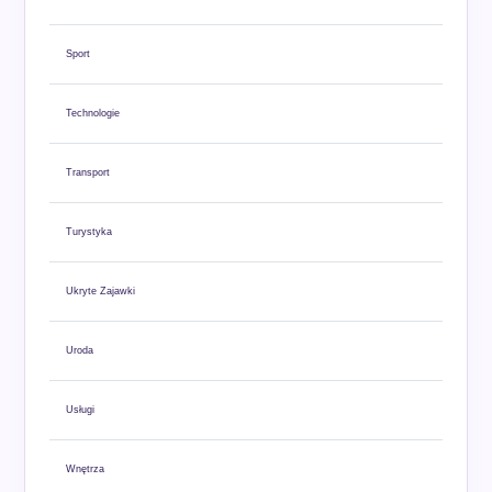
Sport
Technologie
Transport
Turystyka
Ukryte Zajawki
Uroda
Usługi
Wnętrza