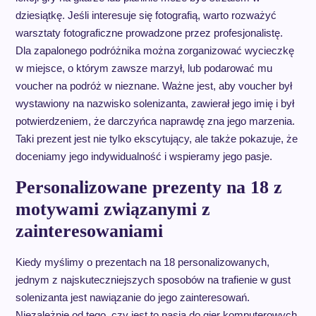
dziesiątkę. Jeśli interesuje się fotografią, warto rozważyć
warsztaty fotograficzne prowadzone przez profesjonalistę.
Dla zapalonego podróżnika można zorganizować wycieczkę
w miejsce, o którym zawsze marzył, lub podarować mu
voucher na podróż w nieznane. Ważne jest, aby voucher był
wystawiony na nazwisko solenizanta, zawierał jego imię i był
potwierdzeniem, że darczyńca naprawdę zna jego marzenia.
Taki prezent jest nie tylko ekscytujący, ale także pokazuje, że
doceniamy jego indywidualność i wspieramy jego pasje.
Personalizowane prezenty na 18 z
motywami związanymi z
zainteresowaniami
Kiedy myślimy o prezentach na 18 personalizowanych,
jednym z najskuteczniejszych sposobów na trafienie w gust
solenizanta jest nawiązanie do jego zainteresowań.
Niezależnie od tego, czy jest to pasja do gier komputerowych,