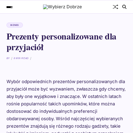
BIZNES
Prezenty personalizowane dla
przyjaciół
BY
8 MIN READ
Wybór odpowiednich prezentów personalizowanych dla
przyjaciół może być wyzwaniem, zwłaszcza gdy chcemy,
aby były one wyjątkowe i znaczące. W ostatnich latach
rośnie popularność takich upominków, które można
dostosować do indywidualnych preferencji
obdarowywanej osoby. Wśród najczęściej wybieranych
prezentów znajdują się różnego rodzaju gadżety, takie