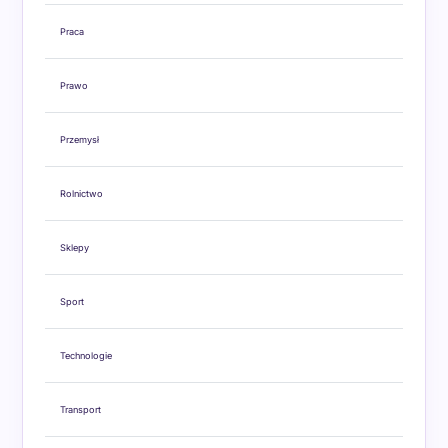
Praca
Prawo
Przemysł
Rolnictwo
Sklepy
Sport
Technologie
Transport