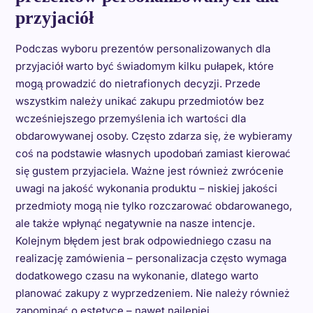
przyjaciół
Podczas wyboru prezentów personalizowanych dla
przyjaciół warto być świadomym kilku pułapek, które
mogą prowadzić do nietrafionych decyzji. Przede
wszystkim należy unikać zakupu przedmiotów bez
wcześniejszego przemyślenia ich wartości dla
obdarowywanej osoby. Często zdarza się, że wybieramy
coś na podstawie własnych upodobań zamiast kierować
się gustem przyjaciela. Ważne jest również zwrócenie
uwagi na jakość wykonania produktu – niskiej jakości
przedmioty mogą nie tylko rozczarować obdarowanego,
ale także wpłynąć negatywnie na nasze intencje.
Kolejnym błędem jest brak odpowiedniego czasu na
realizację zamówienia – personalizacja często wymaga
dodatkowego czasu na wykonanie, dlatego warto
planować zakupy z wyprzedzeniem. Nie należy również
zapominać o estetyce – nawet najlepiej