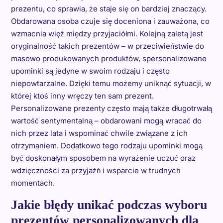
prezentu, co sprawia, że staje się on bardziej znaczący.
Obdarowana osoba czuje się doceniona i zauważona, co
wzmacnia więź między przyjaciółmi. Kolejną zaletą jest
oryginalność takich prezentów – w przeciwieństwie do
masowo produkowanych produktów, spersonalizowane
upominki są jedyne w swoim rodzaju i często
niepowtarzalne. Dzięki temu możemy uniknąć sytuacji, w
której ktoś inny wręczy ten sam prezent.
Personalizowane prezenty często mają także długotrwałą
wartość sentymentalną – obdarowani mogą wracać do
nich przez lata i wspominać chwile związane z ich
otrzymaniem. Dodatkowo tego rodzaju upominki mogą
być doskonałym sposobem na wyrażenie uczuć oraz
wdzięczności za przyjaźń i wsparcie w trudnych
momentach.
Jakie błędy unikać podczas wyboru
prezentów personalizowanych dla