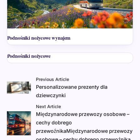
Podnośniki nożycowe wynajem
Podnośniki nożycowe
Previous Article
Personalizowane prezenty dla
dziewczynki
Next Article
Międzynarodowe przewozy osobowe –
cechy dobrego
przewoźnikaMiędzynarodowe przewozy
osobowe – cechy dobrego przewoźnika