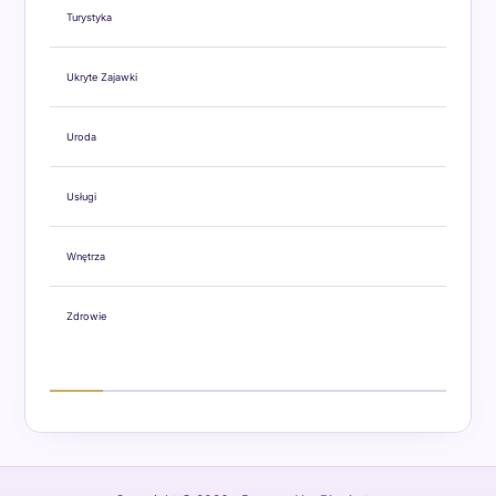
Turystyka
Ukryte Zajawki
Uroda
Usługi
Wnętrza
Zdrowie