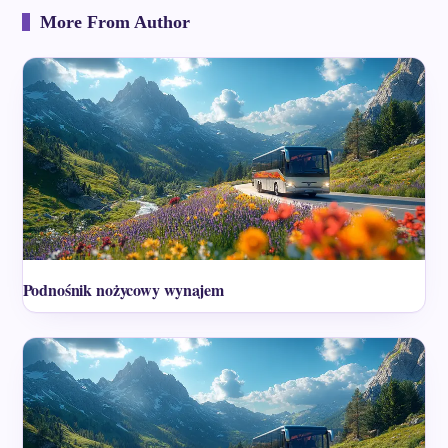
More From Author
Podnośnik nożycowy wynajem