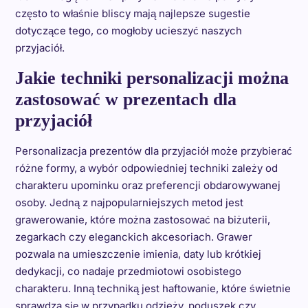
często to właśnie bliscy mają najlepsze sugestie
dotyczące tego, co mogłoby ucieszyć naszych
przyjaciół.
Jakie techniki personalizacji można
zastosować w prezentach dla
przyjaciół
Personalizacja prezentów dla przyjaciół może przybierać
różne formy, a wybór odpowiedniej techniki zależy od
charakteru upominku oraz preferencji obdarowywanej
osoby. Jedną z najpopularniejszych metod jest
grawerowanie, które można zastosować na biżuterii,
zegarkach czy eleganckich akcesoriach. Grawer
pozwala na umieszczenie imienia, daty lub krótkiej
dedykacji, co nadaje przedmiotowi osobistego
charakteru. Inną techniką jest haftowanie, które świetnie
sprawdza się w przypadku odzieży, poduszek czy