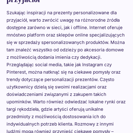
Szukając inspiracji na prezenty personalizowane dla
przyjaciół, warto zwrócić uwagę na różnorodne źródła
dostępne zarówno w sieci, jak i offline. Internet oferuje
mnóstwo platform oraz sklepów online specjalizujących
się w sprzedaży spersonalizowanych produktów. Można
tam znaleźć wszystko od odzieży po akcesoria domowe
z możliwością dodania imienia czy dedykacji.
Przeglądając social media, takie jak Instagram czy
Pinterest, można natknąć się na ciekawe pomysły oraz
trendy dotyczące personalizacji prezentów. Często
użytkownicy dzielą się swoimi realizacjami oraz
doświadczeniami związanymi z zakupem takich
upominków. Warto również odwiedzać lokalne rynki oraz
targi rękodzieła, gdzie artyści oferują unikalne
przedmioty z możliwością dostosowania ich do
indywidualnych potrzeb klienta. Rozmowy z innymi
ludźmi mogą również przynieść ciekawe pomysły –