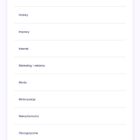
Hobby
Imprezy
Internet
Marketing i reklama
Moda
Motoryzacja
Nieruchomości
Obcojęzyczne