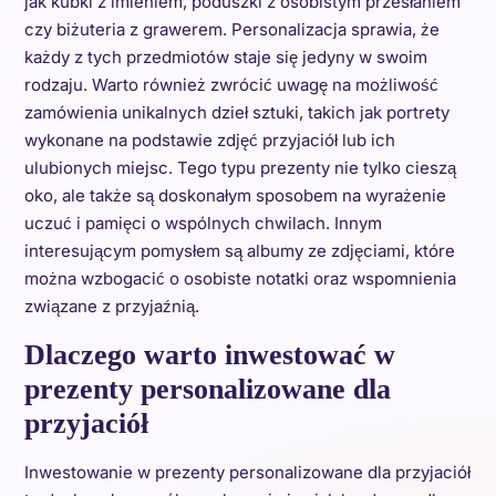
jak kubki z imieniem, poduszki z osobistym przesłaniem
czy biżuteria z grawerem. Personalizacja sprawia, że
każdy z tych przedmiotów staje się jedyny w swoim
rodzaju. Warto również zwrócić uwagę na możliwość
zamówienia unikalnych dzieł sztuki, takich jak portrety
wykonane na podstawie zdjęć przyjaciół lub ich
ulubionych miejsc. Tego typu prezenty nie tylko cieszą
oko, ale także są doskonałym sposobem na wyrażenie
uczuć i pamięci o wspólnych chwilach. Innym
interesującym pomysłem są albumy ze zdjęciami, które
można wzbogacić o osobiste notatki oraz wspomnienia
związane z przyjaźnią.
Dlaczego warto inwestować w
prezenty personalizowane dla
przyjaciół
Inwestowanie w prezenty personalizowane dla przyjaciół