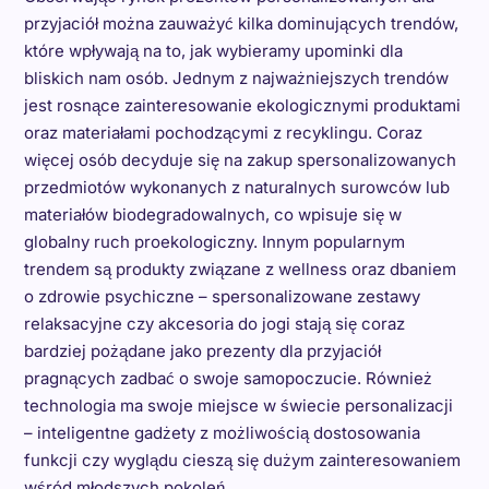
przyjaciół można zauważyć kilka dominujących trendów,
które wpływają na to, jak wybieramy upominki dla
bliskich nam osób. Jednym z najważniejszych trendów
jest rosnące zainteresowanie ekologicznymi produktami
oraz materiałami pochodzącymi z recyklingu. Coraz
więcej osób decyduje się na zakup spersonalizowanych
przedmiotów wykonanych z naturalnych surowców lub
materiałów biodegradowalnych, co wpisuje się w
globalny ruch proekologiczny. Innym popularnym
trendem są produkty związane z wellness oraz dbaniem
o zdrowie psychiczne – spersonalizowane zestawy
relaksacyjne czy akcesoria do jogi stają się coraz
bardziej pożądane jako prezenty dla przyjaciół
pragnących zadbać o swoje samopoczucie. Również
technologia ma swoje miejsce w świecie personalizacji
– inteligentne gadżety z możliwością dostosowania
funkcji czy wyglądu cieszą się dużym zainteresowaniem
wśród młodszych pokoleń.