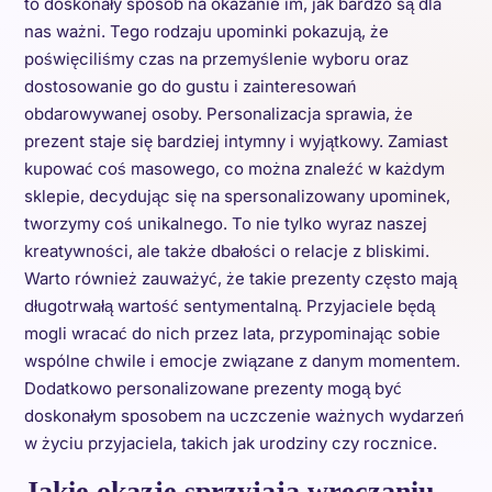
to doskonały sposób na okazanie im, jak bardzo są dla
nas ważni. Tego rodzaju upominki pokazują, że
poświęciliśmy czas na przemyślenie wyboru oraz
dostosowanie go do gustu i zainteresowań
obdarowywanej osoby. Personalizacja sprawia, że
prezent staje się bardziej intymny i wyjątkowy. Zamiast
kupować coś masowego, co można znaleźć w każdym
sklepie, decydując się na spersonalizowany upominek,
tworzymy coś unikalnego. To nie tylko wyraz naszej
kreatywności, ale także dbałości o relacje z bliskimi.
Warto również zauważyć, że takie prezenty często mają
długotrwałą wartość sentymentalną. Przyjaciele będą
mogli wracać do nich przez lata, przypominając sobie
wspólne chwile i emocje związane z danym momentem.
Dodatkowo personalizowane prezenty mogą być
doskonałym sposobem na uczczenie ważnych wydarzeń
w życiu przyjaciela, takich jak urodziny czy rocznice.
Jakie okazje sprzyjają wręczaniu