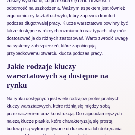
zostały wykonane, co przekłada się na ich trwałość i
odporność na uszkodzenia. Ważnym aspektem jest również
ergonomiczny kształt uchwytu, który zapewnia komfort
podczas długotrwałej pracy. Klucze warsztatowe powinny być
także dostępne w różnych rozmiarach oraz typach, aby móc
dostosować je do różnych zastosowań. Warto zwrócić uwagę
na systemy zabezpieczeń, które zapobiegają
przypadkowemu otwarciu klucza podczas pracy.
Jakie rodzaje kluczy
warsztatowych są dostępne na
rynku
Na rynku dostępnych jest wiele rodzajów profesjonalnych
kluczy warsztatowych, które różnią się między sobą
przeznaczeniem oraz konstrukcją. Do najpopularniejszych
należą klucze płaskie, które charakteryzują się prostą
budową i są wykorzystywane do luzowania lub dokręcania