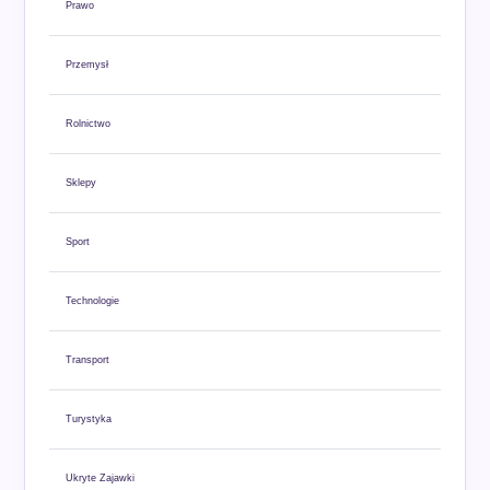
Prawo
Przemysł
Rolnictwo
Sklepy
Sport
Technologie
Transport
Turystyka
Ukryte Zajawki