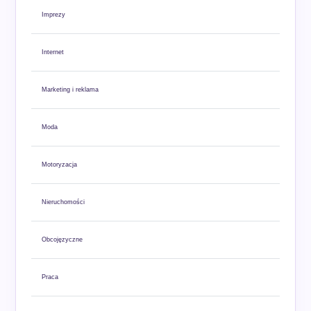
Imprezy
Internet
Marketing i reklama
Moda
Motoryzacja
Nieruchomości
Obcojęzyczne
Praca