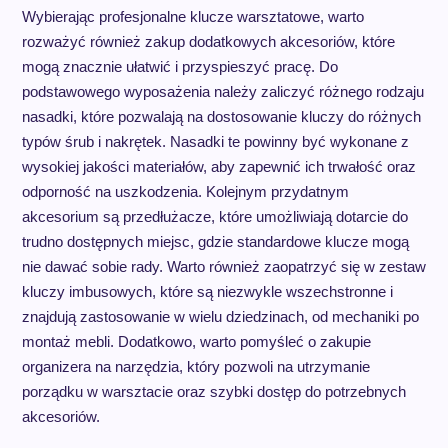
Wybierając profesjonalne klucze warsztatowe, warto
rozważyć również zakup dodatkowych akcesoriów, które
mogą znacznie ułatwić i przyspieszyć pracę. Do
podstawowego wyposażenia należy zaliczyć różnego rodzaju
nasadki, które pozwalają na dostosowanie kluczy do różnych
typów śrub i nakrętek. Nasadki te powinny być wykonane z
wysokiej jakości materiałów, aby zapewnić ich trwałość oraz
odporność na uszkodzenia. Kolejnym przydatnym
akcesorium są przedłużacze, które umożliwiają dotarcie do
trudno dostępnych miejsc, gdzie standardowe klucze mogą
nie dawać sobie rady. Warto również zaopatrzyć się w zestaw
kluczy imbusowych, które są niezwykle wszechstronne i
znajdują zastosowanie w wielu dziedzinach, od mechaniki po
montaż mebli. Dodatkowo, warto pomyśleć o zakupie
organizera na narzędzia, który pozwoli na utrzymanie
porządku w warsztacie oraz szybki dostęp do potrzebnych
akcesoriów.