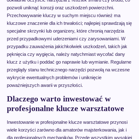
pozwoli uniknąć korozji oraz uszkodzeń powierzchni.
Przechowywanie kluczy w suchym miejscu również ma
kluczowe znaczenie dla ich trwałości; najlepiej sprawdzają się
specjalne skrzynki lub organizery, które chronią narzędzia
przed przypadkowymi uderzeniami czy zarysowaniami. W
przypadku zauważenia jakichkolwiek uszkodzeń, takich jak
pęknięcia czy wygięcia, należy natychmiast wycofać dany
klucz z użytku i poddać go naprawie lub wymianie. Regularne
przeglądy stanu technicznego narzędzi pozwolą na wczesne
wykrycie ewentualnych problemów i uniknięcie
poważniejszych awarii w przyszłości.
Dlaczego warto inwestować w
profesjonalne klucze warsztatowe
Inwestowanie w profesjonalne klucze warsztatowe przynosi
wiele korzyści zarówno dla amatorów majsterkowania, jak i
dla profesjonalnych mechaników. Przede wszystkim wysokiej