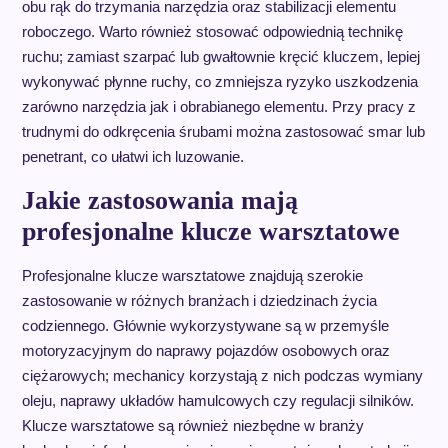
obu rąk do trzymania narzędzia oraz stabilizacji elementu
roboczego. Warto również stosować odpowiednią technikę
ruchu; zamiast szarpać lub gwałtownie kręcić kluczem, lepiej
wykonywać płynne ruchy, co zmniejsza ryzyko uszkodzenia
zarówno narzędzia jak i obrabianego elementu. Przy pracy z
trudnymi do odkręcenia śrubami można zastosować smar lub
penetrant, co ułatwi ich luzowanie.
Jakie zastosowania mają
profesjonalne klucze warsztatowe
Profesjonalne klucze warsztatowe znajdują szerokie
zastosowanie w różnych branżach i dziedzinach życia
codziennego. Głównie wykorzystywane są w przemyśle
motoryzacyjnym do naprawy pojazdów osobowych oraz
ciężarowych; mechanicy korzystają z nich podczas wymiany
oleju, naprawy układów hamulcowych czy regulacji silników.
Klucze warsztatowe są również niezbędne w branży