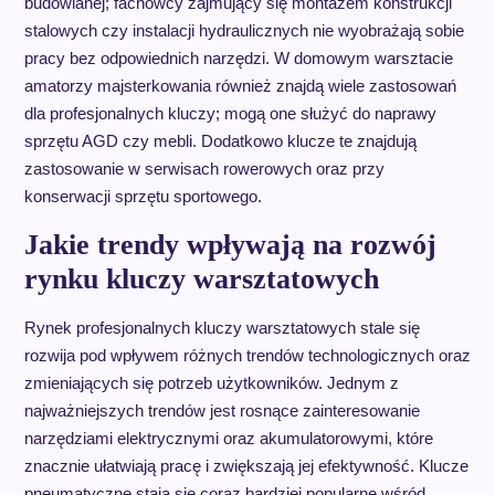
budowlanej; fachowcy zajmujący się montażem konstrukcji
stalowych czy instalacji hydraulicznych nie wyobrażają sobie
pracy bez odpowiednich narzędzi. W domowym warsztacie
amatorzy majsterkowania również znajdą wiele zastosowań
dla profesjonalnych kluczy; mogą one służyć do naprawy
sprzętu AGD czy mebli. Dodatkowo klucze te znajdują
zastosowanie w serwisach rowerowych oraz przy
konserwacji sprzętu sportowego.
Jakie trendy wpływają na rozwój
rynku kluczy warsztatowych
Rynek profesjonalnych kluczy warsztatowych stale się
rozwija pod wpływem różnych trendów technologicznych oraz
zmieniających się potrzeb użytkowników. Jednym z
najważniejszych trendów jest rosnące zainteresowanie
narzędziami elektrycznymi oraz akumulatorowymi, które
znacznie ułatwiają pracę i zwiększają jej efektywność. Klucze
pneumatyczne stają się coraz bardziej popularne wśród