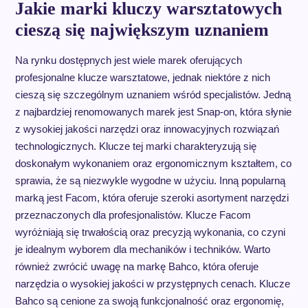
Jakie marki kluczy warsztatowych
cieszą się największym uznaniem
Na rynku dostępnych jest wiele marek oferujących
profesjonalne klucze warsztatowe, jednak niektóre z nich
cieszą się szczególnym uznaniem wśród specjalistów. Jedną
z najbardziej renomowanych marek jest Snap-on, która słynie
z wysokiej jakości narzędzi oraz innowacyjnych rozwiązań
technologicznych. Klucze tej marki charakteryzują się
doskonałym wykonaniem oraz ergonomicznym kształtem, co
sprawia, że są niezwykle wygodne w użyciu. Inną popularną
marką jest Facom, która oferuje szeroki asortyment narzędzi
przeznaczonych dla profesjonalistów. Klucze Facom
wyróżniają się trwałością oraz precyzją wykonania, co czyni
je idealnym wyborem dla mechaników i techników. Warto
również zwrócić uwagę na markę Bahco, która oferuje
narzędzia o wysokiej jakości w przystępnych cenach. Klucze
Bahco są cenione za swoją funkcjonalność oraz ergonomię,