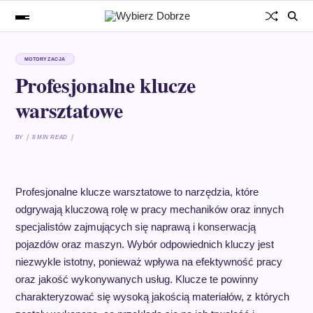
MOTORYZACJA
Profesjonalne klucze
warsztatowe
BY
8 MIN READ
Profesjonalne klucze warsztatowe to narzędzia, które
odgrywają kluczową rolę w pracy mechaników oraz innych
specjalistów zajmujących się naprawą i konserwacją
pojazdów oraz maszyn. Wybór odpowiednich kluczy jest
niezwykle istotny, ponieważ wpływa na efektywność pracy
oraz jakość wykonywanych usług. Klucze te powinny
charakteryzować się wysoką jakością materiałów, z których