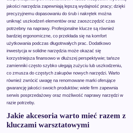
jakości narzędzia zapewniają lepszą wydajność pracy; dzięki
precyzyjnemu dopasowaniu do śrub i nakrętek można
uniknąć uszkodzeń elementów oraz zaoszczędzić czas
potrzebny na naprawy. Profesjonalne klucze są również
bardziej ergonomiczne, co przekłada się na komfort
użytkowania podczas długotrwałych prac. Dodatkowo
inwestycja w solidne narzędzia może okazać się
korzystniejsza finansowo w dłuższej perspektywie; tańsze
zamienniki często szybko ulegają zużyciu lub uszkodzeniu,
co zmusza do częstych zakupów nowych narzędzi. Warto
również zwrócić uwagę na renomowane marki oferujące
gwarancję jakości swoich produktów; wiele firm zapewnia
serwis posprzedażowy oraz możliwość naprawy narzędzi w
razie potrzeby.
Jakie akcesoria warto mieć razem z
kluczami warsztatowymi