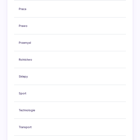
Praca
Prawo
Przemysł
Rolnictwo
Sklepy
Sport
Technologie
Transport