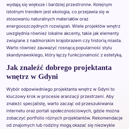
wydają się większe i bardziej przestronne. Kolejnym
istotnym trendem jest ekologia, co przejawia się w
stosowaniu naturalnych materiałów oraz
energooszczędnych rozwiązań. Wiele projektów wnętrz
uwzględnia również lokalne akcenty, takie jak elementy
związane z nadmorskim krajobrazem czy historią miasta.
Warto również zauważyć rosnącą popularność stylu
skandynawskiego, który łączy funkcjonalność z estetyką.
Jak znaleźć dobrego projektanta
wnętrz w Gdyni
Wybór odpowiedniego projektanta wnętrz w Gdyni to
kluczowy krok w procesie aranżacji przestrzeni. Aby
znaleźć specjalistę, warto zacząć od przeszukiwania
internetu oraz portali społecznościowych, gdzie można
zobaczyć portfolio różnych projektantów. Rekomendacje
od znajomych lub rodziny mogą okazać się niezwykle