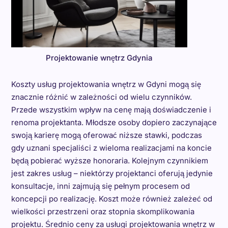
Projektowanie wnętrz Gdynia
Koszty usług projektowania wnętrz w Gdyni mogą się
znacznie różnić w zależności od wielu czynników.
Przede wszystkim wpływ na cenę mają doświadczenie i
renoma projektanta. Młodsze osoby dopiero zaczynające
swoją karierę mogą oferować niższe stawki, podczas
gdy uznani specjaliści z wieloma realizacjami na koncie
będą pobierać wyższe honoraria. Kolejnym czynnikiem
jest zakres usług – niektórzy projektanci oferują jedynie
konsultacje, inni zajmują się pełnym procesem od
koncepcji po realizację. Koszt może również zależeć od
wielkości przestrzeni oraz stopnia skomplikowania
projektu. Średnio ceny za usługi projektowania wnętrz w