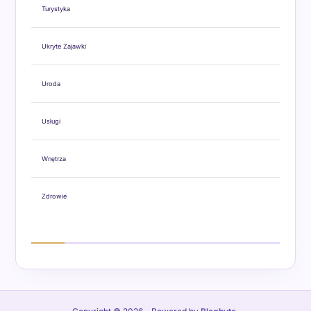
Turystyka
Ukryte Zajawki
Uroda
Usługi
Wnętrza
Zdrowie