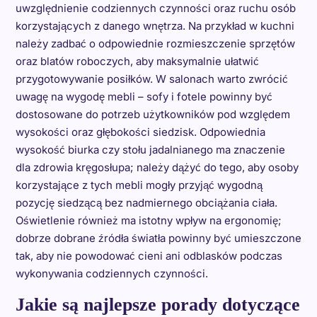
uwzględnienie codziennych czynności oraz ruchu osób
korzystających z danego wnętrza. Na przykład w kuchni
należy zadbać o odpowiednie rozmieszczenie sprzętów
oraz blatów roboczych, aby maksymalnie ułatwić
przygotowywanie posiłków. W salonach warto zwrócić
uwagę na wygodę mebli – sofy i fotele powinny być
dostosowane do potrzeb użytkowników pod względem
wysokości oraz głębokości siedzisk. Odpowiednia
wysokość biurka czy stołu jadalnianego ma znaczenie
dla zdrowia kręgosłupa; należy dążyć do tego, aby osoby
korzystające z tych mebli mogły przyjąć wygodną
pozycję siedzącą bez nadmiernego obciążania ciała.
Oświetlenie również ma istotny wpływ na ergonomię;
dobrze dobrane źródła światła powinny być umieszczone
tak, aby nie powodować cieni ani odblasków podczas
wykonywania codziennych czynności.
Jakie są najlepsze porady dotyczące