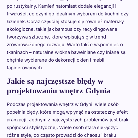
po rustykalny. Kamień natomiast dodaje elegancji i
trwałości, co czyni go idealnym wyborem do kuchni czy
łazienek. Coraz częściej stosuje się również materiały
ekologiczne, takie jak bambus czy recyklingowane
tworzywa sztuczne, które wpisują się w trend
zrównoważonego rozwoju. Warto także wspomnieć o
tkaninach – naturalne włókna bawełniane czy lniane są
chętnie wybierane do dekoracji okien i mebli
tapicerowanych.
Jakie są najczęstsze błędy w
projektowaniu wnętrz Gdynia
Podczas projektowania wnętrz w Gdyni, wiele osób
popełnia błędy, które mogą wpłynąć na ostateczny efekt
aranżacji. Jednym z najczęstszych problemów jest brak
spójności stylistycznej. Wiele osób stara się łączyć
różne style, co często prowadzi do chaosu i braku