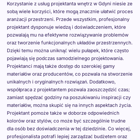
Korzystanie z usług projektanta wnętrz w Gdyni niesie ze
sobą wiele korzyści, które mogą znacznie ułatwić proces
aranżacji przestrzeni. Przede wszystkim, profesjonalny
projektant dysponuje wiedzą i doświadczeniem, które
pozwalają mu na efektywne rozwiązywanie problemów
oraz tworzenie funkcjonalnych układów przestrzennych.
Dzięki temu można uniknąć wielu pułapek, które często
pojawiają się podczas samodzielnego projektowania.
Projektanci mają także dostęp do szerokiej gamy
materiałów oraz producentów, co pozwala na stworzenie
unikalnych i oryginalnych rozwiązań. Dodatkowo,
współpraca z projektantem pozwala zaoszczędzić czas;
zamiast spędzać godziny na poszukiwaniu inspiracji czy
materiałów, można skupić się na innych aspektach życia.
Projektant pomoże także w doborze odpowiednich
kolorów oraz stylów, co może być szczególnie trudne
dla osób bez doświadczenia w tej dziedzinie. Co więcej,
profesjonalista potrafi lepiej zarządzać budżetem oraz