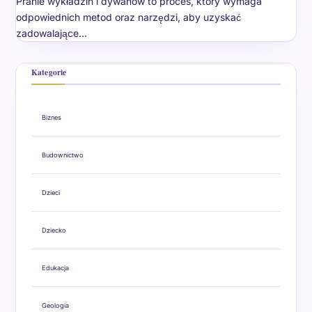
Pranie wykładzin i dywanów to proces, który wymaga
odpowiednich metod oraz narzędzi, aby uzyskać
zadowalające…
Kategorie
Biznes
Budownictwo
Dzieci
Dziecko
Edukacja
Geologia