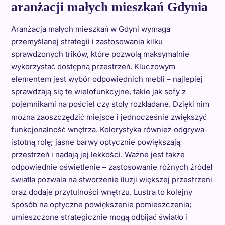
aranżacji małych mieszkań Gdynia
Aranżacja małych mieszkań w Gdyni wymaga
przemyślanej strategii i zastosowania kilku
sprawdzonych trików, które pozwolą maksymalnie
wykorzystać dostępną przestrzeń. Kluczowym
elementem jest wybór odpowiednich mebli – najlepiej
sprawdzają się te wielofunkcyjne, takie jak sofy z
pojemnikami na pościel czy stoły rozkładane. Dzięki nim
można zaoszczędzić miejsce i jednocześnie zwiększyć
funkcjonalność wnętrza. Kolorystyka również odgrywa
istotną rolę; jasne barwy optycznie powiększają
przestrzeń i nadają jej lekkości. Ważne jest także
odpowiednie oświetlenie – zastosowanie różnych źródeł
światła pozwala na stworzenie iluzji większej przestrzeni
oraz dodaje przytulności wnętrzu. Lustra to kolejny
sposób na optyczne powiększenie pomieszczenia;
umieszczone strategicznie mogą odbijać światło i