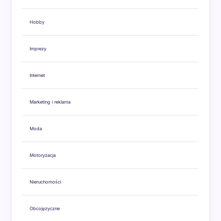
Hobby
Imprezy
Internet
Marketing i reklama
Moda
Motoryzacja
Nieruchomości
Obcojęzyczne