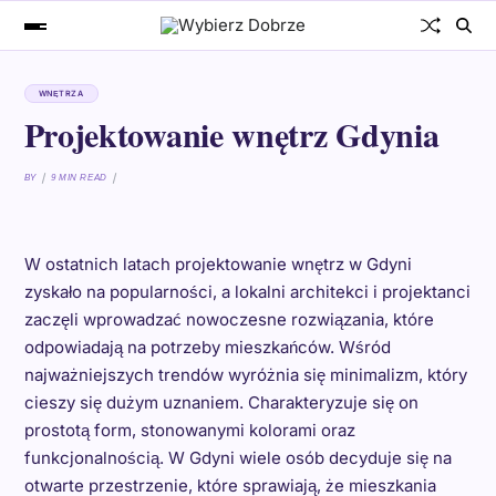
WNĘTRZA
Projektowanie wnętrz Gdynia
BY
9 MIN READ
W ostatnich latach projektowanie wnętrz w Gdyni
zyskało na popularności, a lokalni architekci i projektanci
zaczęli wprowadzać nowoczesne rozwiązania, które
odpowiadają na potrzeby mieszkańców. Wśród
najważniejszych trendów wyróżnia się minimalizm, który
cieszy się dużym uznaniem. Charakteryzuje się on
prostotą form, stonowanymi kolorami oraz
funkcjonalnością. W Gdyni wiele osób decyduje się na
otwarte przestrzenie, które sprawiają, że mieszkania