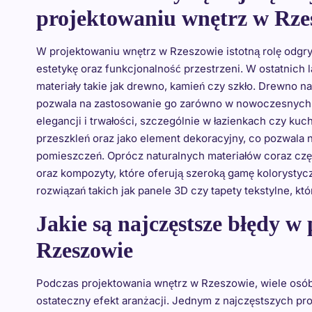
projektowaniu wnętrz w Rze
W projektowaniu wnętrz w Rzeszowie istotną rolę odgr
estetykę oraz funkcjonalność przestrzeni. W ostatnich
materiały takie jak drewno, kamień czy szkło. Drewno na
pozwala na zastosowanie go zarówno w nowoczesnych, j
elegancji i trwałości, szczególnie w łazienkach czy ku
przeszkleń oraz jako element dekoracyjny, co pozwala 
pomieszczeń. Oprócz naturalnych materiałów coraz czę
oraz kompozyty, które oferują szeroką gamę kolorystycz
rozwiązań takich jak panele 3D czy tapety tekstylne, kt
Jakie są najczęstsze błędy 
Rzeszowie
Podczas projektowania wnętrz w Rzeszowie, wiele osób
ostateczny efekt aranżacji. Jednym z najczęstszych pr