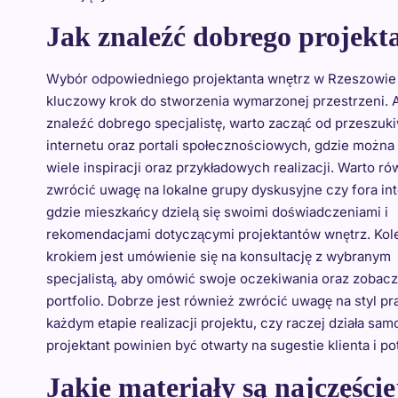
Jak znaleźć dobrego projekt
Wybór odpowiedniego projektanta wnętrz w Rzeszowie
kluczowy krok do stworzenia wymarzonej przestrzeni. 
znaleźć dobrego specjalistę, warto zacząć od przeszuk
internetu oraz portali społecznościowych, gdzie można
wiele inspiracji oraz przykładowych realizacji. Warto ró
zwrócić uwagę na lokalne grupy dyskusyjne czy fora in
gdzie mieszkańcy dzielą się swoimi doświadczeniami i
rekomendacjami dotyczącymi projektantów wnętrz. Kol
krokiem jest umówienie się na konsultację z wybranym
specjalistą, aby omówić swoje oczekiwania oraz zobacz
portfolio. Dobrze jest również zwrócić uwagę na styl pr
każdym etapie realizacji projektu, czy raczej działa s
projektant powinien być otwarty na sugestie klienta i po
Jakie materiały są najczęśc