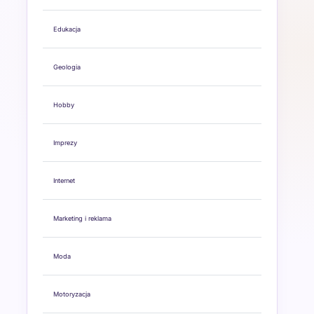
Edukacja
Geologia
Hobby
Imprezy
Internet
Marketing i reklama
Moda
Motoryzacja