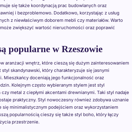
jmuje się także koordynacją prac budowlanych oraz
rawniej i bezproblemowo. Dodatkowo, korzystając z usług
nych z niewłaściwym doborem mebli czy materiałów. Warto
e może zwiększyć wartość nieruchomości oraz poprawić
 są popularne w Rzeszowie
aranżacji wnętrz, które cieszą się dużym zainteresowaniem
styl skandynawski, który charakteryzuje się jasnymi
mi. Mieszkańcy doceniają jego funkcjonalność oraz
dzin. Kolejnym często wybieranym stylem jest styl
on czy metal z ciepłymi akcentami drewnianymi. Taki styl nadaje
zostaje praktyczny. Styl nowoczesny również zdobywa uznanie
uje się minimalistycznym podejściem oraz wykorzystaniem
ą popularnością cieszy się także styl boho, który łączy
życia przestrzenie.