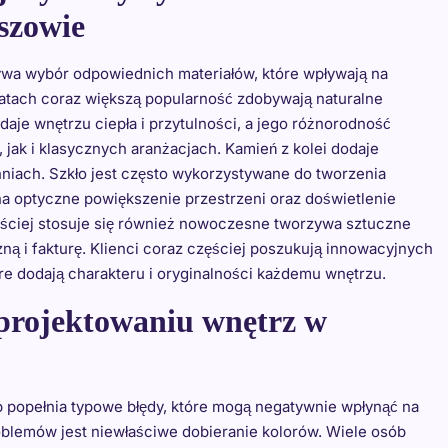
szowie
ywa wybór odpowiednich materiałów, które wpływają na
 latach coraz większą popularność zdobywają naturalne
daje wnętrzu ciepła i przytulności, a jego różnorodność
ak i klasycznych aranżacjach. Kamień z kolei dodaje
chniach. Szkło jest często wykorzystywane do tworzenia
na optyczne powiększenie przestrzeni oraz doświetlenie
ściej stosuje się również nowoczesne tworzywa sztuczne
ną i fakturę. Klienci coraz częściej poszukują innowacyjnych
óre dodają charakteru i oryginalności każdemu wnętrzu.
w projektowaniu wnętrz w
 popełnia typowe błędy, które mogą negatywnie wpłynąć na
oblemów jest niewłaściwe dobieranie kolorów. Wiele osób