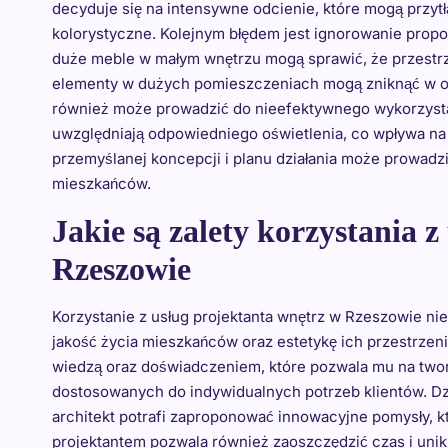
decyduje się na intensywne odcienie, które mogą przytł
kolorystyczne. Kolejnym błędem jest ignorowanie propor
duże meble w małym wnętrzu mogą sprawić, że przestrze
elementy w dużych pomieszczeniach mogą zniknąć w ot
również może prowadzić do nieefektywnego wykorzystani
uwzględniają odpowiedniego oświetlenia, co wpływa na 
przemyślanej koncepcji i planu działania może prowadzi
mieszkańców.
Jakie są zalety korzystania 
Rzeszowie
Korzystanie z usług projektanta wnętrz w Rzeszowie ni
jakość życia mieszkańców oraz estetykę ich przestrzen
wiedzą oraz doświadczeniem, które pozwala mu na twor
dostosowanych do indywidualnych potrzeb klientów. Dz
architekt potrafi zaproponować innowacyjne pomysły, 
projektantem pozwala również zaoszczędzić czas i un