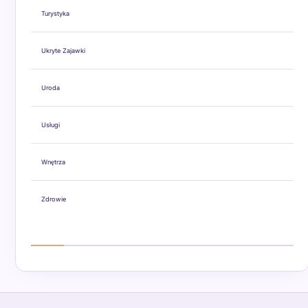
Turystyka
Ukryte Zajawki
Uroda
Usługi
Wnętrza
Zdrowie