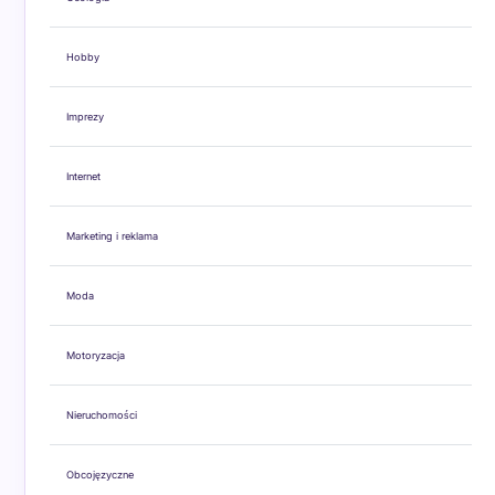
Hobby
Imprezy
Internet
Marketing i reklama
Moda
Motoryzacja
Nieruchomości
Obcojęzyczne