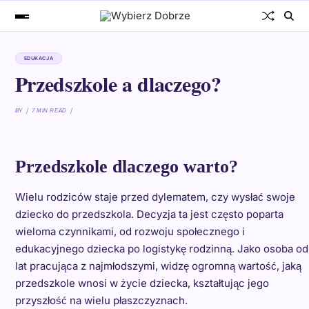
EDUKACJA
Przedszkole a dlaczego?
BY
7 MIN READ
Przedszkole dlaczego warto?
Wielu rodziców staje przed dylematem, czy wysłać swoje
dziecko do przedszkola. Decyzja ta jest często poparta
wieloma czynnikami, od rozwoju społecznego i
edukacyjnego dziecka po logistykę rodzinną. Jako osoba od
lat pracująca z najmłodszymi, widzę ogromną wartość, jaką
przedszkole wnosi w życie dziecka, kształtując jego
przyszłość na wielu płaszczyznach.