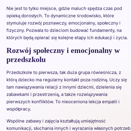
Nie jest to tylko miejsce, gdzie maluch spędza czas pod
opieką dorosłych. To dynamiczne środowisko, które
stymuluje rozwój poznawczy, emocjonalny, społeczny i
fizyczny. Pozwala to dzieciom budować fundamenty, na
których będą opierać się kolejne etapy ich edukacji i życia.
Rozwój społeczny i emocjonalny w
przedszkolu
Przedszkole to pierwsza, tak duża grupa rówieśnicza, z
którą dziecko ma regularny kontakt poza rodziną. Uczy się
tam nawiązywania relacji z innymi dziećmi, dzielenia się
zabawkami i przestrzenią, a także rozwiązywania
pierwszych konfliktów. To nieoceniona lekcja empatii i
współpracy.
Wspólne zabawy i zajęcia kształtują umiejętność
komunikacji, słuchania innych i wyrażania własnych potrzeb