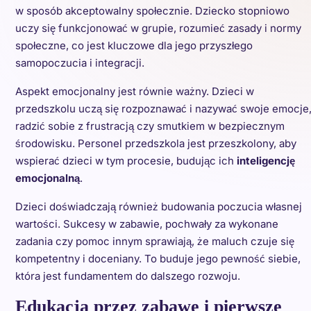
w sposób akceptowalny społecznie. Dziecko stopniowo
uczy się funkcjonować w grupie, rozumieć zasady i normy
społeczne, co jest kluczowe dla jego przyszłego
samopoczucia i integracji.
Aspekt emocjonalny jest równie ważny. Dzieci w
przedszkolu uczą się rozpoznawać i nazywać swoje emocje
radzić sobie z frustracją czy smutkiem w bezpiecznym
środowisku. Personel przedszkola jest przeszkolony, aby
wspierać dzieci w tym procesie, budując ich
inteligencję
emocjonalną
.
Dzieci doświadczają również budowania poczucia własnej
wartości. Sukcesy w zabawie, pochwały za wykonane
zadania czy pomoc innym sprawiają, że maluch czuje się
kompetentny i doceniany. To buduje jego pewność siebie,
która jest fundamentem do dalszego rozwoju.
Edukacja przez zabawę i pierwsze