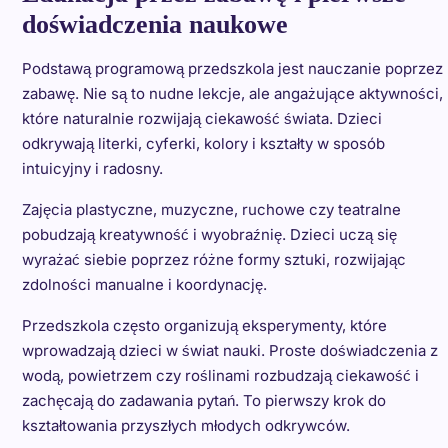
doświadczenia naukowe
Podstawą programową przedszkola jest nauczanie poprzez
zabawę. Nie są to nudne lekcje, ale angażujące aktywności,
które naturalnie rozwijają ciekawość świata. Dzieci
odkrywają literki, cyferki, kolory i kształty w sposób
intuicyjny i radosny.
Zajęcia plastyczne, muzyczne, ruchowe czy teatralne
pobudzają kreatywność i wyobraźnię. Dzieci uczą się
wyrażać siebie poprzez różne formy sztuki, rozwijając
zdolności manualne i koordynację.
Przedszkola często organizują eksperymenty, które
wprowadzają dzieci w świat nauki. Proste doświadczenia z
wodą, powietrzem czy roślinami rozbudzają ciekawość i
zachęcają do zadawania pytań. To pierwszy krok do
kształtowania przyszłych młodych odkrywców.