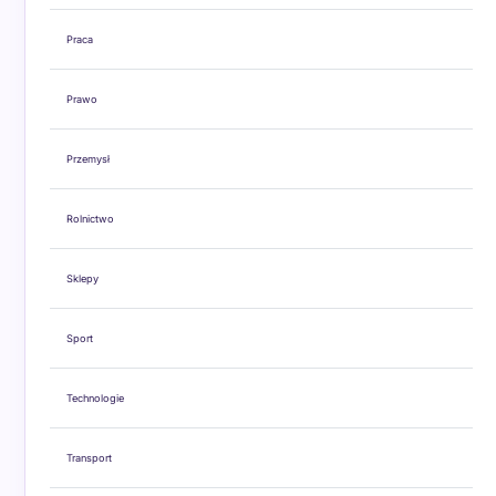
Praca
Prawo
Przemysł
Rolnictwo
Sklepy
Sport
Technologie
Transport