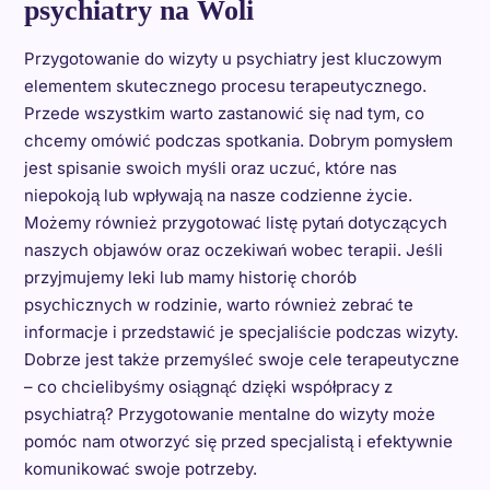
psychiatry na Woli
Przygotowanie do wizyty u psychiatry jest kluczowym
elementem skutecznego procesu terapeutycznego.
Przede wszystkim warto zastanowić się nad tym, co
chcemy omówić podczas spotkania. Dobrym pomysłem
jest spisanie swoich myśli oraz uczuć, które nas
niepokoją lub wpływają na nasze codzienne życie.
Możemy również przygotować listę pytań dotyczących
naszych objawów oraz oczekiwań wobec terapii. Jeśli
przyjmujemy leki lub mamy historię chorób
psychicznych w rodzinie, warto również zebrać te
informacje i przedstawić je specjaliście podczas wizyty.
Dobrze jest także przemyśleć swoje cele terapeutyczne
– co chcielibyśmy osiągnąć dzięki współpracy z
psychiatrą? Przygotowanie mentalne do wizyty może
pomóc nam otworzyć się przed specjalistą i efektywnie
komunikować swoje potrzeby.