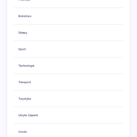
Rolnictwo
Sklepy
Sport
Technologie
Transport
Turystyka
Ukryte Zajawki
Uroda