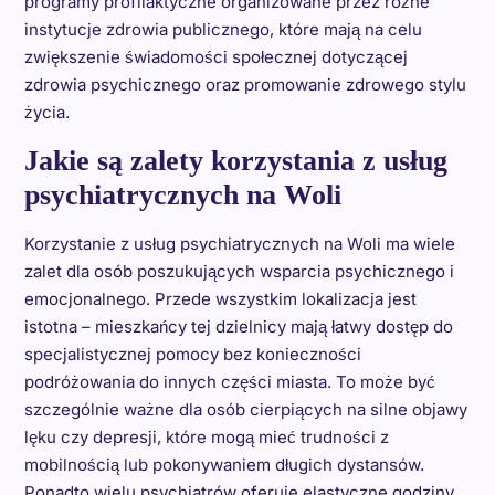
programy profilaktyczne organizowane przez różne
instytucje zdrowia publicznego, które mają na celu
zwiększenie świadomości społecznej dotyczącej
zdrowia psychicznego oraz promowanie zdrowego stylu
życia.
Jakie są zalety korzystania z usług
psychiatrycznych na Woli
Korzystanie z usług psychiatrycznych na Woli ma wiele
zalet dla osób poszukujących wsparcia psychicznego i
emocjonalnego. Przede wszystkim lokalizacja jest
istotna – mieszkańcy tej dzielnicy mają łatwy dostęp do
specjalistycznej pomocy bez konieczności
podróżowania do innych części miasta. To może być
szczególnie ważne dla osób cierpiących na silne objawy
lęku czy depresji, które mogą mieć trudności z
mobilnością lub pokonywaniem długich dystansów.
Ponadto wielu psychiatrów oferuje elastyczne godziny