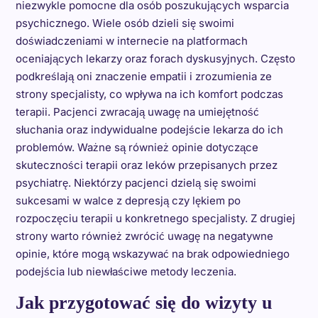
niezwykle pomocne dla osób poszukujących wsparcia
psychicznego. Wiele osób dzieli się swoimi
doświadczeniami w internecie na platformach
oceniających lekarzy oraz forach dyskusyjnych. Często
podkreślają oni znaczenie empatii i zrozumienia ze
strony specjalisty, co wpływa na ich komfort podczas
terapii. Pacjenci zwracają uwagę na umiejętność
słuchania oraz indywidualne podejście lekarza do ich
problemów. Ważne są również opinie dotyczące
skuteczności terapii oraz leków przepisanych przez
psychiatrę. Niektórzy pacjenci dzielą się swoimi
sukcesami w walce z depresją czy lękiem po
rozpoczęciu terapii u konkretnego specjalisty. Z drugiej
strony warto również zwrócić uwagę na negatywne
opinie, które mogą wskazywać na brak odpowiedniego
podejścia lub niewłaściwe metody leczenia.
Jak przygotować się do wizyty u