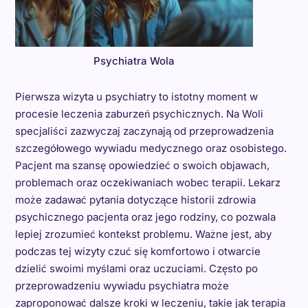
Psychiatra Wola
Pierwsza wizyta u psychiatry to istotny moment w
procesie leczenia zaburzeń psychicznych. Na Woli
specjaliści zazwyczaj zaczynają od przeprowadzenia
szczegółowego wywiadu medycznego oraz osobistego.
Pacjent ma szansę opowiedzieć o swoich objawach,
problemach oraz oczekiwaniach wobec terapii. Lekarz
może zadawać pytania dotyczące historii zdrowia
psychicznego pacjenta oraz jego rodziny, co pozwala
lepiej zrozumieć kontekst problemu. Ważne jest, aby
podczas tej wizyty czuć się komfortowo i otwarcie
dzielić swoimi myślami oraz uczuciami. Często po
przeprowadzeniu wywiadu psychiatra może
zaproponować dalsze kroki w leczeniu, takie jak terapia