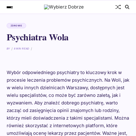
ZDROWIE
Psychiatra Wola
BY
8 MIN READ
Wybór odpowiedniego psychiatry to kluczowy krok w
procesie leczenia problemów psychicznych. Na Woli, jak
w wielu innych dzielnicach Warszawy, dostępnych jest
wielu specjalistów, co może być zarówno zaletą, jak i
wyzwaniem. Aby znaleźć dobrego psychiatrę, warto
zacząć od zasięgnięcia opinii znajomych lub rodziny,
którzy mieli doświadczenia z takimi specjalistami. Można
również skorzystać z internetowych platform, które
umożliwiają ocenę lekarzy przez pacjentów. Ważne jest,