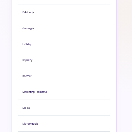
Edukacja
Geologia
Hobby
Imprezy
Internet
Marketing i reklama
Moda
Motoryzacja