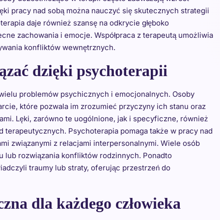
ięki pracy nad sobą można nauczyć się skutecznych strategii
terapia daje również szansę na odkrycie głęboko
cne zachowania i emocje. Współpraca z terapeutą umożliwia
ywania konfliktów wewnętrznych.
zać dzięki psychoterapii
 wielu problemów psychicznych i emocjonalnych. Osoby
parcie, które pozwala im zrozumieć przyczyny ich stanu oraz
mi. Lęki, zarówno te uogólnione, jak i specyficzne, również
 terapeutycznych. Psychoterapia pomaga także w pracy nad
mi związanymi z relacjami interpersonalnymi. Wiele osób
u lub rozwiązania konfliktów rodzinnych. Ponadto
dczyli traumy lub straty, oferując przestrzeń do
eczna dla każdego człowieka