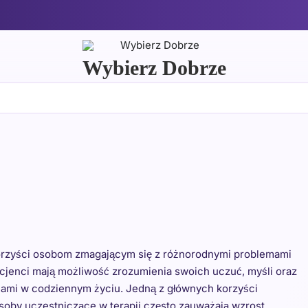
Wybierz Dobrze
korzyści osobom zmagającym się z różnorodnymi problemami
acjenci mają możliwość zrozumienia swoich uczuć, myśli oraz
ciami w codziennym życiu. Jedną z głównych korzyści
Osoby uczestniczące w terapii często zauważają wzrost