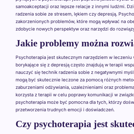
samoakceptacji oraz lepsze relacje z innymi ludźmi. Dz
radzenia sobie ze stresem, lękiem czy depresją. Psycho
zakorzenionych problemów, które mogą wpływać na obe
zdobycie nowych perspektyw oraz narzędzi do rozwiąz
Jakie problemy można rozwią
Psychoterapia jest skutecznym narzędziem w leczeniu
borykające się z depresją często znajdują w terapii ws
nauczyć się technik radzenia sobie z negatywnymi myśla
mogą być skutecznie leczone za pomocą różnych metod
zaburzeniami odżywiania, uzależnieniami oraz problema
korzysta z terapii w celu poprawy komunikacji w związk
psychoterapia może być pomocna dla tych, którzy doświa
przetworzenia trudnych emocji i doświadczeń.
Czy psychoterapia jest skut