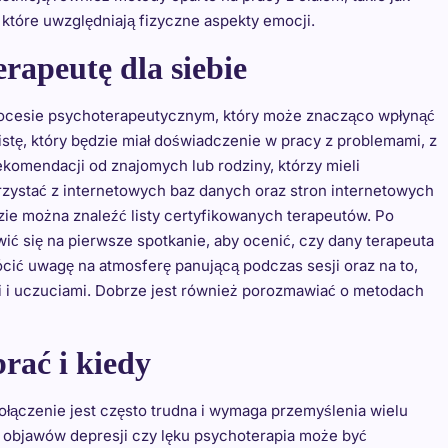
 które uwzględniają fizyczne aspekty emocji.
rapeutę dla siebie
rocesie psychoterapeutycznym, który może znacząco wpłynąć
listę, który będzie miał doświadczenie w pracy z problemami, z
komendacji od znajomych lub rodziny, którzy mieli
rzystać z internetowych baz danych oraz stron internetowych
ie można znaleźć listy certyfikowanych terapeutów. Po
ić się na pierwsze spotkanie, aby ocenić, czy dany terapeuta
ić uwagę na atmosferę panującą podczas sesji oraz na to,
i i uczuciami. Dobrze jest również porozmawiać o metodach
brać i kiedy
połączenie jest często trudna i wymaga przemyślenia wielu
objawów depresji czy lęku psychoterapia może być