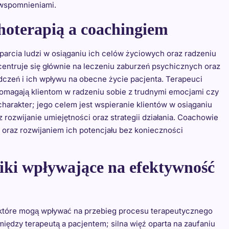
 wspomnieniami.
choterapią a coachingiem
parcia ludzi w osiąganiu ich celów życiowych oraz radzeniu
entruje się głównie na leczeniu zaburzeń psychicznych oraz
czeń i ich wpływu na obecne życie pacjenta. Terapeuci
omagają klientom w radzeniu sobie z trudnymi emocjami czy
harakter; jego celem jest wspieranie klientów w osiąganiu
ozwijanie umiejętności oraz strategii działania. Coachowie
 oraz rozwijaniem ich potencjału bez konieczności
niki wpływające na efektywność
 które mogą wpływać na przebieg procesu terapeutycznego
między terapeutą a pacjentem; silna więź oparta na zaufaniu