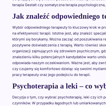
terapia Gestalt czy somatyczna terapia psychologiczna,
Jak znaleźć odpowiedniego te
Wybór odpowiedniego terapeuty to kluczowy krok w p
na efektywność terapii. Istotne jest, aby znaleźć specja
którymi się borykamy. Można zacząć od poszukiwania re
pozytywne doświadczenia z terapią. Warto również sko
organizacji zajmujących się zdrowiem psychicznym, gdz
znalezieniu kilku potencjalnych kandydatów warto umów
odpowiada naszym oczekiwaniom. Ważne jest, aby zwróc
czy czujemy się komfortowo dzieląc się swoimi myślam
pracy terapeuty oraz jego podejściu do terapii.
Psychoterapia a leki – co wy
Decyzja o tym, czy wybrać psychoterapię, leki czy ich 
czynników. W przypadku łagodnych lub umiarkowanych 