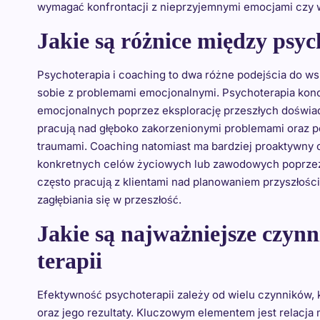
wymagać konfrontacji z nieprzyjemnymi emocjami czy
Jakie są różnice między psy
Psychoterapia i coaching to dwa różne podejścia do ws
sobie z problemami emocjonalnymi. Psychoterapia konc
emocjonalnych poprzez eksplorację przeszłych doświad
pracują nad głęboko zakorzenionymi problemami oraz p
traumami. Coaching natomiast ma bardziej proaktywny c
konkretnych celów życiowych lub zawodowych poprzez r
często pracują z klientami nad planowaniem przyszłości
zagłębiania się w przeszłość.
Jakie są najważniejsze czyn
terapii
Efektywność psychoterapii zależy od wielu czynników,
oraz jego rezultaty. Kluczowym elementem jest relacja 