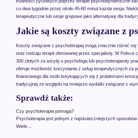
trudności życiowych poprzez terapie psychodynamiczne lub 
co dwa tygodnie przez około 45-60 minut każda sesja. Niek
terapeutyczne lub sesje grupowe jako alternatywę dla trady
Jakie są koszty związane z p
Koszty związane z psychoterapią mogą znacznie różnić się w
oraz rodzaju terapii oferowanej przez specjalistę. W Polsce
300 złotych za wizytę u psychologa lub psychoterapeuty prac
oferuje możliwość korzystania z usług terapeutycznych za
finansowego dla osób borykających się z problemami emocjon
tradycyjnej ze względu na mniejsze wydatki związane z wyn
Sprawdź także:
Czy psychoterapia pomaga?
Psychoterapia jest jednym z najskuteczniejszych sposobów l
Wiele…