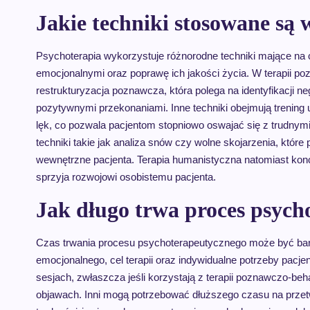
Jakie techniki stosowane są 
Psychoterapia wykorzystuje różnorodne techniki mające na
emocjonalnymi oraz poprawę ich jakości życia. W terapii poz
restrukturyzacja poznawcza, która polega na identyfikacji n
pozytywnymi przekonaniami. Inne techniki obejmują trening
lęk, co pozwala pacjentom stopniowo oswajać się z trudnym
techniki takie jak analiza snów czy wolne skojarzenia, któ
wewnętrzne pacjenta. Terapia humanistyczna natomiast koncen
sprzyja rozwojowi osobistemu pacjenta.
Jak długo trwa proces psych
Czas trwania procesu psychoterapeutycznego może być bardz
emocjonalnego, cel terapii oraz indywidualne potrzeby pacj
sesjach, zwłaszcza jeśli korzystają z terapii poznawczo-b
objawach. Inni mogą potrzebować dłuższego czasu na przet