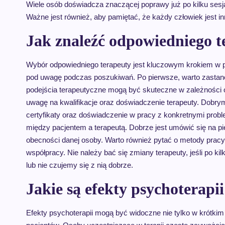
Wiele osób doświadcza znaczącej poprawy już po kilku sesj
Ważne jest również, aby pamiętać, że każdy człowiek jest i
Jak znaleźć odpowiedniego te
Wybór odpowiedniego terapeuty jest kluczowym krokiem w pro
pod uwagę podczas poszukiwań. Po pierwsze, warto zastanowi
podejścia terapeutyczne mogą być skuteczne w zależności 
uwagę na kwalifikacje oraz doświadczenie terapeuty. Dobry
certyfikaty oraz doświadczenie w pracy z konkretnymi pro
między pacjentem a terapeutą. Dobrze jest umówić się na p
obecności danej osoby. Warto również pytać o metody pracy 
współpracy. Nie należy bać się zmiany terapeuty, jeśli po k
lub nie czujemy się z nią dobrze.
Jakie są efekty psychoterapi
Efekty psychoterapii mogą być widoczne nie tylko w krótkim