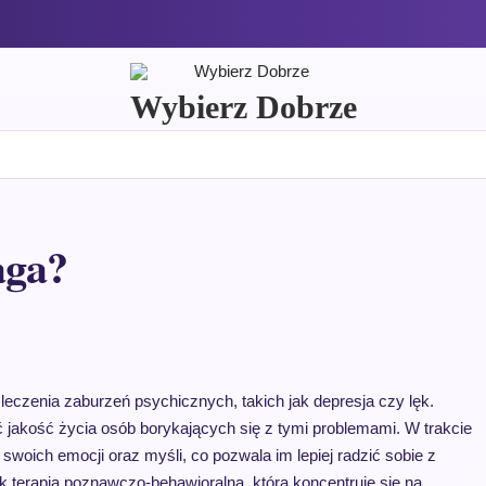
Wybierz Dobrze
aga?
eczenia zaburzeń psychicznych, takich jak depresja czy lęk.
 jakość życia osób borykających się z tymi problemami. W trakcie
woich emocji oraz myśli, co pozwala im lepiej radzić sobie z
ak terapia poznawczo-behawioralna, która koncentruje się na