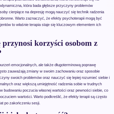
odynamiczna, która bada głębsze przyczyny problemów
soby cierpiące na depresję mogą nauczyć się technik radzenia
ronne. Warto zaznaczyć, że efekty psychoterapii mogą być
cjentów to właśnie terapia staje się kluczowym elementem ich
 przynosi korzyści osobom z
?
aburzeń emocjonalnych, ale także długoterminową poprawę
zęsto zauważają zmiany w swoim zachowaniu oraz sposobie
czyny swoich problemów oraz nauczyć się lepiej rozumieć siebie i
sonalnych oraz większą umiejętność radzenia sobie w trudnych
 budowaniu poczucia własnej wartości oraz pewności siebie, co
oczuciem wartości. Warto podkreślić, że efekty terapii są często
at po zakończeniu sesji.