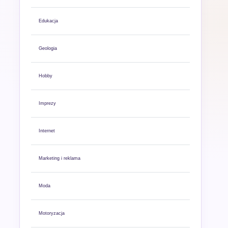
Edukacja
Geologia
Hobby
Imprezy
Internet
Marketing i reklama
Moda
Motoryzacja