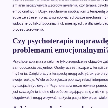
zmianie negatywnych wzorców myślenia, czy terapia psych
emocjonalnych. Dzięki regularnym spotkaniom z terapeutą o
sobie ze stresem oraz wypracować zdrowsze mechanizmy ob
widoczne po kilku tygodniach lub miesiącach, a dla wielu pa
procesu zdrowienia.
Czy psychoterapia naprawdę
problemami emocjonalnymi
Psychoterapia ma na celu nie tylko złagodzenie objawów z
samopoczucia pacjentów. Osoby uczestniczące w terapii c
myślenia. Dzięki pracy z terapeutą mogą odkryć ukryte przy
swoje reakcje. Wiele osób zgłasza poprawę relacji interper
sytuacjach życiowych. Psychoterapia może również pomóc w
jest szczególnie istotne dla osób zmagających się z niskim p
długotrwałe i mogą wpływać na życie pacjentów przez wiele l