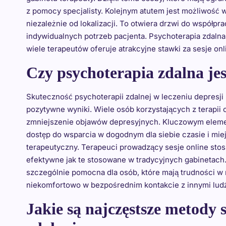
z pomocy specjalisty. Kolejnym atutem jest możliwość 
niezależnie od lokalizacji. To otwiera drzwi do współp
indywidualnych potrzeb pacjenta. Psychoterapia zdalna
wiele terapeutów oferuje atrakcyjne stawki za sesje onl
Czy psychoterapia zdalna jes
Skuteczność psychoterapii zdalnej w leczeniu depresji 
pozytywne wyniki. Wiele osób korzystających z terapi
zmniejszenie objawów depresyjnych. Kluczowym elemente
dostęp do wsparcia w dogodnym dla siebie czasie i mi
terapeutyczny. Terapeuci prowadzący sesje online stosu
efektywne jak te stosowane w tradycyjnych gabinetach.
szczególnie pomocna dla osób, które mają trudności w n
niekomfortowo w bezpośrednim kontakcie z innymi lud
Jakie są najczęstsze metody 