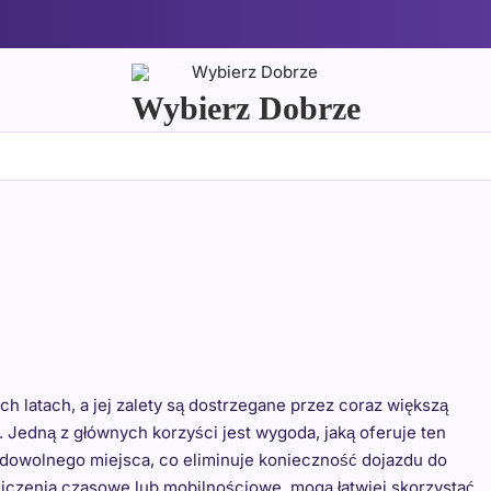
Wybierz Dobrze
h latach, a jej zalety są dostrzegane przez coraz większą
Jedną z głównych korzyści jest wygoda, jaką oferuje ten
z dowolnego miejsca, co eliminuje konieczność dojazdu do
aniczenia czasowe lub mobilnościowe, mogą łatwiej skorzystać