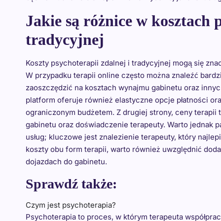
Jakie są różnice w kosztach p
tradycyjnej
Koszty psychoterapii zdalnej i tradycyjnej mogą się zna
W przypadku terapii online często można znaleźć bard
zaoszczędzić na kosztach wynajmu gabinetu oraz inny
platform oferuje również elastyczne opcje płatności ora
ograniczonym budżetem. Z drugiej strony, ceny terapii 
gabinetu oraz doświadczenie terapeuty. Warto jednak p
usług; kluczowe jest znalezienie terapeuty, który naj
koszty obu form terapii, warto również uwzględnić doda
dojazdach do gabinetu.
Sprawdź także:
Czym jest psychoterapia?
Psychoterapia to proces, w którym terapeuta współpra