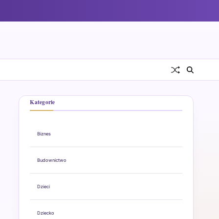
Kategorie
Biznes
Budownictwo
Dzieci
Dziecko