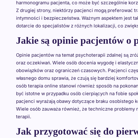
harmonogramu pacjenta, co może być szczególnie korzy
Z drugiej strony, niektórzy pacjenci mogą preferować 
intymności i bezpieczeństwa. Ważnym aspektem jest ta
dotarcie do specjalistów z różnych lokalizacji, co zwi
Jakie są opinie pacjentów o 
Opinie pacjentów na temat psychoterapii zdalnej są zr
oraz oczekiwań. Wiele osób docenia wygodę i elastyczn
obowiązków oraz ograniczeń czasowych. Pacjenci częst
własnego domu sprawia, że czują się bardziej komforto
osób terapia online stanowi również sposób na pokona
być istotne w przypadku osób cierpiących na fobie społ
pacjenci wyrażają obawy dotyczące braku osobistego ko
Wiele osób zauważa również, że techniczne problemy m
terapii.
Jak przygotować się do pierw