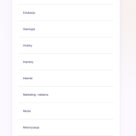
Edukacja
Geologia
Hobby
Imprezy
Internet
Marketing i reklama
Moda
Motoryzacja