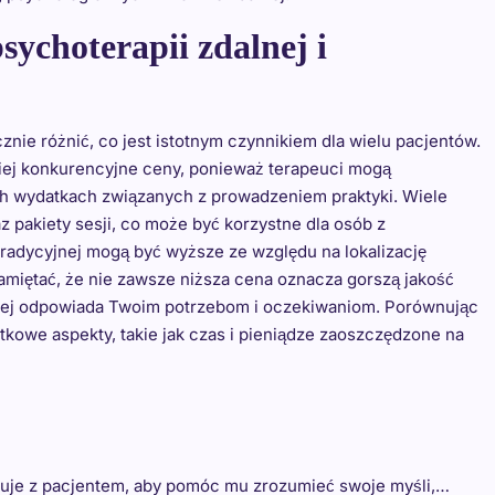
sychoterapii zdalnej i
cznie różnić, co jest istotnym czynnikiem dla wielu pacjentów.
ziej konkurencyjne ceny, ponieważ terapeuci mogą
ch wydatkach związanych z prowadzeniem praktyki. Wiele
z pakiety sesji, co może być korzystne dla osób z
tradycyjnej mogą być wyższe ze względu na lokalizację
amiętać, że nie zawsze niższa cena oznacza gorszą jakość
lepiej odpowiada Twoim potrzebom i oczekiwaniom. Porównując
tkowe aspekty, takie jak czas i pieniądze zaoszczędzone na
cuje z pacjentem, aby pomóc mu zrozumieć swoje myśli,…