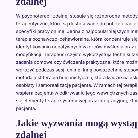
zdalnej
W psychoterapii zdalnej stosuje się różnorodne metody
terapeutyczne, które są dostosowane do potrzeb pacje
specyfiki pracy online. Jedną z najpopularniejszych me
terapia poznawczo-behawioralna, która koncentruje się
identyfikowaniu negatywnych wzorców myślenia oraz i
modyfikacji. Terapeuci często wykorzystują techniki tak
zadania domowe czy ćwiczenia praktyczne, które możn
wdrożyć podczas sesji online. Inną powszechnie stoso
metodą jest terapia humanistyczna, która kładzie nacisk
osobisty i samorealizację pacjenta. W ramach tej terapii
wspiera pacjenta w odkrywaniu jego wewnętrznych zaso
się elementy terapii systemowej oraz integracyjnej, kt
pacjenta.
Jakie wyzwania mogą wystąp
zdalnej