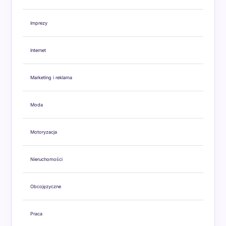
Imprezy
Internet
Marketing i reklama
Moda
Motoryzacja
Nieruchomości
Obcojęzyczne
Praca