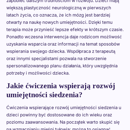
zapobiec dalszym trudnościom w rozwoju. Dzieci mają
większą plastyczność neurologiczną w pierwszych
latach życia, co oznacza, że ich mózg jest bardziej
otwarty na naukę nowych umiejętności. Dzięki temu
terapia może przynieść lepsze efekty w krótszym czasie.
Ponadto wczesna interwencja daje rodzicom możliwość
uzyskania wsparcia oraz informacji na temat sposobów
wspierania swojego dziecka. Współpraca z terapeutą
oraz innymi specjalistami pozwala na stworzenie
spersonalizowanego planu działania, który uwzględnia
potrzeby i możliwości dziecka.
Jakie ćwiczenia wspierają rozwój
umiejętności siedzenia?
Ćwiczenia wspierające rozwój umiejętności siedzenia u
dzieci powinny być dostosowane do ich wieku oraz
poziomu zaawansowania. Na początek warto skupić się
na wzmacnianiu mięśni tułowia; można to osiągnąć