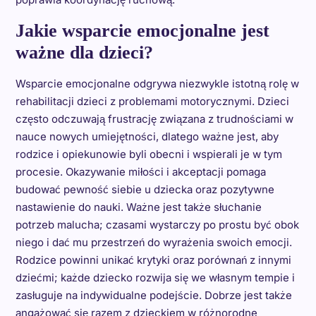
Jakie wsparcie emocjonalne jest
ważne dla dzieci?
Wsparcie emocjonalne odgrywa niezwykle istotną rolę w
rehabilitacji dzieci z problemami motorycznymi. Dzieci
często odczuwają frustrację związana z trudnościami w
nauce nowych umiejętności, dlatego ważne jest, aby
rodzice i opiekunowie byli obecni i wspierali je w tym
procesie. Okazywanie miłości i akceptacji pomaga
budować pewność siebie u dziecka oraz pozytywne
nastawienie do nauki. Ważne jest także słuchanie
potrzeb malucha; czasami wystarczy po prostu być obok
niego i dać mu przestrzeń do wyrażenia swoich emocji.
Rodzice powinni unikać krytyki oraz porównań z innymi
dziećmi; każde dziecko rozwija się we własnym tempie i
zasługuje na indywidualne podejście. Dobrze jest także
angażować się razem z dzieckiem w różnorodne