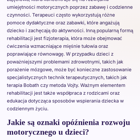
umiejętności motorycznych poprzez zabawę i codzienne
czynności. Terapeuci często wykorzystują różne
pomoce dydaktyczne oraz zabawki, które angażują
dziecko i zachęcają do aktywności. Inną popularną formą
rehabilitacji jest fizjoterapia, która może obejmować
ćwiczenia wzmacniające mięśnie tułowia oraz
poprawiające równowagę. W przypadku dzieci z
poważniejszymi problemami zdrowotnymi, takich jak
porażenie mózgowe, może być konieczne zastosowanie
specjalistycznych technik terapeutycznych, takich jak
terapia Bobath czy metoda Vojty. Ważnym elementem
rehabilitacji jest także współpraca z rodzicami oraz
edukacja dotycząca sposobów wspierania dziecka w
codziennym życiu.
Jakie są oznaki opóźnienia rozwoju
motorycznego u dzieci?