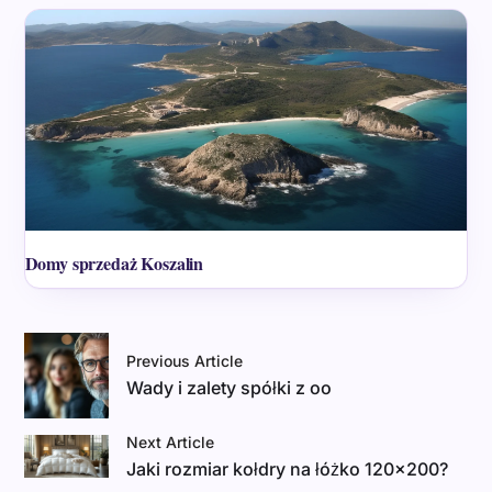
Domy sprzedaż Koszalin
Previous Article
Wady i zalety spółki z oo
Next Article
Jaki rozmiar kołdry na łóżko 120×200?