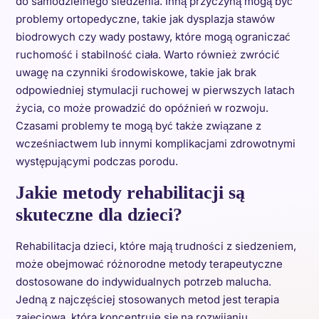
do samodzielnego siedzenia. Inną przyczyną mogą być
problemy ortopedyczne, takie jak dysplazja stawów
biodrowych czy wady postawy, które mogą ograniczać
ruchomość i stabilność ciała. Warto również zwrócić
uwagę na czynniki środowiskowe, takie jak brak
odpowiedniej stymulacji ruchowej w pierwszych latach
życia, co może prowadzić do opóźnień w rozwoju.
Czasami problemy te mogą być także związane z
wcześniactwem lub innymi komplikacjami zdrowotnymi
występującymi podczas porodu.
Jakie metody rehabilitacji są
skuteczne dla dzieci?
Rehabilitacja dzieci, które mają trudności z siedzeniem,
może obejmować różnorodne metody terapeutyczne
dostosowane do indywidualnych potrzeb malucha.
Jedną z najczęściej stosowanych metod jest terapia
zajęciowa, która koncentruje się na rozwijaniu