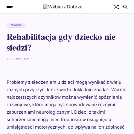
ZDROWIE
Rehabilitacja gdy dziecko nie
siedzi?
BY
9 MIN READ
Problemy z siedzeniem u dzieci mogą wynikać z wielu
różnych przyczyn, które warto dokładnie zbadać. Wśród
najczęstszych czynników można wymienić opóźnienia
rozwojowe, które mogą być spowodowane różnymi
zaburzeniami neurologicznymi. Dzieci z takimi
schorzeniami mogą mieć trudności w osiągnięciu
umiejętności motorycznych, co wpływa na ich zdolność