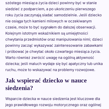
szóstego miesiąca życia dzieci powinny być w stanie
siedzieć z podparciem, a po ukończeniu pierwszego
roku życia zaczynają siadać samodzielnie. Jeśli dziecko
nie osiąga tych kamieni milowych w oczekiwanym
czasie, może to być sygnałem do dalszej obserwacji.
Kolejnym istotnym wskaźnikiem są umiejętności
chwytania przedmiotów oraz manipulowania nimi; dzieci
powinny zacząć wykazywać zainteresowanie zabawkami
i próbować je chwytać około czwartego miesiąca życia.
Warto również zwrócić uwagę na ogólną aktywność
dziecka; jeśli maluch wydaje się być apatyczny lub unika
ruchu, może to wskazywać na problemy rozwojowe.
Jak wspierać dziecko w nauce
siedzenia?
Wsparcie dziecka w nauce siedzenia jest kluczowe dla
jego prawidłowego rozwoju motorycznego oraz ogólnej