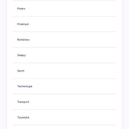
Prawo
Przemysł
Rolnictwo
Sklepy
Sport
Technologie
Transport
Turystyka