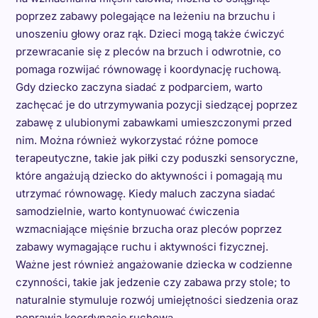
poprzez zabawy polegające na leżeniu na brzuchu i
unoszeniu głowy oraz rąk. Dzieci mogą także ćwiczyć
przewracanie się z pleców na brzuch i odwrotnie, co
pomaga rozwijać równowagę i koordynację ruchową.
Gdy dziecko zaczyna siadać z podparciem, warto
zachęcać je do utrzymywania pozycji siedzącej poprzez
zabawę z ulubionymi zabawkami umieszczonymi przed
nim. Można również wykorzystać różne pomoce
terapeutyczne, takie jak piłki czy poduszki sensoryczne,
które angażują dziecko do aktywności i pomagają mu
utrzymać równowagę. Kiedy maluch zaczyna siadać
samodzielnie, warto kontynuować ćwiczenia
wzmacniające mięśnie brzucha oraz pleców poprzez
zabawy wymagające ruchu i aktywności fizycznej.
Ważne jest również angażowanie dziecka w codzienne
czynności, takie jak jedzenie czy zabawa przy stole; to
naturalnie stymuluje rozwój umiejętności siedzenia oraz
poprawia koordynację ruchową.