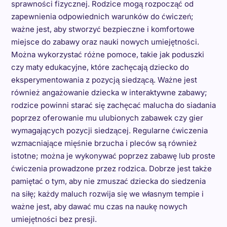
sprawności fizycznej. Rodzice mogą rozpocząć od
zapewnienia odpowiednich warunków do ćwiczeń;
ważne jest, aby stworzyć bezpieczne i komfortowe
miejsce do zabawy oraz nauki nowych umiejętności.
Można wykorzystać różne pomoce, takie jak poduszki
czy maty edukacyjne, które zachęcają dziecko do
eksperymentowania z pozycją siedzącą. Ważne jest
również angażowanie dziecka w interaktywne zabawy;
rodzice powinni starać się zachęcać malucha do siadania
poprzez oferowanie mu ulubionych zabawek czy gier
wymagających pozycji siedzącej. Regularne ćwiczenia
wzmacniające mięśnie brzucha i pleców są również
istotne; można je wykonywać poprzez zabawę lub proste
ćwiczenia prowadzone przez rodzica. Dobrze jest także
pamiętać o tym, aby nie zmuszać dziecka do siedzenia
na siłę; każdy maluch rozwija się we własnym tempie i
ważne jest, aby dawać mu czas na naukę nowych
umiejętności bez presji.