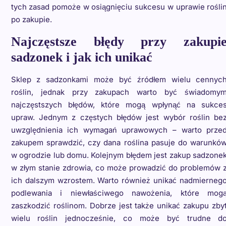
tych zasad pomoże w osiągnięciu sukcesu w uprawie rośli
po zakupie.
Najczęstsze błędy przy zakupi
sadzonek i jak ich unikać
Sklep z sadzonkami może być źródłem wielu cennyc
roślin, jednak przy zakupach warto być świadomy
najczęstszych błędów, które mogą wpłynąć na sukce
upraw. Jednym z częstych błędów jest wybór roślin be
uwzględnienia ich wymagań uprawowych – warto prze
zakupem sprawdzić, czy dana roślina pasuje do warunkó
w ogrodzie lub domu. Kolejnym błędem jest zakup sadzone
w złym stanie zdrowia, co może prowadzić do problemów 
ich dalszym wzrostem. Warto również unikać nadmierneg
podlewania i niewłaściwego nawożenia, które mog
zaszkodzić roślinom. Dobrze jest także unikać zakupu zby
wielu roślin jednocześnie, co może być trudne d