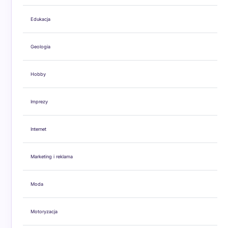
Edukacja
Geologia
Hobby
Imprezy
Internet
Marketing i reklama
Moda
Motoryzacja