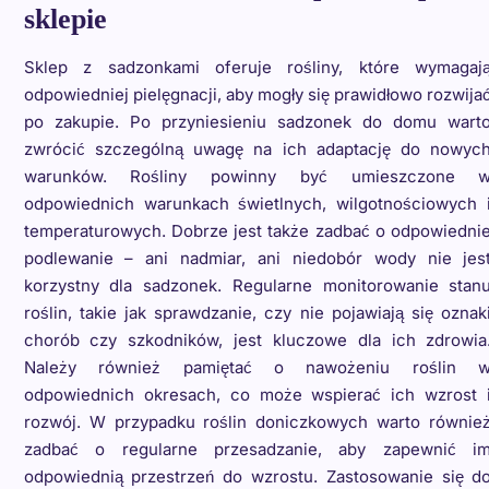
sklepie
Sklep z sadzonkami oferuje rośliny, które wymagaj
odpowiedniej pielęgnacji, aby mogły się prawidłowo rozwija
po zakupie. Po przyniesieniu sadzonek do domu wart
zwrócić szczególną uwagę na ich adaptację do nowyc
warunków. Rośliny powinny być umieszczone 
odpowiednich warunkach świetlnych, wilgotnościowych 
temperaturowych. Dobrze jest także zadbać o odpowiedni
podlewanie – ani nadmiar, ani niedobór wody nie jes
korzystny dla sadzonek. Regularne monitorowanie stan
roślin, takie jak sprawdzanie, czy nie pojawiają się oznak
chorób czy szkodników, jest kluczowe dla ich zdrowia
Należy również pamiętać o nawożeniu roślin 
odpowiednich okresach, co może wspierać ich wzrost 
rozwój. W przypadku roślin doniczkowych warto równie
zadbać o regularne przesadzanie, aby zapewnić i
odpowiednią przestrzeń do wzrostu. Zastosowanie się d