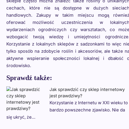
sklepie często można znaleźć także rośliny o unikalnyc
cechach, które nie są dostępne w dużych sieciac
handlowych. Zakupy w takim miejscu mogą równie
oferować możliwość uczestniczenia w lokalnyc
wydarzeniach ogrodniczych czy warsztatach, co moż
wzbogacić twoją wiedzę i umiejętności ogrodnicze
Korzystanie z lokalnych sklepów z sadzonkami to więc ni
tylko sposób na zdobycie roślin i akcesoriów, ale także n
aktywne wspieranie społeczności lokalnej i dbałość 
środowisko.
Sprawdź także:
Jak sprawdzić czy sklep internetowy
jest prawdziwy?
Korzystanie z Internetu w XXI wieku to
bardzo powszechne zjawisko. Nie da
się ukryć, że…