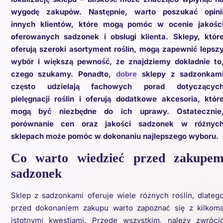
wygodę zakupów. Następnie, warto poszukać opini
innych klientów, które mogą pomóc w ocenie jakośc
oferowanych sadzonek i obsługi klienta. Sklepy, któr
oferują szeroki asortyment roślin, mogą zapewnić lepsz
wybór i większą pewność, że znajdziemy dokładnie to
czego szukamy. Ponadto,
dobre
sklepy z sadzonkam
często udzielają fachowych porad dotyczącyc
pielęgnacji roślin i oferują dodatkowe akcesoria, któr
mogą być niezbędne do ich uprawy. Ostatecznie
porównanie cen oraz jakości sadzonek w różnyc
sklepach może pomóc w dokonaniu najlepszego wyboru.
Co warto wiedzieć przed zakupe
sadzonek
Sklep z sadzonkami oferuje wiele różnych roślin, dlateg
przed dokonaniem zakupu warto zapoznać się z kilkom
istotnymi kwestiami. Przede wszystkim, należy zwróci