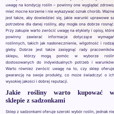
uwagę na kondycję roślin – powinny one wyglądać zdrowo
mieć mocne korzenie i nie wykazywać oznak chorób. Ważn
jest także, aby dowiedzieć się, jakie warunki uprawowe s
potrzebne dla danej rośliny, aby mogła ona dobrze rosnąć
Przy zakupie warto zwrócić uwagę na etykiety i opisy, któr
powinny zawierać informacje dotyczące wymaga
roślinnych, takich jak nasłonecznienie, wilgotność i rodza
gleby. Dobrze jest także zasięgnąć rady pracownikó
sklepu, którzy mogą pomóc w wyborze rośli
dostosowanych do indywidualnych potrzeb i warunków
Warto również zwrócić uwagę na to, czy sklep oferuj
gwarancję na swoje produkty, co może świadczyć o ic
wysokiej jakości i dobrej reputacji.
Jakie rośliny warto kupować 
sklepie z sadzonkami
Sklep z sadzonkami oferuje szeroki wybór roślin, jednak ni