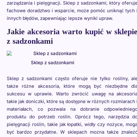
zarządzania i pielęgnacji. Sklep z sadzonkami, który oferuj
fachowe doradztwo i wsparcie, może pomóc uniknąć tych 
innych błędów, zapewniając lepsze wyniki upraw.
Jakie akcesoria warto kupić w sklepi
z sadzonkami
Sklep z sadzonkami
Sklep z sadzonkami często oferuje nie tylko rośliny, al
także różne akcesoria, które mogą być niezbędne dl
sukcesu w uprawie. Warto zwrócić uwagę na akcesori
takie jak doniczki, które są dostępne w różnych rozmiarach 
materiałach, co pozwala na dobranie odpowiednieg
produktu do potrzeb roślin. Oprócz tego, narzędzia d
pielęgnacji roślin, takie jak łopatki, widły czy nożyce, mog
być bardzo przydatne. W sklepach można także znaleź