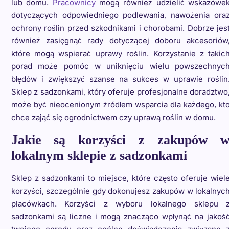
lub domu.
Pracownicy
mogą również udzielić wskazówe
dotyczących odpowiedniego podlewania, nawożenia ora
ochrony roślin przed szkodnikami i chorobami. Dobrze jes
również zasięgnąć rady dotyczącej doboru akcesoriów
które mogą wspierać uprawy roślin. Korzystanie z takic
porad może pomóc w uniknięciu wielu powszechnyc
błędów i zwiększyć szanse na sukces w uprawie roślin
Sklep z sadzonkami, który oferuje profesjonalne doradztwo
może być nieocenionym źródłem wsparcia dla każdego, kt
chce zająć się ogrodnictwem czy uprawą roślin w domu.
Jakie są korzyści z zakupów 
lokalnym sklepie z sadzonkami
Sklep z sadzonkami to miejsce, które często oferuje wiel
korzyści, szczególnie gdy dokonujesz zakupów w lokalnyc
placówkach. Korzyści z wyboru lokalnego sklepu 
sadzonkami są liczne i mogą znacząco wpłynąć na jakoś