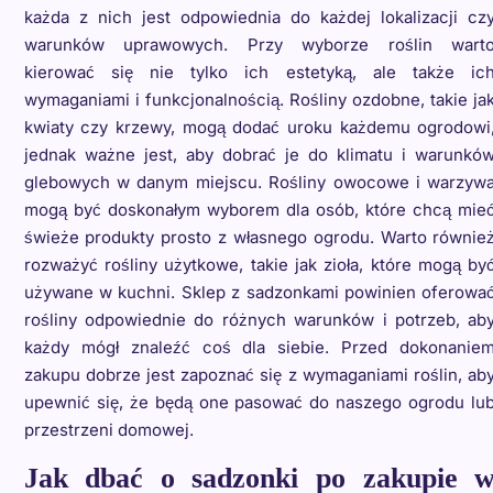
każda z nich jest odpowiednia do każdej lokalizacji cz
warunków uprawowych. Przy wyborze roślin wart
kierować się nie tylko ich estetyką, ale także ic
wymaganiami i funkcjonalnością. Rośliny ozdobne, takie ja
kwiaty czy krzewy, mogą dodać uroku każdemu ogrodowi
jednak ważne jest, aby dobrać je do klimatu i warunkó
glebowych w danym miejscu. Rośliny owocowe i warzyw
mogą być doskonałym wyborem dla osób, które chcą mie
świeże produkty prosto z własnego ogrodu. Warto równie
rozważyć rośliny użytkowe, takie jak zioła, które mogą by
używane w kuchni. Sklep z sadzonkami powinien oferowa
rośliny odpowiednie do różnych warunków i potrzeb, ab
każdy mógł znaleźć coś dla siebie. Przed dokonanie
zakupu dobrze jest zapoznać się z wymaganiami roślin, ab
upewnić się, że będą one pasować do naszego ogrodu lu
przestrzeni domowej.
Jak dbać o sadzonki po zakupie 