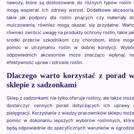
nawozy, które są dostosowane do różnych typów roślin 
mogą wspierać ich zdrowy wzrost. Dodatkowe akcesoria
takie jak podpory dla roślin pnących czy materiały d
mulczowania, również mogą okazać się przydatne. Wart
również zwrócić uwagę na produkty ochrony roślin, takie ja
środki przeciw szkodnikom czy chorobom, które mog
pomóc w utrzymaniu roślin w dobrej kondycji. Wybó
odpowiednich akcesoriów może znacząco wpłynąć n
efektywność upraw i zdrowie roślin.
Dlaczego warto korzystać z porad 
sklepie z sadzonkami
Sklep z sadzonkami nie tylko oferuje rośliny, ale także moż
dostarczyć cennych porad dotyczących ich uprawy 
pielęgnacji. Korzystanie z wiedzy pracowników sklepu moż
pomóc w dokonaniu lepszych wyborów roślinnych, któr
będą odpowiednie do specyficznych warunków w ogrodzi