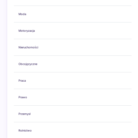
Moda
Motoryzacja
Nieruchomości
Obcojęzyczne
Praca
Prawo
Przemysł
Rolnictwo