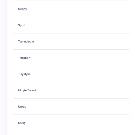
Sklepy
Sport
Technologie
Transport
Turystyka
Ukryte Zajawki
Uroda
Usługi