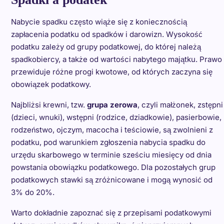
Nabycie spadku często wiąże się z koniecznością
zapłacenia podatku od spadków i darowizn. Wysokość
podatku zależy od grupy podatkowej, do której należą
spadkobiercy, a także od wartości nabytego majątku. Prawo
przewiduje różne progi kwotowe, od których zaczyna się
obowiązek podatkowy.
Najbliżsi krewni, tzw.
grupa zerowa
, czyli małżonek, zstępni
(dzieci, wnuki), wstępni (rodzice, dziadkowie), pasierbowie,
rodzeństwo, ojczym, macocha i teściowie, są zwolnieni z
podatku, pod warunkiem zgłoszenia nabycia spadku do
urzędu skarbowego w terminie sześciu miesięcy od dnia
powstania obowiązku podatkowego. Dla pozostałych grup
podatkowych stawki są zróżnicowane i mogą wynosić od
3% do 20%.
Warto dokładnie zapoznać się z przepisami podatkowymi