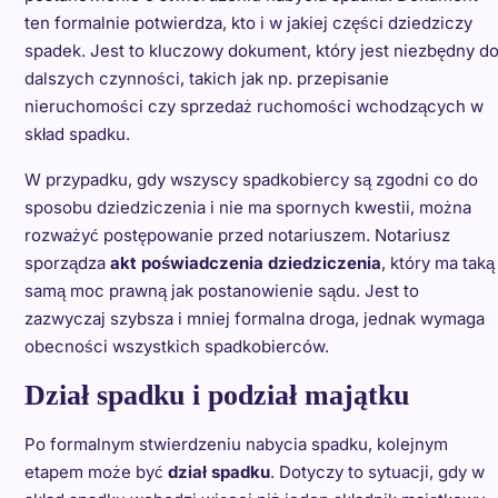
ten formalnie potwierdza, kto i w jakiej części dziedziczy
spadek. Jest to kluczowy dokument, który jest niezbędny d
dalszych czynności, takich jak np. przepisanie
nieruchomości czy sprzedaż ruchomości wchodzących w
skład spadku.
W przypadku, gdy wszyscy spadkobiercy są zgodni co do
sposobu dziedziczenia i nie ma spornych kwestii, można
rozważyć postępowanie przed notariuszem. Notariusz
sporządza
akt poświadczenia dziedziczenia
, który ma taką
samą moc prawną jak postanowienie sądu. Jest to
zazwyczaj szybsza i mniej formalna droga, jednak wymaga
obecności wszystkich spadkobierców.
Dział spadku i podział majątku
Po formalnym stwierdzeniu nabycia spadku, kolejnym
etapem może być
dział spadku
. Dotyczy to sytuacji, gdy w