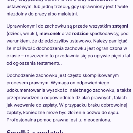
ustawowym, lub jedną trzecią, gdy uprawniony jest trwale
niezdolny do pracy albo małoletni.
Uprawnionymi do zachowku są przede wszystkim
zstępni
(dzieci, wnuki),
małżonek
oraz
rodzice
spadkodawcy, pod
warunkiem, że dziedziczyliby ustawowo. Należy pamiętać,
że możliwość dochodzenia zachowku jest ograniczona w
czasie – roszczenie to przedawnia się po upływie pięciu lat
od ogłoszenia testamentu.
Dochodzenie zachowku jest często skomplikowanym
procesem prawnym. Wymaga on odpowiedniego
udokumentowania wysokości należnego zachowku, a także
przeprowadzenia odpowiednich działań prawnych, takich
jak wezwanie do zapłaty. W przypadku braku dobrowolnej
zapłaty, konieczne może być złożenie pozwu do sądu.
Profesjonalna pomoc prawna jest tu nieoceniona.
Spadki a podatek