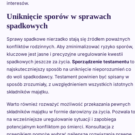
interesów.
Uniknięcie sporów w sprawach
spadkowych
Sprawy spadkowe nierzadko stają się źródłem poważnych
konfliktów rodzinnych. Aby zminimalizować ryzyko sporów,
kluczowe jest jasne i precyzyjne uregulowanie kwestii
spadkowych jeszcze za życia.
Sporządzenie testamentu
to
najskuteczniejszy sposób na uniknięcie nieporozumień co
do woli spadkodawcy. Testament powinien być spisany w
sposób zrozumiały, z uwzględnieniem wszystkich istotnych
składników majątku.
Warto również rozważyć możliwość przekazania pewnych
składników majątku w formie darowizny za życia. Pozwala t
na wcześniejsze uregulowanie sytuacji i zapobiega
potencjalnym konfliktom po śmierci. Konsultacja z
prawnikiem pomoże wybrać najlepsze rozwiązania prawne