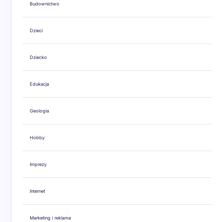
Budownictwo
Dzieci
Dziecko
Edukacja
Geologia
Hobby
Imprezy
Internet
Marketing i reklama