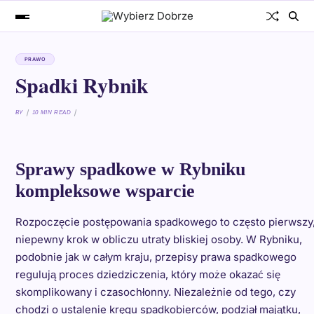
PRAWO
Spadki Rybnik
BY
10 MIN READ
Sprawy spadkowe w Rybniku
kompleksowe wsparcie
Rozpoczęcie postępowania spadkowego to często pierwszy
niepewny krok w obliczu utraty bliskiej osoby. W Rybniku,
podobnie jak w całym kraju, przepisy prawa spadkowego
regulują proces dziedziczenia, który może okazać się
skomplikowany i czasochłonny. Niezależnie od tego, czy
chodzi o ustalenie kręgu spadkobierców, podział majątku,