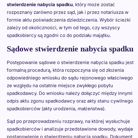
stwierdzenie nabycia spadku
, który może zostać
rozpoznany zarówno przez sąd, jak i przez notariusza w
formie aktu poświadczenia dziedziczenia. Wybór ścieżki
zależy od okoliczności, w tym od tego, czy wszyscy
spadkobiercy są zgodni co do podziału majątku.
Sądowe stwierdzenie nabycia spadku
Postępowanie sądowe o stwierdzenie nabycia spadku jest
formalną procedurą, która rozpoczyna się od złożenia
odpowiedniego wniosku do sądu rejonowego właściwego
ze względu na ostatnie miejsce zwykłego pobytu
spadkodawcy. Do wniosku należy dołączyć między innymi
odpis aktu zgonu spadkodawcy oraz akty stanu cywilnego
spadkobierców (akty urodzenia, małżeństwa).
Sąd po przeprowadzeniu rozprawy, na której wysłuchuje
spadkobierców i analizuje przedstawione dowody, wydaje
postanowienie o stwierdzeniu nabycia spadku. Dokument