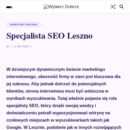
MARKETING I REKLAMA
Specjalista SEO Leszno
BY
13 MIN READ
W dzisiejszym dynamicznym świecie marketingu
internetowego, obecność firmy w sieci jest kluczowa dla
jej sukcesu. Aby jednak dotrzeć do potencjalnych
klientów, strona internetowa musi być widoczna w
wynikach wyszukiwania. Tutaj właśnie pojawia się rola
specjalisty SEO, który dzięki swojej wiedzy i
doświadczeniu potrafi wypozycjonować witrynę na
czołowych miejscach w wyszukiwarkach takich jak
Google. W Lesznie, podobnie jak w innych rozwijających