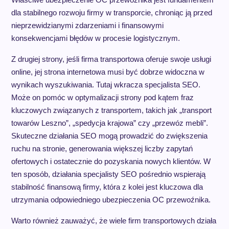
dla stabilnego rozwoju firmy w transporcie, chroniąc ją przed
nieprzewidzianymi zdarzeniami i finansowymi
konsekwencjami błędów w procesie logistycznym.
Z drugiej strony, jeśli firma transportowa oferuje swoje usługi
online, jej strona internetowa musi być dobrze widoczna w
wynikach wyszukiwania. Tutaj wkracza specjalista SEO.
Może on pomóc w optymalizacji strony pod kątem fraz
kluczowych związanych z transportem, takich jak „transport
towarów Leszno”, „spedycja krajowa” czy „przewóz mebli”.
Skuteczne działania SEO mogą prowadzić do zwiększenia
ruchu na stronie, generowania większej liczby zapytań
ofertowych i ostatecznie do pozyskania nowych klientów. W
ten sposób, działania specjalisty SEO pośrednio wspierają
stabilność finansową firmy, która z kolei jest kluczowa dla
utrzymania odpowiedniego ubezpieczenia OC przewoźnika.
Warto również zauważyć, że wiele firm transportowych działa