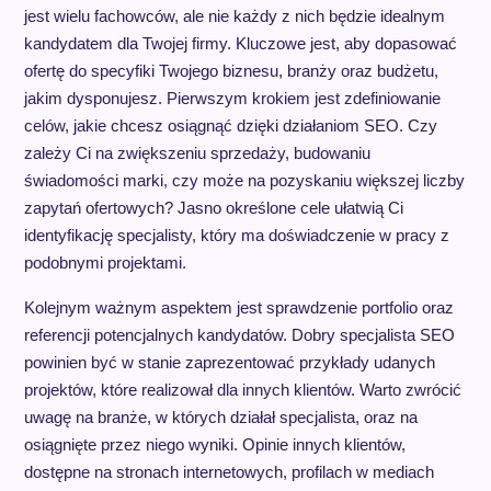
jest wielu fachowców, ale nie każdy z nich będzie idealnym
kandydatem dla Twojej firmy. Kluczowe jest, aby dopasować
ofertę do specyfiki Twojego biznesu, branży oraz budżetu,
jakim dysponujesz. Pierwszym krokiem jest zdefiniowanie
celów, jakie chcesz osiągnąć dzięki działaniom SEO. Czy
zależy Ci na zwiększeniu sprzedaży, budowaniu
świadomości marki, czy może na pozyskaniu większej liczby
zapytań ofertowych? Jasno określone cele ułatwią Ci
identyfikację specjalisty, który ma doświadczenie w pracy z
podobnymi projektami.
Kolejnym ważnym aspektem jest sprawdzenie portfolio oraz
referencji potencjalnych kandydatów. Dobry specjalista SEO
powinien być w stanie zaprezentować przykłady udanych
projektów, które realizował dla innych klientów. Warto zwrócić
uwagę na branże, w których działał specjalista, oraz na
osiągnięte przez niego wyniki. Opinie innych klientów,
dostępne na stronach internetowych, profilach w mediach