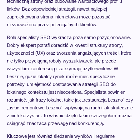
techniczną strony oraz budowanie wartościowego profilu
linków. Bez odpowiedniej strategii, nawet najlepiej
zaprojektowana strona internetowa może pozostać
niezauważona przez potencjalnych klientów.
Rola specjalisty SEO wykracza poza samo pozycjonowanie.
Dobry ekspert potrafi doradzić w kwestii struktury strony,
użyteczności (UX) oraz tworzenia angażujących treści, które
nie tylko przyciągną roboty wyszukiwarek, ale przede
wszystkim zainteresują i zatrzymają użytkowników. W
Lesznie, gdzie lokalny rynek może mieć specyficzne
potrzeby, umiejętność dostosowania strategii SEO do
lokalnego kontekstu jest nieoceniona. Specjalista powinien
rozumieć, jak frazy lokalne, takie jak „restauracja Leszno” czy
„usługi remontowe Leszno”, wpływają na ruch i jak skutecznie
z nich korzystać. To właśnie dzięki takim szczegółom można
osiągnąć znaczącą przewagę nad konkurencją.
Kluczowe jest również śledzenie wyników i regularne