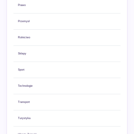
Prawo
Przemysł
Rolnictwo
Sklepy
Sport
Technologie
Transport
Turystyka