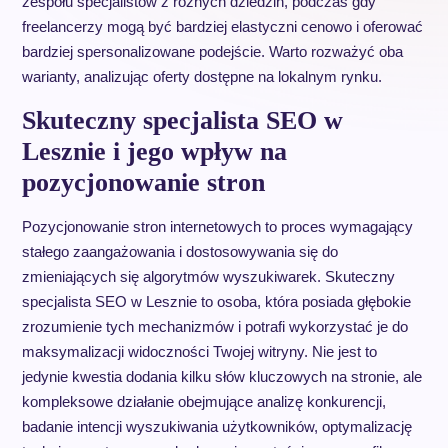
zespołu specjalistów z różnych dziedzin, podczas gdy
freelancerzy mogą być bardziej elastyczni cenowo i oferować
bardziej spersonalizowane podejście. Warto rozważyć oba
warianty, analizując oferty dostępne na lokalnym rynku.
Skuteczny specjalista SEO w
Lesznie i jego wpływ na
pozycjonowanie stron
Pozycjonowanie stron internetowych to proces wymagający
stałego zaangażowania i dostosowywania się do
zmieniających się algorytmów wyszukiwarek. Skuteczny
specjalista SEO w Lesznie to osoba, która posiada głębokie
zrozumienie tych mechanizmów i potrafi wykorzystać je do
maksymalizacji widoczności Twojej witryny. Nie jest to
jedynie kwestia dodania kilku słów kluczowych na stronie, ale
kompleksowe działanie obejmujące analizę konkurencji,
badanie intencji wyszukiwania użytkowników, optymalizację