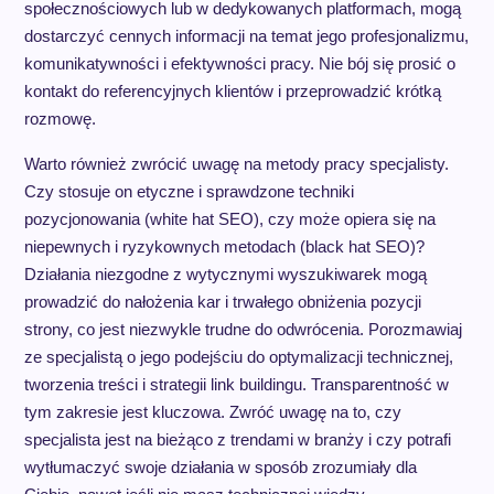
społecznościowych lub w dedykowanych platformach, mogą
dostarczyć cennych informacji na temat jego profesjonalizmu,
komunikatywności i efektywności pracy. Nie bój się prosić o
kontakt do referencyjnych klientów i przeprowadzić krótką
rozmowę.
Warto również zwrócić uwagę na metody pracy specjalisty.
Czy stosuje on etyczne i sprawdzone techniki
pozycjonowania (white hat SEO), czy może opiera się na
niepewnych i ryzykownych metodach (black hat SEO)?
Działania niezgodne z wytycznymi wyszukiwarek mogą
prowadzić do nałożenia kar i trwałego obniżenia pozycji
strony, co jest niezwykle trudne do odwrócenia. Porozmawiaj
ze specjalistą o jego podejściu do optymalizacji technicznej,
tworzenia treści i strategii link buildingu. Transparentność w
tym zakresie jest kluczowa. Zwróć uwagę na to, czy
specjalista jest na bieżąco z trendami w branży i czy potrafi
wytłumaczyć swoje działania w sposób zrozumiały dla