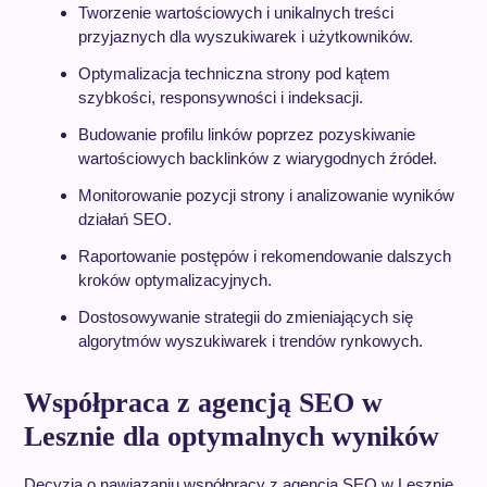
Tworzenie wartościowych i unikalnych treści
przyjaznych dla wyszukiwarek i użytkowników.
Optymalizacja techniczna strony pod kątem
szybkości, responsywności i indeksacji.
Budowanie profilu linków poprzez pozyskiwanie
wartościowych backlinków z wiarygodnych źródeł.
Monitorowanie pozycji strony i analizowanie wyników
działań SEO.
Raportowanie postępów i rekomendowanie dalszych
kroków optymalizacyjnych.
Dostosowywanie strategii do zmieniających się
algorytmów wyszukiwarek i trendów rynkowych.
Współpraca z agencją SEO w
Lesznie dla optymalnych wyników
Decyzja o nawiązaniu współpracy z agencją SEO w Lesznie