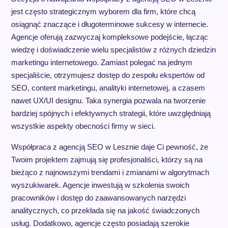
jest często strategicznym wyborem dla firm, które chcą
osiągnąć znaczące i długoterminowe sukcesy w internecie.
Agencje oferują zazwyczaj kompleksowe podejście, łącząc
wiedzę i doświadczenie wielu specjalistów z różnych dziedzin
marketingu internetowego. Zamiast polegać na jednym
specjaliście, otrzymujesz dostęp do zespołu ekspertów od
SEO, content marketingu, analityki internetowej, a czasem
nawet UX/UI designu. Taka synergia pozwala na tworzenie
bardziej spójnych i efektywnych strategii, które uwzględniają
wszystkie aspekty obecności firmy w sieci.
Współpraca z agencją SEO w Lesznie daje Ci pewność, że
Twoim projektem zajmują się profesjonaliści, którzy są na
bieżąco z najnowszymi trendami i zmianami w algorytmach
wyszukiwarek. Agencje inwestują w szkolenia swoich
pracowników i dostęp do zaawansowanych narzędzi
analitycznych, co przekłada się na jakość świadczonych
usług. Dodatkowo, agencje często posiadają szerokie