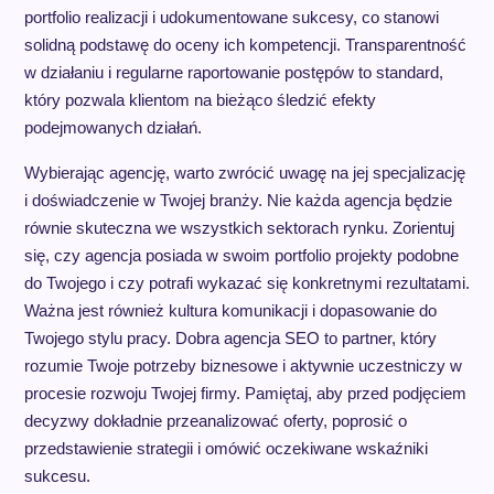
portfolio realizacji i udokumentowane sukcesy, co stanowi
solidną podstawę do oceny ich kompetencji. Transparentność
w działaniu i regularne raportowanie postępów to standard,
który pozwala klientom na bieżąco śledzić efekty
podejmowanych działań.
Wybierając agencję, warto zwrócić uwagę na jej specjalizację
i doświadczenie w Twojej branży. Nie każda agencja będzie
równie skuteczna we wszystkich sektorach rynku. Zorientuj
się, czy agencja posiada w swoim portfolio projekty podobne
do Twojego i czy potrafi wykazać się konkretnymi rezultatami.
Ważna jest również kultura komunikacji i dopasowanie do
Twojego stylu pracy. Dobra agencja SEO to partner, który
rozumie Twoje potrzeby biznesowe i aktywnie uczestniczy w
procesie rozwoju Twojej firmy. Pamiętaj, aby przed podjęciem
decyzwy dokładnie przeanalizować oferty, poprosić o
przedstawienie strategii i omówić oczekiwane wskaźniki
sukcesu.