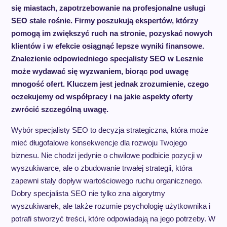
się miastach, zapotrzebowanie na profesjonalne usługi
SEO stale rośnie. Firmy poszukują ekspertów, którzy
pomogą im zwiększyć ruch na stronie, pozyskać nowych
klientów i w efekcie osiągnąć lepsze wyniki finansowe.
Znalezienie odpowiedniego specjalisty SEO w Lesznie
może wydawać się wyzwaniem, biorąc pod uwagę
mnogość ofert. Kluczem jest jednak zrozumienie, czego
oczekujemy od współpracy i na jakie aspekty oferty
zwrócić szczególną uwagę.
Wybór specjalisty SEO to decyzja strategiczna, która może
mieć długofalowe konsekwencje dla rozwoju Twojego
biznesu. Nie chodzi jedynie o chwilowe podbicie pozycji w
wyszukiwarce, ale o zbudowanie trwałej strategii, która
zapewni stały dopływ wartościowego ruchu organicznego.
Dobry specjalista SEO nie tylko zna algorytmy
wyszukiwarek, ale także rozumie psychologię użytkownika i
potrafi stworzyć treści, które odpowiadają na jego potrzeby. W