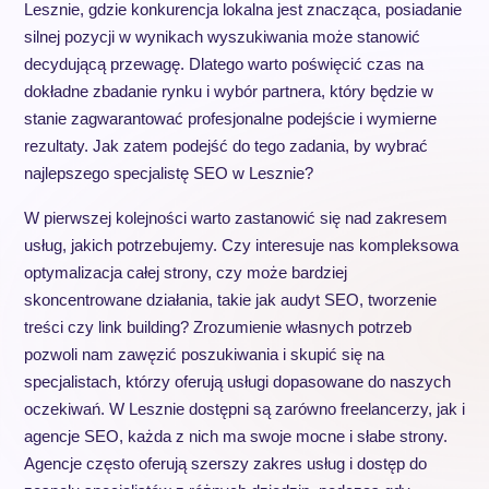
Lesznie, gdzie konkurencja lokalna jest znacząca, posiadanie
silnej pozycji w wynikach wyszukiwania może stanowić
decydującą przewagę. Dlatego warto poświęcić czas na
dokładne zbadanie rynku i wybór partnera, który będzie w
stanie zagwarantować profesjonalne podejście i wymierne
rezultaty. Jak zatem podejść do tego zadania, by wybrać
najlepszego specjalistę SEO w Lesznie?
W pierwszej kolejności warto zastanowić się nad zakresem
usług, jakich potrzebujemy. Czy interesuje nas kompleksowa
optymalizacja całej strony, czy może bardziej
skoncentrowane działania, takie jak audyt SEO, tworzenie
treści czy link building? Zrozumienie własnych potrzeb
pozwoli nam zawęzić poszukiwania i skupić się na
specjalistach, którzy oferują usługi dopasowane do naszych
oczekiwań. W Lesznie dostępni są zarówno freelancerzy, jak i
agencje SEO, każda z nich ma swoje mocne i słabe strony.
Agencje często oferują szerszy zakres usług i dostęp do