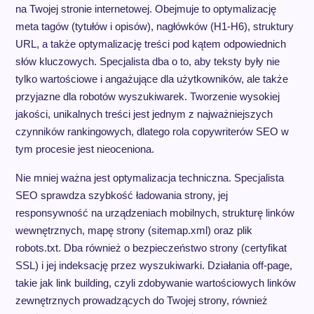
na Twojej stronie internetowej. Obejmuje to optymalizację
meta tagów (tytułów i opisów), nagłówków (H1-H6), struktury
URL, a także optymalizację treści pod kątem odpowiednich
słów kluczowych. Specjalista dba o to, aby teksty były nie
tylko wartościowe i angażujące dla użytkowników, ale także
przyjazne dla robotów wyszukiwarek. Tworzenie wysokiej
jakości, unikalnych treści jest jednym z najważniejszych
czynników rankingowych, dlatego rola copywriterów SEO w
tym procesie jest nieoceniona.
Nie mniej ważna jest optymalizacja techniczna. Specjalista
SEO sprawdza szybkość ładowania strony, jej
responsywność na urządzeniach mobilnych, strukturę linków
wewnętrznych, mapę strony (sitemap.xml) oraz plik
robots.txt. Dba również o bezpieczeństwo strony (certyfikat
SSL) i jej indeksację przez wyszukiwarki. Działania off-page,
takie jak link building, czyli zdobywanie wartościowych linków
zewnętrznych prowadzących do Twojej strony, również