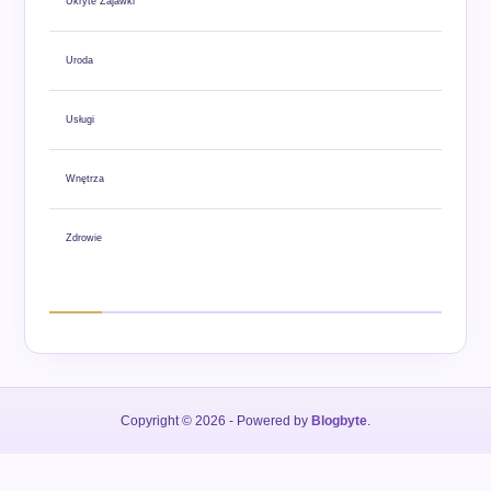
Ukryte Zajawki
Uroda
Usługi
Wnętrza
Zdrowie
Copyright © 2026
- Powered by
Blogbyte
.