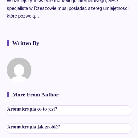
W dzisiejszym świecie marketingu internetowego, SEO
specjalista w Rzeszowie musi posiadać szereg umiejętności,
które pozwolą…
Written By
More From Author
Aromaterapia co to jest?
Aromaterapia jak zrobić?