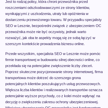
Jest to rodzaj polisy, która chroni przewoźnika przed
roszczeniami odszkodowawczymi ze strony klientów,
wynikającymi z uszkodzenia, utraty lub opóźnienia w
dostarczeniu przewożonego towaru. W przypadku specjalisty
SEO w Lesznie, bezpośredni związek z ubezpieczeniem OC
przewoźnika może nie być oczywisty, jednak warto
rozważyć, jak oba te aspekty mogą się ze sobą łączyć w
szerszym kontekście prowadzenia biznesu online.
Przede wszystkim, specjalista SEO w Lesznie może pomóc
firmie transportowej w budowaniu silnej obecności online, co
przekłada się na potencjalne zwiększenie liczby zleceń.
Poprzez skuteczne pozycjonowanie strony internetowej, firma
transportowa może dotrzeć do szerszego grona
potencjalnych klientów poszukujących usług przewozowych.
Większa liczba klientów i realizowanych transportów oznacza
potencjalnie wyższe przychody, co z kolei może wpłynąć na
decyzję o zwiększeniu zakresu ochrony ubezpieczeniowej.
Właściwe ubezpieczenie OC przewoźnika jest fundamentem