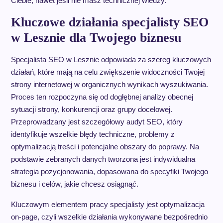
Ciebie, nawet jeśli nie masz technicznej wiedzy.
Kluczowe działania specjalisty SEO
w Lesznie dla Twojego biznesu
Specjalista SEO w Lesznie odpowiada za szereg kluczowych
działań, które mają na celu zwiększenie widoczności Twojej
strony internetowej w organicznych wynikach wyszukiwania.
Proces ten rozpoczyna się od dogłębnej analizy obecnej
sytuacji strony, konkurencji oraz grupy docelowej.
Przeprowadzany jest szczegółowy audyt SEO, który
identyfikuje wszelkie błędy techniczne, problemy z
optymalizacją treści i potencjalne obszary do poprawy. Na
podstawie zebranych danych tworzona jest indywidualna
strategia pozycjonowania, dopasowana do specyfiki Twojego
biznesu i celów, jakie chcesz osiągnąć.
Kluczowym elementem pracy specjalisty jest optymalizacja
on-page, czyli wszelkie działania wykonywane bezpośrednio