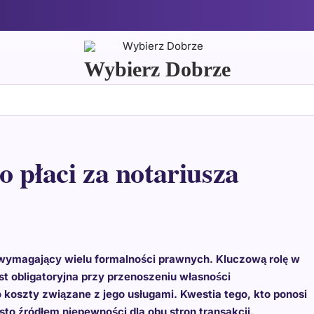
Wybierz Dobrze
 płaci za notariusza
 wymagający wielu formalności prawnych. Kluczową rolę w
st obligatoryjna przy przenoszeniu własności
o koszty związane z jego usługami. Kwestia tego, kto ponosi
sto źródłem niepewności dla obu stron transakcji.