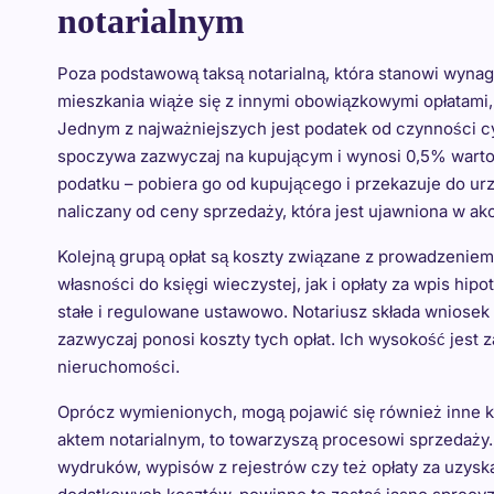
notarialnym
Poza podstawową taksą notarialną, która stanowi wynag
mieszkania wiąże się z innymi obowiązkowymi opłatami,
Jednym z najważniejszych jest podatek od czynności c
spoczywa zazwyczaj na kupującym i wynosi 0,5% wartoś
podatku – pobiera go od kupującego i przekazuje do ur
naliczany od ceny sprzedaży, która jest ujawniona w akc
Kolejną grupą opłat są koszty związane z prowadzeniem 
własności do księgi wieczystej, jak i opłaty za wpis hip
stałe i regulowane ustawowo. Notariusz składa wniosek o
zazwyczaj ponosi koszty tych opłat. Ich wysokość jest 
nieruchomości.
Oprócz wymienionych, mogą pojawić się również inne k
aktem notarialnym, to towarzyszą procesowi sprzedaży
wydruków, wypisów z rejestrów czy też opłaty za uzyska