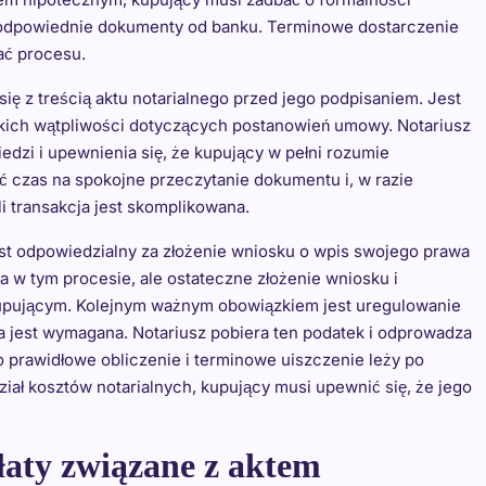
i odpowiednie dokumenty od banku. Terminowe dostarczenie
ać procesu.
ę z treścią aktu notarialnego przed jego podpisaniem. Jest
lkich wątpliwości dotyczących postanowień umowy. Notariusz
dzi i upewnienia się, że kupujący w pełni rozumie
 czas na spokojne przeczytanie dokumentu i, w razie
i transakcja jest skomplikowana.
est odpowiedzialny za złożenie wniosku o wpis swojego prawa
a w tym procesie, ale ostateczne złożenie wniosku i
upującym. Kolejnym ważnym obowiązkiem jest uregulowanie
a jest wymagana. Notariusz pobiera ten podatek i odprowadza
 prawidłowe obliczenie i terminowe uiszczenie leży po
dział kosztów notarialnych, kupujący musi upewnić się, że jego
łaty związane z aktem