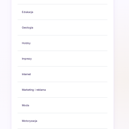
Edukacja
Geologia
Hobby
Imprezy
Internet
Marketing i reklama
Moda
Motoryzacja