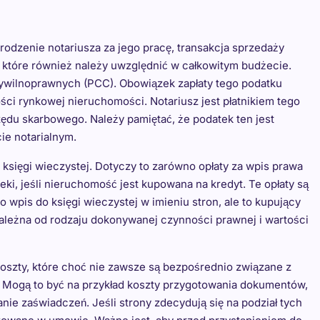
rodzenie notariusza za jego pracę, transakcja sprzedaży
 które również należy uwzględnić w całkowitym budżecie.
ywilnoprawnych (PCC). Obowiązek zapłaty tego podatku
ci rynkowej nieruchomości. Notariusz jest płatnikiem tego
zędu skarbowego. Należy pamiętać, że podatek ten jest
ie notarialnym.
księgi wieczystej. Dotyczy to zarówno opłaty za wpis prawa
oteki, jeśli nieruchomość jest kupowana na kredyt. Te opłaty są
 wpis do księgi wieczystej w imieniu stron, ale to kupujący
zależna od rodzaju dokonywanej czynności prawnej i wartości
oszty, które choć nie zawsze są bezpośrednio związane z
. Mogą to być na przykład koszty przygotowania dokumentów,
nie zaświadczeń. Jeśli strony zdecydują się na podział tych