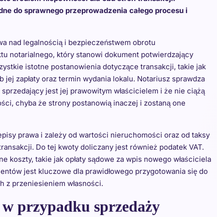
ędne do sprawnego przeprowadzenia całego procesu i
wa nad legalnością i bezpieczeństwem obrotu
tu notarialnego, który stanowi dokument potwierdzający
tkie istotne postanowienia dotyczące transakcji, takie jak
 jej zapłaty oraz termin wydania lokalu. Notariusz sprawdza
sprzedający jest jej prawowitym właścicielem i że nie ciążą
ności, chyba że strony postanowią inaczej i zostaną one
episy prawa i zależy od wartości nieruchomości oraz od taksy
 transakcji. Do tej kwoty doliczany jest również podatek VAT.
ne koszty, takie jak opłaty sądowe za wpis nowego właściciela
mentów jest kluczowe dla prawidłowego przygotowania się do
ch z przeniesieniem własności.
e w przypadku sprzedaży