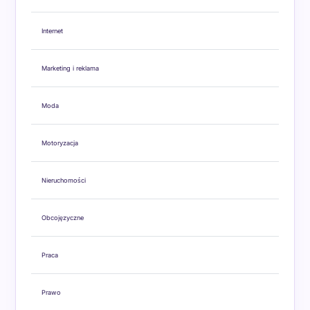
Internet
Marketing i reklama
Moda
Motoryzacja
Nieruchomości
Obcojęzyczne
Praca
Prawo