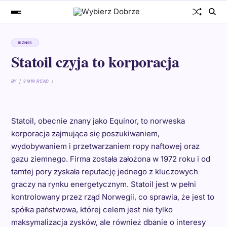
BIZNES
Statoil czyja to korporacja
BY
9 MIN READ
Statoil, obecnie znany jako Equinor, to norweska
korporacja zajmująca się poszukiwaniem,
wydobywaniem i przetwarzaniem ropy naftowej oraz
gazu ziemnego. Firma została założona w 1972 roku i od
tamtej pory zyskała reputację jednego z kluczowych
graczy na rynku energetycznym. Statoil jest w pełni
kontrolowany przez rząd Norwegii, co sprawia, że jest to
spółka państwowa, której celem jest nie tylko
maksymalizacja zysków, ale również dbanie o interesy