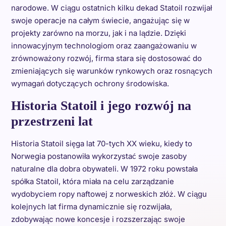
narodowe. W ciągu ostatnich kilku dekad Statoil rozwijał
swoje operacje na całym świecie, angażując się w
projekty zarówno na morzu, jak i na lądzie. Dzięki
innowacyjnym technologiom oraz zaangażowaniu w
zrównoważony rozwój, firma stara się dostosować do
zmieniających się warunków rynkowych oraz rosnących
wymagań dotyczących ochrony środowiska.
Historia Statoil i jego rozwój na
przestrzeni lat
Historia Statoil sięga lat 70-tych XX wieku, kiedy to
Norwegia postanowiła wykorzystać swoje zasoby
naturalne dla dobra obywateli. W 1972 roku powstała
spółka Statoil, która miała na celu zarządzanie
wydobyciem ropy naftowej z norweskich złóż. W ciągu
kolejnych lat firma dynamicznie się rozwijała,
zdobywając nowe koncesje i rozszerzając swoje