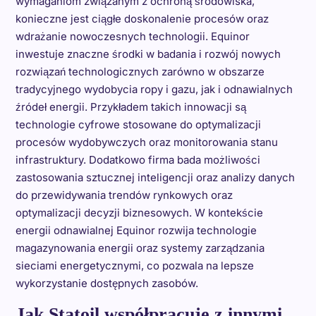
wymaganiom związanym z ochroną środowiska,
konieczne jest ciągłe doskonalenie procesów oraz
wdrażanie nowoczesnych technologii. Equinor
inwestuje znaczne środki w badania i rozwój nowych
rozwiązań technologicznych zarówno w obszarze
tradycyjnego wydobycia ropy i gazu, jak i odnawialnych
źródeł energii. Przykładem takich innowacji są
technologie cyfrowe stosowane do optymalizacji
procesów wydobywczych oraz monitorowania stanu
infrastruktury. Dodatkowo firma bada możliwości
zastosowania sztucznej inteligencji oraz analizy danych
do przewidywania trendów rynkowych oraz
optymalizacji decyzji biznesowych. W kontekście
energii odnawialnej Equinor rozwija technologie
magazynowania energii oraz systemy zarządzania
sieciami energetycznymi, co pozwala na lepsze
wykorzystanie dostępnych zasobów.
Jak Statoil współpracuje z innymi