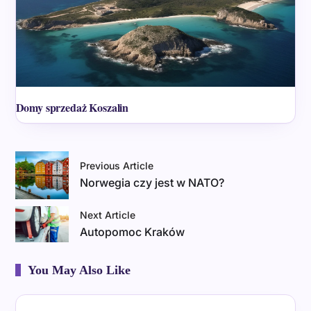
Domy sprzedaż Koszalin
Previous Article
Norwegia czy jest w NATO?
Next Article
Autopomoc Kraków
You May Also Like