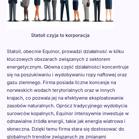
Statoil czyja to korporacja
Statoil, obecnie Equinor, prowadzi działalność w kilku
kluczowych obszarach związanych z sektorem
energetycznym. Główna część działalności koncentruje
się na poszukiwaniu i wydobywaniu ropy naftowej oraz
gazu ziemnego. Firma posiada liczne koncesje na
norweskich wodach terytorialnych oraz w innych
krajach, co pozwala jej na efektywne eksploatowanie
zasobów naturalnych. Oprócz tradycyjnego wydobycia
surowców kopalnych, Equinor intensywnie inwestuje w
odnawialne źródła energii, takie jak energia wiatrowa i
słoneczna. Dzięki temu firma stara się dostosować do
globalnych trendów związanych ze zmianami