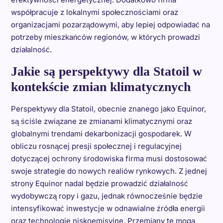
współpracuje z lokalnymi społecznościami oraz
organizacjami pozarządowymi, aby lepiej odpowiadać na
potrzeby mieszkańców regionów, w których prowadzi
działalność.
Jakie są perspektywy dla Statoil w
kontekście zmian klimatycznych
Perspektywy dla Statoil, obecnie znanego jako Equinor,
są ściśle związane ze zmianami klimatycznymi oraz
globalnymi trendami dekarbonizacji gospodarek. W
obliczu rosnącej presji społecznej i regulacyjnej
dotyczącej ochrony środowiska firma musi dostosować
swoje strategie do nowych realiów rynkowych. Z jednej
strony Equinor nadal będzie prowadzić działalność
wydobywczą ropy i gazu, jednak równocześnie będzie
intensyfikować inwestycje w odnawialne źródła energii
oraz technologie niskoemisyjne. Przemiany te mogą