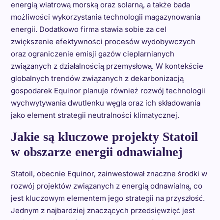
energią wiatrową morską oraz solarną, a także bada
możliwości wykorzystania technologii magazynowania
energii. Dodatkowo firma stawia sobie za cel
zwiększenie efektywności procesów wydobywczych
oraz ograniczenie emisji gazów cieplarnianych
związanych z działalnością przemysłową. W kontekście
globalnych trendów związanych z dekarbonizacją
gospodarek Equinor planuje również rozwój technologii
wychwytywania dwutlenku węgla oraz ich składowania
jako element strategii neutralności klimatycznej.
Jakie są kluczowe projekty Statoil
w obszarze energii odnawialnej
Statoil, obecnie Equinor, zainwestował znaczne środki w
rozwój projektów związanych z energią odnawialną, co
jest kluczowym elementem jego strategii na przyszłość.
Jednym z najbardziej znaczących przedsięwzięć jest