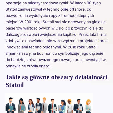
operacje na międzynarodowe rynki. W latach 90-tych
Statoil zainwestował w technologie offshore, co
pozwoliło na wydobycie ropy z trudnodostępnych
miejsc. W 2001 roku Statoil stał się notowany na giełdzie
papierów wartościowych w Oslo, co przyczyniło się do
dalszego rozwoju i zwiększenia kapitału. Przez lata firma
zdobywała doświadczenie w zarządzaniu projektami oraz
innowacjami technologicznymi. W 2018 roku Statoil
zmienił nazwę na Equinor, co symbolizuje jego dążenie
do bardziej zrównoważonego rozwoju oraz inwestycji w
odnawialne źródła energii.
Jakie są główne obszary działalności
Statoil