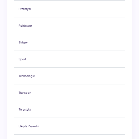
Przemysł
Rolnictwo
Sklepy
Sport
Technologie
Transport
Turystyka
Ukryte Zajawki