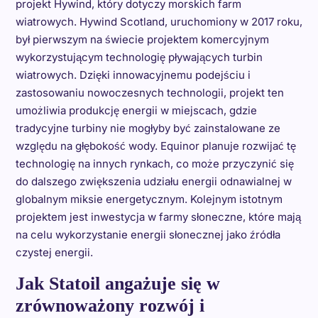
projekt Hywind, który dotyczy morskich farm
wiatrowych. Hywind Scotland, uruchomiony w 2017 roku,
był pierwszym na świecie projektem komercyjnym
wykorzystującym technologię pływających turbin
wiatrowych. Dzięki innowacyjnemu podejściu i
zastosowaniu nowoczesnych technologii, projekt ten
umożliwia produkcję energii w miejscach, gdzie
tradycyjne turbiny nie mogłyby być zainstalowane ze
względu na głębokość wody. Equinor planuje rozwijać tę
technologię na innych rynkach, co może przyczynić się
do dalszego zwiększenia udziału energii odnawialnej w
globalnym miksie energetycznym. Kolejnym istotnym
projektem jest inwestycja w farmy słoneczne, które mają
na celu wykorzystanie energii słonecznej jako źródła
czystej energii.
Jak Statoil angażuje się w
zrównoważony rozwój i