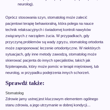
neurolog).
Oprócz stosowania szyn, stomatolog może zalecić
pacjentowi terapię behawioralną, która polega na nauce
technik relaksacyjnych i świadomej kontroli nawyków
związanych z narządem żucia. W przypadkach, gdy
przyczyną problemów są wady zgryzu, stomatolog ortodonta
może zaproponować leczenie ortodontyczne. W niektórych
sytuacjach, gdy inne metody zawodzą, stomatolog może
skierować pacjenta do innych specjalistów, takich jak
fizjoterapeuta, który może pomóc w terapii mięśniowej, lub
neurolog, w przypadku podejrzenia innych schorzeń.
Sprawdź także:
Stomatolog
Zdrowie jamy ustnej jest kluczowym elementem ogólnego
stanu zdrowia, a jego utrzymanie w dobrej kondycji…