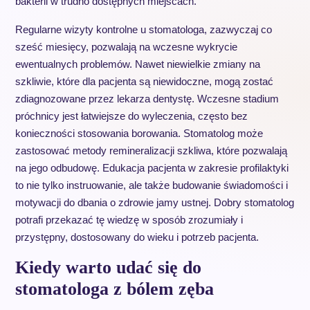
bakterii w trudno dostępnych miejscach.
Regularne wizyty kontrolne u stomatologa, zazwyczaj co
sześć miesięcy, pozwalają na wczesne wykrycie
ewentualnych problemów. Nawet niewielkie zmiany na
szkliwie, które dla pacjenta są niewidoczne, mogą zostać
zdiagnozowane przez lekarza dentystę. Wczesne stadium
próchnicy jest łatwiejsze do wyleczenia, często bez
konieczności stosowania borowania. Stomatolog może
zastosować metody remineralizacji szkliwa, które pozwalają
na jego odbudowę. Edukacja pacjenta w zakresie profilaktyki
to nie tylko instruowanie, ale także budowanie świadomości i
motywacji do dbania o zdrowie jamy ustnej. Dobry stomatolog
potrafi przekazać tę wiedzę w sposób zrozumiały i
przystępny, dostosowany do wieku i potrzeb pacjenta.
Kiedy warto udać się do
stomatologa z bólem zęba