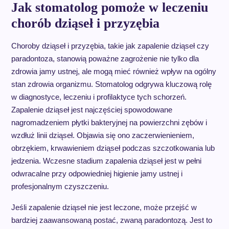
Jak stomatolog pomoże w leczeniu
chorób dziąseł i przyzębia
Choroby dziąseł i przyzębia, takie jak zapalenie dziąseł czy
paradontoza, stanowią poważne zagrożenie nie tylko dla
zdrowia jamy ustnej, ale mogą mieć również wpływ na ogólny
stan zdrowia organizmu. Stomatolog odgrywa kluczową rolę
w diagnostyce, leczeniu i profilaktyce tych schorzeń.
Zapalenie dziąseł jest najczęściej spowodowane
nagromadzeniem płytki bakteryjnej na powierzchni zębów i
wzdłuż linii dziąseł. Objawia się ono zaczerwienieniem,
obrzękiem, krwawieniem dziąseł podczas szczotkowania lub
jedzenia. Wczesne stadium zapalenia dziąseł jest w pełni
odwracalne przy odpowiedniej higienie jamy ustnej i
profesjonalnym czyszczeniu.
Jeśli zapalenie dziąseł nie jest leczone, może przejść w
bardziej zaawansowaną postać, zwaną paradontozą. Jest to