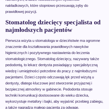
nakładkowych, które stopniowo przesuwają zęby do
prawidłowej pozycji.
Stomatolog dziecięcy specjalista od
najmłodszych pacjentów
Pierwsza wizyta u stomatologa w dzieciństwie ma ogromne
znaczenie dla kształtowania prawidłowych nawyków
higienicznych i pozytywnego nastawienia do leczenia
stomatologicznego. Stomatolog dziecięcy, nazywany także
pedodontą, to lekarz dentysta posiadający specjalistyczną
wiedzę i umiejętności potrzebne do pracy z najmłodszymi
pacjentami. Dzieci często odczuwają lęk przed wizytą u
dentysty, dlatego kluczowe jest stworzenie przyjaznej i
bezpiecznej atmosfery w gabinecie. Pedodonta stosuje
techniki komunikacji dostosowane do wieku dziecka,
wykorzystuje metafory i bajki, aby wyjaśnić przebieg zabiegu,
a także nagradza małego pacjenta za odwagę.