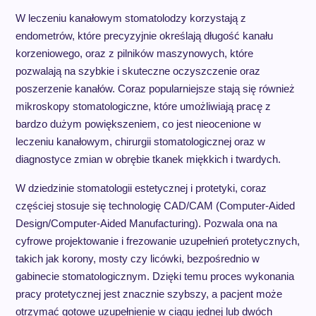
W leczeniu kanałowym stomatolodzy korzystają z
endometrów, które precyzyjnie określają długość kanału
korzeniowego, oraz z pilników maszynowych, które
pozwalają na szybkie i skuteczne oczyszczenie oraz
poszerzenie kanałów. Coraz popularniejsze stają się również
mikroskopy stomatologiczne, które umożliwiają pracę z
bardzo dużym powiększeniem, co jest nieocenione w
leczeniu kanałowym, chirurgii stomatologicznej oraz w
diagnostyce zmian w obrębie tkanek miękkich i twardych.
W dziedzinie stomatologii estetycznej i protetyki, coraz
częściej stosuje się technologię CAD/CAM (Computer-Aided
Design/Computer-Aided Manufacturing). Pozwala ona na
cyfrowe projektowanie i frezowanie uzupełnień protetycznych,
takich jak korony, mosty czy licówki, bezpośrednio w
gabinecie stomatologicznym. Dzięki temu proces wykonania
pracy protetycznej jest znacznie szybszy, a pacjent może
otrzymać gotowe uzupełnienie w ciągu jednej lub dwóch