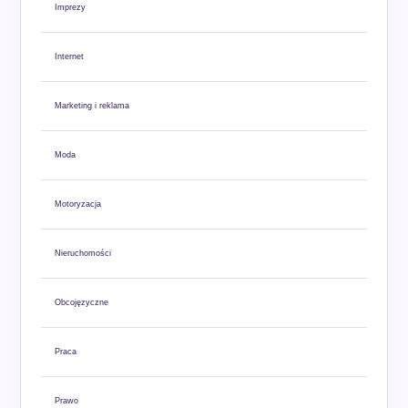
Imprezy
Internet
Marketing i reklama
Moda
Motoryzacja
Nieruchomości
Obcojęzyczne
Praca
Prawo