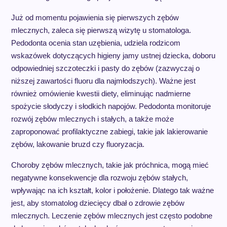
Już od momentu pojawienia się pierwszych zębów
mlecznych, zaleca się pierwszą wizytę u stomatologa.
Pedodonta ocenia stan uzębienia, udziela rodzicom
wskazówek dotyczących higieny jamy ustnej dziecka, doboru
odpowiedniej szczoteczki i pasty do zębów (zazwyczaj o
niższej zawartości fluoru dla najmłodszych). Ważne jest
również omówienie kwestii diety, eliminując nadmierne
spożycie słodyczy i słodkich napojów. Pedodonta monitoruje
rozwój zębów mlecznych i stałych, a także może
zaproponować profilaktyczne zabiegi, takie jak lakierowanie
zębów, lakowanie bruzd czy fluoryzacja.
Choroby zębów mlecznych, takie jak próchnica, mogą mieć
negatywne konsekwencje dla rozwoju zębów stałych,
wpływając na ich kształt, kolor i położenie. Dlatego tak ważne
jest, aby stomatolog dziecięcy dbał o zdrowie zębów
mlecznych. Leczenie zębów mlecznych jest często podobne