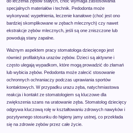
do leczenia zębów stałych, choć wymaga zastosowania
specjalnych materiałów i technik. Pedodonta może
wykonywać wypełnienia, leczenie kanałowe (choć jest ono
bardziej skomplikowane w zębach mlecznych) czy nawet
ekstrakcje zębów mlecznych, jeśli są one zniszczone lub
powodują stany zapalne.
Ważnym aspektem pracy stomatologa dziecięcego jest
również profilaktyka urazów zębów. Dzieci są aktywne i
często ulegają wypadkom, które mogą prowadzić do złamań
lub wybicia zębów. Pedodonta może zalecić stosowanie
ochronnych ochraniaczy podczas uprawiania sportów
kontaktowych. W przypadku urazu zęba, natychmiastowa
reakcja i kontakt ze stomatologiem są kluczowe dla
zwiększenia szans na uratowanie zęba. Stomatolog dziecięcy
odgrywa kluczową rolę w kształtowaniu zdrowych nawyków i
pozytywnego stosunku do higieny jamy ustnej, co przekłada
się na zdrowie zębów przez całe życie.