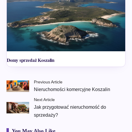
Domy sprzedaż Koszalin
Previous Article
Nieruchomości komercyjne Koszalin
Next Article
Jak przygotować nieruchomość do
sprzedaży?
You May Also Like