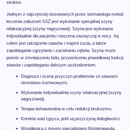
struktur.
Jednym z najczęściej stosowanych przez stomatologa metod
leczenia zaburzeń SSŻ jest wykonanie specjalnej szyny
relaksacyjnej (szyny nagryzowej). Szyna jest wykonana
indywidualnie dla pacjenta i noszona zazwyczaj w nocy. Jej
celem jest odciążenie stawów i mięśni żucia, a także
zapobieganie zgrzytaniu i zaciskaniu zębów. Szyna może
pomóc w zmniejszeniu bólu, przywróceniu prawidłowej funkcji
stawów i zapobieganiu dalszym uszkodzeniom.
Diagnoza i ocena przyczyn problemów ze stawami
skroniowo-żuchwowymi.
Wykonanie indywidualnej szyny relaksacyjnej (szyny
nagryzowej).
Terapia behawioralna w celu redukcji bruksizmu.
Korekta wad zgryzu, jeśli są przyczyną dolegliwości.
Współpraca z innymi specjalistami (fizjoterapeuta,