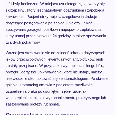
jeśli były konieczne. W miejscu usuniętego zęba tworzy się
skrzep krwi, który jest naturalnym opatrunkiem i zapobiega
krwawieniu. Pacjent otrzymuje szczegółowe instrukcje
dotyczące postępowania po zabiegu. Należy unikać
spożywania gorących posiłków i napojów, przepłukiwania
jamy ustnej przez pierwsze 24 godziny, a także spożywania
twardych pokarmów.
Ważne jest stosowanie się do zaleceń lekarza dotyczących
leków przeciwbólowych i ewentualnych antybiotyków, jeśli
zostały przepisane. W przypadku wystąpienia silnego bólu,
obrzęku, gorączki lub krwawienia, które nie ustaje, należy
niezwłocznie skontaktować się ze stomatologiem. Po okresie
gojenia, stomatolog omawia z pacjentem możliwości
uzupełnienia braku po usuniętym zębie, takie jak
wszczepienie implantu, wykonanie mostu protetycznego lub
zastosowanie protezy ruchomej.