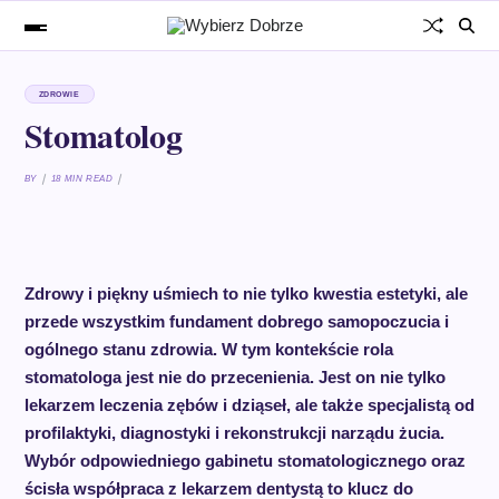
ZDROWIE
Stomatolog
BY
18 MIN READ
Zdrowy i piękny uśmiech to nie tylko kwestia estetyki, ale
przede wszystkim fundament dobrego samopoczucia i
ogólnego stanu zdrowia. W tym kontekście rola
stomatologa jest nie do przecenienia. Jest on nie tylko
lekarzem leczenia zębów i dziąseł, ale także specjalistą od
profilaktyki, diagnostyki i rekonstrukcji narządu żucia.
Wybór odpowiedniego gabinetu stomatologicznego oraz
ścisła współpraca z lekarzem dentystą to klucz do