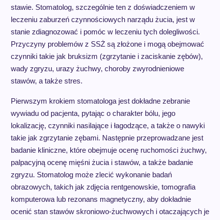
stawie. Stomatolog, szczególnie ten z doświadczeniem w
leczeniu zaburzeń czynnościowych narządu żucia, jest w
stanie zdiagnozować i pomóc w leczeniu tych dolegliwości.
Przyczyny problemów z SSŻ są złożone i mogą obejmować
czynniki takie jak bruksizm (zgrzytanie i zaciskanie zębów),
wady zgryzu, urazy żuchwy, choroby zwyrodnieniowe
stawów, a także stres.
Pierwszym krokiem stomatologa jest dokładne zebranie
wywiadu od pacjenta, pytając o charakter bólu, jego
lokalizację, czynniki nasilające i łagodzące, a także o nawyki
takie jak zgrzytanie zębami. Następnie przeprowadzane jest
badanie kliniczne, które obejmuje ocenę ruchomości żuchwy,
palpacyjną ocenę mięśni żucia i stawów, a także badanie
zgryzu. Stomatolog może zlecić wykonanie badań
obrazowych, takich jak zdjęcia rentgenowskie, tomografia
komputerowa lub rezonans magnetyczny, aby dokładnie
ocenić stan stawów skroniowo-żuchwowych i otaczających je