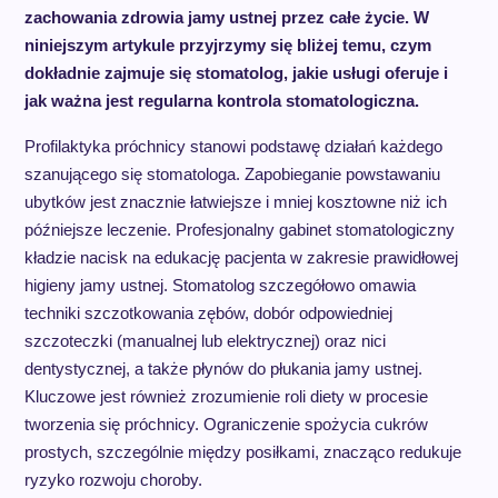
zachowania zdrowia jamy ustnej przez całe życie. W
niniejszym artykule przyjrzymy się bliżej temu, czym
dokładnie zajmuje się stomatolog, jakie usługi oferuje i
jak ważna jest regularna kontrola stomatologiczna.
Profilaktyka próchnicy stanowi podstawę działań każdego
szanującego się stomatologa. Zapobieganie powstawaniu
ubytków jest znacznie łatwiejsze i mniej kosztowne niż ich
późniejsze leczenie. Profesjonalny gabinet stomatologiczny
kładzie nacisk na edukację pacjenta w zakresie prawidłowej
higieny jamy ustnej. Stomatolog szczegółowo omawia
techniki szczotkowania zębów, dobór odpowiedniej
szczoteczki (manualnej lub elektrycznej) oraz nici
dentystycznej, a także płynów do płukania jamy ustnej.
Kluczowe jest również zrozumienie roli diety w procesie
tworzenia się próchnicy. Ograniczenie spożycia cukrów
prostych, szczególnie między posiłkami, znacząco redukuje
ryzyko rozwoju choroby.