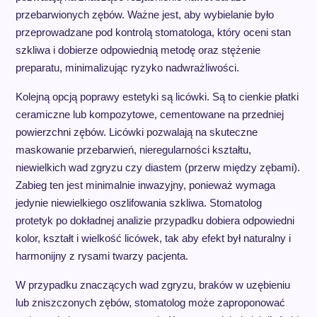
przebarwionych zębów. Ważne jest, aby wybielanie było
przeprowadzane pod kontrolą stomatologa, który oceni stan
szkliwa i dobierze odpowiednią metodę oraz stężenie
preparatu, minimalizując ryzyko nadwrażliwości.
Kolejną opcją poprawy estetyki są licówki. Są to cienkie płatki
ceramiczne lub kompozytowe, cementowane na przedniej
powierzchni zębów. Licówki pozwalają na skuteczne
maskowanie przebarwień, nieregularności kształtu,
niewielkich wad zgryzu czy diastem (przerw między zębami).
Zabieg ten jest minimalnie inwazyjny, ponieważ wymaga
jedynie niewielkiego oszlifowania szkliwa. Stomatolog
protetyk po dokładnej analizie przypadku dobiera odpowiedni
kolor, kształt i wielkość licówek, tak aby efekt był naturalny i
harmonijny z rysami twarzy pacjenta.
W przypadku znaczących wad zgryzu, braków w uzębieniu
lub zniszczonych zębów, stomatolog może zaproponować