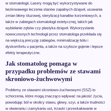
w stomatologii. Lasery mogą być wykorzystywane do
bezkrwawego leczenia stanów zapalnych dziąseł, usuwania
zmian błony śluzowej, sterylizacji kanałów korzeniowych, a
także w zabiegach stomatologii estetycznej, takich jak
wybielanie zębów czy plastyka dziąseł. Wykorzystanie
nowoczesnych technologii przez stomatologa przekłada się
na większą precyzję zabiegów, minimalizację bólu i
dyskomfortu u pacjenta, a także na szybsze gojenie i lepsze
efekty terapeutyczne.
Jak stomatolog pomaga w
przypadku problemów ze stawami
skroniowo-żuchwowymi
Problemy ze stawami skroniowo-żuchwowymi (SSŻ) to
schorzenia, które mogą znacząco wpływać na jakość życia,
powodując ból w okolicy stawu, głowy, szyi, a także trudności
w otwieraniu i zamykaniu ust, trzaski i przeskakiwanie w