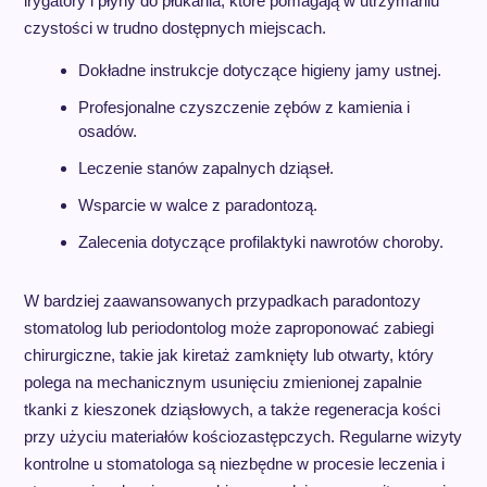
irygatory i płyny do płukania, które pomagają w utrzymaniu
czystości w trudno dostępnych miejscach.
Dokładne instrukcje dotyczące higieny jamy ustnej.
Profesjonalne czyszczenie zębów z kamienia i
osadów.
Leczenie stanów zapalnych dziąseł.
Wsparcie w walce z paradontozą.
Zalecenia dotyczące profilaktyki nawrotów choroby.
W bardziej zaawansowanych przypadkach paradontozy
stomatolog lub periodontolog może zaproponować zabiegi
chirurgiczne, takie jak kiretaż zamknięty lub otwarty, który
polega na mechanicznym usunięciu zmienionej zapalnie
tkanki z kieszonek dziąsłowych, a także regeneracja kości
przy użyciu materiałów kościozastępczych. Regularne wizyty
kontrolne u stomatologa są niezbędne w procesie leczenia i