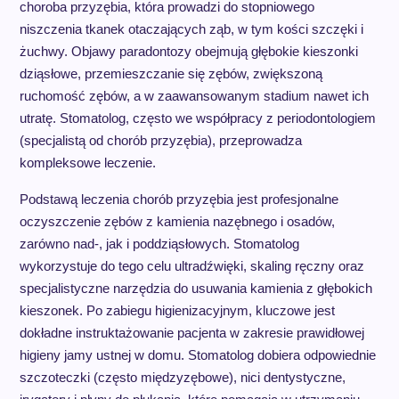
choroba przyzębia, która prowadzi do stopniowego
niszczenia tkanek otaczających ząb, w tym kości szczęki i
żuchwy. Objawy paradontozy obejmują głębokie kieszonki
dziąsłowe, przemieszczanie się zębów, zwiększoną
ruchomość zębów, a w zaawansowanym stadium nawet ich
utratę. Stomatolog, często we współpracy z periodontologiem
(specjalistą od chorób przyzębia), przeprowadza
kompleksowe leczenie.
Podstawą leczenia chorób przyzębia jest profesjonalne
oczyszczenie zębów z kamienia nazębnego i osadów,
zarówno nad-, jak i poddziąsłowych. Stomatolog
wykorzystuje do tego celu ultradźwięki, skaling ręczny oraz
specjalistyczne narzędzia do usuwania kamienia z głębokich
kieszonek. Po zabiegu higienizacyjnym, kluczowe jest
dokładne instruktażowanie pacjenta w zakresie prawidłowej
higieny jamy ustnej w domu. Stomatolog dobiera odpowiednie
szczoteczki (często międzyzębowe), nici dentystyczne,