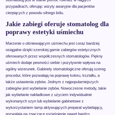
przypadkach, oferując wizyty awaryjne dla pacjentów
cierpiących z powodu silnego bólu.
Jakie zabiegi oferuje stomatolog dla
poprawy estetyki uśmiechu
Marzenie o olśniewającym uśmiechu jest coraz bardziej
osiągalne dzięki szerokiej gamie zabiegów estetycznych
oferowanych przez współczesnych stomatologów. Piękny
uśmiech dodaje pewności siebie i pozytywnie wpływa na
ogólny wizerunek. Gabinety stomatologiczne oferują szereg
procedur, które pozwalają na poprawę koloru, kształtu, a
także ustawienia zębów. Jednym z najpopularniejszych
zabiegów jest wybielanie zębów. Nowoczesne metody, takie
jak wybielanie nakładkowe z użyciem indywidualnie
wykonanych szyn lub wybielanie gabinetowe z
wykorzystaniem lamp aktywujących preparat wybielający,
pozwalają na znaczące rozjaśnienie nawet bardzo