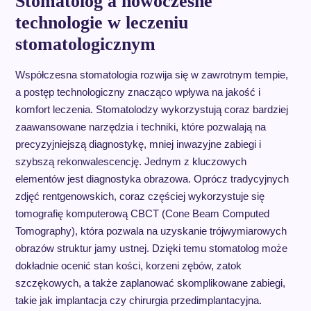
Stomatolog a nowoczesne
technologie w leczeniu
stomatologicznym
Współczesna stomatologia rozwija się w zawrotnym tempie,
a postęp technologiczny znacząco wpływa na jakość i
komfort leczenia. Stomatolodzy wykorzystują coraz bardziej
zaawansowane narzędzia i techniki, które pozwalają na
precyzyjniejszą diagnostykę, mniej inwazyjne zabiegi i
szybszą rekonwalescencję. Jednym z kluczowych
elementów jest diagnostyka obrazowa. Oprócz tradycyjnych
zdjęć rentgenowskich, coraz częściej wykorzystuje się
tomografię komputerową CBCT (Cone Beam Computed
Tomography), która pozwala na uzyskanie trójwymiarowych
obrazów struktur jamy ustnej. Dzięki temu stomatolog może
dokładnie ocenić stan kości, korzeni zębów, zatok
szczękowych, a także zaplanować skomplikowane zabiegi,
takie jak implantacja czy chirurgia przedimplantacyjna.