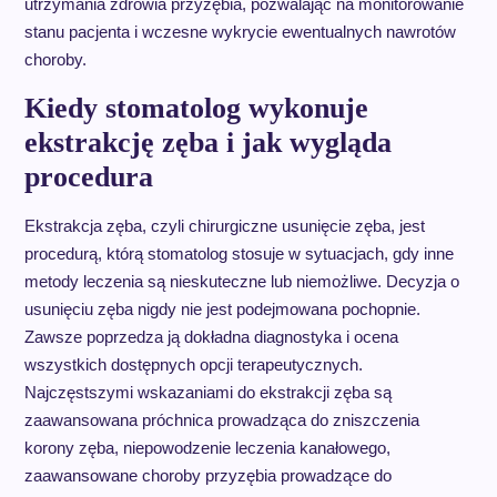
utrzymania zdrowia przyzębia, pozwalając na monitorowanie
stanu pacjenta i wczesne wykrycie ewentualnych nawrotów
choroby.
Kiedy stomatolog wykonuje
ekstrakcję zęba i jak wygląda
procedura
Ekstrakcja zęba, czyli chirurgiczne usunięcie zęba, jest
procedurą, którą stomatolog stosuje w sytuacjach, gdy inne
metody leczenia są nieskuteczne lub niemożliwe. Decyzja o
usunięciu zęba nigdy nie jest podejmowana pochopnie.
Zawsze poprzedza ją dokładna diagnostyka i ocena
wszystkich dostępnych opcji terapeutycznych.
Najczęstszymi wskazaniami do ekstrakcji zęba są
zaawansowana próchnica prowadząca do zniszczenia
korony zęba, niepowodzenie leczenia kanałowego,
zaawansowane choroby przyzębia prowadzące do