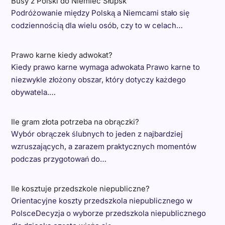
Busy z Polski do Niemiec Słupsk
Podróżowanie między Polską a Niemcami stało się
codziennością dla wielu osób, czy to w celach…
Prawo karne kiedy adwokat?
Kiedy prawo karne wymaga adwokata Prawo karne to
niezwykle złożony obszar, który dotyczy każdego
obywatela.…
Ile gram złota potrzeba na obrączki?
Wybór obrączek ślubnych to jeden z najbardziej
wzruszających, a zarazem praktycznych momentów
podczas przygotowań do…
Ile kosztuje przedszkole niepubliczne?
Orientacyjne koszty przedszkola niepublicznego w
PolsceDecyzja o wyborze przedszkola niepublicznego