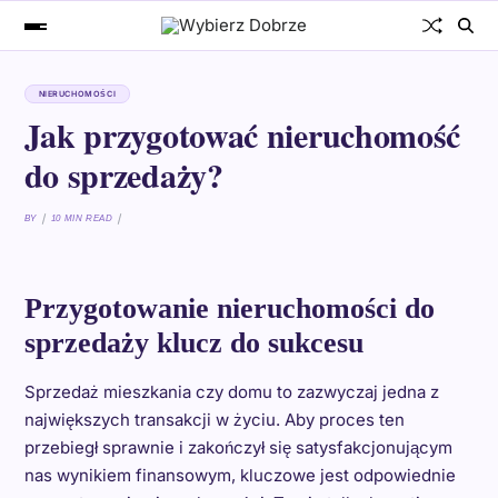
NIERUCHOMOŚCI
Jak przygotować nieruchomość
do sprzedaży?
BY
10 MIN READ
Przygotowanie nieruchomości do
sprzedaży klucz do sukcesu
Sprzedaż mieszkania czy domu to zazwyczaj jedna z
największych transakcji w życiu. Aby proces ten
przebiegł sprawnie i zakończył się satysfakcjonującym
nas wynikiem finansowym, kluczowe jest odpowiednie