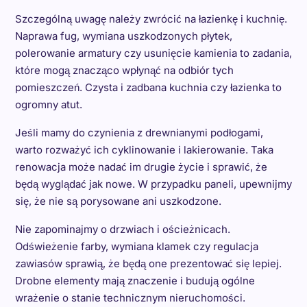
Szczególną uwagę należy zwrócić na łazienkę i kuchnię.
Naprawa fug, wymiana uszkodzonych płytek,
polerowanie armatury czy usunięcie kamienia to zadania,
które mogą znacząco wpłynąć na odbiór tych
pomieszczeń. Czysta i zadbana kuchnia czy łazienka to
ogromny atut.
Jeśli mamy do czynienia z drewnianymi podłogami,
warto rozważyć ich cyklinowanie i lakierowanie. Taka
renowacja może nadać im drugie życie i sprawić, że
będą wyglądać jak nowe. W przypadku paneli, upewnijmy
się, że nie są porysowane ani uszkodzone.
Nie zapominajmy o drzwiach i ościeżnicach.
Odświeżenie farby, wymiana klamek czy regulacja
zawiasów sprawią, że będą one prezentować się lepiej.
Drobne elementy mają znaczenie i budują ogólne
wrażenie o stanie technicznym nieruchomości.