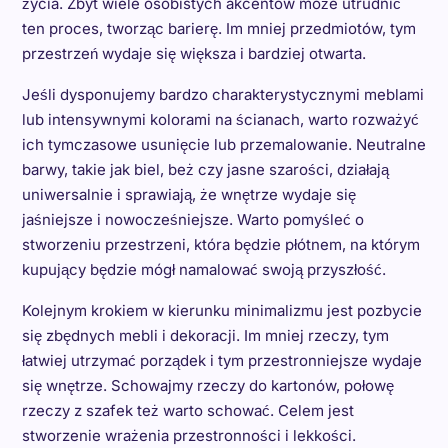
życia. Zbyt wiele osobistych akcentów może utrudnić
ten proces, tworząc barierę. Im mniej przedmiotów, tym
przestrzeń wydaje się większa i bardziej otwarta.
Jeśli dysponujemy bardzo charakterystycznymi meblami
lub intensywnymi kolorami na ścianach, warto rozważyć
ich tymczasowe usunięcie lub przemalowanie. Neutralne
barwy, takie jak biel, beż czy jasne szarości, działają
uniwersalnie i sprawiają, że wnętrze wydaje się
jaśniejsze i nowocześniejsze. Warto pomyśleć o
stworzeniu przestrzeni, która będzie płótnem, na którym
kupujący będzie mógł namalować swoją przyszłość.
Kolejnym krokiem w kierunku minimalizmu jest pozbycie
się zbędnych mebli i dekoracji. Im mniej rzeczy, tym
łatwiej utrzymać porządek i tym przestronniejsze wydaje
się wnętrze. Schowajmy rzeczy do kartonów, połowę
rzeczy z szafek też warto schować. Celem jest
stworzenie wrażenia przestronności i lekkości.