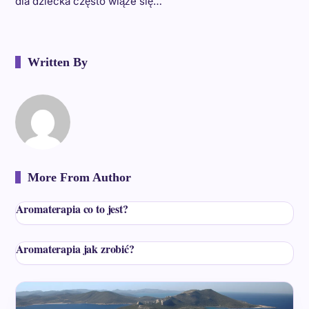
dla dziecka często wiąże się…
Written By
More From Author
Aromaterapia co to jest?
Aromaterapia jak zrobić?