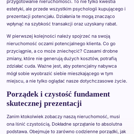
przygotowanie nieruchomości. To nie tylko kwestia
estetyki, ale przede wszystkim psychologii kupującego i
prezentacji potencjału. Działania te mogą znacząco
wpłynąć na szybkość transakcji oraz uzyskany rabat.
W pierwszej kolejności należy spojrzeć na swoją
nieruchomość oczami potencjalnego klienta. Co go
przyciągnie, a co może zniechęcić? Czasami drobne
zmiany, które nie generują dużych kosztów, potrafią
zdziałać cuda. Ważne jest, aby potencjalny nabywca
mógł sobie wyobrazić siebie mieszkającego w tym
miejscu, a nie tylko oglądać nasze dotychczasowe życie.
Porządek i czystość fundament
skutecznej prezentacji
Zanim ktokolwiek zobaczy naszą nieruchomość, musi
ona lśnić czystością. Dokładne sprzątanie to absolutna
podstawa. Obejmuje to zarówno codzienne porządki, jak