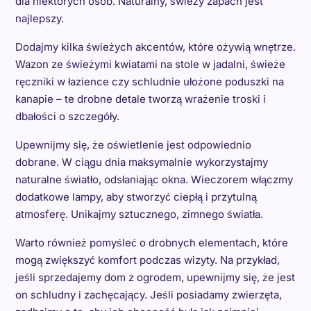
dla niektórych osób. Naturalny, świeży zapach jest
najlepszy.
Dodajmy kilka świeżych akcentów, które ożywią wnętrze.
Wazon ze świeżymi kwiatami na stole w jadalni, świeże
ręczniki w łazience czy schludnie ułożone poduszki na
kanapie – te drobne detale tworzą wrażenie troski i
dbałości o szczegóły.
Upewnijmy się, że oświetlenie jest odpowiednio
dobrane. W ciągu dnia maksymalnie wykorzystajmy
naturalne światło, odsłaniając okna. Wieczorem włączmy
dodatkowe lampy, aby stworzyć ciepłą i przytulną
atmosferę. Unikajmy sztucznego, zimnego światła.
Warto również pomyśleć o drobnych elementach, które
mogą zwiększyć komfort podczas wizyty. Na przykład,
jeśli sprzedajemy dom z ogrodem, upewnijmy się, że jest
on schludny i zachęcający. Jeśli posiadamy zwierzęta,