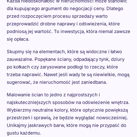
Każda niedoskonałość w nieruchomości może stanowić
dla kupującego argument do negocjacji ceny. Dlatego
przed rozpoczęciem procesu sprzedaży warto
przeprowadzić drobne naprawy i odświeżenia, które
podniosą jej wartość. To inwestycja, która niemal zawsze
się opłaca.
Skupmy się na elementach, które są widoczne i łatwo
zauważalne. Popękane ściany, odpadający tynk, dziury
po kołkach czy zarysowane podłogi to rzeczy, które
trzeba naprawić. Nawet jeśli wady te są niewielkie, mogą
sugerować, że nieruchomość jest zaniedbana.
Malowanie ścian to jedno z najprostszych i
najskuteczniejszych sposobów na odświeżenie wnętrza.
Wybierzmy neutralne kolory, które optycznie powiększą
przestrzeń i sprawią, że będzie wyglądać nowocześniej.
Unikajmy jaskrawych barw, które mogą nie przypaść do
gustu każdemu.