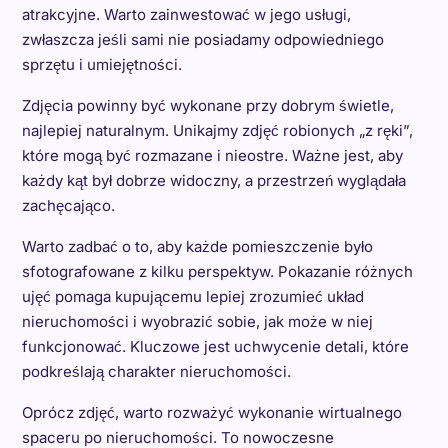
atrakcyjne. Warto zainwestować w jego usługi,
zwłaszcza jeśli sami nie posiadamy odpowiedniego
sprzętu i umiejętności.
Zdjęcia powinny być wykonane przy dobrym świetle,
najlepiej naturalnym. Unikajmy zdjęć robionych „z ręki”,
które mogą być rozmazane i nieostre. Ważne jest, aby
każdy kąt był dobrze widoczny, a przestrzeń wyglądała
zachęcająco.
Warto zadbać o to, aby każde pomieszczenie było
sfotografowane z kilku perspektyw. Pokazanie różnych
ujęć pomaga kupującemu lepiej zrozumieć układ
nieruchomości i wyobrazić sobie, jak może w niej
funkcjonować. Kluczowe jest uchwycenie detali, które
podkreślają charakter nieruchomości.
Oprócz zdjęć, warto rozważyć wykonanie wirtualnego
spaceru po nieruchomości. To nowoczesne