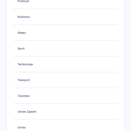
Przemysł
Rolnictwo
Sklepy
Sport
Technologie
Transport
Turystyka
Ukryte Zajawki
Uroda