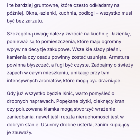
i te bardziej gruntowne, które często odkładamy na
później. Okna, łazienki, kuchnia, podłogi – wszystko musi
być bez zarzutu.
Szczególną uwagę należy zwrócić na kuchnię i łazienkę,
ponieważ są to pomieszczenia, które mają ogromny
wpływ na decyzje zakupowe. Wszelkie ślady pleśni,
kamienia czy osadu powinny zostać usunięte. Armatura
powinna błyszczeć, a fugi być czyste. Zadbajmy o świeży
zapach w całym mieszkaniu, unikając przy tym
intensywnych aromatów, które mogą być drażniące.
Gdy już wszystko będzie lśnić, warto pomyśleć o
drobnych naprawach. Popękane płytki, cieknący kran
czy poluzowana klamka mogą stworzyć wrażenie
zaniedbania, nawet jeśli reszta nieruchomości jest w
dobrym stanie. Usuńmy drobne usterki, zanim kupujący
je zauważy.