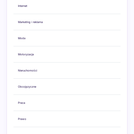
Internet
Marketing i reklama
Moda
Motoryzacja
Nieruchomości
Obcojęzyczne
Praca
Prawo