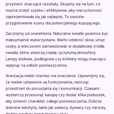
przynieść znaczące rezultaty. Skupmy się na tym, co
można zrobić szybko i efektywnie, aby nieruchomość
zaprezentowała się jak najlepiej. To swoiste
przygotowanie sceny dla potencjalnego kupującego.
Zacznijmy od oświetlenia. Naturalne światło powinno być
maksymalnie wykorzystane. Warto odsłonić okna, umyć
szyby, a wieczorem zainwestować w dodatkowe źródła
światła, które stworzą ciepłą i przytulną atmosferę.
Lampy stołowe, podłogowe czy kinkiety mogą znacząco
wpłynąć na odbiór pomieszczenia.
Aranżacja mebli również ma znaczenie. Upewnijmy się,
że meble ustawione są funkcjonalnie, tworząc
przestrzeń do poruszania się i komunikacji. Czasami
wystarczy przesunąć kanapę czy dodać kilka poduszek,
aby zmienić charakter całego pomieszczenia. Dobrze
dobrane tekstylia, takie jak zasłony, dywany czy narzuty,
dodają wnętrzu przytulności i stylu.