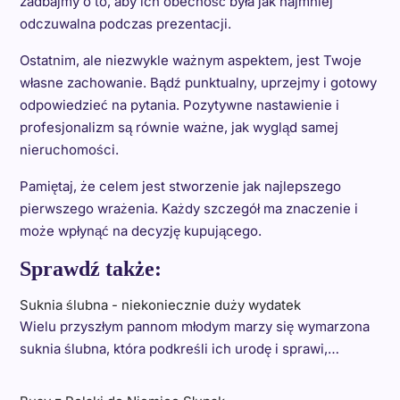
zadbajmy o to, aby ich obecność była jak najmniej
odczuwalna podczas prezentacji.
Ostatnim, ale niezwykle ważnym aspektem, jest Twoje
własne zachowanie. Bądź punktualny, uprzejmy i gotowy
odpowiedzieć na pytania. Pozytywne nastawienie i
profesjonalizm są równie ważne, jak wygląd samej
nieruchomości.
Pamiętaj, że celem jest stworzenie jak najlepszego
pierwszego wrażenia. Każdy szczegół ma znaczenie i
może wpłynąć na decyzję kupującego.
Sprawdź także:
Suknia ślubna - niekoniecznie duży wydatek
Wielu przyszłym pannom młodym marzy się wymarzona
suknia ślubna, która podkreśli ich urodę i sprawi,…