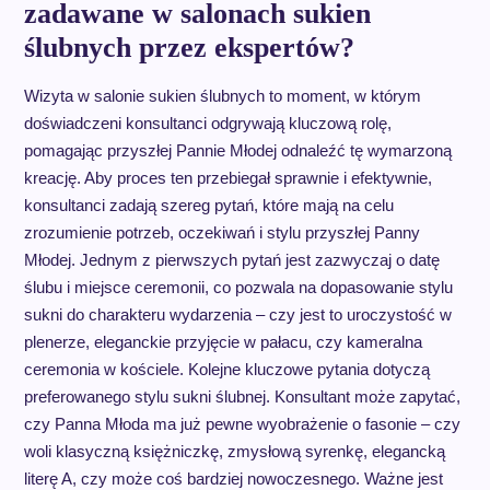
zadawane w salonach sukien
ślubnych przez ekspertów?
Wizyta w salonie sukien ślubnych to moment, w którym
doświadczeni konsultanci odgrywają kluczową rolę,
pomagając przyszłej Pannie Młodej odnaleźć tę wymarzoną
kreację. Aby proces ten przebiegał sprawnie i efektywnie,
konsultanci zadają szereg pytań, które mają na celu
zrozumienie potrzeb, oczekiwań i stylu przyszłej Panny
Młodej. Jednym z pierwszych pytań jest zazwyczaj o datę
ślubu i miejsce ceremonii, co pozwala na dopasowanie stylu
sukni do charakteru wydarzenia – czy jest to uroczystość w
plenerze, eleganckie przyjęcie w pałacu, czy kameralna
ceremonia w kościele. Kolejne kluczowe pytania dotyczą
preferowanego stylu sukni ślubnej. Konsultant może zapytać,
czy Panna Młoda ma już pewne wyobrażenie o fasonie – czy
woli klasyczną księżniczkę, zmysłową syrenkę, elegancką
literę A, czy może coś bardziej nowoczesnego. Ważne jest