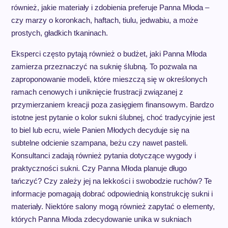
również, jakie materiały i zdobienia preferuje Panna Młoda –
czy marzy o koronkach, haftach, tiulu, jedwabiu, a może
prostych, gładkich tkaninach.
Eksperci często pytają również o budżet, jaki Panna Młoda
zamierza przeznaczyć na suknię ślubną. To pozwala na
zaproponowanie modeli, które mieszczą się w określonych
ramach cenowych i uniknięcie frustracji związanej z
przymierzaniem kreacji poza zasięgiem finansowym. Bardzo
istotne jest pytanie o kolor sukni ślubnej, choć tradycyjnie jest
to biel lub ecru, wiele Panien Młodych decyduje się na
subtelne odcienie szampana, beżu czy nawet pasteli.
Konsultanci zadają również pytania dotyczące wygody i
praktyczności sukni. Czy Panna Młoda planuje długo
tańczyć? Czy zależy jej na lekkości i swobodzie ruchów? Te
informacje pomagają dobrać odpowiednią konstrukcję sukni i
materiały. Niektóre salony mogą również zapytać o elementy,
których Panna Młoda zdecydowanie unika w sukniach