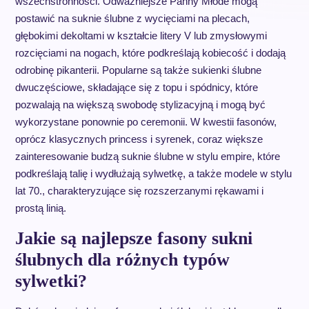
wszechstronności. Odważniejsze Panny Młode mogą
postawić na suknie ślubne z wycięciami na plecach,
głębokimi dekoltami w kształcie litery V lub zmysłowymi
rozcięciami na nogach, które podkreślają kobiecość i dodają
odrobinę pikanterii. Popularne są także sukienki ślubne
dwuczęściowe, składające się z topu i spódnicy, które
pozwalają na większą swobodę stylizacyjną i mogą być
wykorzystane ponownie po ceremonii. W kwestii fasonów,
oprócz klasycznych princess i syrenek, coraz większe
zainteresowanie budzą suknie ślubne w stylu empire, które
podkreślają talię i wydłużają sylwetkę, a także modele w stylu
lat 70., charakteryzujące się rozszerzanymi rękawami i
prostą linią.
Jakie są najlepsze fasony sukni
ślubnych dla różnych typów
sylwetki?