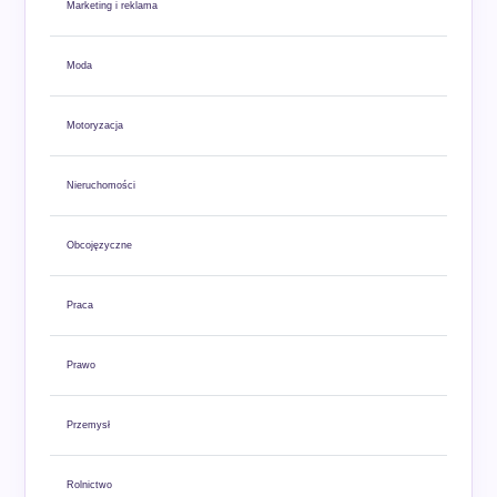
Marketing i reklama
Moda
Motoryzacja
Nieruchomości
Obcojęzyczne
Praca
Prawo
Przemysł
Rolnictwo