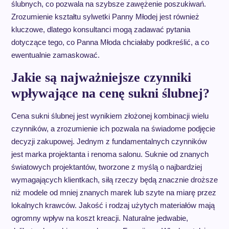
ślubnych, co pozwala na szybsze zawężenie poszukiwań.
Zrozumienie kształtu sylwetki Panny Młodej jest również
kluczowe, dlatego konsultanci mogą zadawać pytania
dotyczące tego, co Panna Młoda chciałaby podkreślić, a co
ewentualnie zamaskować.
Jakie są najważniejsze czynniki
wpływające na cenę sukni ślubnej?
Cena sukni ślubnej jest wynikiem złożonej kombinacji wielu
czynników, a zrozumienie ich pozwala na świadome podjęcie
decyzji zakupowej. Jednym z fundamentalnych czynników
jest marka projektanta i renoma salonu. Suknie od znanych
światowych projektantów, tworzone z myślą o najbardziej
wymagających klientkach, siłą rzeczy będą znacznie droższe
niż modele od mniej znanych marek lub szyte na miarę przez
lokalnych krawców. Jakość i rodzaj użytych materiałów mają
ogromny wpływ na koszt kreacji. Naturalne jedwabie,