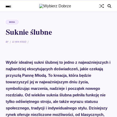
MODA
Suknie ślubne
BY
13 MIN READ
Wybór idealnej sukni ślubnej to jedno z najważniejszych i
najbardziej ekscytujących doświadczeń, jakie czekają
przyszłą Pannę Młodą. To kreacja, która będzie
towarzyszyć jej w najważniejszym dniu życia,
symbolizując marzenia, nadzieje i początek nowego
rozdziału. Od wieków suknia ślubna pełniła funkcję nie
tylko odświętnego stroju, ale także wyrazu statusu
społecznego, tradycji i indywidualnego stylu. Dzisiejszy
rynek oferuje niezliczone możliwości, od klasycznych,