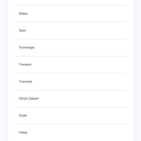
Sklepy
Sport
Technologie
Transport
Turystyka
Ukryte Zajawki
Uroda
Usługi