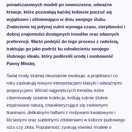
ponadczasowych modeli po nowoczesne, odważne
kreacje, które pozwalają każdej kobiecie poczuć się
wyjątkowo i olśniewająco w dniu swojego ślubu.
Znalezienie tej jedynej sukni wymaga czasu, cierpliwości i
dobrej znajomości dostępnych trendów oraz własnych
preferencji. Warto podejść do tego procesu z radością,
traktując go jako podróż ku odnalezieniu swojego
ślubnego ideału, który podkreśli urodę i osobowość
Panny Młodej.
Świat mody ślubnej nieustannie ewoluuje, a projektanci co
roku zaskakują nowymi interpretacjami klasyki i odważnymi
propozycjami. Wśród najgorętszych trendów, które
zdominowały ostatnie kolekcje, królują suknie ślubne
inspirowane naturą, charakteryzujące się zwiewnymi
tkaninami, delikatnymi haftami z motywami kwiatowymi i
liściastymi oraz subtelnymi zdobieniami w kolorze pudrowego
różu czy złota. Popularność zyskują również modele o