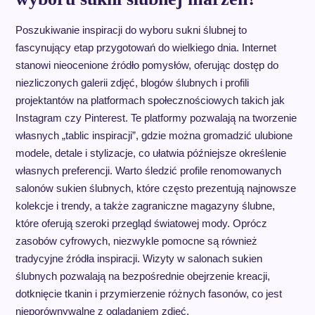
Poszukiwanie inspiracji do wyboru sukni ślubnej to
fascynujący etap przygotowań do wielkiego dnia. Internet
stanowi nieocenione źródło pomysłów, oferując dostęp do
niezliczonych galerii zdjęć, blogów ślubnych i profili
projektantów na platformach społecznościowych takich jak
Instagram czy Pinterest. Te platformy pozwalają na tworzenie
własnych „tablic inspiracji”, gdzie można gromadzić ulubione
modele, detale i stylizacje, co ułatwia późniejsze określenie
własnych preferencji. Warto śledzić profile renomowanych
salonów sukien ślubnych, które często prezentują najnowsze
kolekcje i trendy, a także zagraniczne magazyny ślubne,
które oferują szeroki przegląd światowej mody. Oprócz
zasobów cyfrowych, niezwykle pomocne są również
tradycyjne źródła inspiracji. Wizyty w salonach sukien
ślubnych pozwalają na bezpośrednie obejrzenie kreacji,
dotknięcie tkanin i przymierzenie różnych fasonów, co jest
nieporównywalne z oglądaniem zdjęć.