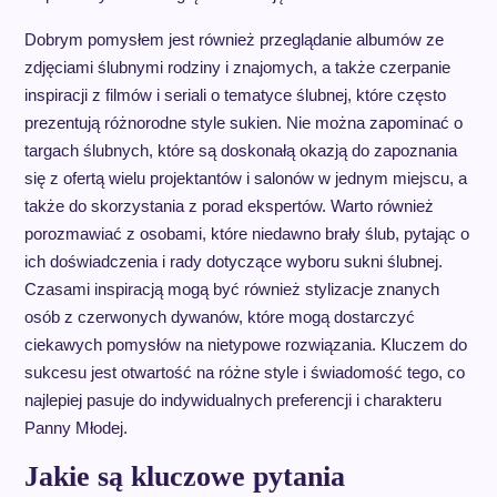
Dobrym pomysłem jest również przeglądanie albumów ze
zdjęciami ślubnymi rodziny i znajomych, a także czerpanie
inspiracji z filmów i seriali o tematyce ślubnej, które często
prezentują różnorodne style sukien. Nie można zapominać o
targach ślubnych, które są doskonałą okazją do zapoznania
się z ofertą wielu projektantów i salonów w jednym miejscu, a
także do skorzystania z porad ekspertów. Warto również
porozmawiać z osobami, które niedawno brały ślub, pytając o
ich doświadczenia i rady dotyczące wyboru sukni ślubnej.
Czasami inspiracją mogą być również stylizacje znanych
osób z czerwonych dywanów, które mogą dostarczyć
ciekawych pomysłów na nietypowe rozwiązania. Kluczem do
sukcesu jest otwartość na różne style i świadomość tego, co
najlepiej pasuje do indywidualnych preferencji i charakteru
Panny Młodej.
Jakie są kluczowe pytania