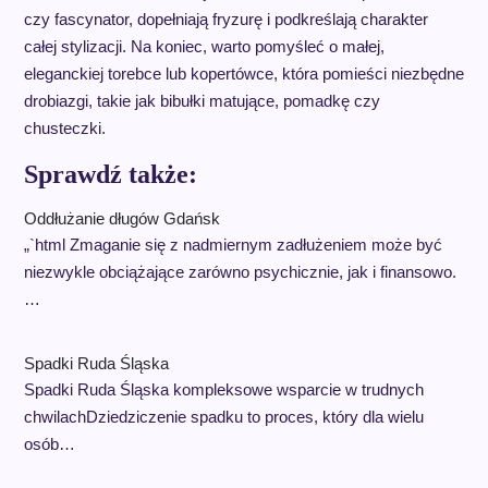
czy fascynator, dopełniają fryzurę i podkreślają charakter
całej stylizacji. Na koniec, warto pomyśleć o małej,
eleganckiej torebce lub kopertówce, która pomieści niezbędne
drobiazgi, takie jak bibułki matujące, pomadkę czy
chusteczki.
Sprawdź także:
Oddłużanie długów Gdańsk
„`html Zmaganie się z nadmiernym zadłużeniem może być
niezwykle obciążające zarówno psychicznie, jak i finansowo.
…
Spadki Ruda Śląska
Spadki Ruda Śląska kompleksowe wsparcie w trudnych
chwilachDziedziczenie spadku to proces, który dla wielu
osób…