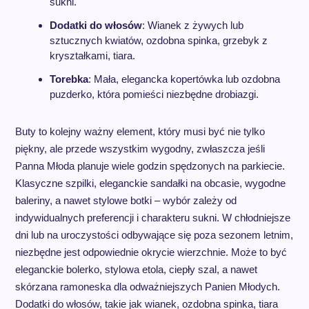
sukni.
Dodatki do włosów
: Wianek z żywych lub
sztucznych kwiatów, ozdobna spinka, grzebyk z
kryształkami, tiara.
Torebka
: Mała, elegancka kopertówka lub ozdobna
puzderko, która pomieści niezbędne drobiazgi.
Buty to kolejny ważny element, który musi być nie tylko
piękny, ale przede wszystkim wygodny, zwłaszcza jeśli
Panna Młoda planuje wiele godzin spędzonych na parkiecie.
Klasyczne szpilki, eleganckie sandałki na obcasie, wygodne
baleriny, a nawet stylowe botki – wybór zależy od
indywidualnych preferencji i charakteru sukni. W chłodniejsze
dni lub na uroczystości odbywające się poza sezonem letnim,
niezbędne jest odpowiednie okrycie wierzchnie. Może to być
eleganckie bolerko, stylowa etola, ciepły szal, a nawet
skórzana ramoneska dla odważniejszych Panien Młodych.
Dodatki do włosów, takie jak wianek, ozdobna spinka, tiara