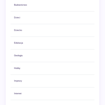
Budownictwo
Dzieci
Dziecko
Edukacja
Geologia
Hobby
Imprezy
Internet