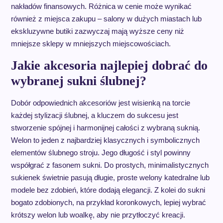
nakładów finansowych. Różnica w cenie może wynikać
również z miejsca zakupu – salony w dużych miastach lub
ekskluzywne butiki zazwyczaj mają wyższe ceny niż
mniejsze sklepy w mniejszych miejscowościach.
Jakie akcesoria najlepiej dobrać do
wybranej sukni ślubnej?
Dobór odpowiednich akcesoriów jest wisienką na torcie
każdej stylizacji ślubnej, a kluczem do sukcesu jest
stworzenie spójnej i harmonijnej całości z wybraną suknią.
Welon to jeden z najbardziej klasycznych i symbolicznych
elementów ślubnego stroju. Jego długość i styl powinny
współgrać z fasonem sukni. Do prostych, minimalistycznych
sukienek świetnie pasują długie, proste welony katedralne lub
modele bez zdobień, które dodają elegancji. Z kolei do sukni
bogato zdobionych, na przykład koronkowych, lepiej wybrać
krótszy welon lub woalkę, aby nie przytłoczyć kreacji.