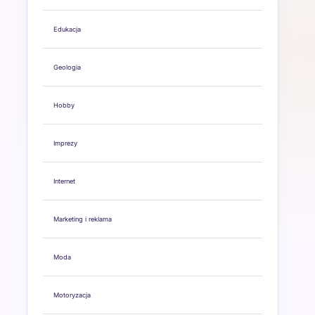
Edukacja
Geologia
Hobby
Imprezy
Internet
Marketing i reklama
Moda
Motoryzacja