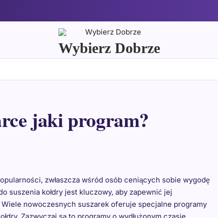
Wybierz Dobrze
arce jaki program?
 popularności, zwłaszcza wśród osób ceniących sobie wygodę
 suszenia kołdry jest kluczowy, aby zapewnić jej
 Wiele nowoczesnych suszarek oferuje specjalne programy
kołdry. Zazwyczaj są to programy o wydłużonym czasie