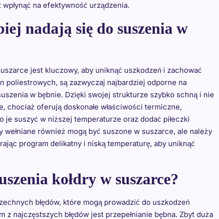
z wpłynąć na efektywność urządzenia.
piej nadają się do suszenia w
uszarce jest kluczowy, aby uniknąć uszkodzeń i zachować
en poliestrowych, są zazwyczaj najbardziej odporne na
uszenia w bębnie. Dzięki swojej strukturze szybko schną i nie
, chociaż oferują doskonałe właściwości termiczne,
 je suszyć w niższej temperaturze oraz dodać piłeczki
ry wełniane również mogą być suszone w suszarce, ale należy
ając program delikatny i niską temperaturę, aby uniknąć
uszenia kołdry w suszarce?
wszechnych błędów, które mogą prowadzić do uszkodzeń
ym z najczęstszych błędów jest przepełnianie bębna. Zbyt duża