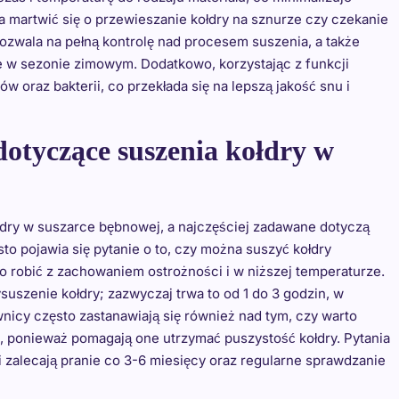
ba martwić się o przewieszanie kołdry na sznurze czy czekanie
zwala na pełną kontrolę nad procesem suszenia, a także
ne w sezonie zimowym. Dodatkowo, korzystając z funkcji
 oraz bakterii, co przekłada się na lepszą jakość snu i
 dotyczące suszenia kołdry w
dry w suszarce bębnowej, a najczęściej zadawane dotyczą
 pojawia się pytanie o to, czy można suszyć kołdry
o robić z zachowaniem ostrożności i w niższej temperaturze.
uszenie kołdry; zazwyczaj trwa to od 1 do 3 godzin, w
nicy często zastanawiają się również nad tym, czy warto
, ponieważ pomagają one utrzymać puszystość kołdry. Pytania
ci zalecają pranie co 3-6 miesięcy oraz regularne sprawdzanie