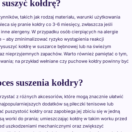
i suszyć kołdrę?
zynników, takich jak rodzaj materiału, warunki użytkowania
leca się pranie kołdry co 3-6 miesięcy, zwłaszcza jeśli
y inne alergeny. W przypadku osób cierpiących na alergie
e – aby zminimalizować ryzyko wystąpienia reakcji
 wysuszyć kołdrę w suszarce bębnowej lub na świeżym
raz nieprzyjemnych zapachów. Warto również pamiętać o tym,
owania; na przykład wełniane czy puchowe kołdry powinny być
oces suszenia kołdry?
rzystać z różnych akcesoriów, które mogą znacznie ułatwić
ajpopularniejszych dodatków są piłeczki tenisowe lub
 puszystość kołdry oraz zapobiega jej zbiciu się w jedną
ą worki do prania; umieszczając kołdrę w takim worku przed
rzed uszkodzeniami mechanicznymi oraz zwiększyć