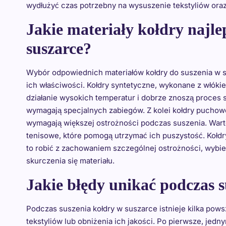
wydłużyć czas potrzebny na wysuszenie tekstyliów ora
Jakie materiały kołdry najle
suszarce?
Wybór odpowiednich materiałów kołdry do suszenia w s
ich właściwości. Kołdry syntetyczne, wykonane z włóki
działanie wysokich temperatur i dobrze znoszą proces s
wymagają specjalnych zabiegów. Z kolei kołdry puchowe
wymagają większej ostrożności podczas suszenia. Warto
tenisowe, które pomogą utrzymać ich puszystość. Kołd
to robić z zachowaniem szczególnej ostrożności, wybier
skurczenia się materiału.
Jakie błędy unikać podczas s
Podczas suszenia kołdry w suszarce istnieje kilka po
tekstyliów lub obniżenia ich jakości. Po pierwsze, jedn