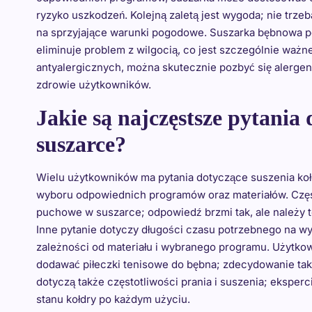
ryzyko uszkodzeń. Kolejną zaletą jest wygoda; nie trze
na sprzyjające warunki pogodowe. Suszarka bębnowa po
eliminuje problem z wilgocią, co jest szczególnie waż
antyalergicznych, można skutecznie pozbyć się alergenów
zdrowie użytkowników.
Jakie są najczęstsze pytania
suszarce?
Wielu użytkowników ma pytania dotyczące suszenia koł
wyboru odpowiednich programów oraz materiałów. Często
puchowe w suszarce; odpowiedź brzmi tak, ale należy t
Inne pytanie dotyczy długości czasu potrzebnego na wys
zależności od materiału i wybranego programu. Użytkow
dodawać piłeczki tenisowe do bębna; zdecydowanie tak
dotyczą także częstotliwości prania i suszenia; eksper
stanu kołdry po każdym użyciu.