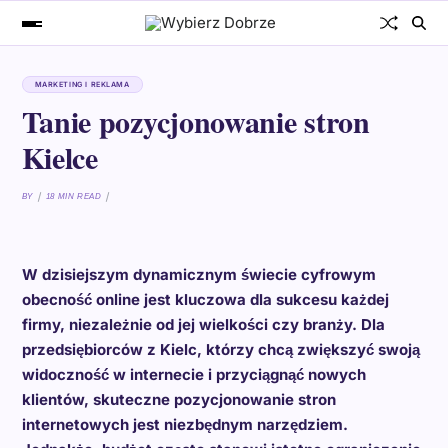
MARKETING I REKLAMA
Tanie pozycjonowanie stron
Kielce
BY
18 MIN READ
W dzisiejszym dynamicznym świecie cyfrowym
obecność online jest kluczowa dla sukcesu każdej
firmy, niezależnie od jej wielkości czy branży. Dla
przedsiębiorców z Kielc, którzy chcą zwiększyć swoją
widoczność w internecie i przyciągnąć nowych
klientów, skuteczne pozycjonowanie stron
internetowych jest niezbędnym narzędziem.