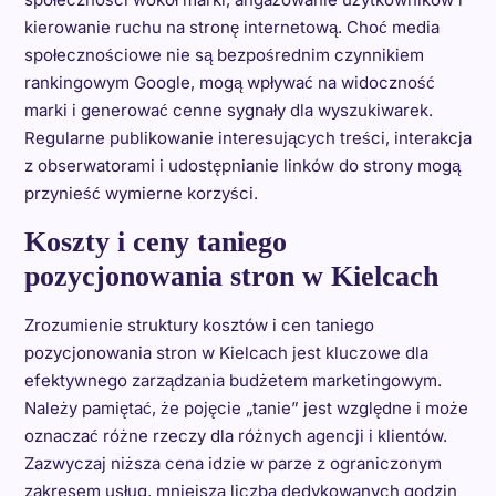
kierowanie ruchu na stronę internetową. Choć media
społecznościowe nie są bezpośrednim czynnikiem
rankingowym Google, mogą wpływać na widoczność
marki i generować cenne sygnały dla wyszukiwarek.
Regularne publikowanie interesujących treści, interakcja
z obserwatorami i udostępnianie linków do strony mogą
przynieść wymierne korzyści.
Koszty i ceny taniego
pozycjonowania stron w Kielcach
Zrozumienie struktury kosztów i cen taniego
pozycjonowania stron w Kielcach jest kluczowe dla
efektywnego zarządzania budżetem marketingowym.
Należy pamiętać, że pojęcie „tanie” jest względne i może
oznaczać różne rzeczy dla różnych agencji i klientów.
Zazwyczaj niższa cena idzie w parze z ograniczonym
zakresem usług, mniejszą liczbą dedykowanych godzin