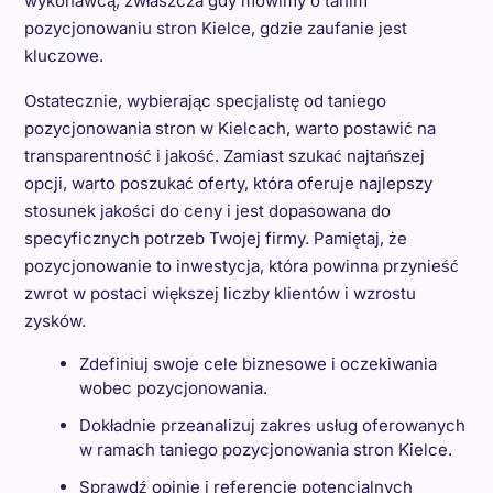
wykonawcą, zwłaszcza gdy mówimy o tanim
pozycjonowaniu stron Kielce, gdzie zaufanie jest
kluczowe.
Ostatecznie, wybierając specjalistę od taniego
pozycjonowania stron w Kielcach, warto postawić na
transparentność i jakość. Zamiast szukać najtańszej
opcji, warto poszukać oferty, która oferuje najlepszy
stosunek jakości do ceny i jest dopasowana do
specyficznych potrzeb Twojej firmy. Pamiętaj, że
pozycjonowanie to inwestycja, która powinna przynieść
zwrot w postaci większej liczby klientów i wzrostu
zysków.
Zdefiniuj swoje cele biznesowe i oczekiwania
wobec pozycjonowania.
Dokładnie przeanalizuj zakres usług oferowanych
w ramach taniego pozycjonowania stron Kielce.
Sprawdź opinie i referencje potencjalnych