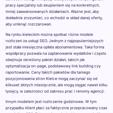
pracy specjalisty lub skupieniem się na konkretnych,
mniej zaawansowanych działaniach. Ważne jest, aby
dokładnie zrozumieć, co wchodzi w skład danej oferty,
aby uniknąć rozczarowań.
Na rynku kieleckim można spotkać różne modele
rozliczeń za usługi SEO. Jednym z najpopularniejszych
jest stała miesięczna opłata abonamentowa. Taka forma
współpracy pozwala na zaplanowanie wydatków i często
obejmuje określony pakiet działań, takich jak
optymalizacja on-page, podstawowy link building czy
raportowanie. Ceny takich pakietów dla taniego
pozycjonowania stron Kielce mogą zaczynać się od
kilkuset złotych miesięcznie, ale mogą sięgać nawet kilku
tysięcy, w zależności od zakresu prac i renomy agencji.
Innym modelem jest rozliczenie godzinowe. W tym
przypadku klient płaci za faktycznie przepracowany czas