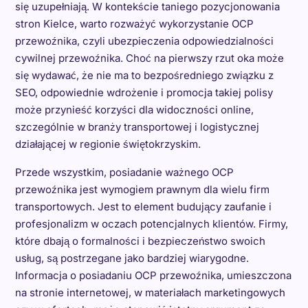
się uzupełniają. W kontekście taniego pozycjonowania
stron Kielce, warto rozważyć wykorzystanie OCP
przewoźnika, czyli ubezpieczenia odpowiedzialności
cywilnej przewoźnika. Choć na pierwszy rzut oka może
się wydawać, że nie ma to bezpośredniego związku z
SEO, odpowiednie wdrożenie i promocja takiej polisy
może przynieść korzyści dla widoczności online,
szczególnie w branży transportowej i logistycznej
działającej w regionie świętokrzyskim.
Przede wszystkim, posiadanie ważnego OCP
przewoźnika jest wymogiem prawnym dla wielu firm
transportowych. Jest to element budujący zaufanie i
profesjonalizm w oczach potencjalnych klientów. Firmy,
które dbają o formalności i bezpieczeństwo swoich
usług, są postrzegane jako bardziej wiarygodne.
Informacja o posiadaniu OCP przewoźnika, umieszczona
na stronie internetowej, w materiałach marketingowych