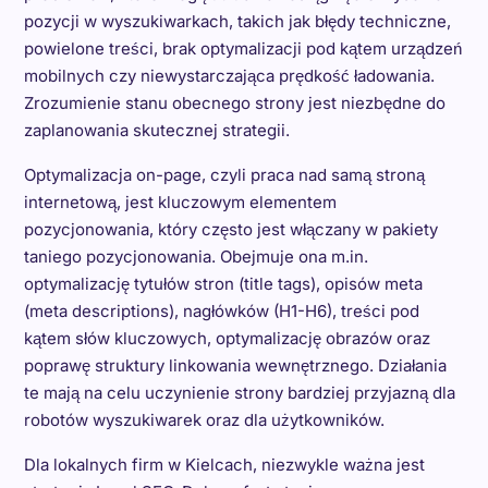
pozycji w wyszukiwarkach, takich jak błędy techniczne,
powielone treści, brak optymalizacji pod kątem urządzeń
mobilnych czy niewystarczająca prędkość ładowania.
Zrozumienie stanu obecnego strony jest niezbędne do
zaplanowania skutecznej strategii.
Optymalizacja on-page, czyli praca nad samą stroną
internetową, jest kluczowym elementem
pozycjonowania, który często jest włączany w pakiety
taniego pozycjonowania. Obejmuje ona m.in.
optymalizację tytułów stron (title tags), opisów meta
(meta descriptions), nagłówków (H1-H6), treści pod
kątem słów kluczowych, optymalizację obrazów oraz
poprawę struktury linkowania wewnętrznego. Działania
te mają na celu uczynienie strony bardziej przyjazną dla
robotów wyszukiwarek oraz dla użytkowników.
Dla lokalnych firm w Kielcach, niezwykle ważna jest