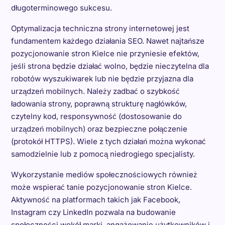
długoterminowego sukcesu.
Optymalizacja techniczna strony internetowej jest
fundamentem każdego działania SEO. Nawet najtańsze
pozycjonowanie stron Kielce nie przyniesie efektów,
jeśli strona będzie działać wolno, będzie nieczytelna dla
robotów wyszukiwarek lub nie będzie przyjazna dla
urządzeń mobilnych. Należy zadbać o szybkość
ładowania strony, poprawną strukturę nagłówków,
czytelny kod, responsywność (dostosowanie do
urządzeń mobilnych) oraz bezpieczne połączenie
(protokół HTTPS). Wiele z tych działań można wykonać
samodzielnie lub z pomocą niedrogiego specjalisty.
Wykorzystanie mediów społecznościowych również
może wspierać tanie pozycjonowanie stron Kielce.
Aktywność na platformach takich jak Facebook,
Instagram czy LinkedIn pozwala na budowanie
społeczności wokół marki, angażowanie użytkowników i