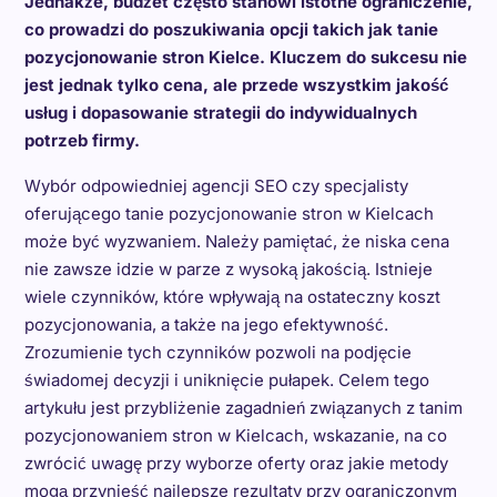
Jednakże, budżet często stanowi istotne ograniczenie,
co prowadzi do poszukiwania opcji takich jak tanie
pozycjonowanie stron Kielce. Kluczem do sukcesu nie
jest jednak tylko cena, ale przede wszystkim jakość
usług i dopasowanie strategii do indywidualnych
potrzeb firmy.
Wybór odpowiedniej agencji SEO czy specjalisty
oferującego tanie pozycjonowanie stron w Kielcach
może być wyzwaniem. Należy pamiętać, że niska cena
nie zawsze idzie w parze z wysoką jakością. Istnieje
wiele czynników, które wpływają na ostateczny koszt
pozycjonowania, a także na jego efektywność.
Zrozumienie tych czynników pozwoli na podjęcie
świadomej decyzji i uniknięcie pułapek. Celem tego
artykułu jest przybliżenie zagadnień związanych z tanim
pozycjonowaniem stron w Kielcach, wskazanie, na co
zwrócić uwagę przy wyborze oferty oraz jakie metody
mogą przynieść najlepsze rezultaty przy ograniczonym