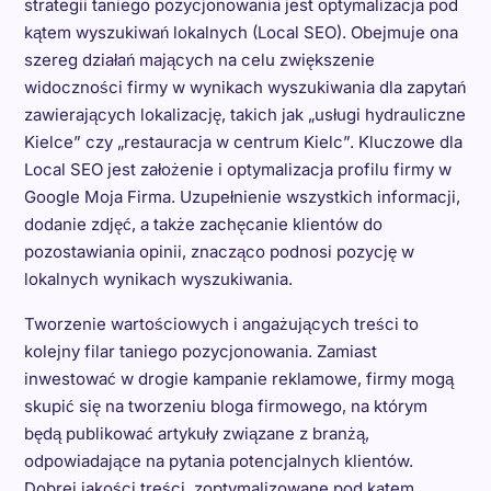
strategii taniego pozycjonowania jest optymalizacja pod
kątem wyszukiwań lokalnych (Local SEO). Obejmuje ona
szereg działań mających na celu zwiększenie
widoczności firmy w wynikach wyszukiwania dla zapytań
zawierających lokalizację, takich jak „usługi hydrauliczne
Kielce” czy „restauracja w centrum Kielc”. Kluczowe dla
Local SEO jest założenie i optymalizacja profilu firmy w
Google Moja Firma. Uzupełnienie wszystkich informacji,
dodanie zdjęć, a także zachęcanie klientów do
pozostawiania opinii, znacząco podnosi pozycję w
lokalnych wynikach wyszukiwania.
Tworzenie wartościowych i angażujących treści to
kolejny filar taniego pozycjonowania. Zamiast
inwestować w drogie kampanie reklamowe, firmy mogą
skupić się na tworzeniu bloga firmowego, na którym
będą publikować artykuły związane z branżą,
odpowiadające na pytania potencjalnych klientów.
Dobrej jakości treści, zoptymalizowane pod kątem