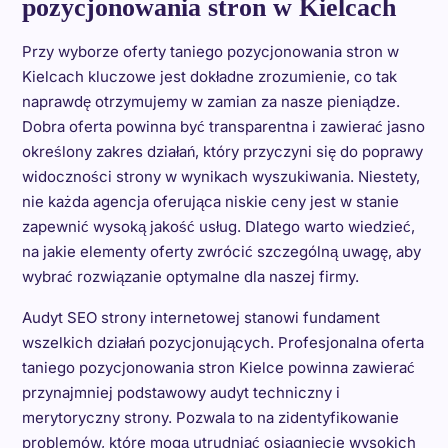
pozycjonowania stron w Kielcach
Przy wyborze oferty taniego pozycjonowania stron w
Kielcach kluczowe jest dokładne zrozumienie, co tak
naprawdę otrzymujemy w zamian za nasze pieniądze.
Dobra oferta powinna być transparentna i zawierać jasno
określony zakres działań, który przyczyni się do poprawy
widoczności strony w wynikach wyszukiwania. Niestety,
nie każda agencja oferująca niskie ceny jest w stanie
zapewnić wysoką jakość usług. Dlatego warto wiedzieć,
na jakie elementy oferty zwrócić szczególną uwagę, aby
wybrać rozwiązanie optymalne dla naszej firmy.
Audyt SEO strony internetowej stanowi fundament
wszelkich działań pozycjonujących. Profesjonalna oferta
taniego pozycjonowania stron Kielce powinna zawierać
przynajmniej podstawowy audyt techniczny i
merytoryczny strony. Pozwala to na zidentyfikowanie
problemów, które mogą utrudniać osiągnięcie wysokich