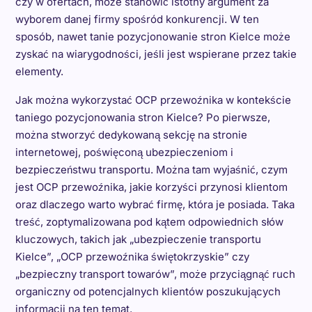
czy w ofertach, może stanowić istotny argument za
wyborem danej firmy spośród konkurencji. W ten
sposób, nawet tanie pozycjonowanie stron Kielce może
zyskać na wiarygodności, jeśli jest wspierane przez takie
elementy.
Jak można wykorzystać OCP przewoźnika w kontekście
taniego pozycjonowania stron Kielce? Po pierwsze,
można stworzyć dedykowaną sekcję na stronie
internetowej, poświęconą ubezpieczeniom i
bezpieczeństwu transportu. Można tam wyjaśnić, czym
jest OCP przewoźnika, jakie korzyści przynosi klientom
oraz dlaczego warto wybrać firmę, która je posiada. Taka
treść, zoptymalizowana pod kątem odpowiednich słów
kluczowych, takich jak „ubezpieczenie transportu
Kielce”, „OCP przewoźnika świętokrzyskie” czy
„bezpieczny transport towarów”, może przyciągnąć ruch
organiczny od potencjalnych klientów poszukujących
informacji na ten temat.