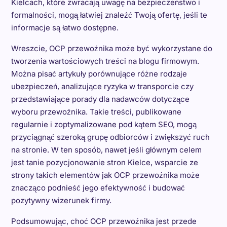
Kielcach, które zwracają uwagę na bezpieczeństwo i
formalności, mogą łatwiej znaleźć Twoją ofertę, jeśli te
informacje są łatwo dostępne.
Wreszcie, OCP przewoźnika może być wykorzystane do
tworzenia wartościowych treści na blogu firmowym.
Można pisać artykuły porównujące różne rodzaje
ubezpieczeń, analizujące ryzyka w transporcie czy
przedstawiające porady dla nadawców dotyczące
wyboru przewoźnika. Takie treści, publikowane
regularnie i zoptymalizowane pod kątem SEO, mogą
przyciągnąć szeroką grupę odbiorców i zwiększyć ruch
na stronie. W ten sposób, nawet jeśli głównym celem
jest tanie pozycjonowanie stron Kielce, wsparcie ze
strony takich elementów jak OCP przewoźnika może
znacząco podnieść jego efektywność i budować
pozytywny wizerunek firmy.
Podsumowując, choć OCP przewoźnika jest przede