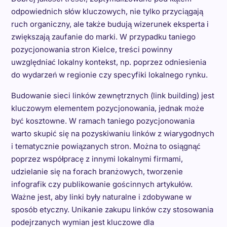
odpowiednich słów kluczowych, nie tylko przyciągają
ruch organiczny, ale także budują wizerunek eksperta i
zwiększają zaufanie do marki. W przypadku taniego
pozycjonowania stron Kielce, treści powinny
uwzględniać lokalny kontekst, np. poprzez odniesienia
do wydarzeń w regionie czy specyfiki lokalnego rynku.
Budowanie sieci linków zewnętrznych (link building) jest
kluczowym elementem pozycjonowania, jednak może
być kosztowne. W ramach taniego pozycjonowania
warto skupić się na pozyskiwaniu linków z wiarygodnych
i tematycznie powiązanych stron. Można to osiągnąć
poprzez współpracę z innymi lokalnymi firmami,
udzielanie się na forach branżowych, tworzenie
infografik czy publikowanie gościnnych artykułów.
Ważne jest, aby linki były naturalne i zdobywane w
sposób etyczny. Unikanie zakupu linków czy stosowania
podejrzanych wymian jest kluczowe dla