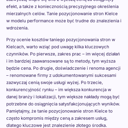
efekt, a także z koniecznością precyzyjnego określenia
mierzalnych celów. Tanie pozycjonowanie stron Kielce
w modelu performance może być trudne do znalezienia i
wdrożenia.
Przy ocenie kosztów taniego pozycjonowania stron w
Kielcach, warto wziąć pod uwagę kilka kluczowych
czynników. Po pierwsze, zakres prac – im więcej działań
i im bardziej zaawansowane są to metody, tym wyższa
będzie cena. Po drugie, doświadczenie i renoma agencji
– renomowane firmy z udokumentowanymi sukcesami
zazwyczaj cenią swoje usługi wyżej. Po trzecie,
konkurencyjność rynku – im większa konkurencja w
danej branży i lokalizacji, tym większe nakłady mogą być
potrzebne do osiągnięcia satysfakcjonujących wyników.
Pamiętajmy, że tanie pozycjonowanie stron Kielce to
często kompromis między ceną a zakresem usług,
dlatego kluczowe jest znalezienie złotego środka.