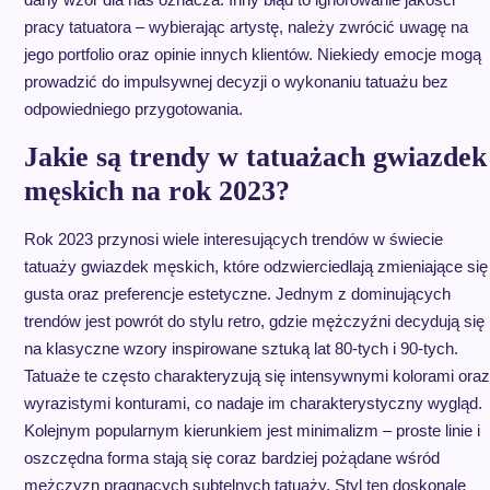
pracy tatuatora – wybierając artystę, należy zwrócić uwagę na
jego portfolio oraz opinie innych klientów. Niekiedy emocje mogą
prowadzić do impulsywnej decyzji o wykonaniu tatuażu bez
odpowiedniego przygotowania.
Jakie są trendy w tatuażach gwiazdek
męskich na rok 2023?
Rok 2023 przynosi wiele interesujących trendów w świecie
tatuaży gwiazdek męskich, które odzwierciedlają zmieniające się
gusta oraz preferencje estetyczne. Jednym z dominujących
trendów jest powrót do stylu retro, gdzie mężczyźni decydują się
na klasyczne wzory inspirowane sztuką lat 80-tych i 90-tych.
Tatuaże te często charakteryzują się intensywnymi kolorami oraz
wyrazistymi konturami, co nadaje im charakterystyczny wygląd.
Kolejnym popularnym kierunkiem jest minimalizm – proste linie i
oszczędna forma stają się coraz bardziej pożądane wśród
mężczyzn pragnących subtelnych tatuaży. Styl ten doskonale