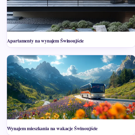
Apartamenty na wynajem Świnoujście
Wynajem mieszkania na wakacje Świnoujście