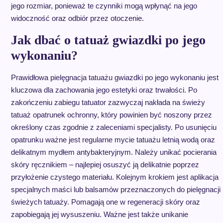
jego rozmiar, ponieważ te czynniki mogą wpłynąć na jego
widoczność oraz odbiór przez otoczenie.
Jak dbać o tatuaż gwiazdki po jego
wykonaniu?
Prawidłowa pielęgnacja tatuażu gwiazdki po jego wykonaniu jest
kluczowa dla zachowania jego estetyki oraz trwałości. Po
zakończeniu zabiegu tatuator zazwyczaj nakłada na świeży
tatuaż opatrunek ochronny, który powinien być noszony przez
określony czas zgodnie z zaleceniami specjalisty. Po usunięciu
opatrunku ważne jest regularne mycie tatuażu letnią wodą oraz
delikatnym mydłem antybakteryjnym. Należy unikać pocierania
skóry ręcznikiem – najlepiej osuszyć ją delikatnie poprzez
przyłożenie czystego materiału. Kolejnym krokiem jest aplikacja
specjalnych maści lub balsamów przeznaczonych do pielęgnacji
świeżych tatuaży. Pomagają one w regeneracji skóry oraz
zapobiegają jej wysuszeniu. Ważne jest także unikanie