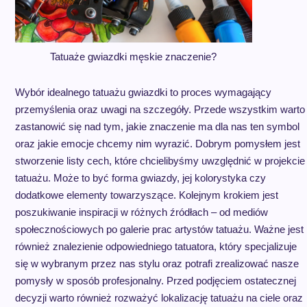
Tatuaże gwiazdki męskie znaczenie?
Wybór idealnego tatuażu gwiazdki to proces wymagający
przemyślenia oraz uwagi na szczegóły. Przede wszystkim warto
zastanowić się nad tym, jakie znaczenie ma dla nas ten symbol
oraz jakie emocje chcemy nim wyrazić. Dobrym pomysłem jest
stworzenie listy cech, które chcielibyśmy uwzględnić w projekcie
tatuażu. Może to być forma gwiazdy, jej kolorystyka czy
dodatkowe elementy towarzyszące. Kolejnym krokiem jest
poszukiwanie inspiracji w różnych źródłach – od mediów
społecznościowych po galerie prac artystów tatuażu. Ważne jest
również znalezienie odpowiedniego tatuatora, który specjalizuje
się w wybranym przez nas stylu oraz potrafi zrealizować nasze
pomysły w sposób profesjonalny. Przed podjęciem ostatecznej
decyzji warto również rozważyć lokalizację tatuażu na ciele oraz