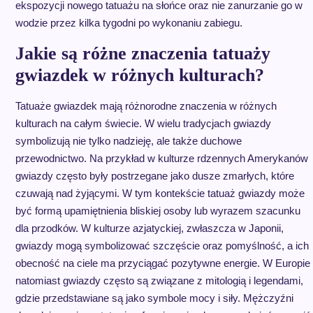
ekspozycji nowego tatuażu na słońce oraz nie zanurzanie go w
wodzie przez kilka tygodni po wykonaniu zabiegu.
Jakie są różne znaczenia tatuaży
gwiazdek w różnych kulturach?
Tatuaże gwiazdek mają różnorodne znaczenia w różnych
kulturach na całym świecie. W wielu tradycjach gwiazdy
symbolizują nie tylko nadzieję, ale także duchowe
przewodnictwo. Na przykład w kulturze rdzennych Amerykanów
gwiazdy często były postrzegane jako dusze zmarłych, które
czuwają nad żyjącymi. W tym kontekście tatuaż gwiazdy może
być formą upamiętnienia bliskiej osoby lub wyrazem szacunku
dla przodków. W kulturze azjatyckiej, zwłaszcza w Japonii,
gwiazdy mogą symbolizować szczęście oraz pomyślność, a ich
obecność na ciele ma przyciągać pozytywne energie. W Europie
natomiast gwiazdy często są związane z mitologią i legendami,
gdzie przedstawiane są jako symbole mocy i siły. Mężczyźni