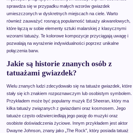
sprawdza się w przypadku małych wzorów gwiazdek
umieszczonych w dyskretnych miejscach na ciele. Warto
również zauważyć rosnącą popularność tatuaży akwarelowych,
które łączą w sobie elementy sztuki malarskiej z klasycznymi
wzorami tatuaży. Te kolorowe kompozycje przyciągają uwagę i
pozwalają na wyrażenie indywidualności poprzez unikalne
połączenia barw.
Jakie są historie znanych osób z
tatuażami gwiazdek?
Wielu znanych ludzi zdecydowało się na tatuaże gwiazdek, które
stały się ich znakiem rozpoznawczym lub osobistym symbolem.
Przykładem może być popularny muzyk Ed Sheeran, który ma
kilka tatuaży związanych z gwiazdami oraz kosmosem. Jego
tatuaże często odzwierciedlają jego pasję do muzyki oraz
osobiste doświadczenia życiowe. Innym przykładem jest aktor
Dwayne Johnson, znany jako „The Rock”, który posiada tatuaż