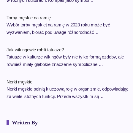
w różnych kulturach. Kompas jako symbol…
Torby męskie na ramię
Wybór torby męskiej na ramię w 2023 roku może być
wyzwaniem, biorąc pod uwagę różnorodność…
Jak wikingowie robili tatuaże?
Tatuaże w kulturze wikingów były nie tylko formą ozdoby, ale
również miały głębokie znaczenie symboliczne.…
Nerki męskie
Nerki męskie pełnią kluczową rolę w organizmie, odpowiadając
za wiele istotnych funkcji. Przede wszystkim są…
Written By