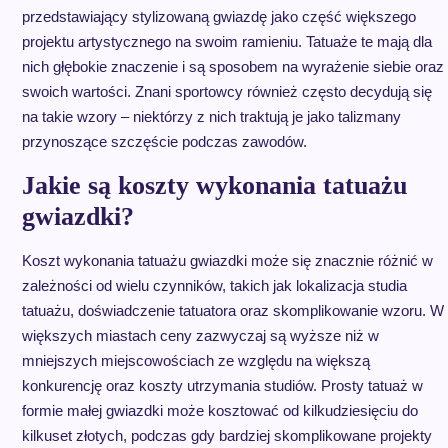
przedstawiający stylizowaną gwiazdę jako część większego
projektu artystycznego na swoim ramieniu. Tatuaże te mają dla
nich głębokie znaczenie i są sposobem na wyrażenie siebie oraz
swoich wartości. Znani sportowcy również często decydują się
na takie wzory – niektórzy z nich traktują je jako talizmany
przynoszące szczęście podczas zawodów.
Jakie są koszty wykonania tatuażu
gwiazdki?
Koszt wykonania tatuażu gwiazdki może się znacznie różnić w
zależności od wielu czynników, takich jak lokalizacja studia
tatuażu, doświadczenie tatuatora oraz skomplikowanie wzoru. W
większych miastach ceny zazwyczaj są wyższe niż w
mniejszych miejscowościach ze względu na większą
konkurencję oraz koszty utrzymania studiów. Prosty tatuaż w
formie małej gwiazdki może kosztować od kilkudziesięciu do
kilkuset złotych, podczas gdy bardziej skomplikowane projekty