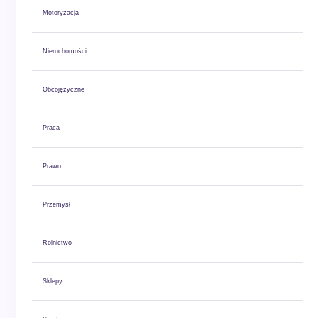
Motoryzacja
Nieruchomości
Obcojęzyczne
Praca
Prawo
Przemysł
Rolnictwo
Sklepy