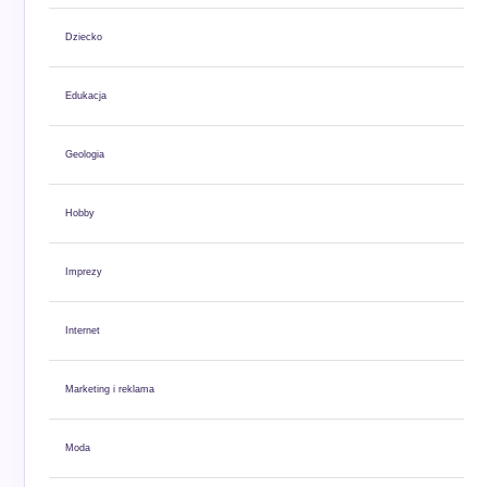
Dziecko
Edukacja
Geologia
Hobby
Imprezy
Internet
Marketing i reklama
Moda