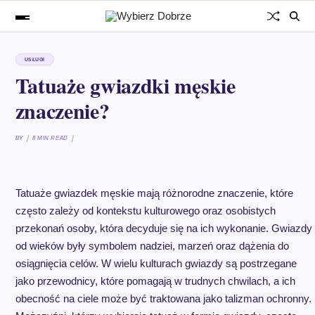
USŁUGI
Tatuaże gwiazdki męskie
znaczenie?
BY
8 MIN READ
Tatuaże gwiazdek męskie mają różnorodne znaczenie, które
często zależy od kontekstu kulturowego oraz osobistych
przekonań osoby, która decyduje się na ich wykonanie. Gwiazdy
od wieków były symbolem nadziei, marzeń oraz dążenia do
osiągnięcia celów. W wielu kulturach gwiazdy są postrzegane
jako przewodnicy, które pomagają w trudnych chwilach, a ich
obecność na ciele może być traktowana jako talizman ochronny.