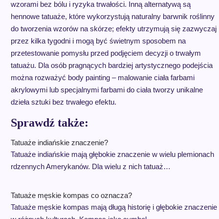
wzorami bez bólu i ryzyka trwałości. Inną alternatywą są
hennowe tatuaże, które wykorzystują naturalny barwnik roślinny
do tworzenia wzorów na skórze; efekty utrzymują się zazwyczaj
przez kilka tygodni i mogą być świetnym sposobem na
przetestowanie pomysłu przed podjęciem decyzji o trwałym
tatuażu. Dla osób pragnących bardziej artystycznego podejścia
można rozważyć body painting – malowanie ciała farbami
akrylowymi lub specjalnymi farbami do ciała tworzy unikalne
dzieła sztuki bez trwałego efektu.
Sprawdź także:
Tatuaże indiańskie znaczenie?
Tatuaże indiańskie mają głębokie znaczenie w wielu plemionach
rdzennych Amerykanów. Dla wielu z nich tatuaż…
Tatuaże męskie kompas co oznacza?
Tatuaże męskie kompas mają długą historię i głębokie znaczenie