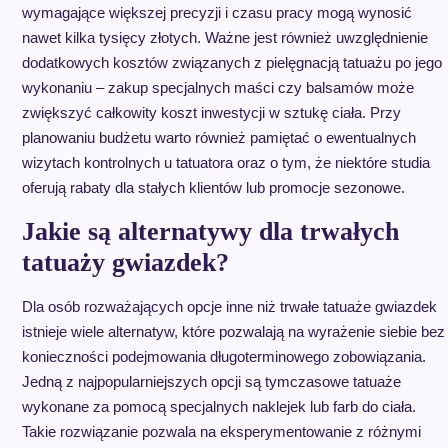
wymagające większej precyzji i czasu pracy mogą wynosić
nawet kilka tysięcy złotych. Ważne jest również uwzględnienie
dodatkowych kosztów związanych z pielęgnacją tatuażu po jego
wykonaniu – zakup specjalnych maści czy balsamów może
zwiększyć całkowity koszt inwestycji w sztukę ciała. Przy
planowaniu budżetu warto również pamiętać o ewentualnych
wizytach kontrolnych u tatuatora oraz o tym, że niektóre studia
oferują rabaty dla stałych klientów lub promocje sezonowe.
Jakie są alternatywy dla trwałych
tatuaży gwiazdek?
Dla osób rozważających opcje inne niż trwałe tatuaże gwiazdek
istnieje wiele alternatyw, które pozwalają na wyrażenie siebie bez
konieczności podejmowania długoterminowego zobowiązania.
Jedną z najpopularniejszych opcji są tymczasowe tatuaże
wykonane za pomocą specjalnych naklejek lub farb do ciała.
Takie rozwiązanie pozwala na eksperymentowanie z różnymi