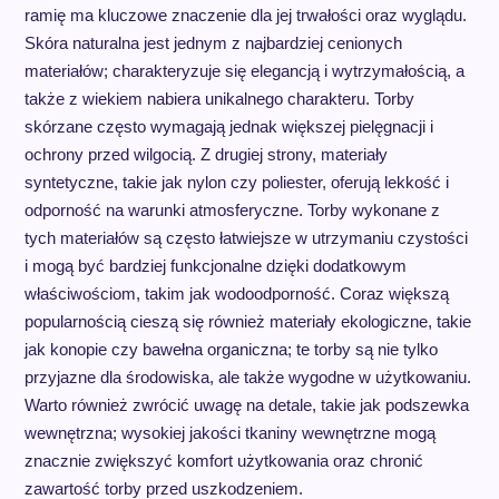
ramię ma kluczowe znaczenie dla jej trwałości oraz wyglądu.
Skóra naturalna jest jednym z najbardziej cenionych
materiałów; charakteryzuje się elegancją i wytrzymałością, a
także z wiekiem nabiera unikalnego charakteru. Torby
skórzane często wymagają jednak większej pielęgnacji i
ochrony przed wilgocią. Z drugiej strony, materiały
syntetyczne, takie jak nylon czy poliester, oferują lekkość i
odporność na warunki atmosferyczne. Torby wykonane z
tych materiałów są często łatwiejsze w utrzymaniu czystości
i mogą być bardziej funkcjonalne dzięki dodatkowym
właściwościom, takim jak wodoodporność. Coraz większą
popularnością cieszą się również materiały ekologiczne, takie
jak konopie czy bawełna organiczna; te torby są nie tylko
przyjazne dla środowiska, ale także wygodne w użytkowaniu.
Warto również zwrócić uwagę na detale, takie jak podszewka
wewnętrzna; wysokiej jakości tkaniny wewnętrzne mogą
znacznie zwiększyć komfort użytkowania oraz chronić
zawartość torby przed uszkodzeniem.