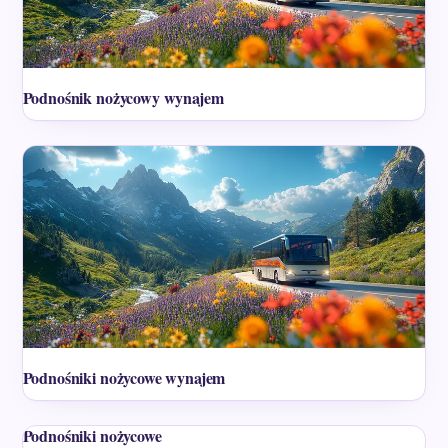
Podnośnik nożycowy wynajem
Podnośniki nożycowe wynajem
Podnośniki nożycowe