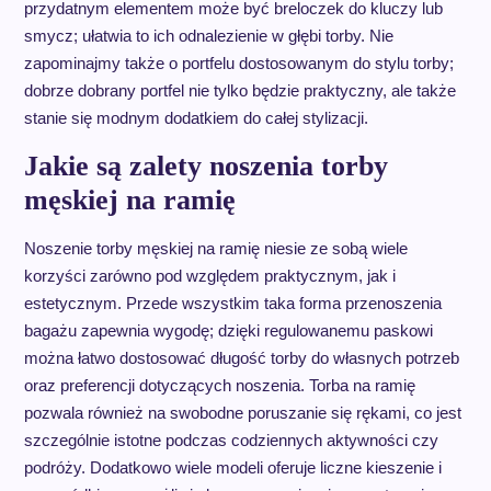
przydatnym elementem może być breloczek do kluczy lub
smycz; ułatwia to ich odnalezienie w głębi torby. Nie
zapominajmy także o portfelu dostosowanym do stylu torby;
dobrze dobrany portfel nie tylko będzie praktyczny, ale także
stanie się modnym dodatkiem do całej stylizacji.
Jakie są zalety noszenia torby
męskiej na ramię
Noszenie torby męskiej na ramię niesie ze sobą wiele
korzyści zarówno pod względem praktycznym, jak i
estetycznym. Przede wszystkim taka forma przenoszenia
bagażu zapewnia wygodę; dzięki regulowanemu paskowi
można łatwo dostosować długość torby do własnych potrzeb
oraz preferencji dotyczących noszenia. Torba na ramię
pozwala również na swobodne poruszanie się rękami, co jest
szczególnie istotne podczas codziennych aktywności czy
podróży. Dodatkowo wiele modeli oferuje liczne kieszenie i