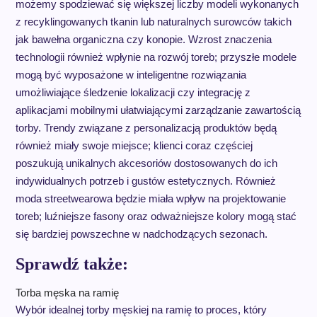
możemy spodziewać się większej liczby modeli wykonanych
z recyklingowanych tkanin lub naturalnych surowców takich
jak bawełna organiczna czy konopie. Wzrost znaczenia
technologii również wpłynie na rozwój toreb; przyszłe modele
mogą być wyposażone w inteligentne rozwiązania
umożliwiające śledzenie lokalizacji czy integrację z
aplikacjami mobilnymi ułatwiającymi zarządzanie zawartością
torby. Trendy związane z personalizacją produktów będą
również miały swoje miejsce; klienci coraz częściej
poszukują unikalnych akcesoriów dostosowanych do ich
indywidualnych potrzeb i gustów estetycznych. Również
moda streetwearowa będzie miała wpływ na projektowanie
toreb; luźniejsze fasony oraz odważniejsze kolory mogą stać
się bardziej powszechne w nadchodzących sezonach.
Sprawdź także:
Torba męska na ramię
Wybór idealnej torby męskiej na ramię to proces, który