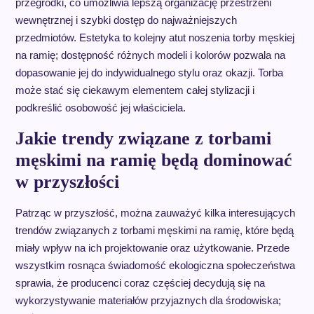
przegródki, co umożliwia lepszą organizację przestrzeni
wewnętrznej i szybki dostęp do najważniejszych
przedmiotów. Estetyka to kolejny atut noszenia torby męskiej
na ramię; dostępność różnych modeli i kolorów pozwala na
dopasowanie jej do indywidualnego stylu oraz okazji. Torba
może stać się ciekawym elementem całej stylizacji i
podkreślić osobowość jej właściciela.
Jakie trendy związane z torbami
męskimi na ramię będą dominować
w przyszłości
Patrząc w przyszłość, można zauważyć kilka interesujących
trendów związanych z torbami męskimi na ramię, które będą
miały wpływ na ich projektowanie oraz użytkowanie. Przede
wszystkim rosnąca świadomość ekologiczna społeczeństwa
sprawia, że producenci coraz częściej decydują się na
wykorzystywanie materiałów przyjaznych dla środowiska;