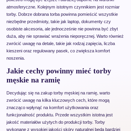
atmosferyczne. Kolejnym istotnym czynnikiem jest rozmiar
torby. Dobrze dobrana torba powinna pomieścić wszystkie
niezbędne przedmioty, takie jak laptop, dokumenty czy
osobiste akcesoria, ale jednocześnie nie powinna być zbyt
duża, aby nie sprawiać wrażenia nieporęcznej. Warto również
zwrócić uwagę na detale, takie jak rodzaj zapięcia, liczba
kieszeni oraz regulowany pasek, co zwiększa komfort
noszenia.
Jakie cechy powinny mieć torby
męskie na ramię
Decydując się na zakup torby męskiej na ramię, warto
zwrócić uwagę na kilka kluczowych cech, które mogą
znacząco wpłynąć na komfort użytkowania oraz
funkcjonalność produktu. Przede wszystkim istotna jest
jakość materiałów użytych do produkcji torby. Torby
wykonane z wysokiej jakości skóry naturalnej będą bardziej