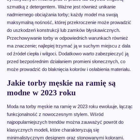
szmatką z detergentem. Ważne jest również unikanie
nadmiernego obciążania torby; każdy model ma swoją
maksymalną nośność, której przekroczenie może prowadzić
do uszkodzeń konstrukcji lub zamków błyskawicznych.
Przechowywanie torby w odpowiednich warunkach również
ma znaczenie; najlepiej trzymać ją w suchym miejscu z dala
od źródeł ciepła i wilgoci. Dodatkowo warto zabezpieczyć ją
przed bezpośrednim działaniem promieni słonecznych, co
może prowadzić do blaknięcia kolorów i osłabienia materiału.
Jakie torby męskie na ramię są
modne w 2023 roku
Moda na torby męskie na ramię w 2023 roku ewoluuje, łącząc
funkcjonalność z nowoczesnym stylem. Wśród
najpopularniejszych trendów można zauważyć powrót do
klasycznych modeli, które charakteryzują się
minimalistycznym designem oraz stonowanymi kolorami.