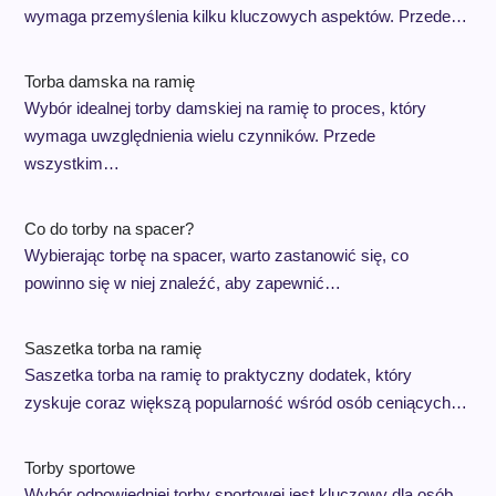
wymaga przemyślenia kilku kluczowych aspektów. Przede…
Torba damska na ramię
Wybór idealnej torby damskiej na ramię to proces, który
wymaga uwzględnienia wielu czynników. Przede
wszystkim…
Co do torby na spacer?
Wybierając torbę na spacer, warto zastanowić się, co
powinno się w niej znaleźć, aby zapewnić…
Saszetka torba na ramię
Saszetka torba na ramię to praktyczny dodatek, który
zyskuje coraz większą popularność wśród osób ceniących…
Torby sportowe
Wybór odpowiedniej torby sportowej jest kluczowy dla osób