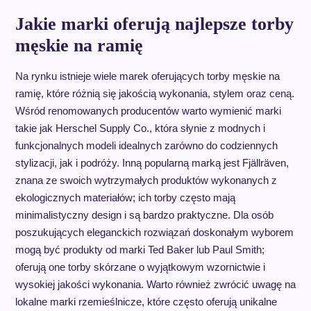
Jakie marki oferują najlepsze torby
męskie na ramię
Na rynku istnieje wiele marek oferujących torby męskie na
ramię, które różnią się jakością wykonania, stylem oraz ceną.
Wśród renomowanych producentów warto wymienić marki
takie jak Herschel Supply Co., która słynie z modnych i
funkcjonalnych modeli idealnych zarówno do codziennych
stylizacji, jak i podróży. Inną popularną marką jest Fjällräven,
znana ze swoich wytrzymałych produktów wykonanych z
ekologicznych materiałów; ich torby często mają
minimalistyczny design i są bardzo praktyczne. Dla osób
poszukujących eleganckich rozwiązań doskonałym wyborem
mogą być produkty od marki Ted Baker lub Paul Smith;
oferują one torby skórzane o wyjątkowym wzornictwie i
wysokiej jakości wykonania. Warto również zwrócić uwagę na
lokalne marki rzemieślnicze, które często oferują unikalne