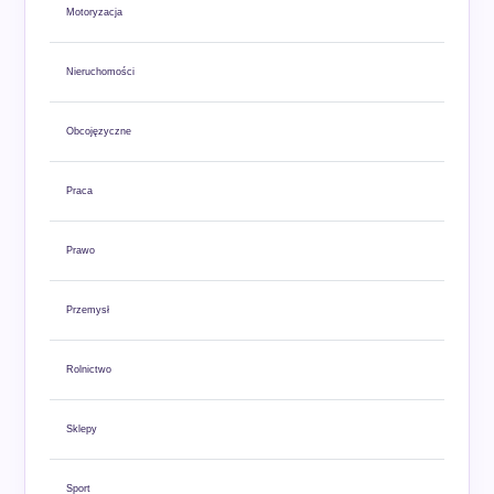
Motoryzacja
Nieruchomości
Obcojęzyczne
Praca
Prawo
Przemysł
Rolnictwo
Sklepy
Sport