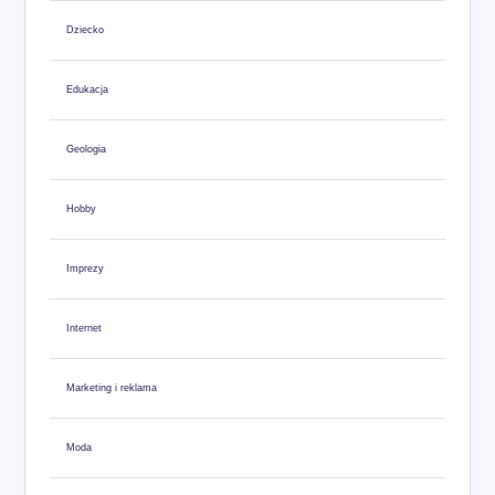
Dziecko
Edukacja
Geologia
Hobby
Imprezy
Internet
Marketing i reklama
Moda