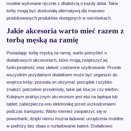
modele wykonane ręcznie z dbałością o każdy detal. Takie
torby mogą być doskonałą alternatywą dla masowo
produkowanych produktów dostępnych w sieciówkach.
Jakie akcesoria warto mieć razem z
torbą męską na ramię
Posiadając torbę męską na ramię, warto pomyśleć o
dodatkowych akcesoriach, które mogą zwiększyć jej
funkcjonalność oraz ułatwić codzienne użytkowanie. Przede
wszystkim przydatnym dodatkiem może być organizer do
wnętrza torby; pozwala on utrzymać porządek i szybko
znaleźć potrzebne przedmioty, takie jak klucze czy telefon.
Kolejnym praktycznym akcesorium jest etui na laptopa lub
tablet; zabezpiecza ono elektronikę przed uszkodzeniami
podczas transportu. Warto również zaopatrzyć się w
powerbank; dzięki niemu można ładować urządzenia mobilne
w podróży bez obaw o rozładowanie baterii. Dodatkowo