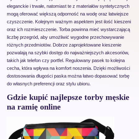
eleganckie i trwałe, natomiast te z materiałów syntetycznych
mogą oferować większą odporność na wodę oraz łatwiejsze
czyszczenie. Kolejnym ważnym aspektem jest ilość kieszeni
oraz ich rozmieszczenie. Torba powinna mieć wystarczającą
liczbę przegród, aby umożliwić wygodne przechowywanie
różnych przedmiotów. Dobrze zaprojektowane kieszenie
pozwalają na szybki dostęp do najważniejszych akcesoriów,
takich jak telefon czy portfel. Regulowany pasek to kolejna
cecha, która wpływa na komfort noszenia. Dzięki możliwości
dostosowania długości paska można łatwo dopasować torbę
do własnych preferencji oraz stylu ubioru.
Gdzie kupić najlepsze torby męskie
na ramię online