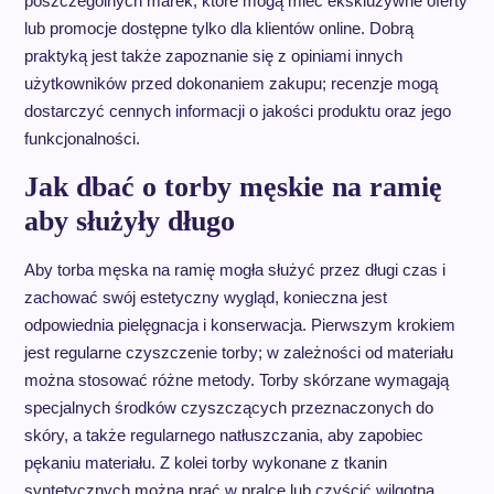
poszczególnych marek, które mogą mieć ekskluzywne oferty
lub promocje dostępne tylko dla klientów online. Dobrą
praktyką jest także zapoznanie się z opiniami innych
użytkowników przed dokonaniem zakupu; recenzje mogą
dostarczyć cennych informacji o jakości produktu oraz jego
funkcjonalności.
Jak dbać o torby męskie na ramię
aby służyły długo
Aby torba męska na ramię mogła służyć przez długi czas i
zachować swój estetyczny wygląd, konieczna jest
odpowiednia pielęgnacja i konserwacja. Pierwszym krokiem
jest regularne czyszczenie torby; w zależności od materiału
można stosować różne metody. Torby skórzane wymagają
specjalnych środków czyszczących przeznaczonych do
skóry, a także regularnego natłuszczania, aby zapobiec
pękaniu materiału. Z kolei torby wykonane z tkanin
syntetycznych można prać w pralce lub czyścić wilgotną