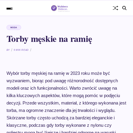
MODA
Torby męskie na ramię
BY
9 MIN READ
Wybór torby męskiej na ramię w 2023 roku może być
wyzwaniem, biorąc pod uwagę różnorodność dostępnych
modeli oraz ich funkcjonalności. Warto zwrócić uwagę na
kilka kluczowych aspektów, które mogą pomóc w podjęciu
decyzji. Przede wszystkim, materiał, z którego wykonana jest
torba, ma ogromne znaczenie dla jej trwałości i wyglądu.
Skórzane torby często uchodzą za bardziej eleganckie i
klasyczne, podczas gdy torby wykonane z nylonu czy
poliestru mogą być lżejsze i bardziej odporne na warunki