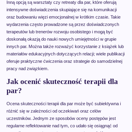
Inną opcją są warsztaty czy retreaty dla par, które oferują
intensywne doświadczenia skupiające się na komunikacji
oraz budowaniu więzi emocjonalnej w krótkim czasie. Takie
wydarzenia często prowadzone są przez doświadczonych
terapeutów lub trenerów rozwoju osobistego i mogą być
doskonałą okazją do nauki nowych umiejętności w grupie
innych par. Można także rozważyć korzystanie z książek lub
materiałów edukacyjnych dotyczących relacji; wiele publikacji
oferuje praktyczne ćwiczenia oraz strategie do samodzielnej
pracy nad związkiem.
Jak ocenić skuteczność terapii dla
par?
Ocena skuteczności terapii dla par może być subiektywna i
różnić się w zależności od oczekiwań oraz celów
uczestników. Jednym ze sposobów oceny postępów jest
regularne reflektowanie nad tym, co udało się osiągnąć od