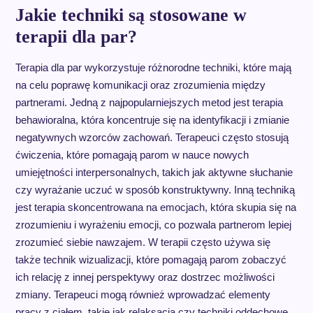
Jakie techniki są stosowane w
terapii dla par?
Terapia dla par wykorzystuje różnorodne techniki, które mają
na celu poprawę komunikacji oraz zrozumienia między
partnerami. Jedną z najpopularniejszych metod jest terapia
behawioralna, która koncentruje się na identyfikacji i zmianie
negatywnych wzorców zachowań. Terapeuci często stosują
ćwiczenia, które pomagają parom w nauce nowych
umiejętności interpersonalnych, takich jak aktywne słuchanie
czy wyrażanie uczuć w sposób konstruktywny. Inną techniką
jest terapia skoncentrowana na emocjach, która skupia się na
zrozumieniu i wyrażeniu emocji, co pozwala partnerom lepiej
zrozumieć siebie nawzajem. W terapii często używa się
także technik wizualizacji, które pomagają parom zobaczyć
ich relację z innej perspektywy oraz dostrzec możliwości
zmiany. Terapeuci mogą również wprowadzać elementy
pracy z ciałem, takie jak relaksacja czy techniki oddechowe,