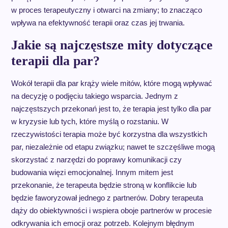
w proces terapeutyczny i otwarci na zmiany; to znacząco
wpływa na efektywność terapii oraz czas jej trwania.
Jakie są najczęstsze mity dotyczące
terapii dla par?
Wokół terapii dla par krąży wiele mitów, które mogą wpływać
na decyzję o podjęciu takiego wsparcia. Jednym z
najczęstszych przekonań jest to, że terapia jest tylko dla par
w kryzysie lub tych, które myślą o rozstaniu. W
rzeczywistości terapia może być korzystna dla wszystkich
par, niezależnie od etapu związku; nawet te szczęśliwe mogą
skorzystać z narzędzi do poprawy komunikacji czy
budowania więzi emocjonalnej. Innym mitem jest
przekonanie, że terapeuta będzie stroną w konflikcie lub
będzie faworyzował jednego z partnerów. Dobry terapeuta
dąży do obiektywności i wspiera oboje partnerów w procesie
odkrywania ich emocji oraz potrzeb. Kolejnym błędnym