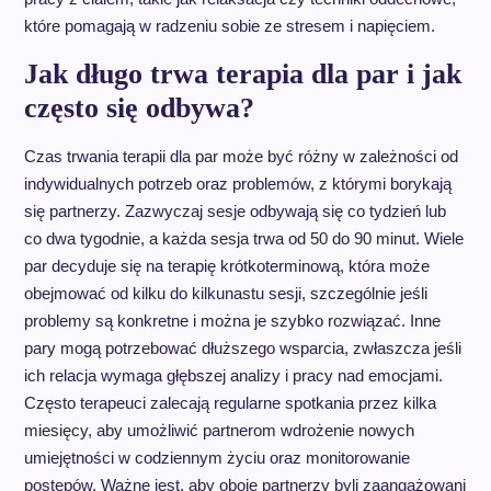
które pomagają w radzeniu sobie ze stresem i napięciem.
Jak długo trwa terapia dla par i jak
często się odbywa?
Czas trwania terapii dla par może być różny w zależności od
indywidualnych potrzeb oraz problemów, z którymi borykają
się partnerzy. Zazwyczaj sesje odbywają się co tydzień lub
co dwa tygodnie, a każda sesja trwa od 50 do 90 minut. Wiele
par decyduje się na terapię krótkoterminową, która może
obejmować od kilku do kilkunastu sesji, szczególnie jeśli
problemy są konkretne i można je szybko rozwiązać. Inne
pary mogą potrzebować dłuższego wsparcia, zwłaszcza jeśli
ich relacja wymaga głębszej analizy i pracy nad emocjami.
Często terapeuci zalecają regularne spotkania przez kilka
miesięcy, aby umożliwić partnerom wdrożenie nowych
umiejętności w codziennym życiu oraz monitorowanie
postępów. Ważne jest, aby oboje partnerzy byli zaangażowani