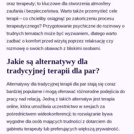
oraz terapeuty; to kluczowe dla stworzenia atmosfery
zaufania i bezpieczeństwa. Warto także przemyśleć cele
terapii – co chcieliby osiągnąć po zakończeniu procesu
terapeutycznego? Przygotowanie psychiczne do rozmowy o
trudnych tematach może być wyzwaniem, dlatego warto
zadbać o komfort przed wizytą poprzez relaksację czy
rozmowę o swoich obawach z bliskimi osobami.
Jakie są alternatywy dla
tradycyjnej terapii dla par?
Alternatywy dla tradycyjnej terapii dla par stają się coraz
bardziej popularne i mogą oferować różnorodne podejścia do
pracy nad relacją. Jedną z takich alternatyw jest terapia
online, która umożliwia uczestnictwo w sesjach za
pośrednictwem wideokonferencji; to rozwiązanie bywa
wygodne dla osób mających trudności z dotarciem do
gabinetu terapeuty lub preferujących większą prywatność.