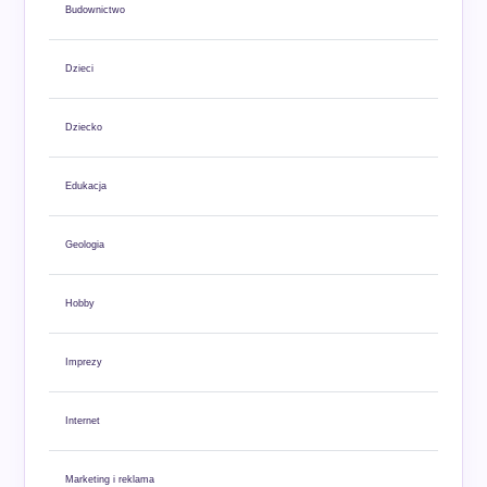
Budownictwo
Dzieci
Dziecko
Edukacja
Geologia
Hobby
Imprezy
Internet
Marketing i reklama