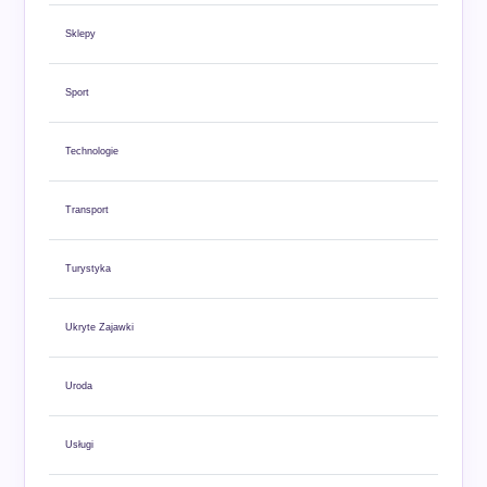
Sklepy
Sport
Technologie
Transport
Turystyka
Ukryte Zajawki
Uroda
Usługi