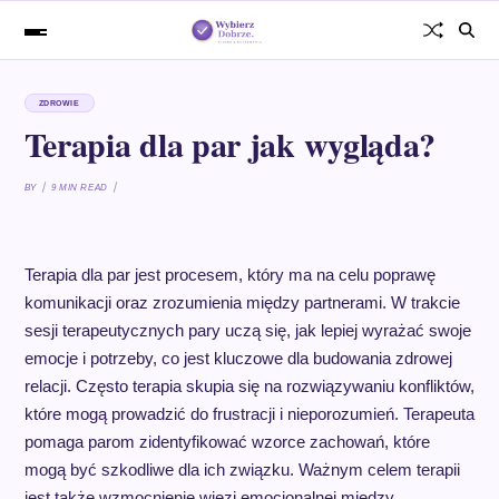
ZDROWIE
Terapia dla par jak wygląda?
BY
9 MIN READ
Terapia dla par jest procesem, który ma na celu poprawę
komunikacji oraz zrozumienia między partnerami. W trakcie
sesji terapeutycznych pary uczą się, jak lepiej wyrażać swoje
emocje i potrzeby, co jest kluczowe dla budowania zdrowej
relacji. Często terapia skupia się na rozwiązywaniu konfliktów,
które mogą prowadzić do frustracji i nieporozumień. Terapeuta
pomaga parom zidentyfikować wzorce zachowań, które
mogą być szkodliwe dla ich związku. Ważnym celem terapii
jest także wzmocnienie więzi emocjonalnej między