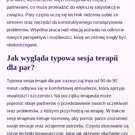
partnerami, co może prowadzić do większej satysfakcji w
związku. Pary często uczą się technik radzenia sobie ze
stresem oraz narzędzi do konstruktywnego rozwiązywania
problemów. Wspólna praca nad relacją pozwala na odkrycie
nowych perspektyw i możliwości, które wcześniej mogły być
niedostrzegane.
Jak wygląda typowa sesja terapii
dla par?
Typowa sesja terapii dla par zazwyczaj trwa od 50 do 90
minut i odbywa się w komfortowej atmosferze, która sprzyja
otwartości i szczerości. Na początku terapeuta może
poprosić oboje partnerów o przedstawienie swoich oczekiwań
oraz problemów, z którymi przychodzą na terapię. W trakcie
sesji terapeuta kieruje rozmową, aby pomóc parze zrozumieć
swoje emocje oraz wzajemne potrzeby. Często stosowane są
różne techniki terapeutyczne, takie jak aktywne słuchanie czy