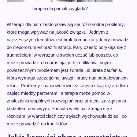
Terapia dla par jak wygląda?
W terapii dla par często pojawiają się różnorodne problemy,
które mogą wpływać na jakość związku. Jednym z
najczęstszych tematów jest brak komunikacji, który prowadzi
do nieporozumień oraz frustracji. Pary często borykają się z
trudnościami w wyrażaniu swoich uczuć lub potrzeb, co
może prowadzić do narastających konfliktów. Innym
powszechnym problemem jest zdrada lub utrata zaufania,
która wymaga szczególnej uwagi i pracy nad odbudowaniem
relacji. Problemy finansowe również często stają się źródłem
napięć między partnerami, a terapia może pomóc w
znalezieniu wspólnych rozwiązań oraz strategii zarządzania
budżetem domowym. Ponadto wiele par zmaga się z
różnicami w wartościach czy stylach wychowania dzieci, co
może prowadzić do konfliktów.