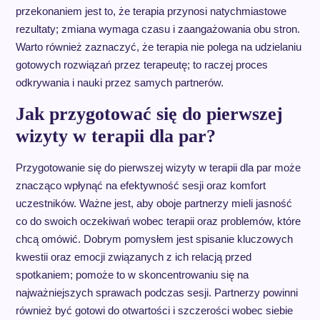
przekonaniem jest to, że terapia przynosi natychmiastowe
rezultaty; zmiana wymaga czasu i zaangażowania obu stron.
Warto również zaznaczyć, że terapia nie polega na udzielaniu
gotowych rozwiązań przez terapeutę; to raczej proces
odkrywania i nauki przez samych partnerów.
Jak przygotować się do pierwszej
wizyty w terapii dla par?
Przygotowanie się do pierwszej wizyty w terapii dla par może
znacząco wpłynąć na efektywność sesji oraz komfort
uczestników. Ważne jest, aby oboje partnerzy mieli jasność
co do swoich oczekiwań wobec terapii oraz problemów, które
chcą omówić. Dobrym pomysłem jest spisanie kluczowych
kwestii oraz emocji związanych z ich relacją przed
spotkaniem; pomoże to w skoncentrowaniu się na
najważniejszych sprawach podczas sesji. Partnerzy powinni
również być gotowi do otwartości i szczerości wobec siebie