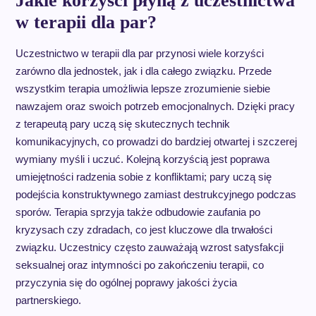
Jakie korzyści płyną z uczestnictwa
w terapii dla par?
Uczestnictwo w terapii dla par przynosi wiele korzyści
zarówno dla jednostek, jak i dla całego związku. Przede
wszystkim terapia umożliwia lepsze zrozumienie siebie
nawzajem oraz swoich potrzeb emocjonalnych. Dzięki pracy
z terapeutą pary uczą się skutecznych technik
komunikacyjnych, co prowadzi do bardziej otwartej i szczerej
wymiany myśli i uczuć. Kolejną korzyścią jest poprawa
umiejętności radzenia sobie z konfliktami; pary uczą się
podejścia konstruktywnego zamiast destrukcyjnego podczas
sporów. Terapia sprzyja także odbudowie zaufania po
kryzysach czy zdradach, co jest kluczowe dla trwałości
związku. Uczestnicy często zauważają wzrost satysfakcji
seksualnej oraz intymności po zakończeniu terapii, co
przyczynia się do ogólnej poprawy jakości życia
partnerskiego.