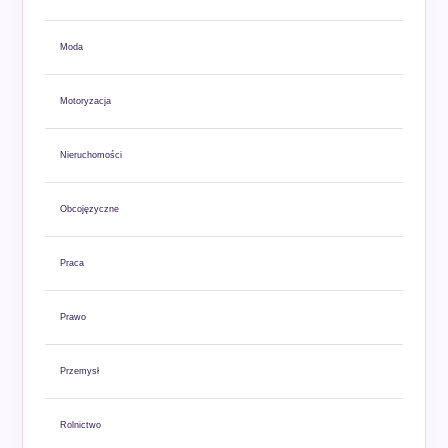
Moda
Motoryzacja
Nieruchomości
Obcojęzyczne
Praca
Prawo
Przemysł
Rolnictwo