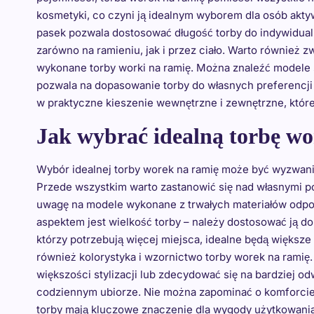
kosmetyki, co czyni ją idealnym wyborem dla osób akty
pasek pozwala dostosować długość torby do indywidual
zarówno na ramieniu, jak i przez ciało. Warto również 
wykonane torby worki na ramię. Można znaleźć modele 
pozwala na dopasowanie torby do własnych preferencji
w praktyczne kieszenie wewnętrzne i zewnętrzne, które 
Jak wybrać idealną torbę wor
Wybór idealnej torby worek na ramię może być wyzwani
Przede wszystkim warto zastanowić się nad własnymi p
uwagę na modele wykonane z trwałych materiałów odpo
aspektem jest wielkość torby – należy dostosować ją do 
którzy potrzebują więcej miejsca, idealne będą więks
również kolorystyka i wzornictwo torby worek na ramię.
większości stylizacji lub zdecydować się na bardziej o
codziennym ubiorze. Nie można zapominać o komforcie
torby mają kluczowe znaczenie dla wygody użytkowania