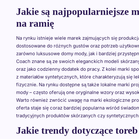
Jakie są najpopularniejsze 
na ramię
Na rynku istnieje wiele marek zajmujących się produkc
dostosowane do różnych gustów oraz potrzeb użytkow
zarówno luksusowe domy mody, jak i bardziej przystęp
Coach znane są ze swoich eleganckich modeli skórzany
oraz jako codzienny dodatek do pracy. Z kolei marki sp
z materiałów syntetycznych, które charakteryzują się l
fizycznie. Na rynku dostępne są także lokalne marki pr
mody – często oferują one oryginalne wzory oraz wyso
Warto również zwrócić uwagę na marki ekologiczne prod
oferta staje się coraz bardziej popularna wśród świa
tradycyjnych produktów skórzanych czy syntetycznych
Jakie trendy dotyczące tore