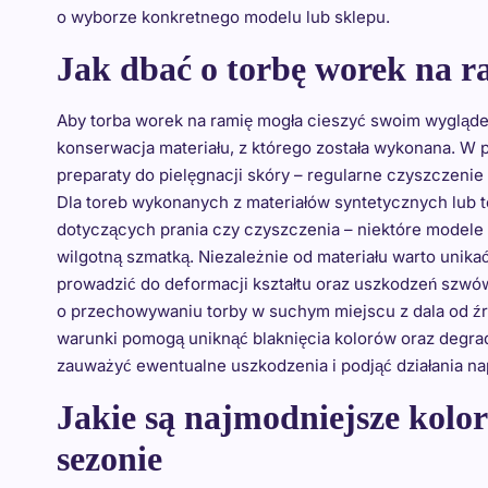
o wyborze konkretnego modelu lub sklepu.
Jak dbać o torbę worek na r
Aby torba worek na ramię mogła cieszyć swoim wyglądem
konserwacja materiału, z którego została wykonana. W
preparaty do pielęgnacji skóry – regularne czyszczenie
Dla toreb wykonanych z materiałów syntetycznych lub t
dotyczących prania czy czyszczenia – niektóre modele 
wilgotną szmatką. Niezależnie od materiału warto unik
prowadzić do deformacji kształtu oraz uszkodzeń szwó
o przechowywaniu torby w suchym miejscu z dala od źró
warunki pomogą uniknąć blaknięcia kolorów oraz degrada
zauważyć ewentualne uszkodzenia i podjąć działania na
Jakie są najmodniejsze kolo
sezonie