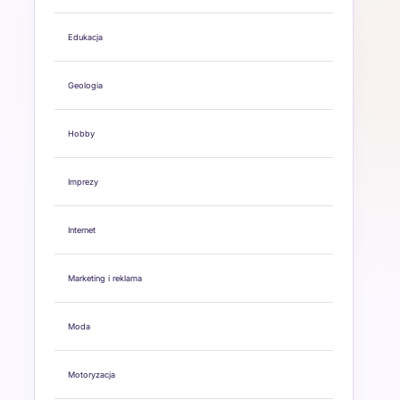
Edukacja
Geologia
Hobby
Imprezy
Internet
Marketing i reklama
Moda
Motoryzacja