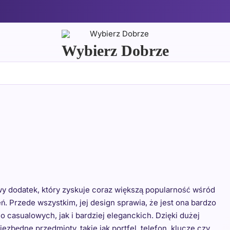
Wybierz Dobrze
owy dodatek, który zyskuje coraz większą popularność wśród
. Przede wszystkim, jej design sprawia, że jest ona bardzo
no casualowych, jak i bardziej eleganckich. Dzięki dużej
zbędne przedmioty, takie jak portfel, telefon, klucze czy