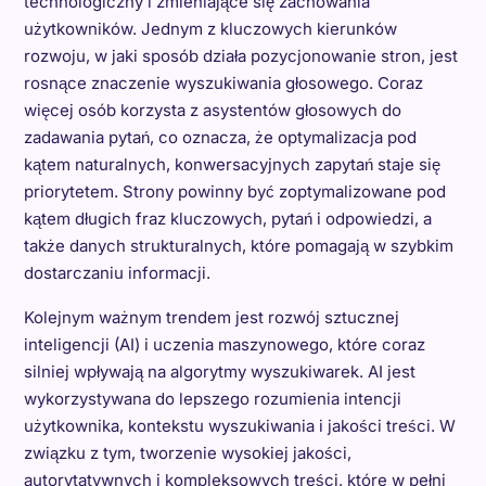
technologiczny i zmieniające się zachowania
użytkowników. Jednym z kluczowych kierunków
rozwoju, w jaki sposób działa pozycjonowanie stron, jest
rosnące znaczenie wyszukiwania głosowego. Coraz
więcej osób korzysta z asystentów głosowych do
zadawania pytań, co oznacza, że optymalizacja pod
kątem naturalnych, konwersacyjnych zapytań staje się
priorytetem. Strony powinny być zoptymalizowane pod
kątem długich fraz kluczowych, pytań i odpowiedzi, a
także danych strukturalnych, które pomagają w szybkim
dostarczaniu informacji.
Kolejnym ważnym trendem jest rozwój sztucznej
inteligencji (AI) i uczenia maszynowego, które coraz
silniej wpływają na algorytmy wyszukiwarek. AI jest
wykorzystywana do lepszego rozumienia intencji
użytkownika, kontekstu wyszukiwania i jakości treści. W
związku z tym, tworzenie wysokiej jakości,
autorytatywnych i kompleksowych treści, które w pełni