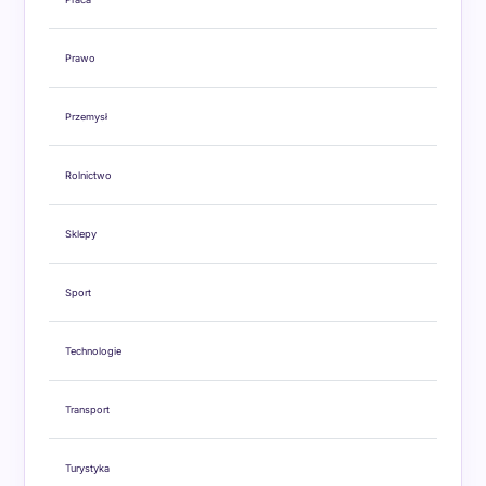
Prawo
Przemysł
Rolnictwo
Sklepy
Sport
Technologie
Transport
Turystyka