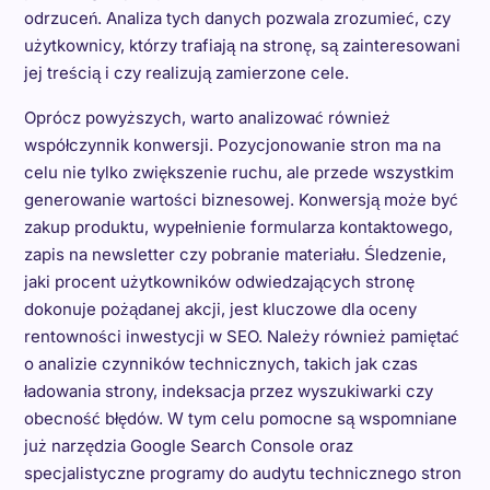
odrzuceń. Analiza tych danych pozwala zrozumieć, czy
użytkownicy, którzy trafiają na stronę, są zainteresowani
jej treścią i czy realizują zamierzone cele.
Oprócz powyższych, warto analizować również
współczynnik konwersji. Pozycjonowanie stron ma na
celu nie tylko zwiększenie ruchu, ale przede wszystkim
generowanie wartości biznesowej. Konwersją może być
zakup produktu, wypełnienie formularza kontaktowego,
zapis na newsletter czy pobranie materiału. Śledzenie,
jaki procent użytkowników odwiedzających stronę
dokonuje pożądanej akcji, jest kluczowe dla oceny
rentowności inwestycji w SEO. Należy również pamiętać
o analizie czynników technicznych, takich jak czas
ładowania strony, indeksacja przez wyszukiwarki czy
obecność błędów. W tym celu pomocne są wspomniane
już narzędzia Google Search Console oraz
specjalistyczne programy do audytu technicznego stron