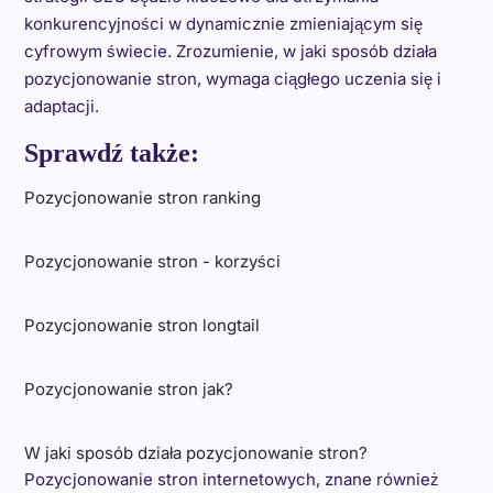
konkurencyjności w dynamicznie zmieniającym się
cyfrowym świecie. Zrozumienie, w jaki sposób działa
pozycjonowanie stron, wymaga ciągłego uczenia się i
adaptacji.
Sprawdź także:
Pozycjonowanie stron ranking
Pozycjonowanie stron - korzyści
Pozycjonowanie stron longtail
Pozycjonowanie stron jak?
W jaki sposób działa pozycjonowanie stron?
Pozycjonowanie stron internetowych, znane również