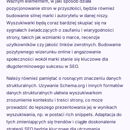
Ważnym elementem, w jaki sposób działa
pozycjonowanie stron w przyszłości, będzie również
budowanie silnej marki i autorytetu w danej niszy.
Wyszukiwarki będą coraz bardziej skupiać się na
sygnałach świadczących o zaufaniu i wiarygodności
strony, takich jak wzmianki o marce, recenzje
użytkowników czy jakość linków zwrotnych. Budowanie
pozytywnego wizerunku online i angażowanie
społeczności wokół marki stanie się kluczowe dla
długoterminowego sukcesu w SEO.
Należy również pamiętać o rosnącym znaczeniu danych
strukturalnych. Używanie Schema.org i innych formatów
danych strukturalnych ułatwia wyszukiwarkom
zrozumienie kontekstu i treści strony, co może
prowadzić do lepszego prezentowania jej w wynikach
wyszukiwania, np. w postaci rich snippets. Adaptacja do
tych zmieniających się trendów i ciągłe doskonalenie
strategii SEO będzie kluczowe dla utrzymania