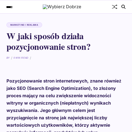
MARKETING I REKLAMA
W jaki sposób działa
pozycjonowanie stron?
BY
0 MIN READ
Pozycjonowanie stron internetowych, znane również
jako SEO (Search Engine Optimization), to złożony
proces mający na celu zwiększenie widoczności
witryny w organicznych (niepłatnych) wynikach
wyszukiwania. Jego głównym celem jest
przyciągnięcie na stronę jak największej liczby
wartościowych użytkowników, którzy aktywnie