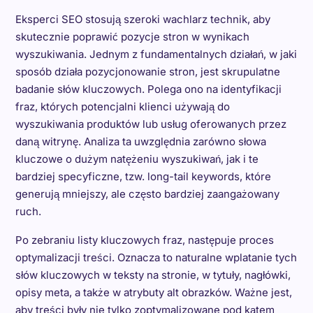
Eksperci SEO stosują szeroki wachlarz technik, aby
skutecznie poprawić pozycje stron w wynikach
wyszukiwania. Jednym z fundamentalnych działań, w jaki
sposób działa pozycjonowanie stron, jest skrupulatne
badanie słów kluczowych. Polega ono na identyfikacji
fraz, których potencjalni klienci używają do
wyszukiwania produktów lub usług oferowanych przez
daną witrynę. Analiza ta uwzględnia zarówno słowa
kluczowe o dużym natężeniu wyszukiwań, jak i te
bardziej specyficzne, tzw. long-tail keywords, które
generują mniejszy, ale często bardziej zaangażowany
ruch.
Po zebraniu listy kluczowych fraz, następuje proces
optymalizacji treści. Oznacza to naturalne wplatanie tych
słów kluczowych w teksty na stronie, w tytuły, nagłówki,
opisy meta, a także w atrybuty alt obrazków. Ważne jest,
aby treści były nie tylko zoptymalizowane pod kątem