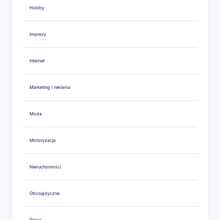
Hobby
Imprezy
Internet
Marketing i reklama
Moda
Motoryzacja
Nieruchomości
Obcojęzyczne
Praca