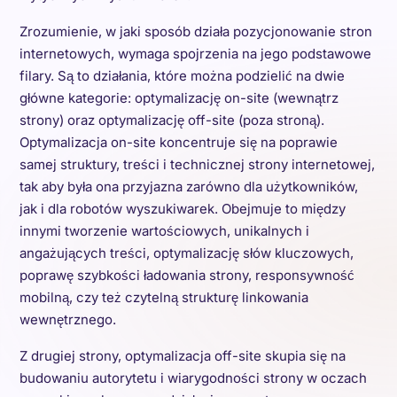
Zrozumienie, w jaki sposób działa pozycjonowanie stron
internetowych, wymaga spojrzenia na jego podstawowe
filary. Są to działania, które można podzielić na dwie
główne kategorie: optymalizację on-site (wewnątrz
strony) oraz optymalizację off-site (poza stroną).
Optymalizacja on-site koncentruje się na poprawie
samej struktury, treści i technicznej strony internetowej,
tak aby była ona przyjazna zarówno dla użytkowników,
jak i dla robotów wyszukiwarek. Obejmuje to między
innymi tworzenie wartościowych, unikalnych i
angażujących treści, optymalizację słów kluczowych,
poprawę szybkości ładowania strony, responsywność
mobilną, czy też czytelną strukturę linkowania
wewnętrznego.
Z drugiej strony, optymalizacja off-site skupia się na
budowaniu autorytetu i wiarygodności strony w oczach