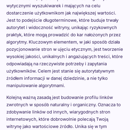
wytycznymi wyszukiwarek i mających na celu
dostarczenie użytkownikom jak największej wartości.
Jest to podejście długoterminowe, które buduje trwały
autorytet i widoczność witryny, unikając ryzykownych
praktyk, które mogą prowadzić do kar nałożonych przez
algorytmy. Kluczowym elementem, w jaki sposób działa
pozycjonowanie stron w ujęciu etycznym, jest tworzenie
wysokiej jakości, unikalnych i angażujących treści, które
odpowiadają na rzeczywiste potrzeby i zapytania
użytkowników. Celem jest stanie się autorytatywnym
źródłem informacji w danej dziedzinie, a nie tylko
manipulowanie algorytmami.
Kolejną ważną zasadą jest budowanie profilu linków
zwrotnych w sposób naturalny i organiczny. Oznacza to
zdobywanie linków od innych, wiarygodnych stron
internetowych, które dobrowolnie polecają Twoją
witrynę jako wartościowe źródło. Unika się w tym