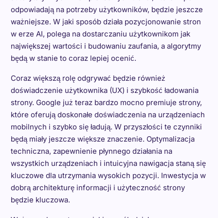
odpowiadają na potrzeby użytkowników, będzie jeszcze
ważniejsze. W jaki sposób działa pozycjonowanie stron
w erze AI, polega na dostarczaniu użytkownikom jak
największej wartości i budowaniu zaufania, a algorytmy
będą w stanie to coraz lepiej ocenić.
Coraz większą rolę odgrywać będzie również
doświadczenie użytkownika (UX) i szybkość ładowania
strony. Google już teraz bardzo mocno premiuje strony,
które oferują doskonałe doświadczenia na urządzeniach
mobilnych i szybko się ładują. W przyszłości te czynniki
będą miały jeszcze większe znaczenie. Optymalizacja
techniczna, zapewnienie płynnego działania na
wszystkich urządzeniach i intuicyjna nawigacja staną się
kluczowe dla utrzymania wysokich pozycji. Inwestycja w
dobrą architekturę informacji i użyteczność strony
będzie kluczowa.