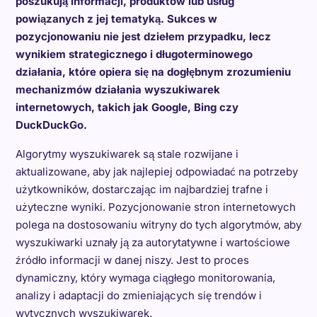
poszukują informacji, produktów lub usług
powiązanych z jej tematyką. Sukces w
pozycjonowaniu nie jest dziełem przypadku, lecz
wynikiem strategicznego i długoterminowego
działania, które opiera się na dogłębnym zrozumieniu
mechanizmów działania wyszukiwarek
internetowych, takich jak Google, Bing czy
DuckDuckGo.
Algorytmy wyszukiwarek są stale rozwijane i
aktualizowane, aby jak najlepiej odpowiadać na potrzeby
użytkowników, dostarczając im najbardziej trafne i
użyteczne wyniki. Pozycjonowanie stron internetowych
polega na dostosowaniu witryny do tych algorytmów, aby
wyszukiwarki uznały ją za autorytatywne i wartościowe
źródło informacji w danej niszy. Jest to proces
dynamiczny, który wymaga ciągłego monitorowania,
analizy i adaptacji do zmieniających się trendów i
wytycznych wyszukiwarek.