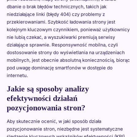
dbanie o brak błędów technicznych, takich jak
niedziałające linki (błędy 404) czy problemy z
przekierowaniami. Szybkość ładowania strony jest
kolejnym kluczowym czynnikiem, ponieważ użytkownicy
nie lubią czekać, a wyszukiwarki premiują serwisy
działające sprawnie. Responsywność mobilna, czyli
dostosowanie strony do wyświetlania na urządzeniach
mobilnych, jest obecnie absolutną koniecznością, biorąc
pod uwagę dominację smartfonów w dostępie do
internetu.
Jakie są sposoby analizy
efektywności działań
pozycjonowania stron?
Aby skutecznie ocenić, w jaki sposób działa
pozycjonowanie stron, niezbędne jest systematyczne
śledzenie kluczowych wskaźników efektywności (KPI).