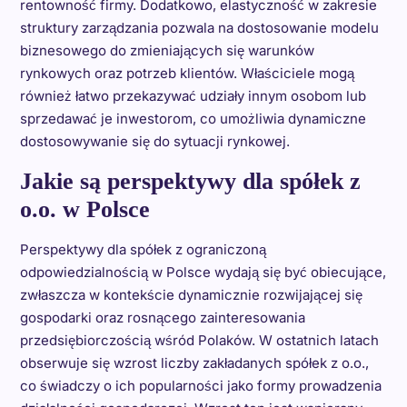
rentowność firmy. Dodatkowo, elastyczność w zakresie
struktury zarządzania pozwala na dostosowanie modelu
biznesowego do zmieniających się warunków
rynkowych oraz potrzeb klientów. Właściciele mogą
również łatwo przekazywać udziały innym osobom lub
sprzedawać je inwestorom, co umożliwia dynamiczne
dostosowywanie się do sytuacji rynkowej.
Jakie są perspektywy dla spółek z
o.o. w Polsce
Perspektywy dla spółek z ograniczoną
odpowiedzialnością w Polsce wydają się być obiecujące,
zwłaszcza w kontekście dynamicznie rozwijającej się
gospodarki oraz rosnącego zainteresowania
przedsiębiorczością wśród Polaków. W ostatnich latach
obserwuje się wzrost liczby zakładanych spółek z o.o.,
co świadczy o ich popularności jako formy prowadzenia