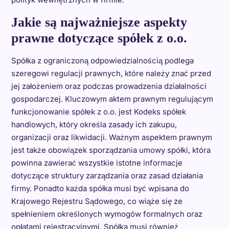
Jakie są najważniejsze aspekty
prawne dotyczące spółek z o.o.
Spółka z ograniczoną odpowiedzialnością podlega
szeregowi regulacji prawnych, które należy znać przed
jej założeniem oraz podczas prowadzenia działalności
gospodarczej. Kluczowym aktem prawnym regulującym
funkcjonowanie spółek z o.o. jest Kodeks spółek
handlowych, który określa zasady ich zakupu,
organizacji oraz likwidacji. Ważnym aspektem prawnym
jest także obowiązek sporządzania umowy spółki, która
powinna zawierać wszystkie istotne informacje
dotyczące struktury zarządzania oraz zasad działania
firmy. Ponadto każda spółka musi być wpisana do
Krajowego Rejestru Sądowego, co wiąże się ze
spełnieniem określonych wymogów formalnych oraz
opłatami rejestracyjnymi. Spółka musi również