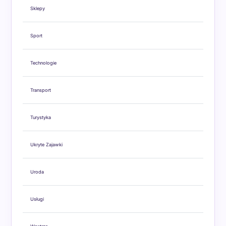
Sklepy
Sport
Technologie
Transport
Turystyka
Ukryte Zajawki
Uroda
Usługi