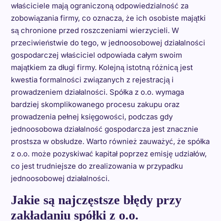
właściciele mają ograniczoną odpowiedzialność za
zobowiązania firmy, co oznacza, że ich osobiste majątki
są chronione przed roszczeniami wierzycieli. W
przeciwieństwie do tego, w jednoosobowej działalności
gospodarczej właściciel odpowiada całym swoim
majątkiem za długi firmy. Kolejną istotną różnicą jest
kwestia formalności związanych z rejestracją i
prowadzeniem działalności. Spółka z o.o. wymaga
bardziej skomplikowanego procesu zakupu oraz
prowadzenia pełnej księgowości, podczas gdy
jednoosobowa działalność gospodarcza jest znacznie
prostsza w obsłudze. Warto również zauważyć, że spółka
z o.o. może pozyskiwać kapitał poprzez emisję udziałów,
co jest trudniejsze do zrealizowania w przypadku
jednoosobowej działalności.
Jakie są najczęstsze błędy przy
zakładaniu spółki z o.o.