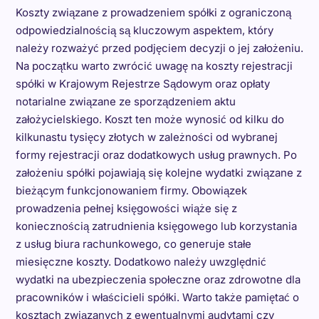
Koszty związane z prowadzeniem spółki z ograniczoną
odpowiedzialnością są kluczowym aspektem, który
należy rozważyć przed podjęciem decyzji o jej założeniu.
Na początku warto zwrócić uwagę na koszty rejestracji
spółki w Krajowym Rejestrze Sądowym oraz opłaty
notarialne związane ze sporządzeniem aktu
założycielskiego. Koszt ten może wynosić od kilku do
kilkunastu tysięcy złotych w zależności od wybranej
formy rejestracji oraz dodatkowych usług prawnych. Po
założeniu spółki pojawiają się kolejne wydatki związane z
bieżącym funkcjonowaniem firmy. Obowiązek
prowadzenia pełnej księgowości wiąże się z
koniecznością zatrudnienia księgowego lub korzystania
z usług biura rachunkowego, co generuje stałe
miesięczne koszty. Dodatkowo należy uwzględnić
wydatki na ubezpieczenia społeczne oraz zdrowotne dla
pracowników i właścicieli spółki. Warto także pamiętać o
kosztach związanych z ewentualnymi audytami czy