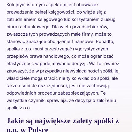
Kolejnym istotnym aspektem jest obowiązek
prowadzenia pełnej księgowości, co wiąże się z
zatrudnieniem księgowego lub korzystaniem z usług
biura rachunkowego. Dla wielu przedsiębiorców,
zwłaszcza tych prowadzących małe firmy, może to
stanowić znaczące obciążenie finansowe. Ponadto,
spółka z o.o. musi przestrzegać rygorystycznych
przepisów prawa handlowego, co może ograniczać
elastyczność w podejmowaniu decyzji. Warto również
zauważyć, że w przypadku niewypłacalności spółki, jej
właściciele mogą stracić nie tylko wkład do spółki, ale
także osobiste oszczędności, jeśli nie zachowają
odpowiednich procedur zabezpieczających. Te
wszystkie czynniki sprawiają, że decyzja o założeniu
spółki z o.o.
Jakie są największe zalety spółki z
o.o. w Polsce