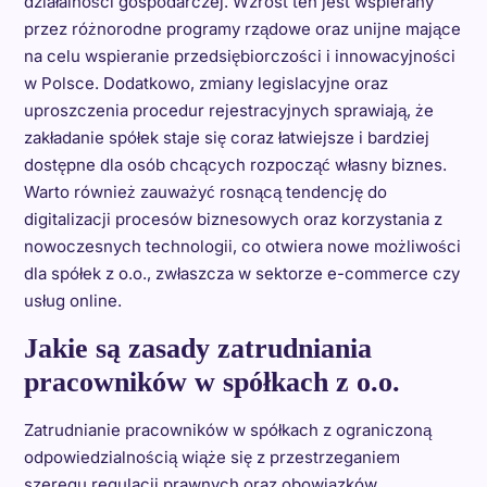
działalności gospodarczej. Wzrost ten jest wspierany
przez różnorodne programy rządowe oraz unijne mające
na celu wspieranie przedsiębiorczości i innowacyjności
w Polsce. Dodatkowo, zmiany legislacyjne oraz
uproszczenia procedur rejestracyjnych sprawiają, że
zakładanie spółek staje się coraz łatwiejsze i bardziej
dostępne dla osób chcących rozpocząć własny biznes.
Warto również zauważyć rosnącą tendencję do
digitalizacji procesów biznesowych oraz korzystania z
nowoczesnych technologii, co otwiera nowe możliwości
dla spółek z o.o., zwłaszcza w sektorze e-commerce czy
usług online.
Jakie są zasady zatrudniania
pracowników w spółkach z o.o.
Zatrudnianie pracowników w spółkach z ograniczoną
odpowiedzialnością wiąże się z przestrzeganiem
szeregu regulacji prawnych oraz obowiązków