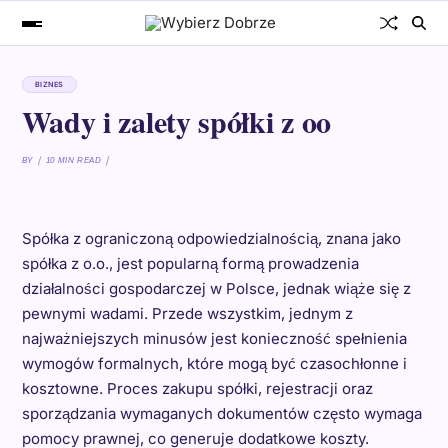
BIZNES
Wady i zalety spółki z oo
BY
10 MIN READ
Spółka z ograniczoną odpowiedzialnością, znana jako
spółka z o.o., jest popularną formą prowadzenia
działalności gospodarczej w Polsce, jednak wiąże się z
pewnymi wadami. Przede wszystkim, jednym z
najważniejszych minusów jest konieczność spełnienia
wymogów formalnych, które mogą być czasochłonne i
kosztowne. Proces zakupu spółki, rejestracji oraz
sporządzania wymaganych dokumentów często wymaga
pomocy prawnej, co generuje dodatkowe koszty.