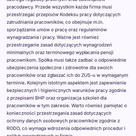
pracodawcy. Przede wszystkim każda firma musi
przestrzegać przepisów Kodeksu pracy dotyczących
zatrudniania pracowników, co obejmuje m.in.
sporządzanie umów o pracę oraz regulaminów
wynagradzania i pracy. Ważne jest również
przestrzeganie zasad dotyczących wynagrodzeń
minimalnych oraz terminowego wypłacania pensji
pracownikom. Spółka musi także zadbać o odpowiednie
ubezpieczenia społeczne i zdrowotne dla swoich
pracowników oraz zgłaszać ich do ZUS-u w wymaganym
terminie. Kolejnym istotnym aspektem jest zapewnienie
bezpiecznych i higienicznych warunków pracy zgodnie
z przepisami BHP oraz organizacja szkoleń dla
pracowników w tym zakresie. Warto również pamiętać o
konieczności przestrzegania zasad dotyczących
ochrony danych osobowych pracowników zgodnie z
RODO, co wymaga wdrożenia odpowiednich procedur i
polityk wewnętrznych w firmie.