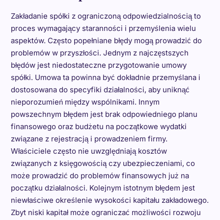
Zakładanie spółki z ograniczoną odpowiedzialnością to
proces wymagający staranności i przemyślenia wielu
aspektów. Często popełniane błędy mogą prowadzić do
problemów w przyszłości. Jednym z najczęstszych
błędów jest niedostateczne przygotowanie umowy
spółki. Umowa ta powinna być dokładnie przemyślana i
dostosowana do specyfiki działalności, aby uniknąć
nieporozumień między wspólnikami. Innym
powszechnym błędem jest brak odpowiedniego planu
finansowego oraz budżetu na początkowe wydatki
związane z rejestracją i prowadzeniem firmy.
Właściciele często nie uwzględniają kosztów
związanych z księgowością czy ubezpieczeniami, co
może prowadzić do problemów finansowych już na
początku działalności. Kolejnym istotnym błędem jest
niewłaściwe określenie wysokości kapitału zakładowego.
Zbyt niski kapitał może ograniczać możliwości rozwoju