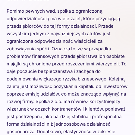
Pomimo pewnych wad, spółka z ograniczoną
odpowiedzialnością ma wiele zalet, które przyciągają
przedsiębiorców do tej formy działalności. Przede
wszystkim jednym z najważniejszych atutów jest
ograniczona odpowiedzialność właścicieli za
zobowiązania spółki. Oznacza to, że w przypadku
problemów finansowych przedsiębiorstwa ich osobiste
majątki są chronione przed roszczeniami wierzycieli. To
daje poczucie bezpieczeństwa i zachęca do
podejmowania większego ryzyka biznesowego. Kolejną
zaletą jest możliwość pozyskania kapitału od inwestorów
poprzez emisję udziałów, co może znacząco wpłynąć na
rozwój firmy. Spółka z o.o. ma również korzystniejszy
wizerunek w oczach kontrahentów i klientów, ponieważ
jest postrzegana jako bardziej stabilna i profesjonalna
forma działalności niż jednoosobowa działalność
gospodarcza. Dodatkowo, elastyczność w zakresie