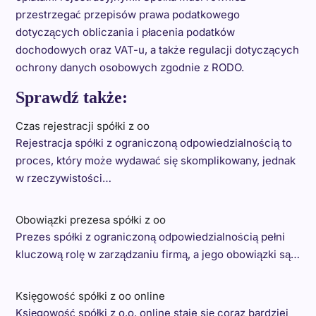
przestrzegać przepisów prawa podatkowego
dotyczących obliczania i płacenia podatków
dochodowych oraz VAT-u, a także regulacji dotyczących
ochrony danych osobowych zgodnie z RODO.
Sprawdź także:
Czas rejestracji spółki z oo
Rejestracja spółki z ograniczoną odpowiedzialnością to
proces, który może wydawać się skomplikowany, jednak
w rzeczywistości…
Obowiązki prezesa spółki z oo
Prezes spółki z ograniczoną odpowiedzialnością pełni
kluczową rolę w zarządzaniu firmą, a jego obowiązki są…
Księgowość spółki z oo online
Księgowość spółki z o.o. online staje się coraz bardziej