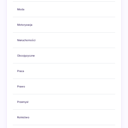
Moda
Motoryzacja
Nieruchomości
Obcojęzyczne
Praca
Prawo
Przemysł
Rolnictwo