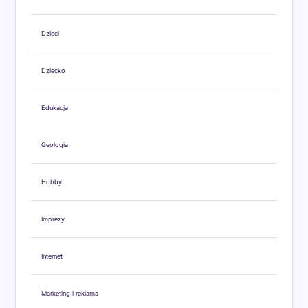
Dzieci
Dziecko
Edukacja
Geologia
Hobby
Imprezy
Internet
Marketing i reklama