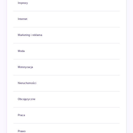
Imprezy
Internet
Marketing i reklama
Moda
Motoryzacja
Nieruchomości
Obcojęzyczne
Praca
Prawo