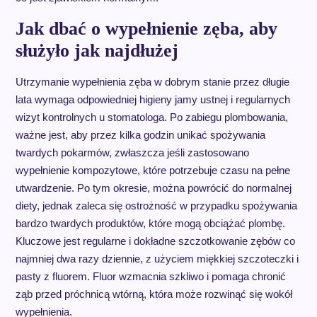
Jak dbać o wypełnienie zęba, aby
służyło jak najdłużej
Utrzymanie wypełnienia zęba w dobrym stanie przez długie
lata wymaga odpowiedniej higieny jamy ustnej i regularnych
wizyt kontrolnych u stomatologa. Po zabiegu plombowania,
ważne jest, aby przez kilka godzin unikać spożywania
twardych pokarmów, zwłaszcza jeśli zastosowano
wypełnienie kompozytowe, które potrzebuje czasu na pełne
utwardzenie. Po tym okresie, można powrócić do normalnej
diety, jednak zaleca się ostrożność w przypadku spożywania
bardzo twardych produktów, które mogą obciążać plombę.
Kluczowe jest regularne i dokładne szczotkowanie zębów co
najmniej dwa razy dziennie, z użyciem miękkiej szczoteczki i
pasty z fluorem. Fluor wzmacnia szkliwo i pomaga chronić
ząb przed próchnicą wtórną, która może rozwinąć się wokół
wypełnienia.