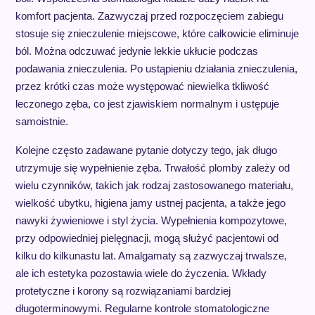
komfort pacjenta. Zazwyczaj przed rozpoczęciem zabiegu
stosuje się znieczulenie miejscowe, które całkowicie eliminuje
ból. Można odczuwać jedynie lekkie ukłucie podczas
podawania znieczulenia. Po ustąpieniu działania znieczulenia,
przez krótki czas może występować niewielka tkliwość
leczonego zęba, co jest zjawiskiem normalnym i ustępuje
samoistnie.
Kolejne często zadawane pytanie dotyczy tego, jak długo
utrzymuje się wypełnienie zęba. Trwałość plomby zależy od
wielu czynników, takich jak rodzaj zastosowanego materiału,
wielkość ubytku, higiena jamy ustnej pacjenta, a także jego
nawyki żywieniowe i styl życia. Wypełnienia kompozytowe,
przy odpowiedniej pielęgnacji, mogą służyć pacjentowi od
kilku do kilkunastu lat. Amalgamaty są zazwyczaj trwalsze,
ale ich estetyka pozostawia wiele do życzenia. Wkłady
protetyczne i korony są rozwiązaniami bardziej
długoterminowymi. Regularne kontrole stomatologiczne