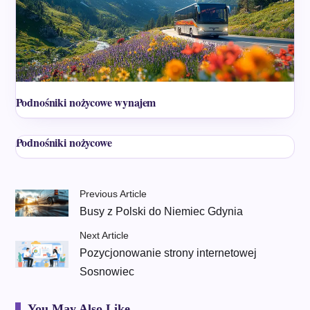
Podnośniki nożycowe wynajem
Podnośniki nożycowe
Previous Article
Busy z Polski do Niemiec Gdynia
Next Article
Pozycjonowanie strony internetowej
Sosnowiec
You May Also Like