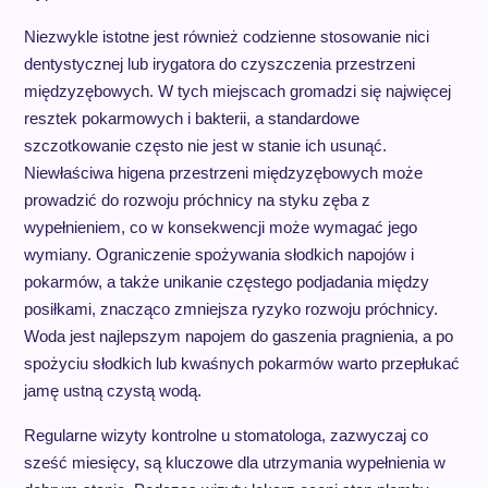
Niezwykle istotne jest również codzienne stosowanie nici
dentystycznej lub irygatora do czyszczenia przestrzeni
międzyzębowych. W tych miejscach gromadzi się najwięcej
resztek pokarmowych i bakterii, a standardowe
szczotkowanie często nie jest w stanie ich usunąć.
Niewłaściwa higena przestrzeni międzyzębowych może
prowadzić do rozwoju próchnicy na styku zęba z
wypełnieniem, co w konsekwencji może wymagać jego
wymiany. Ograniczenie spożywania słodkich napojów i
pokarmów, a także unikanie częstego podjadania między
posiłkami, znacząco zmniejsza ryzyko rozwoju próchnicy.
Woda jest najlepszym napojem do gaszenia pragnienia, a po
spożyciu słodkich lub kwaśnych pokarmów warto przepłukać
jamę ustną czystą wodą.
Regularne wizyty kontrolne u stomatologa, zazwyczaj co
sześć miesięcy, są kluczowe dla utrzymania wypełnienia w