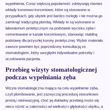
wypełnienia. Coraz większą popularność zdobywają również
wkłady koronowo-korzeniowe, które są stosowane w
przypadkach, gdy ubytek jest bardzo rozległy i nie można go
zamknąć tradycyjną plombą. Wkłady te są wykonane w
laboratorium protetycznym na podstawie wycisku zęba i
cementowane w kanale korzeniowym, stanowiąc stabilną
podstawę dla przyszłej korony protetycznej. Wybór materiału
zawsze powinien być poprzedzony konsultacją ze
stomatologiem, który uwzględni indywidualne potrzeby i
oczekiwania pacjenta.
Przebieg wizyty stomatologicznej
podczas wypełniania zęba
Wizyta stomatologiczna mająca na celu wypełnienie zęba,
czyli plombowanie, jest zazwyczaj procedurą stosunkowo
prostą i nieinwazyjną, choć jej dokładny przebieg może się
nieco różnić w zależności od wielkości i głębokości ubytku, a