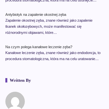
procedura stomatologiczna, która ma na celu usunięcie…
Antybiotyk na zapalenie okostnej zęba
Zapalenie okostnej zęba, znane również jako zapalenie
tkanek okołozębowych, może manifestować się
różnorodnymi objawami, które…
Na czym polega kanałowe leczenie zęba?
Kanałowe leczenie zęba, znane również jako endodoncja, to
procedura stomatologiczna, która ma na celu uratowanie…
Written By