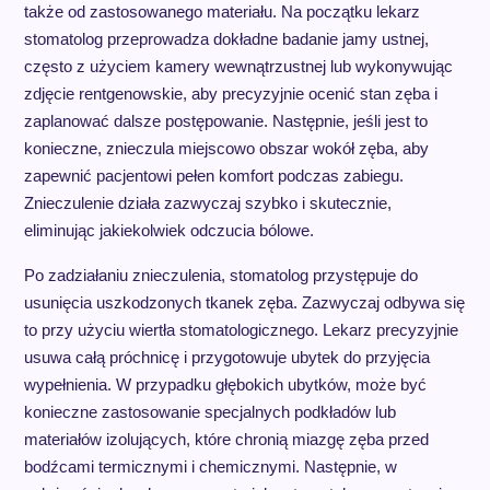
także od zastosowanego materiału. Na początku lekarz
stomatolog przeprowadza dokładne badanie jamy ustnej,
często z użyciem kamery wewnątrzustnej lub wykonywując
zdjęcie rentgenowskie, aby precyzyjnie ocenić stan zęba i
zaplanować dalsze postępowanie. Następnie, jeśli jest to
konieczne, znieczula miejscowo obszar wokół zęba, aby
zapewnić pacjentowi pełen komfort podczas zabiegu.
Znieczulenie działa zazwyczaj szybko i skutecznie,
eliminując jakiekolwiek odczucia bólowe.
Po zadziałaniu znieczulenia, stomatolog przystępuje do
usunięcia uszkodzonych tkanek zęba. Zazwyczaj odbywa się
to przy użyciu wiertła stomatologicznego. Lekarz precyzyjnie
usuwa całą próchnicę i przygotowuje ubytek do przyjęcia
wypełnienia. W przypadku głębokich ubytków, może być
konieczne zastosowanie specjalnych podkładów lub
materiałów izolujących, które chronią miazgę zęba przed
bodźcami termicznymi i chemicznymi. Następnie, w