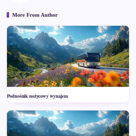
More From Author
Podnośnik nożycowy wynajem