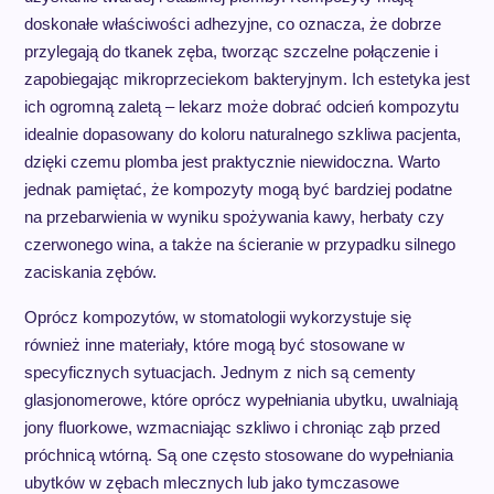
doskonałe właściwości adhezyjne, co oznacza, że dobrze
przylegają do tkanek zęba, tworząc szczelne połączenie i
zapobiegając mikroprzeciekom bakteryjnym. Ich estetyka jest
ich ogromną zaletą – lekarz może dobrać odcień kompozytu
idealnie dopasowany do koloru naturalnego szkliwa pacjenta,
dzięki czemu plomba jest praktycznie niewidoczna. Warto
jednak pamiętać, że kompozyty mogą być bardziej podatne
na przebarwienia w wyniku spożywania kawy, herbaty czy
czerwonego wina, a także na ścieranie w przypadku silnego
zaciskania zębów.
Oprócz kompozytów, w stomatologii wykorzystuje się
również inne materiały, które mogą być stosowane w
specyficznych sytuacjach. Jednym z nich są cementy
glasjonomerowe, które oprócz wypełniania ubytku, uwalniają
jony fluorkowe, wzmacniając szkliwo i chroniąc ząb przed
próchnicą wtórną. Są one często stosowane do wypełniania
ubytków w zębach mlecznych lub jako tymczasowe