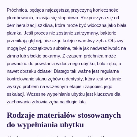
Próchnica, będąca najczęstszą przyczyną konieczności
plombowania, rozwija się stopniowo. Rozpoczyna się od
demineralizacji szkliwa, która może być widoczna jako biała
plamka. Jeśli proces nie zostanie zatrzymany, bakterie
przenikają głębiej, niszcząc kolejne warstwy zęba. Objawy
mogą być początkowo subtelne, takie jak nadwrażliwość na
zimno lub słodkie pokarmy. Z czasem próchnica może
prowadzić do powstania widocznego ubytku, bólu zęba, a
nawet obrzęku dziąseł. Dlatego tak ważne jest regularne
kontrolowanie stanu zębów u dentysty, który jest w stanie
wykryć problem na wczesnym etapie i zapobiec jego
eskalacji. Wczesne wypełnianie ubytku jest kluczowe dla
zachowania zdrowia zęba na długie lata.
Rodzaje materiałów stosowanych
do wypełniania ubytku