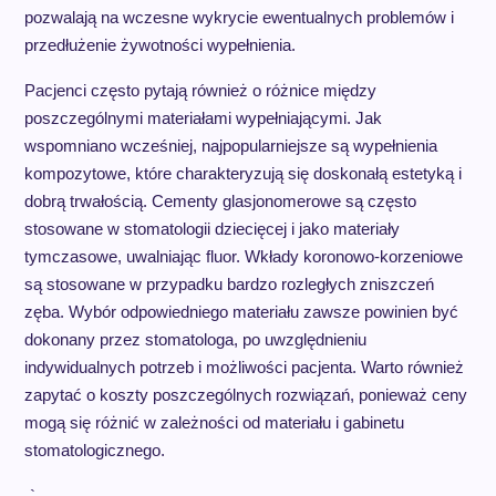
pozwalają na wczesne wykrycie ewentualnych problemów i
przedłużenie żywotności wypełnienia.
Pacjenci często pytają również o różnice między
poszczególnymi materiałami wypełniającymi. Jak
wspomniano wcześniej, najpopularniejsze są wypełnienia
kompozytowe, które charakteryzują się doskonałą estetyką i
dobrą trwałością. Cementy glasjonomerowe są często
stosowane w stomatologii dziecięcej i jako materiały
tymczasowe, uwalniając fluor. Wkłady koronowo-korzeniowe
są stosowane w przypadku bardzo rozległych zniszczeń
zęba. Wybór odpowiedniego materiału zawsze powinien być
dokonany przez stomatologa, po uwzględnieniu
indywidualnych potrzeb i możliwości pacjenta. Warto również
zapytać o koszty poszczególnych rozwiązań, ponieważ ceny
mogą się różnić w zależności od materiału i gabinetu
stomatologicznego.
„`