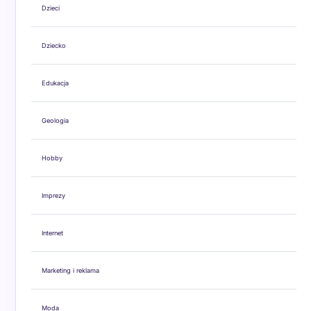
Dzieci
Dziecko
Edukacja
Geologia
Hobby
Imprezy
Internet
Marketing i reklama
Moda