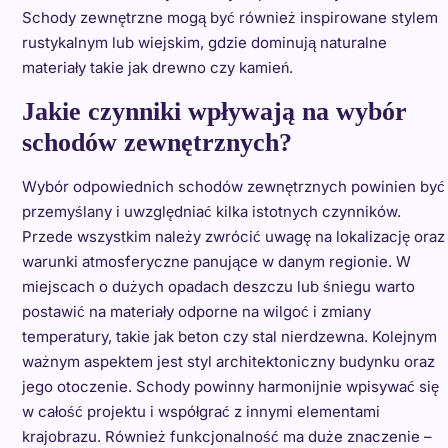
Schody zewnętrzne mogą być również inspirowane stylem
rustykalnym lub wiejskim, gdzie dominują naturalne
materiały takie jak drewno czy kamień.
Jakie czynniki wpływają na wybór
schodów zewnętrznych?
Wybór odpowiednich schodów zewnętrznych powinien być
przemyślany i uwzględniać kilka istotnych czynników.
Przede wszystkim należy zwrócić uwagę na lokalizację oraz
warunki atmosferyczne panujące w danym regionie. W
miejscach o dużych opadach deszczu lub śniegu warto
postawić na materiały odporne na wilgoć i zmiany
temperatury, takie jak beton czy stal nierdzewna. Kolejnym
ważnym aspektem jest styl architektoniczny budynku oraz
jego otoczenie. Schody powinny harmonijnie wpisywać się
w całość projektu i współgrać z innymi elementami
krajobrazu. Również funkcjonalność ma duże znaczenie –