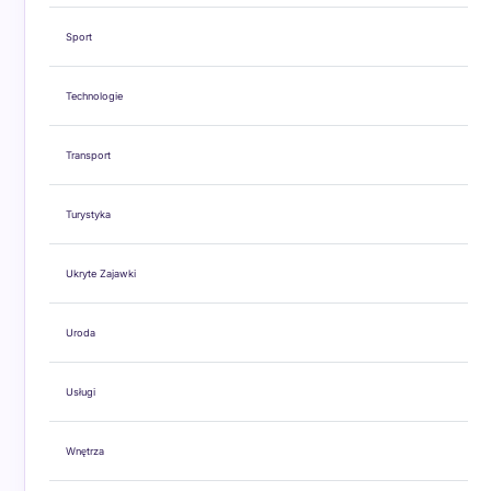
Sport
Technologie
Transport
Turystyka
Ukryte Zajawki
Uroda
Usługi
Wnętrza