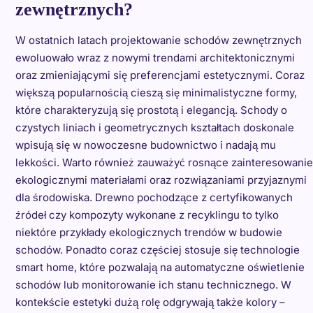
zewnętrznych?
W ostatnich latach projektowanie schodów zewnętrznych
ewoluowało wraz z nowymi trendami architektonicznymi
oraz zmieniającymi się preferencjami estetycznymi. Coraz
większą popularnością cieszą się minimalistyczne formy,
które charakteryzują się prostotą i elegancją. Schody o
czystych liniach i geometrycznych kształtach doskonale
wpisują się w nowoczesne budownictwo i nadają mu
lekkości. Warto również zauważyć rosnące zainteresowanie
ekologicznymi materiałami oraz rozwiązaniami przyjaznymi
dla środowiska. Drewno pochodzące z certyfikowanych
źródeł czy kompozyty wykonane z recyklingu to tylko
niektóre przykłady ekologicznych trendów w budowie
schodów. Ponadto coraz częściej stosuje się technologie
smart home, które pozwalają na automatyczne oświetlenie
schodów lub monitorowanie ich stanu technicznego. W
kontekście estetyki dużą rolę odgrywają także kolory –