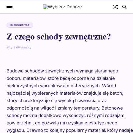
BUDOWNICTWO
Z czego schody zewnętrzne?
BY
8 MIN READ
Budowa schodów zewnętrznych wymaga starannego
doboru materiałów, które będą odporne na działanie
niekorzystnych warunków atmosferycznych. Wśród
najczęściej wybieranych materiałów znajduje się beton,
który charakteryzuje się wysoką trwałością oraz
odpornością na wilgoć i zmiany temperatury. Betonowe
schody można dodatkowo wykończyć różnymi rodzajami
powierzchni, co pozwala na uzyskanie estetycznego
wyglądu. Drewno to kolejny popularny materiał, który nadaje