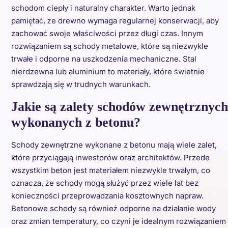
schodom ciepły i naturalny charakter. Warto jednak
pamiętać, że drewno wymaga regularnej konserwacji, aby
zachować swoje właściwości przez długi czas. Innym
rozwiązaniem są schody metalowe, które są niezwykle
trwałe i odporne na uszkodzenia mechaniczne. Stal
nierdzewna lub aluminium to materiały, które świetnie
sprawdzają się w trudnych warunkach.
Jakie są zalety schodów zewnętrznych
wykonanych z betonu?
Schody zewnętrzne wykonane z betonu mają wiele zalet,
które przyciągają inwestorów oraz architektów. Przede
wszystkim beton jest materiałem niezwykle trwałym, co
oznacza, że schody mogą służyć przez wiele lat bez
konieczności przeprowadzania kosztownych napraw.
Betonowe schody są również odporne na działanie wody
oraz zmian temperatury, co czyni je idealnym rozwiązaniem