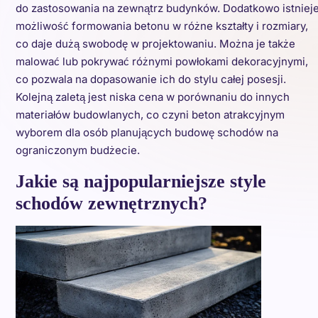
do zastosowania na zewnątrz budynków. Dodatkowo istniej
możliwość formowania betonu w różne kształty i rozmiary,
co daje dużą swobodę w projektowaniu. Można je także
malować lub pokrywać różnymi powłokami dekoracyjnymi,
co pozwala na dopasowanie ich do stylu całej posesji.
Kolejną zaletą jest niska cena w porównaniu do innych
materiałów budowlanych, co czyni beton atrakcyjnym
wyborem dla osób planujących budowę schodów na
ograniczonym budżecie.
Jakie są najpopularniejsze style
schodów zewnętrznych?