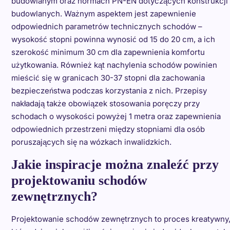
budowlanym oraz normach PN-EN dotyczących konstrukcji
budowlanych. Ważnym aspektem jest zapewnienie
odpowiednich parametrów technicznych schodów –
wysokość stopni powinna wynosić od 15 do 20 cm, a ich
szerokość minimum 30 cm dla zapewnienia komfortu
użytkowania. Również kąt nachylenia schodów powinien
mieścić się w granicach 30-37 stopni dla zachowania
bezpieczeństwa podczas korzystania z nich. Przepisy
nakładają także obowiązek stosowania poręczy przy
schodach o wysokości powyżej 1 metra oraz zapewnienia
odpowiednich przestrzeni między stopniami dla osób
poruszających się na wózkach inwalidzkich.
Jakie inspiracje można znaleźć przy
projektowaniu schodów
zewnętrznych?
Projektowanie schodów zewnętrznych to proces kreatywny