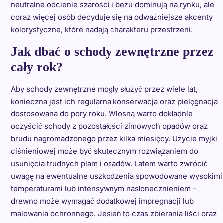
neutralne odcienie szarości i beżu dominują na rynku, ale
coraz więcej osób decyduje się na odważniejsze akcenty
kolorystyczne, które nadają charakteru przestrzeni.
Jak dbać o schody zewnętrzne przez
cały rok?
Aby schody zewnętrzne mogły służyć przez wiele lat,
konieczna jest ich regularna konserwacja oraz pielęgnacja
dostosowana do pory roku. Wiosną warto dokładnie
oczyścić schody z pozostałości zimowych opadów oraz
brudu nagromadzonego przez kilka miesięcy. Użycie myjki
ciśnieniowej może być skutecznym rozwiązaniem do
usunięcia trudnych plam i osadów. Latem warto zwrócić
uwagę na ewentualne uszkodzenia spowodowane wysokimi
temperaturami lub intensywnym nasłonecznieniem –
drewno może wymagać dodatkowej impregnacji lub
malowania ochronnego. Jesień to czas zbierania liści oraz