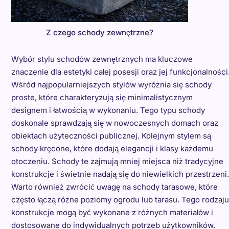
Z czego schody zewnętrzne?
Wybór stylu schodów zewnętrznych ma kluczowe
znaczenie dla estetyki całej posesji oraz jej funkcjonalności
Wśród najpopularniejszych stylów wyróżnia się schody
proste, które charakteryzują się minimalistycznym
designem i łatwością w wykonaniu. Tego typu schody
doskonale sprawdzają się w nowoczesnych domach oraz
obiektach użyteczności publicznej. Kolejnym stylem są
schody kręcone, które dodają elegancji i klasy każdemu
otoczeniu. Schody te zajmują mniej miejsca niż tradycyjne
konstrukcje i świetnie nadają się do niewielkich przestrzeni.
Warto również zwrócić uwagę na schody tarasowe, które
często łączą różne poziomy ogrodu lub tarasu. Tego rodzaju
konstrukcje mogą być wykonane z różnych materiałów i
dostosowane do indywidualnych potrzeb użytkowników.