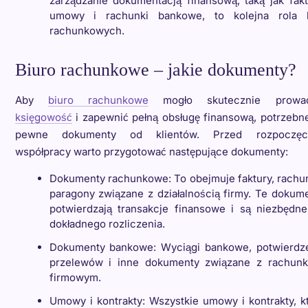
zarządzanie dokumentacją finansową, taką jak fakt
umowy i rachunki bankowe, to kolejna rola b
rachunkowych.
Biuro rachunkowe – jakie dokumenty?
Aby
biuro rachunkowe
mogło skutecznie prowad
księgowość
i zapewnić pełną obsługę finansową, potrzebn
pewne dokumenty od klientów. Przed rozpoczęc
współpracy warto przygotować następujące dokumenty:
Dokumenty rachunkowe: To obejmuje faktury, rachun
paragony związane z działalnością firmy. Te dokum
potwierdzają transakcje finansowe i są niezbędn
dokładnego rozliczenia.
Dokumenty bankowe: Wyciągi bankowe, potwierdz
przelewów i inne dokumenty związane z rachun
firmowym.
Umowy i kontrakty: Wszystkie umowy i kontrakty, k