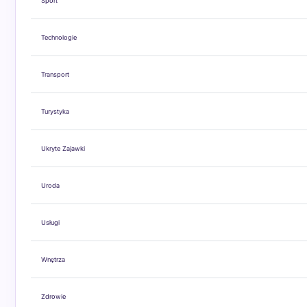
Sport
Technologie
Transport
Turystyka
Ukryte Zajawki
Uroda
Usługi
Wnętrza
Zdrowie