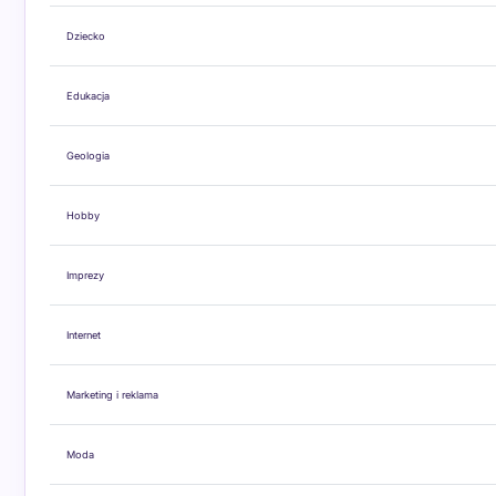
Dziecko
Edukacja
Geologia
Hobby
Imprezy
Internet
Marketing i reklama
Moda