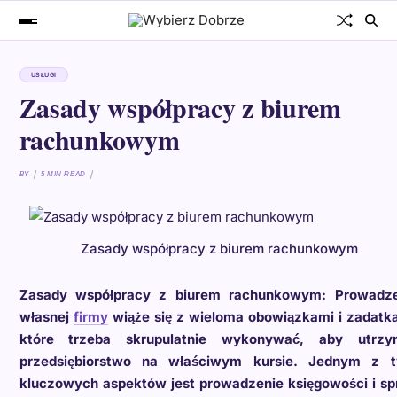
USŁUGI
Zasady współpracy z biurem
rachunkowym
BY
5 MIN READ
Zasady współpracy z biurem rachunkowym
Zasady współpracy z biurem rachunkowym: Prowadze
własnej
firmy
wiąże się z wieloma obowiązkami i zadatk
które trzeba skrupulatnie wykonywać, aby utrzy
przedsiębiorstwo na właściwym kursie. Jednym z t
kluczowych aspektów jest prowadzenie księgowości i s