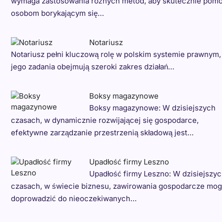
wymaga zastosowania różnych metod, aby skutecznie pom
osobom borykającym się…
Notariusz
Notariusz pełni kluczową rolę w polskim systemie prawnym,
jego zadania obejmują szeroki zakres działań…
Boksy magazynowe
Boksy magazynowe: W dzisiejszych
czasach, w dynamicznie rozwijającej się gospodarce,
efektywne zarządzanie przestrzenią składową jest…
Upadłość firmy Leszno
Upadłość firmy Leszno: W dzisiejszy
czasach, w świecie biznesu, zawirowania gospodarcze mog
doprowadzić do nieoczekiwanych…