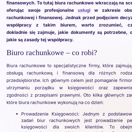
finansowych. To tutaj biura rachunkowe wkraczają na sc
oferując swoje profesjonalne
usługi
w zakresie obsł
rachunkowej i finansowej. Jednak przed podjęciem decyz
współpracy z takim biurem, warto zrozumieć, c
dokładnie się zajmuje, jakie dokumenty są potrzebne, 
jakie są zasady tej współpracy.
Biuro rachunkowe – co robi?
Biura rachunkowe to specjalistyczne firmy, które zajmują
obsługą rachunkową i finansową dla różnych rodza
przedsiębiorstw. Ich głównym celem jest pomaganie firm
utrzymaniu porządku w księgowości oraz zapewnie
zgodności z przepisami prawnymi. Oto kilka głównych za
które biura rachunkowe wykonują na co dzień:
Prowadzenie Księgowości: Jednym z podstawow
zadań biur rachunkowych jest prowadzenie peł
księgowości dla swoich klientów. To obejm