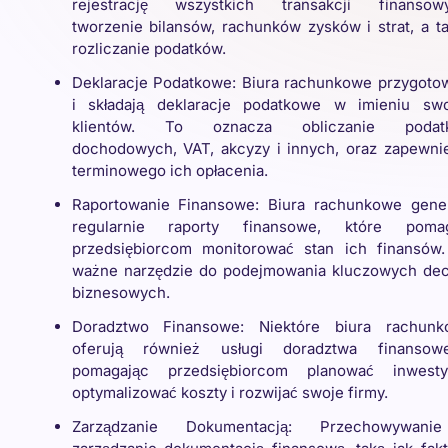
rejestrację wszystkich transakcji finansowy
tworzenie bilansów, rachunków zysków i strat, a t
rozliczanie podatków.
Deklaracje Podatkowe: Biura rachunkowe przygoto
i składają deklaracje podatkowe w imieniu sw
klientów. To oznacza obliczanie podat
dochodowych, VAT, akcyzy i innych, oraz zapewni
terminowego ich opłacenia.
Raportowanie Finansowe: Biura rachunkowe gene
regularnie raporty finansowe, które pomag
przedsiębiorcom monitorować stan ich finansów
ważne narzędzie do podejmowania kluczowych dec
biznesowych.
Doradztwo Finansowe: Niektóre biura rachunk
oferują również usługi doradztwa finansowe
pomagając przedsiębiorcom planować inwestyc
optymalizować koszty i rozwijać swoje firmy.
Zarządzanie Dokumentacją: Przechowywani