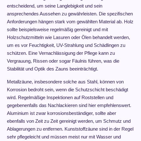
entscheidend, um seine Langlebigkeit und sein
ansprechendes Aussehen zu gewährleisten. Die spezifischen
Anforderungen hängen stark vom gewählten Material ab. Holz
sollte beispielsweise regelmäßig gereinigt und mit
Holzschutzmitteln wie Lasuren oder Ölen behandelt werden,
um es vor Feuchtigkeit, UV-Strahlung und Schädlingen zu
schützen. Eine Vernachlässigung der Pflege kann zu
Vergrauung, Rissen oder sogar Fäulnis führen, was die
Stabilität und Optik des Zauns beeinträchtigt.
Metallzäune, insbesondere solche aus Stahl, können von
Korrosion bedroht sein, wenn die Schutzschicht beschädigt
wird. Regelmäßige Inspektionen auf Roststellen und
gegebenenfalls das Nachlackieren sind hier empfehlenswert.
Aluminium ist zwar korrosionsbeständiger, sollte aber
ebenfalls von Zeit zu Zeit gereinigt werden, um Schmutz und
Ablagerungen zu entfernen. Kunststoffzäune sind in der Regel
sehr pflegeleicht und müssen meist nur mit Wasser und