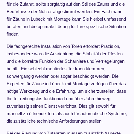
für die Zufahrt, sollte sorgfältig auf den Stil des Zauns und die
Bedürfnisse der Nutzer abgestimmt werden. Ein Fachmann
für Zäune in Lübeck mit Montage kann Sie hierbei umfassend
beraten und die optimale Lösung für Ihre spezifische Situation
finden.
Die fachgerechte Installation von Toren erfordert Präzision,
insbesondere was die Ausrichtung, die Stabilität der Pfosten
und die korrekte Funktion der Scharniere und Verriegelungen
betrifft. Ein schlecht montiertes Tor kann klemmen,
schwergängig werden oder sogar beschädigt werden. Die
Experten für Zäune in Lübeck mit Montage verfügen über das
nötige Werkzeug und die Erfahrung, um sicherzustellen, dass
Ihr Tor reibungslos funktioniert und über Jahre hinweg
zuverlässig seinen Dienst verrichtet. Dies gilt sowohl für
manuell zu öffnende Tore als auch für automatische Systeme,
die zusätzliche technische Anforderungen stellen.
Bei der Planung von Zufahrten müssen zusätzlich Aspekte