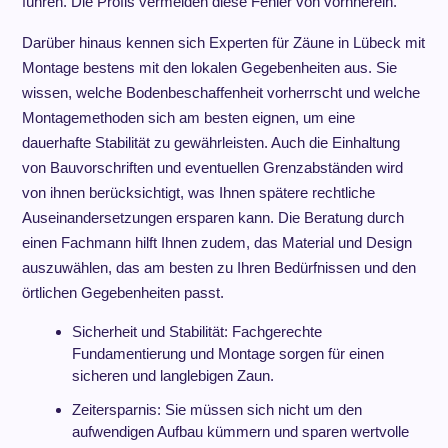
führen. Die Profis vermeiden diese Fehler von vornherein.
Darüber hinaus kennen sich Experten für Zäune in Lübeck mit
Montage bestens mit den lokalen Gegebenheiten aus. Sie
wissen, welche Bodenbeschaffenheit vorherrscht und welche
Montagemethoden sich am besten eignen, um eine
dauerhafte Stabilität zu gewährleisten. Auch die Einhaltung
von Bauvorschriften und eventuellen Grenzabständen wird
von ihnen berücksichtigt, was Ihnen spätere rechtliche
Auseinandersetzungen ersparen kann. Die Beratung durch
einen Fachmann hilft Ihnen zudem, das Material und Design
auszuwählen, das am besten zu Ihren Bedürfnissen und den
örtlichen Gegebenheiten passt.
Sicherheit und Stabilität: Fachgerechte
Fundamentierung und Montage sorgen für einen
sicheren und langlebigen Zaun.
Zeitersparnis: Sie müssen sich nicht um den
aufwendigen Aufbau kümmern und sparen wertvolle