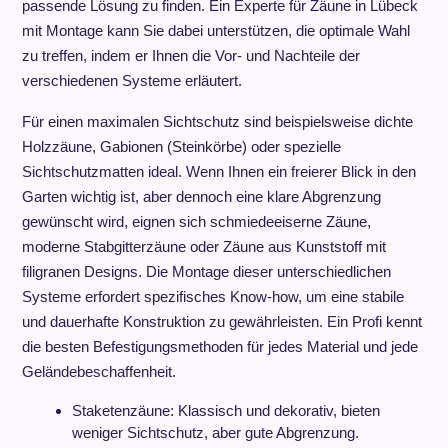
passende Lösung zu finden. Ein Experte für Zäune in Lübeck
mit Montage kann Sie dabei unterstützen, die optimale Wahl
zu treffen, indem er Ihnen die Vor- und Nachteile der
verschiedenen Systeme erläutert.
Für einen maximalen Sichtschutz sind beispielsweise dichte
Holzzäune, Gabionen (Steinkörbe) oder spezielle
Sichtschutzmatten ideal. Wenn Ihnen ein freierer Blick in den
Garten wichtig ist, aber dennoch eine klare Abgrenzung
gewünscht wird, eignen sich schmiedeeiserne Zäune,
moderne Stabgitterzäune oder Zäune aus Kunststoff mit
filigranen Designs. Die Montage dieser unterschiedlichen
Systeme erfordert spezifisches Know-how, um eine stabile
und dauerhafte Konstruktion zu gewährleisten. Ein Profi kennt
die besten Befestigungsmethoden für jedes Material und jede
Geländebeschaffenheit.
Staketenzäune: Klassisch und dekorativ, bieten
weniger Sichtschutz, aber gute Abgrenzung.