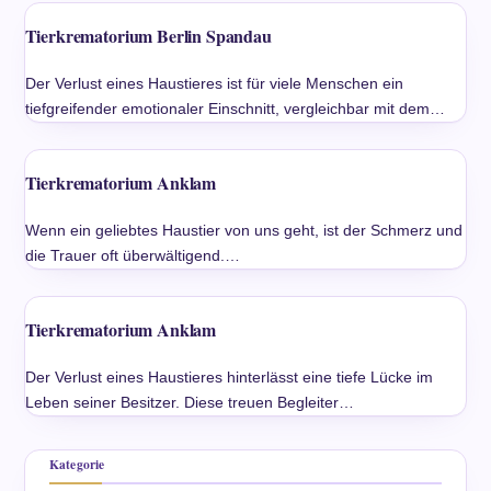
Tierkrematorium Berlin Spandau
Der Verlust eines Haustieres ist für viele Menschen ein
tiefgreifender emotionaler Einschnitt, vergleichbar mit dem…
Tierkrematorium Anklam
Wenn ein geliebtes Haustier von uns geht, ist der Schmerz und
die Trauer oft überwältigend.…
Tierkrematorium Anklam
Der Verlust eines Haustieres hinterlässt eine tiefe Lücke im
Leben seiner Besitzer. Diese treuen Begleiter…
Kategorie