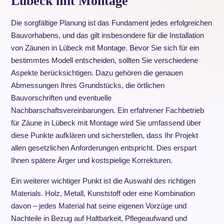
Lübeck mit Montage
Die sorgfältige Planung ist das Fundament jedes erfolgreichen
Bauvorhabens, und das gilt insbesondere für die Installation
von Zäunen in Lübeck mit Montage. Bevor Sie sich für ein
bestimmtes Modell entscheiden, sollten Sie verschiedene
Aspekte berücksichtigen. Dazu gehören die genauen
Abmessungen Ihres Grundstücks, die örtlichen
Bauvorschriften und eventuelle
Nachbarschaftsvereinbarungen. Ein erfahrener Fachbetrieb
für Zäune in Lübeck mit Montage wird Sie umfassend über
diese Punkte aufklären und sicherstellen, dass Ihr Projekt
allen gesetzlichen Anforderungen entspricht. Dies erspart
Ihnen spätere Ärger und kostspielige Korrekturen.
Ein weiterer wichtiger Punkt ist die Auswahl des richtigen
Materials. Holz, Metall, Kunststoff oder eine Kombination
davon – jedes Material hat seine eigenen Vorzüge und
Nachteile in Bezug auf Haltbarkeit, Pflegeaufwand und