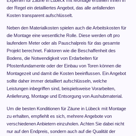
Experten für Zäune in Lübeck mit Montage erstellen Ihnen in
der Regel ein detailliertes Angebot, das alle anfallenden
Kosten transparent aufschlüsselt.
Neben den Materialkosten spielen auch die Arbeitskosten für
die Montage eine wesentliche Rolle. Diese werden oft pro
laufendem Meter oder als Pauschalpreis für das gesamte
Projekt berechnet. Faktoren wie die Beschaffenheit des
Bodens, die Notwendigkeit von Erdarbeiten für
Pfostenfundamente oder der Einbau von Toren können die
Montagezeit und damit die Kosten beeinflussen. Ein Angebot
sollte daher immer detailliert aufschlüsseln, welche
Leistungen inbegriffen sind, beispielsweise Vorarbeiten,
Anlieferung, Montage und Entsorgung von Aushubmaterial.
Um die besten Konditionen für Zäune in Lübeck mit Montage
zu erhalten, empfiehlt es sich, mehrere Angebote von
verschiedenen Anbietern einzuholen. Achten Sie dabei nicht
nur auf den Endpreis, sondern auch auf die Qualität der