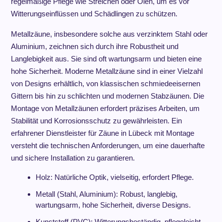
regelmäßige Pflege wie Streichen oder Ölen, um es vor
Witterungseinflüssen und Schädlingen zu schützen.
Metallzäune, insbesondere solche aus verzinktem Stahl oder
Aluminium, zeichnen sich durch ihre Robustheit und
Langlebigkeit aus. Sie sind oft wartungsarm und bieten eine
hohe Sicherheit. Moderne Metallzäune sind in einer Vielzahl
von Designs erhältlich, von klassischen schmiedeeisernen
Gittern bis hin zu schlichten und modernen Stabzäunen. Die
Montage von Metallzäunen erfordert präzises Arbeiten, um
Stabilität und Korrosionsschutz zu gewährleisten. Ein
erfahrener Dienstleister für Zäune in Lübeck mit Montage
versteht die technischen Anforderungen, um eine dauerhafte
und sichere Installation zu garantieren.
Holz: Natürliche Optik, vielseitig, erfordert Pflege.
Metall (Stahl, Aluminium): Robust, langlebig,
wartungsarm, hohe Sicherheit, diverse Designs.
Kunststoff (PVC): Witterungsbeständig, pflegeleicht,