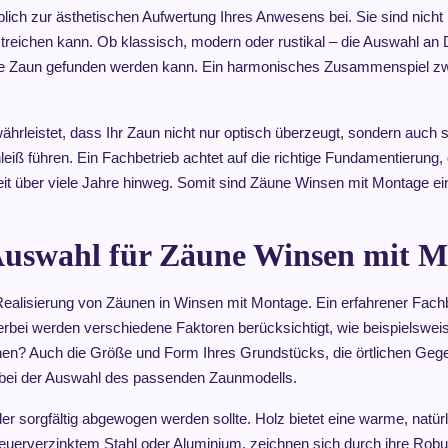
ch zur ästhetischen Aufwertung Ihres Anwesens bei. Sie sind nicht n
eichen kann. Ob klassisch, modern oder rustikal – die Auswahl an De
de Zaun gefunden werden kann. Ein harmonisches Zusammenspiel zw
rleistet, dass Ihr Zaun nicht nur optisch überzeugt, sondern auch s
 führen. Ein Fachbetrieb achtet auf die richtige Fundamentierung, 
it über viele Jahre hinweg. Somit sind Zäune Winsen mit Montage eine 
 Auswahl für Zäune Winsen mit 
er Realisierung von Zäunen in Winsen mit Montage. Ein erfahrener Fac
ierbei werden verschiedene Faktoren berücksichtigt, wie beispielswe
ienen? Auch die Größe und Form Ihres Grundstücks, die örtlichen Geg
 bei der Auswahl des passenden Zaunmodells.
er sorgfältig abgewogen werden sollte. Holz bietet eine warme, natürlic
euerverzinktem Stahl oder Aluminium, zeichnen sich durch ihre Robust