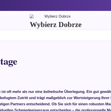
Wybierz Dobrze
tage
st oft mehr als nur eine ästhetische Überlegung. Ein gut gewählt
fugtem Zutritt und trägt maßgeblich zur Wertsteigerung Ihrer 
htigen Partners entscheidend. Ob Sie sich für einen robusten M
uellen Schmiedeeisenzaun entscheiden – die professionelle Mont