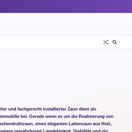
er und fachgerecht installierter Zaun dient als
Immobilie bei. Gerade wenn es um die Realisierung von
aschendrahtzaun, einen eleganten Lattenzaun aus Holz,
age gewährleistet Langlebigkeit, Stabilität und ein