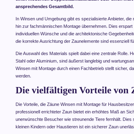
ansprechendes Gesamtbild.
In Winsen und Umgebung gibt es spezialisierte Anbieter, die
hin zur fachmännischen Montage übernehmen. Dies erspart Ihn
individuellen Wünsche und die architektonische Gegebenheit
die korrekte Ausrichtung der Zaunelemente sind essenziell fü
Die Auswahl des Materials spielt dabei eine zentrale Rolle. 
Stahl oder Aluminium, sind äußerst langlebig und wartungsarm
Winsen mit Montage durch einen Fachbetrieb stellt sicher, 
werden.
Die vielfältigen Vorteile v
Die Vorteile, die Zäune Winsen mit Montage für Hausbesitzer
professionell errichteter Zaun bietet ein erhöhtes Maß an Siche
unerwünschte Besucher wie streunende Tiere fernhält. Dies sc
kleinen Kindern oder Haustieren ist ein sicherer Zaun unerl