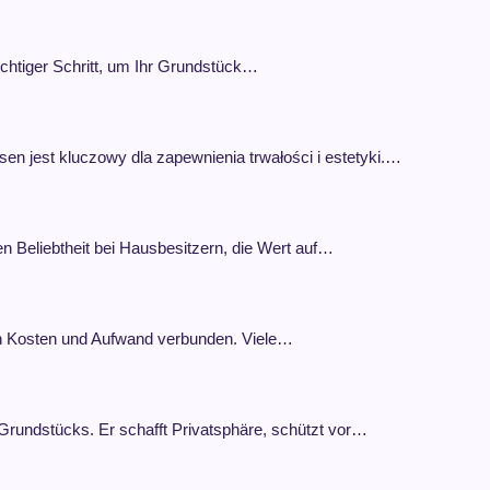
ichtiger Schritt, um Ihr Grundstück…
 jest kluczowy dla zapewnienia trwałości i estetyki.…
 Beliebtheit bei Hausbesitzern, die Wert auf…
hen Kosten und Aufwand verbunden. Viele…
 Grundstücks. Er schafft Privatsphäre, schützt vor…