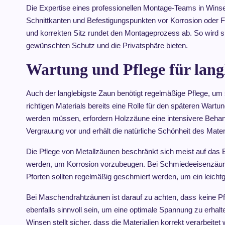
Die Expertise eines professionellen Montage-Teams in Winsen
Schnittkanten und Befestigungspunkten vor Korrosion oder Fä
und korrekten Sitz rundet den Montageprozess ab. So wird si
gewünschten Schutz und die Privatsphäre bieten.
Wartung und Pflege für lang
Auch der langlebigste Zaun benötigt regelmäßige Pflege, u
richtigen Materials bereits eine Rolle für den späteren Wart
werden müssen, erfordern Holzzäune eine intensivere Behan
Vergrauung vor und erhält die natürliche Schönheit des Mater
Die Pflege von Metallzäunen beschränkt sich meist auf das
werden, um Korrosion vorzubeugen. Bei Schmiedeeisenzäunen
Pforten sollten regelmäßig geschmiert werden, um ein leicht
Bei Maschendrahtzäunen ist darauf zu achten, dass keine P
ebenfalls sinnvoll sein, um eine optimale Spannung zu erhal
Winsen stellt sicher, dass die Materialien korrekt verarbeit