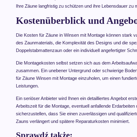
Ihre Zäune langfristig zu schützen und ihre Lebensdauer zu
Kostenüberblick und Angebo
Die Kosten für Zäune in Winsen mit Montage können stark va
des Zaunmaterials, die Komplexität des Designs und die spez
Doppelstabmattenzaun oder ein individuell angefertigter Sch
Die Montagekosten selbst setzen sich aus dem Arbeitsaufwan
zusammen. Ein unebener Untergrund oder schwierige Bodenve
für Zäune Winsen mit Montage einzuholen, um einen fundiert
Leistungen.
Ein seriöser Anbieter wird Ihnen ein detailliertes Angebot ers
Arbeitszeit für die Montage, eventuell anfallende Erdarbeit
sicherzustellen, dass Sie einen zuverlässigen und qualifiziert
Zauns verlängert und spätere Reparaturkosten minimiert.
Sprawdź także: