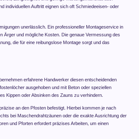
und individuellen Auftritt eignen sich oft Schmiedeeisen- oder
igungen unerlässlich. Ein professioneller Montageservice in
teren Ärger und mögliche Kosten. Die genaue Vermessung des
lanung, die für eine reibungslose Montage sorgt und das
e übernehmen erfahrene Handwerker diesen entscheidenden
Pfostenlöcher ausgehoben und mit Beton oder speziellen
eres Kippen oder Absinken des Zauns zu verhindern.
räzise an den Pfosten befestigt. Hierbei kommen je nach
echts bei Maschendrahtzäunen oder die exakte Ausrichtung der
oren und Pforten erfordert präzises Arbeiten, um einen