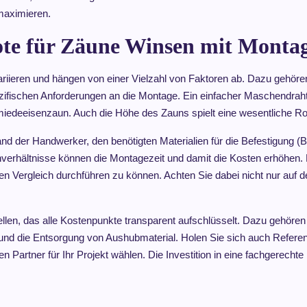
 maximieren.
te für Zäune Winsen mit Montag
riieren und hängen von einer Vielzahl von Faktoren ab. Dazu gehören
ifischen Anforderungen an die Montage. Ein einfacher Maschendrahtz
miedeeisenzaun. Auch die Höhe des Zauns spielt eine wesentliche Rol
d der Handwerker, den benötigten Materialien für die Befestigung (
rhältnisse können die Montagezeit und damit die Kosten erhöhen. 
en Vergleich durchführen zu können. Achten Sie dabei nicht nur auf
tellen, das alle Kostenpunkte transparent aufschlüsselt. Dazu gehören 
en und die Entsorgung von Aushubmaterial. Holen Sie sich auch Refer
en Partner für Ihr Projekt wählen. Die Investition in eine fachgerechte