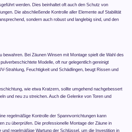
sgeführt werden. Dies beinhaltet oft auch den Schutz von
ngen. Die abschließende Kontrolle aller Elemente auf Stabilität
 ansprechend, sondern auch robust und langlebig sind, und den
zu bewahren. Bei Zäunen Winsen mit Montage spielt die Wahl des
ulverbeschichtete Modelle, oft nur gelegentlich gereinigt
V-Strahlung, Feuchtigkeit und Schädlingen, beugt Rissen und
schichtung, wie etwa Kratzern, sollte umgehend nachgebessert
eln und neu zu streichen. Auch die Gelenke von Toren und
ine regelmäßige Kontrolle der Spannvorrichtungen kann
en zu überprüfen. Die professionelle Montage der Zäune in
de und regelmäßige Wartung der Schlüssel, um die Investition in