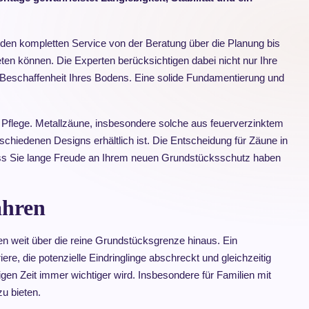
h den kompletten Service von der Beratung über die Planung bis
ten können. Die Experten berücksichtigen dabei nicht nur Ihre
e Beschaffenheit Ihres Bodens. Eine solide Fundamentierung und
ge Pflege. Metallzäune, insbesondere solche aus feuerverzinktem
rschiedenen Designs erhältlich ist. Die Entscheidung für Zäune in
odass Sie lange Freude an Ihrem neuen Grundstücksschutz haben
ahren
en weit über die reine Grundstücksgrenze hinaus. Ein
iere, die potenzielle Eindringlinge abschreckt und gleichzeitig
gen Zeit immer wichtiger wird. Insbesondere für Familien mit
u bieten.