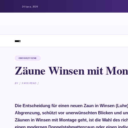
24 lipca, 2026
OBCOJĘZYCZNE
Zäune Winsen mit Mon
BY
9 MIN READ
Die Entscheidung für einen neuen Zaun in Winsen (Luhe) i
Abgrenzung, schützt vor unerwünschten Blicken und unbe
Zäunen in Winsen mit Montage geht, ist die Wahl des ric
einen modernen Doppelstabmattenzaun oder einen individ