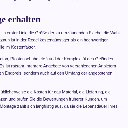
e erhalten
 in erster Linie die Größe der zu umzäunenden Fläche, die Wahl
aun ist in der Regel kostengünstiger als ein hochwertiger
le im Kostenfaktor.
Beton, Pfostenschuhe etc.) und der Komplexität des Geländes
Es ist ratsam, mehrere Angebote von verschiedenen Anbietern
 den Endpreis, sondern auch auf den Umfang der angebotenen
üblicherweise die Kosten für das Material, die Lieferung, die
enzen und prüfen Sie die Bewertungen früherer Kunden, um
 Montage zahlt sich langfristig aus, da sie die Lebensdauer Ihres