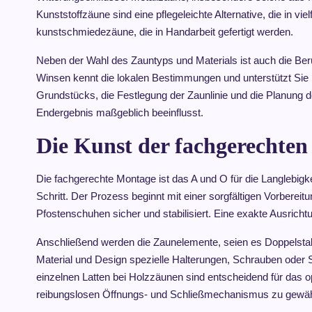
Kunststoffzäune sind eine pflegeleichte Alternative, die in vie
kunstschmiedezäune, die in Handarbeit gefertigt werden.
Neben der Wahl des Zauntyps und Materials ist auch die Ber
Winsen kennt die lokalen Bestimmungen und unterstützt Sie 
Grundstücks, die Festlegung der Zaunlinie und die Planung der
Endergebnis maßgeblich beeinflusst.
Die Kunst der fachgerechte
Die fachgerechte Montage ist das A und O für die Langlebi
Schritt. Der Prozess beginnt mit einer sorgfältigen Vorber
Pfostenschuhen sicher und stabilisiert. Eine exakte Ausrich
Anschließend werden die Zaunelemente, seien es Doppelstab
Material und Design spezielle Halterungen, Schrauben oder
einzelnen Latten bei Holzzäunen sind entscheidend für das opt
reibungslosen Öffnungs- und Schließmechanismus zu gewähr