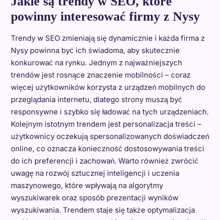
Jakie są trendy w SEO, które
powinny interesować firmy z Nysy
Trendy w SEO zmieniają się dynamicznie i każda firma z
Nysy powinna być ich świadoma, aby skutecznie
konkurować na rynku. Jednym z najważniejszych
trendów jest rosnące znaczenie mobilności – coraz
więcej użytkowników korzysta z urządzeń mobilnych do
przeglądania internetu, dlatego strony muszą być
responsywne i szybko się ładować na tych urządzeniach.
Kolejnym istotnym trendem jest personalizacja treści –
użytkownicy oczekują spersonalizowanych doświadczeń
online, co oznacza konieczność dostosowywania treści
do ich preferencji i zachowań. Warto również zwrócić
uwagę na rozwój sztucznej inteligencji i uczenia
maszynowego, które wpływają na algorytmy
wyszukiwarek oraz sposób prezentacji wyników
wyszukiwania. Trendem staje się także optymalizacja