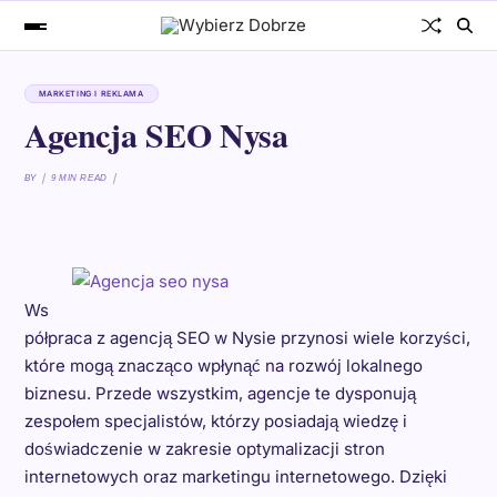
MARKETING I REKLAMA
Agencja SEO Nysa
BY
9 MIN READ
Ws
półpraca z agencją SEO w Nysie przynosi wiele korzyści,
które mogą znacząco wpłynąć na rozwój lokalnego
biznesu. Przede wszystkim, agencje te dysponują
zespołem specjalistów, którzy posiadają wiedzę i
doświadczenie w zakresie optymalizacji stron
internetowych oraz marketingu internetowego. Dzięki