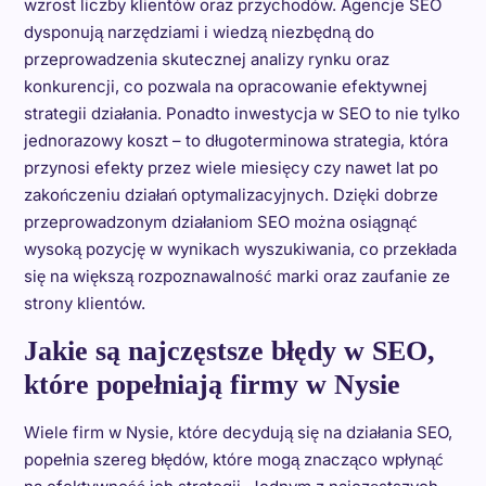
wzrost liczby klientów oraz przychodów. Agencje SEO
dysponują narzędziami i wiedzą niezbędną do
przeprowadzenia skutecznej analizy rynku oraz
konkurencji, co pozwala na opracowanie efektywnej
strategii działania. Ponadto inwestycja w SEO to nie tylko
jednorazowy koszt – to długoterminowa strategia, która
przynosi efekty przez wiele miesięcy czy nawet lat po
zakończeniu działań optymalizacyjnych. Dzięki dobrze
przeprowadzonym działaniom SEO można osiągnąć
wysoką pozycję w wynikach wyszukiwania, co przekłada
się na większą rozpoznawalność marki oraz zaufanie ze
strony klientów.
Jakie są najczęstsze błędy w SEO,
które popełniają firmy w Nysie
Wiele firm w Nysie, które decydują się na działania SEO,
popełnia szereg błędów, które mogą znacząco wpłynąć