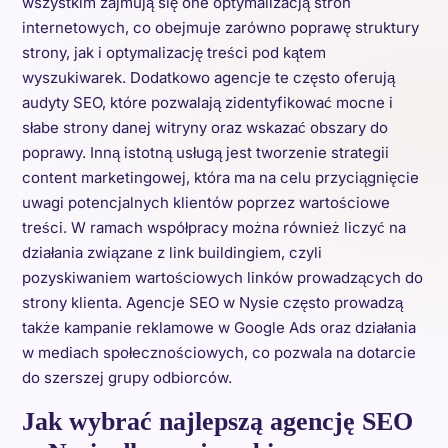
wszystkim zajmują się one optymalizacją stron
internetowych, co obejmuje zarówno poprawę struktury
strony, jak i optymalizację treści pod kątem
wyszukiwarek. Dodatkowo agencje te często oferują
audyty SEO, które pozwalają zidentyfikować mocne i
słabe strony danej witryny oraz wskazać obszary do
poprawy. Inną istotną usługą jest tworzenie strategii
content marketingowej, która ma na celu przyciągnięcie
uwagi potencjalnych klientów poprzez wartościowe
treści. W ramach współpracy można również liczyć na
działania związane z link buildingiem, czyli
pozyskiwaniem wartościowych linków prowadzących do
strony klienta. Agencje SEO w Nysie często prowadzą
także kampanie reklamowe w Google Ads oraz działania
w mediach społecznościowych, co pozwala na dotarcie
do szerszej grupy odbiorców.
Jak wybrać najlepszą agencję SEO