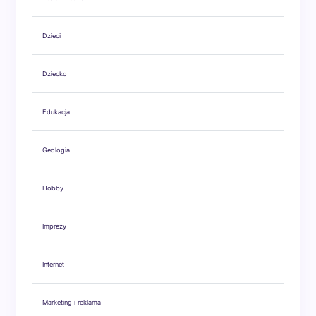
Dzieci
Dziecko
Edukacja
Geologia
Hobby
Imprezy
Internet
Marketing i reklama