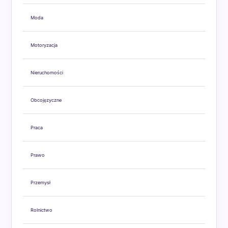
Moda
Motoryzacja
Nieruchomości
Obcojęzyczne
Praca
Prawo
Przemysł
Rolnictwo