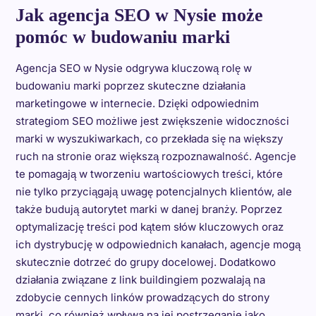
Jak agencja SEO w Nysie może
pomóc w budowaniu marki
Agencja SEO w Nysie odgrywa kluczową rolę w
budowaniu marki poprzez skuteczne działania
marketingowe w internecie. Dzięki odpowiednim
strategiom SEO możliwe jest zwiększenie widoczności
marki w wyszukiwarkach, co przekłada się na większy
ruch na stronie oraz większą rozpoznawalność. Agencje
te pomagają w tworzeniu wartościowych treści, które
nie tylko przyciągają uwagę potencjalnych klientów, ale
także budują autorytet marki w danej branży. Poprzez
optymalizację treści pod kątem słów kluczowych oraz
ich dystrybucję w odpowiednich kanałach, agencje mogą
skutecznie dotrzeć do grupy docelowej. Dodatkowo
działania związane z link buildingiem pozwalają na
zdobycie cennych linków prowadzących do strony
marki, co również wpływa na jej postrzeganie jako