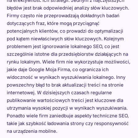
na efektywność ich strategii. Jednym z najczęstszych
błędów jest brak odpowiedniej analizy słów kluczowych.
Firmy często nie przeprowadzają dokładnych badań
dotyczących fraz, które mogą przyciągnąć
potencjalnych klientów, co prowadzi do optymalizacji
pod kątem niewłaściwych słów kluczowych. Kolejnym
problemem jest ignorowanie lokalnego SEO, co jest
szczególnie istotne dla przedsiębiorstw działających na
rynku lokalnym. Wiele firm nie wykorzystuje możliwości,
jakie daje Google Moja Firma, co ogranicza ich
widoczność w wynikach wyszukiwania lokalnego. Inny
powszechny błąd to brak aktualizacji treści na stronie
internetowej. W dzisiejszych czasach regularne
publikowanie wartościowych treści jest kluczowe dla
utrzymania wysokiej pozycji w wynikach wyszukiwania.
Ponadto wiele firm zaniedbuje aspekty techniczne SEO,
takie jak szybkość ładowania strony czy responsywność
na urządzenia mobilne.