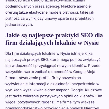
świadczonych usług oraz efektywność działań
podejmowanych przez agencję. Niektóre agencje
oferują także elastyczne modele płatności, takie jak
płatność za wyniki czy umowy oparte na projektach
jednorazowych.
Jakie są najlepsze praktyki SEO dla
firm działających lokalnie w Nysie
Dla firm działających lokalnie w Nysie istnieje kilka
najlepszych praktyk SEO, które mogą pomóc zwiększyć
ich widoczność i przyciągnąć nowych klientów. Przede
wszystkim warto zadbać o obecność w Google Moja
Firma – stworzenie profilu firmy pozwala na
wyświetlanie informacji o działalności bezpośrednio w
wynikach wyszukiwania oraz mapach Google. Kluczowe
jest także zbieranie pozytywnych opinii od klientów – im
więcej pozytywnych recenzji ma firma, tym większe
prawdopodobieństwo przyciągnięcia nowych klientów.