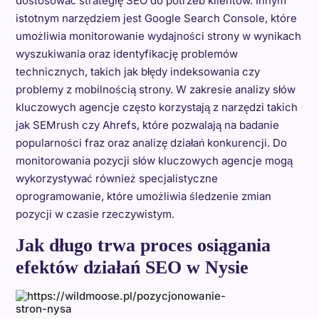
dostosować strategię SEO do potrzeb klientów. Innym
istotnym narzędziem jest Google Search Console, które
umożliwia monitorowanie wydajności strony w wynikach
wyszukiwania oraz identyfikację problemów
technicznych, takich jak błędy indeksowania czy
problemy z mobilnością strony. W zakresie analizy słów
kluczowych agencje często korzystają z narzędzi takich
jak SEMrush czy Ahrefs, które pozwalają na badanie
popularności fraz oraz analizę działań konkurencji. Do
monitorowania pozycji słów kluczowych agencje mogą
wykorzystywać również specjalistyczne
oprogramowanie, które umożliwia śledzenie zmian
pozycji w czasie rzeczywistym.
Jak długo trwa proces osiągania
efektów działań SEO w Nysie