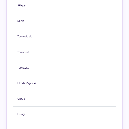
Sklepy
Sport
Technologie
Transport
Turystyka
Ukryte Zajawki
Uroda
Usługi