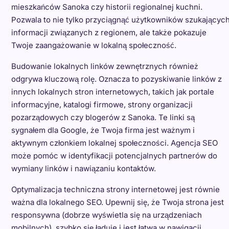
mieszkańców Sanoka czy historii regionalnej kuchni.
Pozwala to nie tylko przyciągnąć użytkowników szukającyc
informacji związanych z regionem, ale także pokazuje
Twoje zaangażowanie w lokalną społeczność.
Budowanie lokalnych linków zewnętrznych również
odgrywa kluczową rolę. Oznacza to pozyskiwanie linków z
innych lokalnych stron internetowych, takich jak portale
informacyjne, katalogi firmowe, strony organizacji
pozarządowych czy blogerów z Sanoka. Te linki są
sygnałem dla Google, że Twoja firma jest ważnym i
aktywnym członkiem lokalnej społeczności. Agencja SEO
może pomóc w identyfikacji potencjalnych partnerów do
wymiany linków i nawiązaniu kontaktów.
Optymalizacja techniczna strony internetowej jest równie
ważna dla lokalnego SEO. Upewnij się, że Twoja strona jest
responsywna (dobrze wyświetla się na urządzeniach
mobilnych), szybko się ładuje i jest łatwa w nawigacji.