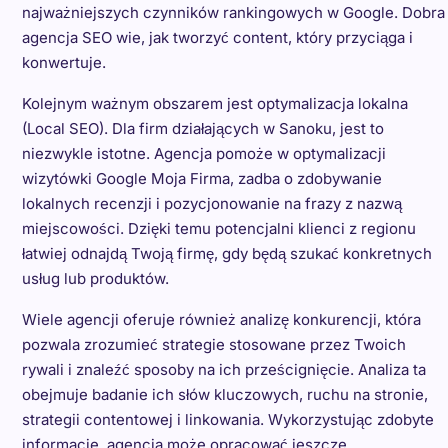
najważniejszych czynników rankingowych w Google. Dobra
agencja SEO wie, jak tworzyć content, który przyciąga i
konwertuje.
Kolejnym ważnym obszarem jest optymalizacja lokalna
(Local SEO). Dla firm działających w Sanoku, jest to
niezwykle istotne. Agencja pomoże w optymalizacji
wizytówki Google Moja Firma, zadba o zdobywanie
lokalnych recenzji i pozycjonowanie na frazy z nazwą
miejscowości. Dzięki temu potencjalni klienci z regionu
łatwiej odnajdą Twoją firmę, gdy będą szukać konkretnych
usług lub produktów.
Wiele agencji oferuje również analizę konkurencji, która
pozwala zrozumieć strategie stosowane przez Twoich
rywali i znaleźć sposoby na ich prześcignięcie. Analiza ta
obejmuje badanie ich słów kluczowych, ruchu na stronie,
strategii contentowej i linkowania. Wykorzystując zdobyte
informacje, agencja może opracować jeszcze