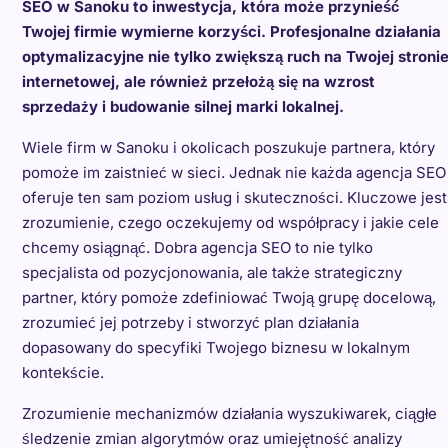
SEO w Sanoku to inwestycja, która może przynieść
Twojej firmie wymierne korzyści. Profesjonalne działania
optymalizacyjne nie tylko zwiększą ruch na Twojej stroni
internetowej, ale również przełożą się na wzrost
sprzedaży i budowanie silnej marki lokalnej.
Wiele firm w Sanoku i okolicach poszukuje partnera, który
pomoże im zaistnieć w sieci. Jednak nie każda agencja SEO
oferuje ten sam poziom usług i skuteczności. Kluczowe jest
zrozumienie, czego oczekujemy od współpracy i jakie cele
chcemy osiągnąć. Dobra agencja SEO to nie tylko
specjalista od pozycjonowania, ale także strategiczny
partner, który pomoże zdefiniować Twoją grupę docelową,
zrozumieć jej potrzeby i stworzyć plan działania
dopasowany do specyfiki Twojego biznesu w lokalnym
kontekście.
Zrozumienie mechanizmów działania wyszukiwarek, ciągłe
śledzenie zmian algorytmów oraz umiejętność analizy