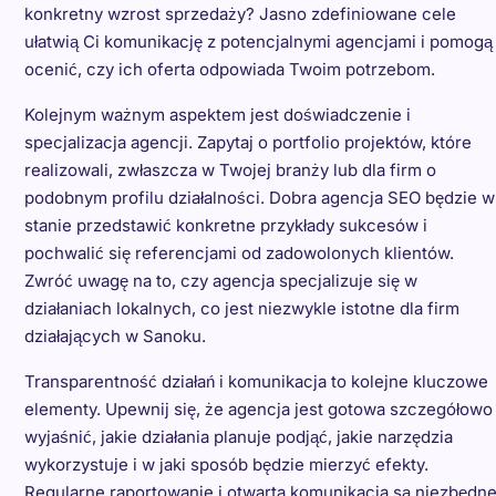
konkretny wzrost sprzedaży? Jasno zdefiniowane cele
ułatwią Ci komunikację z potencjalnymi agencjami i pomogą
ocenić, czy ich oferta odpowiada Twoim potrzebom.
Kolejnym ważnym aspektem jest doświadczenie i
specjalizacja agencji. Zapytaj o portfolio projektów, które
realizowali, zwłaszcza w Twojej branży lub dla firm o
podobnym profilu działalności. Dobra agencja SEO będzie w
stanie przedstawić konkretne przykłady sukcesów i
pochwalić się referencjami od zadowolonych klientów.
Zwróć uwagę na to, czy agencja specjalizuje się w
działaniach lokalnych, co jest niezwykle istotne dla firm
działających w Sanoku.
Transparentność działań i komunikacja to kolejne kluczowe
elementy. Upewnij się, że agencja jest gotowa szczegółowo
wyjaśnić, jakie działania planuje podjąć, jakie narzędzia
wykorzystuje i w jaki sposób będzie mierzyć efekty.
Regularne raportowanie i otwarta komunikacja są niezbędn