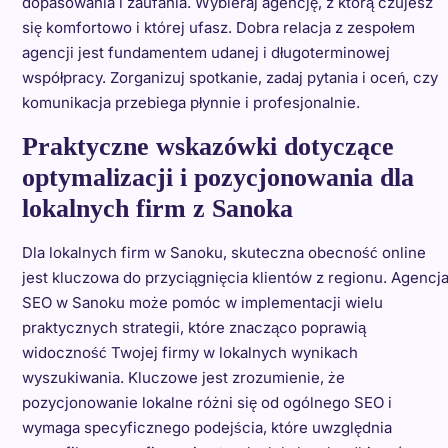
dopasowania i zaufania. Wybieraj agencję, z którą czujesz
się komfortowo i której ufasz. Dobra relacja z zespołem
agencji jest fundamentem udanej i długoterminowej
współpracy. Zorganizuj spotkanie, zadaj pytania i oceń, czy
komunikacja przebiega płynnie i profesjonalnie.
Praktyczne wskazówki dotyczące
optymalizacji i pozycjonowania dla
lokalnych firm z Sanoka
Dla lokalnych firm w Sanoku, skuteczna obecność online
jest kluczowa do przyciągnięcia klientów z regionu. Agencj
SEO w Sanoku może pomóc w implementacji wielu
praktycznych strategii, które znacząco poprawią
widoczność Twojej firmy w lokalnych wynikach
wyszukiwania. Kluczowe jest zrozumienie, że
pozycjonowanie lokalne różni się od ogólnego SEO i
wymaga specyficznego podejścia, które uwzględnia