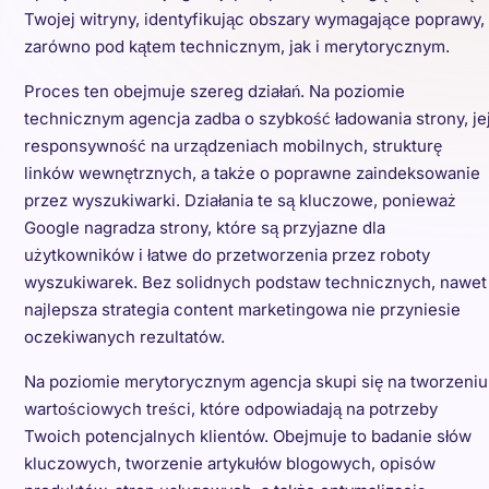
Twojej witryny, identyfikując obszary wymagające poprawy,
zarówno pod kątem technicznym, jak i merytorycznym.
Proces ten obejmuje szereg działań. Na poziomie
technicznym agencja zadba o szybkość ładowania strony, je
responsywność na urządzeniach mobilnych, strukturę
linków wewnętrznych, a także o poprawne zaindeksowanie
przez wyszukiwarki. Działania te są kluczowe, ponieważ
Google nagradza strony, które są przyjazne dla
użytkowników i łatwe do przetworzenia przez roboty
wyszukiwarek. Bez solidnych podstaw technicznych, nawet
najlepsza strategia content marketingowa nie przyniesie
oczekiwanych rezultatów.
Na poziomie merytorycznym agencja skupi się na tworzeniu
wartościowych treści, które odpowiadają na potrzeby
Twoich potencjalnych klientów. Obejmuje to badanie słów
kluczowych, tworzenie artykułów blogowych, opisów