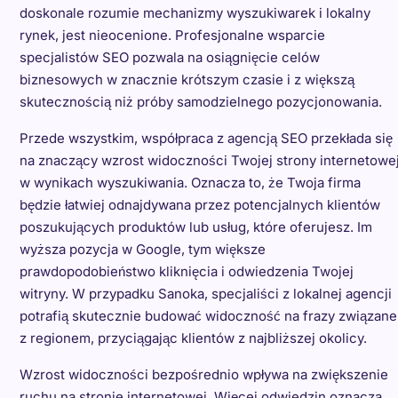
doskonale rozumie mechanizmy wyszukiwarek i lokalny
rynek, jest nieocenione. Profesjonalne wsparcie
specjalistów SEO pozwala na osiągnięcie celów
biznesowych w znacznie krótszym czasie i z większą
skutecznością niż próby samodzielnego pozycjonowania.
Przede wszystkim, współpraca z agencją SEO przekłada się
na znaczący wzrost widoczności Twojej strony internetowe
w wynikach wyszukiwania. Oznacza to, że Twoja firma
będzie łatwiej odnajdywana przez potencjalnych klientów
poszukujących produktów lub usług, które oferujesz. Im
wyższa pozycja w Google, tym większe
prawdopodobieństwo kliknięcia i odwiedzenia Twojej
witryny. W przypadku Sanoka, specjaliści z lokalnej agencji
potrafią skutecznie budować widoczność na frazy związane
z regionem, przyciągając klientów z najbliższej okolicy.
Wzrost widoczności bezpośrednio wpływa na zwiększenie
ruchu na stronie internetowej. Więcej odwiedzin oznacza