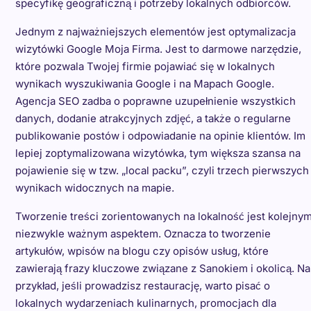
specyfikę geograficzną i potrzeby lokalnych odbiorców.
Jednym z najważniejszych elementów jest optymalizacja
wizytówki Google Moja Firma. Jest to darmowe narzędzie,
które pozwala Twojej firmie pojawiać się w lokalnych
wynikach wyszukiwania Google i na Mapach Google.
Agencja SEO zadba o poprawne uzupełnienie wszystkich
danych, dodanie atrakcyjnych zdjęć, a także o regularne
publikowanie postów i odpowiadanie na opinie klientów. Im
lepiej zoptymalizowana wizytówka, tym większa szansa na
pojawienie się w tzw. „local packu”, czyli trzech pierwszych
wynikach widocznych na mapie.
Tworzenie treści zorientowanych na lokalność jest kolejny
niezwykle ważnym aspektem. Oznacza to tworzenie
artykułów, wpisów na blogu czy opisów usług, które
zawierają frazy kluczowe związane z Sanokiem i okolicą. Na
przykład, jeśli prowadzisz restaurację, warto pisać o
lokalnych wydarzeniach kulinarnych, promocjach dla