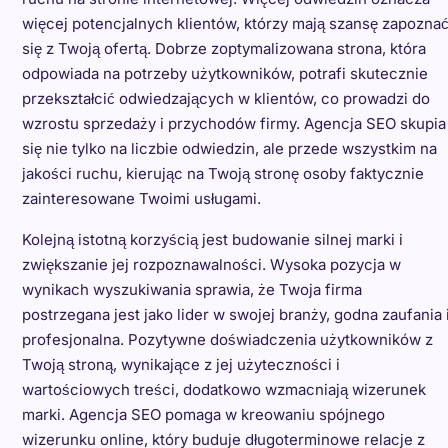
więcej potencjalnych klientów, którzy mają szansę zapozna
się z Twoją ofertą. Dobrze zoptymalizowana strona, która
odpowiada na potrzeby użytkowników, potrafi skutecznie
przekształcić odwiedzających w klientów, co prowadzi do
wzrostu sprzedaży i przychodów firmy. Agencja SEO skupia
się nie tylko na liczbie odwiedzin, ale przede wszystkim na
jakości ruchu, kierując na Twoją stronę osoby faktycznie
zainteresowane Twoimi usługami.
Kolejną istotną korzyścią jest budowanie silnej marki i
zwiększanie jej rozpoznawalności. Wysoka pozycja w
wynikach wyszukiwania sprawia, że Twoja firma
postrzegana jest jako lider w swojej branży, godna zaufania 
profesjonalna. Pozytywne doświadczenia użytkowników z
Twoją stroną, wynikające z jej użyteczności i
wartościowych treści, dodatkowo wzmacniają wizerunek
marki. Agencja SEO pomaga w kreowaniu spójnego
wizerunku online, który buduje długoterminowe relacje z