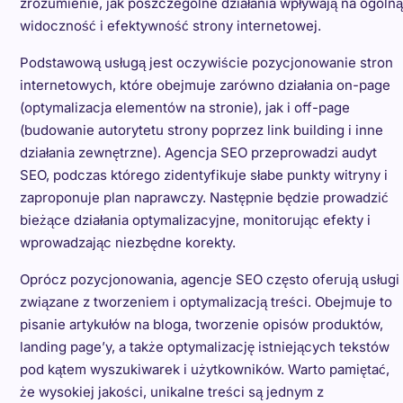
zrozumienie, jak poszczególne działania wpływają na ogólną
widoczność i efektywność strony internetowej.
Podstawową usługą jest oczywiście pozycjonowanie stron
internetowych, które obejmuje zarówno działania on-page
(optymalizacja elementów na stronie), jak i off-page
(budowanie autorytetu strony poprzez link building i inne
działania zewnętrzne). Agencja SEO przeprowadzi audyt
SEO, podczas którego zidentyfikuje słabe punkty witryny i
zaproponuje plan naprawczy. Następnie będzie prowadzić
bieżące działania optymalizacyjne, monitorując efekty i
wprowadzając niezbędne korekty.
Oprócz pozycjonowania, agencje SEO często oferują usługi
związane z tworzeniem i optymalizacją treści. Obejmuje to
pisanie artykułów na bloga, tworzenie opisów produktów,
landing page’y, a także optymalizację istniejących tekstów
pod kątem wyszukiwarek i użytkowników. Warto pamiętać,
że wysokiej jakości, unikalne treści są jednym z