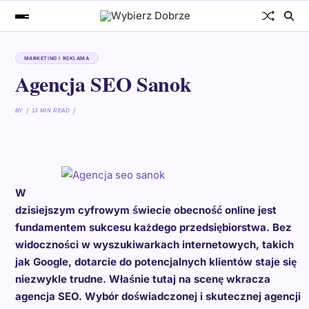
MARKETING I REKLAMA
Agencja SEO Sanok
BY
13 MIN READ
W
dzisiejszym cyfrowym świecie obecność online jest
fundamentem sukcesu każdego przedsiębiorstwa. Bez
widoczności w wyszukiwarkach internetowych, takich
jak Google, dotarcie do potencjalnych klientów staje się
niezwykle trudne. Właśnie tutaj na scenę wkracza
agencja SEO. Wybór doświadczonej i skutecznej agencji