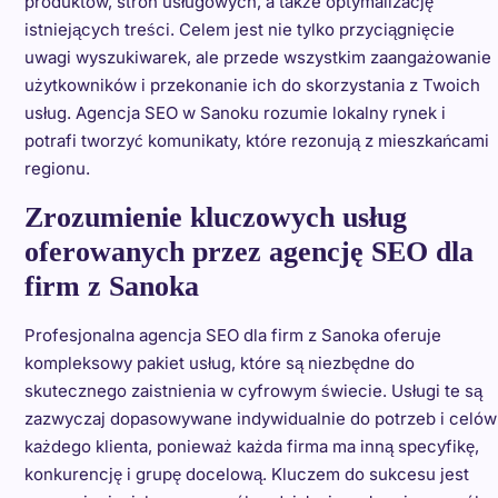
produktów, stron usługowych, a także optymalizację
istniejących treści. Celem jest nie tylko przyciągnięcie
uwagi wyszukiwarek, ale przede wszystkim zaangażowanie
użytkowników i przekonanie ich do skorzystania z Twoich
usług. Agencja SEO w Sanoku rozumie lokalny rynek i
potrafi tworzyć komunikaty, które rezonują z mieszkańcami
regionu.
Zrozumienie kluczowych usług
oferowanych przez agencję SEO dla
firm z Sanoka
Profesjonalna agencja SEO dla firm z Sanoka oferuje
kompleksowy pakiet usług, które są niezbędne do
skutecznego zaistnienia w cyfrowym świecie. Usługi te są
zazwyczaj dopasowywane indywidualnie do potrzeb i celów
każdego klienta, ponieważ każda firma ma inną specyfikę,
konkurencję i grupę docelową. Kluczem do sukcesu jest