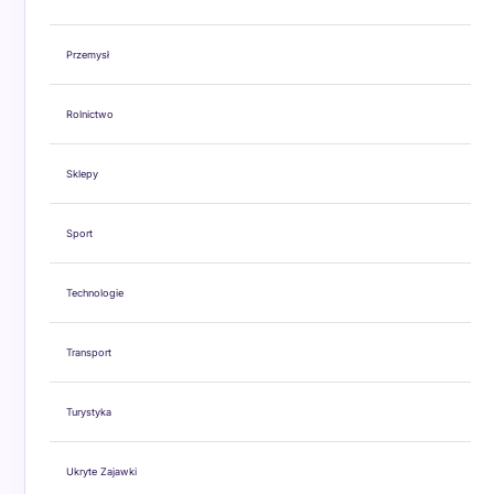
Przemysł
Rolnictwo
Sklepy
Sport
Technologie
Transport
Turystyka
Ukryte Zajawki