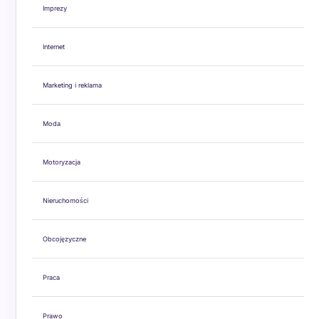
Imprezy
Internet
Marketing i reklama
Moda
Motoryzacja
Nieruchomości
Obcojęzyczne
Praca
Prawo