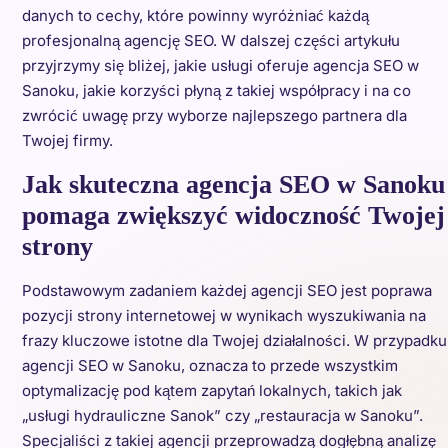
danych to cechy, które powinny wyróżniać każdą
profesjonalną agencję SEO. W dalszej części artykułu
przyjrzymy się bliżej, jakie usługi oferuje agencja SEO w
Sanoku, jakie korzyści płyną z takiej współpracy i na co
zwrócić uwagę przy wyborze najlepszego partnera dla
Twojej firmy.
Jak skuteczna agencja SEO w Sanoku
pomaga zwiększyć widoczność Twojej
strony
Podstawowym zadaniem każdej agencji SEO jest poprawa
pozycji strony internetowej w wynikach wyszukiwania na
frazy kluczowe istotne dla Twojej działalności. W przypadku
agencji SEO w Sanoku, oznacza to przede wszystkim
optymalizację pod kątem zapytań lokalnych, takich jak
„usługi hydrauliczne Sanok” czy „restauracja w Sanoku”.
Specjaliści z takiej agencji przeprowadzą dogłębną analizę