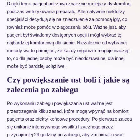
Dzięki temu pacjent odczuwa znacznie mniejszy dyskomfort
podczas wstrzykiwania preparatu. Alternatywnie niektórzy
specjaliści decydują się na znieczulenie za pomocą igły, co
również może pomóc w złagodzeniu bólu. Ważne jest, aby
pacjent był świadomy dostępnych opcji i mógł wybrać tę
najbardziej komfortową dla siebie. Niezależnie od wybranej
metody warto pamiętać, że każdy organizm reaguje inaczej i
to, co dla jednej osoby może być nieodczuwalne, dla innej
może być bardziej uciążliwe.
Czy powiększanie ust boli i jakie są
zalecenia po zabiegu
Po wykonaniu zabiegu powiększania ust ważne jest
przestrzeganie kilku zasad, które mogą wpłynąć na komfort
pacjenta oraz efekty końcowe procedury. Po pierwsze zaleca
się unikanie intensywnego wysiłku fizycznego przez
przynajmniej 24 godziny po zabiegu, aby zminimalizować