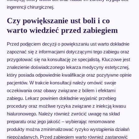
ingerencji chirurgicznej.
Czy powiększanie ust boli i co
warto wiedzieć przed zabiegiem
Przed podjęciem decyzji o powiększaniu ust warto dokładnie
zapoznać się z informacjami dotyczącymi tego zabiegu oraz
przygotować się na konsultację ze specjalistą. Kluczowe jest
znalezienie doświadczonego lekarza medycyny estetycznej,
który posiada odpowiednie kwalifikacje oraz pozytywne opinie
pacjentów. W trakcie konsultacji należy omówić swoje
oczekiwania oraz obawy związane z bólem i efektami
zabiegu. Lekarz powinien dokładnie wyjaśnić przebieg
procedury oraz możliwe ryzyka związane z iniekcją kwasu
hialuronowego. Należy również zwrócić uwagę na skład
preparatu oraz jego jakość – wybierając renomowane
produkty można zminimalizować ryzyko wystąpienia działań
niepożądanych. Przed zabiegiem warto również zastanowić