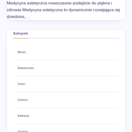
Medycyna estetyczna nowoczesne podejście do piękna i
zdrowia Medycyna estetyczna to dynamicznie rozwijająca się
dziedzina,…
Kategorie
Biznes
Budownictwo
Dzieci
Dziecko
Edukacja
Geologia