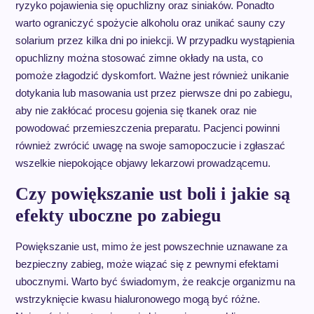
ryzyko pojawienia się opuchlizny oraz siniaków. Ponadto
warto ograniczyć spożycie alkoholu oraz unikać sauny czy
solarium przez kilka dni po iniekcji. W przypadku wystąpienia
opuchlizny można stosować zimne okłady na usta, co
pomoże złagodzić dyskomfort. Ważne jest również unikanie
dotykania lub masowania ust przez pierwsze dni po zabiegu,
aby nie zakłócać procesu gojenia się tkanek oraz nie
powodować przemieszczenia preparatu. Pacjenci powinni
również zwrócić uwagę na swoje samopoczucie i zgłaszać
wszelkie niepokojące objawy lekarzowi prowadzącemu.
Czy powiększanie ust boli i jakie są
efekty uboczne po zabiegu
Powiększanie ust, mimo że jest powszechnie uznawane za
bezpieczny zabieg, może wiązać się z pewnymi efektami
ubocznymi. Warto być świadomym, że reakcje organizmu na
wstrzyknięcie kwasu hialuronowego mogą być różne.