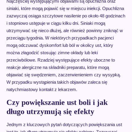
Najczęściej występującymi objawami są opuchlizna oraz
siniaki, które mogą pojawić się w miejscu iniekcji. Opuchlizna
zazwyczaj osiąga szczytowe nasilenie po około 48 godzinach
i stopniowo ustępuje w ciągu kilku dni. Siniaki mogą
utrzymywać się nieco dłużej, ale również powinny zniknąć w
przeciągu tygodnia. W niektórych przypadkach pacjenci
mogą odczuwać dyskomfort lub ból w okolicy ust, który
można złagodzić stosując zimne okłady lub leki
przeciwbólowe. Rzadziej występujące efekty uboczne to
reakcje alergiczne na składniki preparatu, które mogą
objawiać się swędzeniem, zaczerwienieniem czy wysypką.
W przypadku wystąpienia takich objawów zaleca się
natychmiastowy kontakt z lekarzem.
Czy powiększanie ust boli i jak
długo utrzymują się efekty
Jednym z kluczowych pytań dotyczących powiększania ust
jest to, jak długo utrzymują się efekty zabiegu. Zazwyczaj