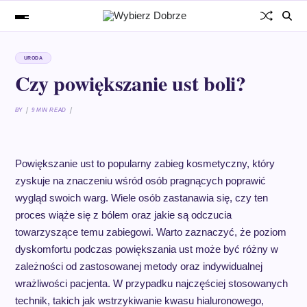
URODA
Czy powiększanie ust boli?
BY
9 MIN READ
Powiększanie ust to popularny zabieg kosmetyczny, który
zyskuje na znaczeniu wśród osób pragnących poprawić
wygląd swoich warg. Wiele osób zastanawia się, czy ten
proces wiąże się z bólem oraz jakie są odczucia
towarzyszące temu zabiegowi. Warto zaznaczyć, że poziom
dyskomfortu podczas powiększania ust może być różny w
zależności od zastosowanej metody oraz indywidualnej
wrażliwości pacjenta. W przypadku najczęściej stosowanych
technik, takich jak wstrzykiwanie kwasu hialuronowego,