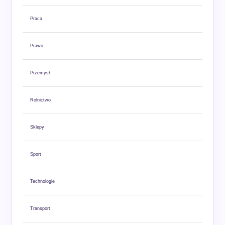
Praca
Prawo
Przemysł
Rolnictwo
Sklepy
Sport
Technologie
Transport