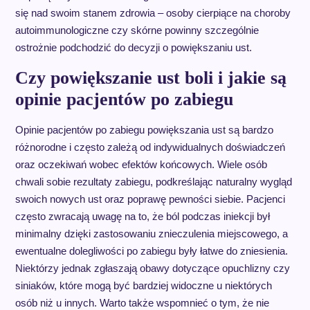
się nad swoim stanem zdrowia – osoby cierpiące na choroby
autoimmunologiczne czy skórne powinny szczególnie
ostrożnie podchodzić do decyzji o powiększaniu ust.
Czy powiększanie ust boli i jakie są
opinie pacjentów po zabiegu
Opinie pacjentów po zabiegu powiększania ust są bardzo
różnorodne i często zależą od indywidualnych doświadczeń
oraz oczekiwań wobec efektów końcowych. Wiele osób
chwali sobie rezultaty zabiegu, podkreślając naturalny wygląd
swoich nowych ust oraz poprawę pewności siebie. Pacjenci
często zwracają uwagę na to, że ból podczas iniekcji był
minimalny dzięki zastosowaniu znieczulenia miejscowego, a
ewentualne dolegliwości po zabiegu były łatwe do zniesienia.
Niektórzy jednak zgłaszają obawy dotyczące opuchlizny czy
siniaków, które mogą być bardziej widoczne u niektórych
osób niż u innych. Warto także wspomnieć o tym, że nie