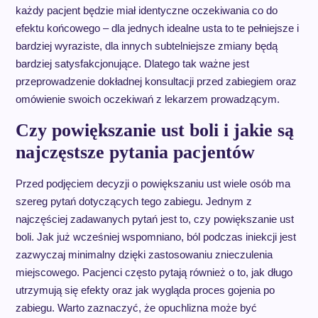
każdy pacjent będzie miał identyczne oczekiwania co do
efektu końcowego – dla jednych idealne usta to te pełniejsze i
bardziej wyraziste, dla innych subtelniejsze zmiany będą
bardziej satysfakcjonujące. Dlatego tak ważne jest
przeprowadzenie dokładnej konsultacji przed zabiegiem oraz
omówienie swoich oczekiwań z lekarzem prowadzącym.
Czy powiększanie ust boli i jakie są
najczęstsze pytania pacjentów
Przed podjęciem decyzji o powiększaniu ust wiele osób ma
szereg pytań dotyczących tego zabiegu. Jednym z
najczęściej zadawanych pytań jest to, czy powiększanie ust
boli. Jak już wcześniej wspomniano, ból podczas iniekcji jest
zazwyczaj minimalny dzięki zastosowaniu znieczulenia
miejscowego. Pacjenci często pytają również o to, jak długo
utrzymują się efekty oraz jak wygląda proces gojenia po
zabiegu. Warto zaznaczyć, że opuchlizna może być