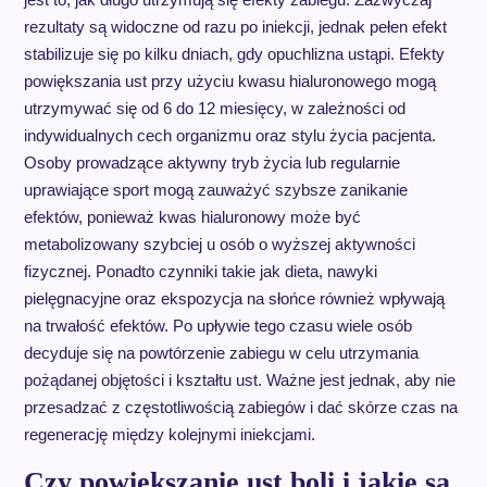
rezultaty są widoczne od razu po iniekcji, jednak pełen efekt
stabilizuje się po kilku dniach, gdy opuchlizna ustąpi. Efekty
powiększania ust przy użyciu kwasu hialuronowego mogą
utrzymywać się od 6 do 12 miesięcy, w zależności od
indywidualnych cech organizmu oraz stylu życia pacjenta.
Osoby prowadzące aktywny tryb życia lub regularnie
uprawiające sport mogą zauważyć szybsze zanikanie
efektów, ponieważ kwas hialuronowy może być
metabolizowany szybciej u osób o wyższej aktywności
fizycznej. Ponadto czynniki takie jak dieta, nawyki
pielęgnacyjne oraz ekspozycja na słońce również wpływają
na trwałość efektów. Po upływie tego czasu wiele osób
decyduje się na powtórzenie zabiegu w celu utrzymania
pożądanej objętości i kształtu ust. Ważne jest jednak, aby nie
przesadzać z częstotliwością zabiegów i dać skórze czas na
regenerację między kolejnymi iniekcjami.
Czy powiększanie ust boli i jakie są