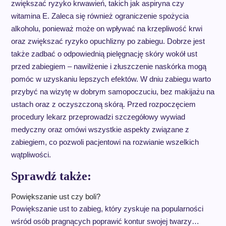
zwiększać ryzyko krwawień, takich jak aspiryna czy
witamina E. Zaleca się również ograniczenie spożycia
alkoholu, ponieważ może on wpływać na krzepliwość krwi
oraz zwiększać ryzyko opuchlizny po zabiegu. Dobrze jest
także zadbać o odpowiednią pielęgnację skóry wokół ust
przed zabiegiem – nawilżenie i złuszczenie naskórka mogą
pomóc w uzyskaniu lepszych efektów. W dniu zabiegu warto
przybyć na wizytę w dobrym samopoczuciu, bez makijażu na
ustach oraz z oczyszczoną skórą. Przed rozpoczęciem
procedury lekarz przeprowadzi szczegółowy wywiad
medyczny oraz omówi wszystkie aspekty związane z
zabiegiem, co pozwoli pacjentowi na rozwianie wszelkich
wątpliwości.
Sprawdź także:
Powiększanie ust czy boli?
Powiększanie ust to zabieg, który zyskuje na popularności
wśród osób pragnących poprawić kontur swojej twarzy…