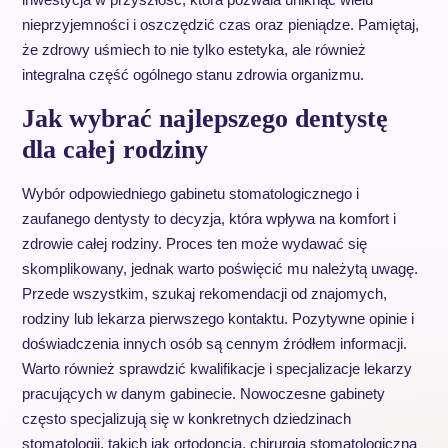
nieprzyjemności i oszczędzić czas oraz pieniądze. Pamiętaj,
że zdrowy uśmiech to nie tylko estetyka, ale również
integralna część ogólnego stanu zdrowia organizmu.
Jak wybrać najlepszego dentystę
dla całej rodziny
Wybór odpowiedniego gabinetu stomatologicznego i
zaufanego dentysty to decyzja, która wpływa na komfort i
zdrowie całej rodziny. Proces ten może wydawać się
skomplikowany, jednak warto poświęcić mu należytą uwagę.
Przede wszystkim, szukaj rekomendacji od znajomych,
rodziny lub lekarza pierwszego kontaktu. Pozytywne opinie i
doświadczenia innych osób są cennym źródłem informacji.
Warto również sprawdzić kwalifikacje i specjalizacje lekarzy
pracujących w danym gabinecie. Nowoczesne gabinety
często specjalizują się w konkretnych dziedzinach
stomatologii, takich jak ortodoncja, chirurgia stomatologiczna