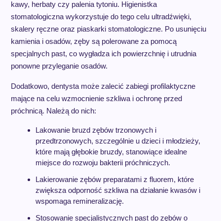
kawy, herbaty czy palenia tytoniu. Higienistka
stomatologiczna wykorzystuje do tego celu ultradźwięki,
skalery ręczne oraz piaskarki stomatologiczne. Po usunięciu
kamienia i osadów, zęby są polerowane za pomocą
specjalnych past, co wygładza ich powierzchnię i utrudnia
ponowne przyleganie osadów.
Dodatkowo, dentysta może zalecić zabiegi profilaktyczne
mające na celu wzmocnienie szkliwa i ochronę przed
próchnicą. Należą do nich:
Lakowanie bruzd zębów trzonowych i
przedtrzonowych, szczególnie u dzieci i młodzieży,
które mają głębokie bruzdy, stanowiące idealne
miejsce do rozwoju bakterii próchniczych.
Lakierowanie zębów preparatami z fluorem, które
zwiększa odporność szkliwa na działanie kwasów i
wspomaga remineralizację.
Stosowanie specjalistycznych past do zębów o