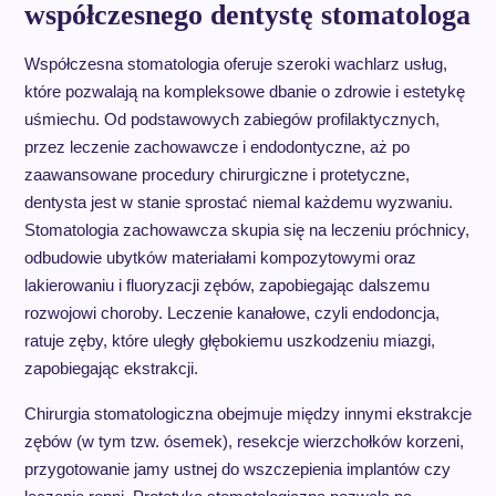
współczesnego dentystę stomatologa
Współczesna stomatologia oferuje szeroki wachlarz usług,
które pozwalają na kompleksowe dbanie o zdrowie i estetykę
uśmiechu. Od podstawowych zabiegów profilaktycznych,
przez leczenie zachowawcze i endodontyczne, aż po
zaawansowane procedury chirurgiczne i protetyczne,
dentysta jest w stanie sprostać niemal każdemu wyzwaniu.
Stomatologia zachowawcza skupia się na leczeniu próchnicy,
odbudowie ubytków materiałami kompozytowymi oraz
lakierowaniu i fluoryzacji zębów, zapobiegając dalszemu
rozwojowi choroby. Leczenie kanałowe, czyli endodoncja,
ratuje zęby, które uległy głębokiemu uszkodzeniu miazgi,
zapobiegając ekstrakcji.
Chirurgia stomatologiczna obejmuje między innymi ekstrakcje
zębów (w tym tzw. ósemek), resekcje wierzchołków korzeni,
przygotowanie jamy ustnej do wszczepienia implantów czy