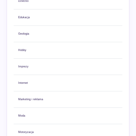
Dziecko
Edukacja
Geologia
Hobby
Imprezy
Internet
Marketing i reklama
Moda
Motoryzacja