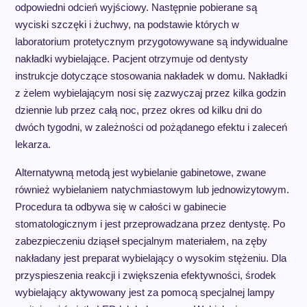
odpowiedni odcień wyjściowy. Następnie pobierane są
wyciski szczęki i żuchwy, na podstawie których w
laboratorium protetycznym przygotowywane są indywidualne
nakładki wybielające. Pacjent otrzymuje od dentysty
instrukcje dotyczące stosowania nakładek w domu. Nakładki
z żelem wybielającym nosi się zazwyczaj przez kilka godzin
dziennie lub przez całą noc, przez okres od kilku dni do
dwóch tygodni, w zależności od pożądanego efektu i zaleceń
lekarza.
Alternatywną metodą jest wybielanie gabinetowe, zwane
również wybielaniem natychmiastowym lub jednowizytowym.
Procedura ta odbywa się w całości w gabinecie
stomatologicznym i jest przeprowadzana przez dentystę. Po
zabezpieczeniu dziąseł specjalnym materiałem, na zęby
nakładany jest preparat wybielający o wysokim stężeniu. Dla
przyspieszenia reakcji i zwiększenia efektywności, środek
wybielający aktywowany jest za pomocą specjalnej lampy