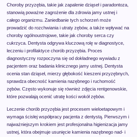
Choroby przyzębia, takie jak zapalenie dziąseł i paradontoza,
stanowią poważne zagrożenie dla zdrowia jamy ustnej i
całego organizmu. Zaniedbanie tych schorzeń może
prowadzić do rozchwiania i utraty zębów, a także wpływać na
choroby ogólnoustrojowe, takie jak choroby serca czy
cukrzyca. Dentysta odgrywa kluczową rolę w diagnostyce,
leczeniu i profilaktyce chorób przyzębia. Proces
diagnostyczny rozpoczyna się od dokładnego wywiadu z
pacjentem oraz badania klinicznego jamy ustnej. Dentysta
ocenia stan dziąseł, mierzy głębokość kieszeni przyzębnych,
sprawdza obecność kamienia nazębnego i ruchomość
zębów. Często wykonuje się również zdjęcia rentgenowskie,
które pozwalają ocenić utratę kości wokół zębów.
Leczenie chorób przyzębia jest procesem wieloetapowym i
wymaga ścisłej współpracy pacjenta z dentystą. Pierwszym i
najważniejszym krokiem jest profesjonalna higienizacja jamy
ustnej, która obejmuje usunięcie kamienia nazębnego nad- i