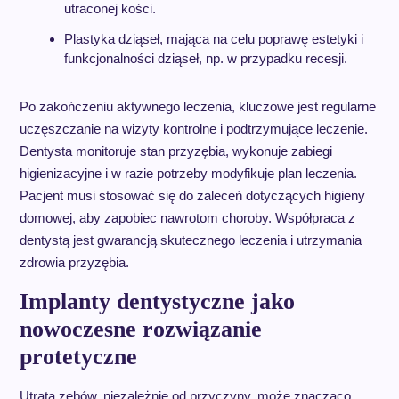
utraconej kości.
Plastyka dziąseł, mająca na celu poprawę estetyki i
funkcjonalności dziąseł, np. w przypadku recesji.
Po zakończeniu aktywnego leczenia, kluczowe jest regularne
uczęszczanie na wizyty kontrolne i podtrzymujące leczenie.
Dentysta monitoruje stan przyzębia, wykonuje zabiegi
higienizacyjne i w razie potrzeby modyfikuje plan leczenia.
Pacjent musi stosować się do zaleceń dotyczących higieny
domowej, aby zapobiec nawrotom choroby. Współpraca z
dentystą jest gwarancją skutecznego leczenia i utrzymania
zdrowia przyzębia.
Implanty dentystyczne jako
nowoczesne rozwiązanie
protetyczne
Utrata zębów, niezależnie od przyczyny, może znacząco