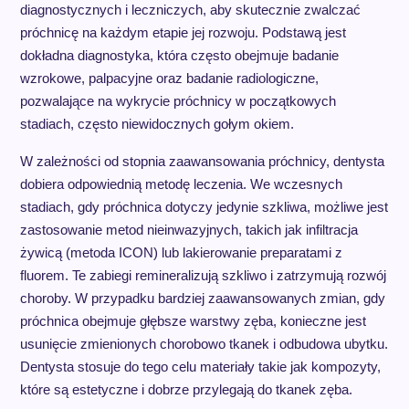
diagnostycznych i leczniczych, aby skutecznie zwalczać
próchnicę na każdym etapie jej rozwoju. Podstawą jest
dokładna diagnostyka, która często obejmuje badanie
wzrokowe, palpacyjne oraz badanie radiologiczne,
pozwalające na wykrycie próchnicy w początkowych
stadiach, często niewidocznych gołym okiem.
W zależności od stopnia zaawansowania próchnicy, dentysta
dobiera odpowiednią metodę leczenia. We wczesnych
stadiach, gdy próchnica dotyczy jedynie szkliwa, możliwe jest
zastosowanie metod nieinwazyjnych, takich jak infiltracja
żywicą (metoda ICON) lub lakierowanie preparatami z
fluorem. Te zabiegi remineralizują szkliwo i zatrzymują rozwój
choroby. W przypadku bardziej zaawansowanych zmian, gdy
próchnica obejmuje głębsze warstwy zęba, konieczne jest
usunięcie zmienionych chorobowo tkanek i odbudowa ubytku.
Dentysta stosuje do tego celu materiały takie jak kompozyty,
które są estetyczne i dobrze przylegają do tkanek zęba.