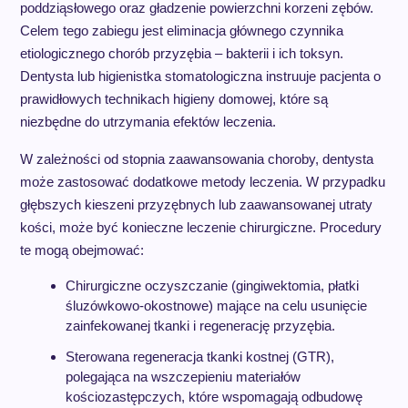
poddziąsłowego oraz gładzenie powierzchni korzeni zębów.
Celem tego zabiegu jest eliminacja głównego czynnika
etiologicznego chorób przyzębia – bakterii i ich toksyn.
Dentysta lub higienistka stomatologiczna instruuje pacjenta o
prawidłowych technikach higieny domowej, które są
niezbędne do utrzymania efektów leczenia.
W zależności od stopnia zaawansowania choroby, dentysta
może zastosować dodatkowe metody leczenia. W przypadku
głębszych kieszeni przyzębnych lub zaawansowanej utraty
kości, może być konieczne leczenie chirurgiczne. Procedury
te mogą obejmować:
Chirurgiczne oczyszczanie (gingiwektomia, płatki
śluzówkowo-okostnowe) mające na celu usunięcie
zainfekowanej tkanki i regenerację przyzębia.
Sterowana regeneracja tkanki kostnej (GTR),
polegająca na wszczepieniu materiałów
kościozastępczych, które wspomagają odbudowę