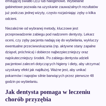
emitującej światło LED lub halogenowe. Wybielanie
gabinetowe pozwala na uzyskanie zauważalnych rezultatów
już podczas jednej wizyty, często rozjaśniając zęby o kilka
odcieni.
Niezależnie od wybranej metody, kluczowe jest
przeprowadzenie zabiegu pod nadzorem dentysty. Lekarz
oceni, czy zęby pacjenta nadają się do wybielania, wykluczy
ewentualne przeciwwskazania (np. aktywne stany zapalne
dziąseł, próchnica) i dobierze najbezpieczniejszy oraz
najskuteczniejszy środek. Po zabiegu dentysta udzieli
pacjentowi zaleceń dotyczących higieny i diety, aby utrzymać
uzyskany efekt jak najdłużej. Ważne jest, aby unikać
pokarmów i napojów silnie barwiących przez pierwsze 48
godzin po wybielaniu.
Jak dentysta pomaga w leczeniu
chorób przyzębia