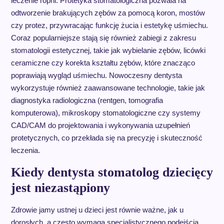
leczenie ropni. Protetyka stomatologiczna pozwala na
odtworzenie brakujących zębów za pomocą koron, mostów
czy protez, przywracając funkcję żucia i estetykę uśmiechu.
Coraz popularniejsze stają się również zabiegi z zakresu
stomatologii estetycznej, takie jak wybielanie zębów, licówki
ceramiczne czy korekta kształtu zębów, które znacząco
poprawiają wygląd uśmiechu. Nowoczesny dentysta
wykorzystuje również zaawansowane technologie, takie jak
diagnostyka radiologiczna (rentgen, tomografia
komputerowa), mikroskopy stomatologiczne czy systemy
CAD/CAM do projektowania i wykonywania uzupełnień
protetycznych, co przekłada się na precyzję i skuteczność
leczenia.
Kiedy dentysta stomatolog dziecięcy
jest niezastąpiony
Zdrowie jamy ustnej u dzieci jest równie ważne, jak u
dorosłych, a często wymaga specjalistycznego podejścia.