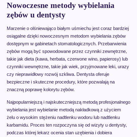
Nowoczesne metody wybielania
zębów u dentysty
Marzenie o olśniewająco białym uśmiechu jest coraz bardziej
osiągalne dzięki nowoczesnym metodom wybielania zębów
dostępnym w gabinetach stomatologicznych. Przebarwienia
zębów mogą być spowodowane przez czynniki zewnętrzne,
takie jak dieta (kawa, herbata, czerwone wino, papierosy) lub
czynniki wewnętrzne, takie jak wiek, przyjmowane leki, urazy
czy nieprawidłowy rozwój szkliwa. Dentysta oferuje
bezpieczne i skuteczne procedury, które pozwalają na
znaczną poprawę kolorytu zębów.
Najpopularniejszą i najskuteczniejszą metodą profesjonalnego
wybielania jest wybielanie metodą nakładkową z użyciem
żelu o wysokim stężeniu nadtlenku wodoru lub nadtlenku
karbamidu. Proces ten rozpoczyna się od wizyty u dentysty,
podczas której lekarz ocenia stan uzębienia i dobiera