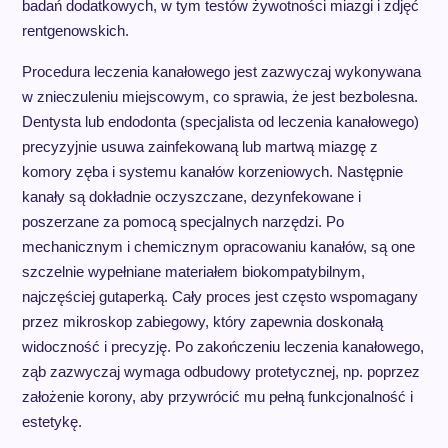
badań dodatkowych, w tym testów żywotności miazgi i zdjęć
rentgenowskich.
Procedura leczenia kanałowego jest zazwyczaj wykonywana
w znieczuleniu miejscowym, co sprawia, że jest bezbolesna.
Dentysta lub endodonta (specjalista od leczenia kanałowego)
precyzyjnie usuwa zainfekowaną lub martwą miazgę z
komory zęba i systemu kanałów korzeniowych. Następnie
kanały są dokładnie oczyszczane, dezynfekowane i
poszerzane za pomocą specjalnych narzędzi. Po
mechanicznym i chemicznym opracowaniu kanałów, są one
szczelnie wypełniane materiałem biokompatybilnym,
najczęściej gutaperką. Cały proces jest często wspomagany
przez mikroskop zabiegowy, który zapewnia doskonałą
widoczność i precyzję. Po zakończeniu leczenia kanałowego,
ząb zazwyczaj wymaga odbudowy protetycznej, np. poprzez
założenie korony, aby przywrócić mu pełną funkcjonalność i
estetykę.