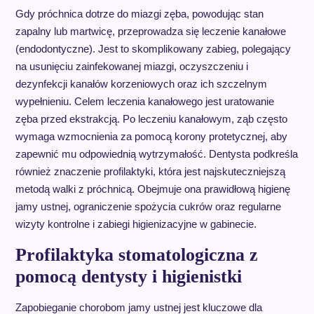
Gdy próchnica dotrze do miazgi zęba, powodując stan
zapalny lub martwicę, przeprowadza się leczenie kanałowe
(endodontyczne). Jest to skomplikowany zabieg, polegający
na usunięciu zainfekowanej miazgi, oczyszczeniu i
dezynfekcji kanałów korzeniowych oraz ich szczelnym
wypełnieniu. Celem leczenia kanałowego jest uratowanie
zęba przed ekstrakcją. Po leczeniu kanałowym, ząb często
wymaga wzmocnienia za pomocą korony protetycznej, aby
zapewnić mu odpowiednią wytrzymałość. Dentysta podkreśla
również znaczenie profilaktyki, która jest najskuteczniejszą
metodą walki z próchnicą. Obejmuje ona prawidłową higienę
jamy ustnej, ograniczenie spożycia cukrów oraz regularne
wizyty kontrolne i zabiegi higienizacyjne w gabinecie.
Profilaktyka stomatologiczna z
pomocą dentysty i higienistki
Zapobieganie chorobom jamy ustnej jest kluczowe dla