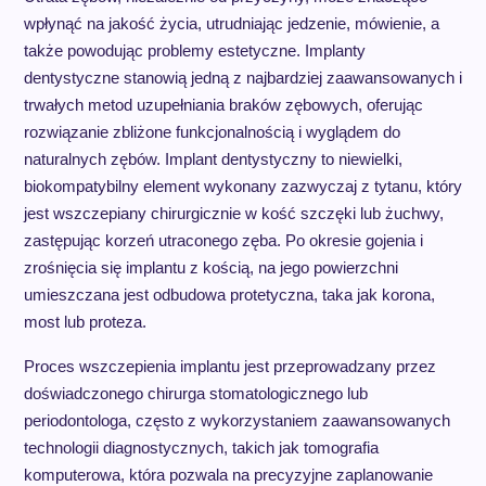
wpłynąć na jakość życia, utrudniając jedzenie, mówienie, a
także powodując problemy estetyczne. Implanty
dentystyczne stanowią jedną z najbardziej zaawansowanych i
trwałych metod uzupełniania braków zębowych, oferując
rozwiązanie zbliżone funkcjonalnością i wyglądem do
naturalnych zębów. Implant dentystyczny to niewielki,
biokompatybilny element wykonany zazwyczaj z tytanu, który
jest wszczepiany chirurgicznie w kość szczęki lub żuchwy,
zastępując korzeń utraconego zęba. Po okresie gojenia i
zrośnięcia się implantu z kością, na jego powierzchni
umieszczana jest odbudowa protetyczna, taka jak korona,
most lub proteza.
Proces wszczepienia implantu jest przeprowadzany przez
doświadczonego chirurga stomatologicznego lub
periodontologa, często z wykorzystaniem zaawansowanych
technologii diagnostycznych, takich jak tomografia
komputerowa, która pozwala na precyzyjne zaplanowanie