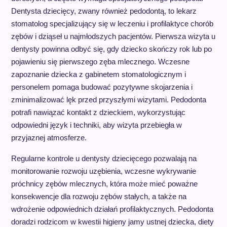
Dentysta dziecięcy, zwany również pedodontą, to lekarz
stomatolog specjalizujący się w leczeniu i profilaktyce chorób
zębów i dziąseł u najmłodszych pacjentów. Pierwsza wizyta u
dentysty powinna odbyć się, gdy dziecko skończy rok lub po
pojawieniu się pierwszego zęba mlecznego. Wczesne
zapoznanie dziecka z gabinetem stomatologicznym i
personelem pomaga budować pozytywne skojarzenia i
zminimalizować lęk przed przyszłymi wizytami. Pedodonta
potrafi nawiązać kontakt z dzieckiem, wykorzystując
odpowiedni język i techniki, aby wizyta przebiegła w
przyjaznej atmosferze.
Regularne kontrole u dentysty dziecięcego pozwalają na
monitorowanie rozwoju uzębienia, wczesne wykrywanie
próchnicy zębów mlecznych, która może mieć poważne
konsekwencje dla rozwoju zębów stałych, a także na
wdrożenie odpowiednich działań profilaktycznych. Pedodonta
doradzi rodzicom w kwestii higieny jamy ustnej dziecka, diety