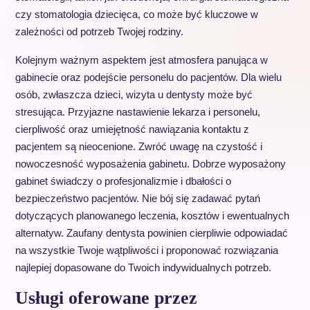
czy stomatologia dziecięca, co może być kluczowe w
zależności od potrzeb Twojej rodziny.
Kolejnym ważnym aspektem jest atmosfera panująca w
gabinecie oraz podejście personelu do pacjentów. Dla wielu
osób, zwłaszcza dzieci, wizyta u dentysty może być
stresująca. Przyjazne nastawienie lekarza i personelu,
cierpliwość oraz umiejętność nawiązania kontaktu z
pacjentem są nieocenione. Zwróć uwagę na czystość i
nowoczesność wyposażenia gabinetu. Dobrze wyposażony
gabinet świadczy o profesjonalizmie i dbałości o
bezpieczeństwo pacjentów. Nie bój się zadawać pytań
dotyczących planowanego leczenia, kosztów i ewentualnych
alternatyw. Zaufany dentysta powinien cierpliwie odpowiadać
na wszystkie Twoje wątpliwości i proponować rozwiązania
najlepiej dopasowane do Twoich indywidualnych potrzeb.
Usługi oferowane przez