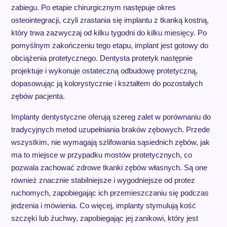
zabiegu. Po etapie chirurgicznym następuje okres
osteointegracji, czyli zrastania się implantu z tkanką kostną,
który trwa zazwyczaj od kilku tygodni do kilku miesięcy. Po
pomyślnym zakończeniu tego etapu, implant jest gotowy do
obciążenia protetycznego. Dentysta protetyk następnie
projektuje i wykonuje ostateczną odbudowę protetyczną,
dopasowując ją kolorystycznie i kształtem do pozostałych
zębów pacjenta.
Implanty dentystyczne oferują szereg zalet w porównaniu do
tradycyjnych metod uzupełniania braków zębowych. Przede
wszystkim, nie wymagają szlifowania sąsiednich zębów, jak
ma to miejsce w przypadku mostów protetycznych, co
pozwala zachować zdrowe tkanki zębów własnych. Są one
również znacznie stabilniejsze i wygodniejsze od protez
ruchomych, zapobiegając ich przemieszczaniu się podczas
jedzenia i mówienia. Co więcej, implanty stymulują kość
szczęki lub żuchwy, zapobiegając jej zanikowi, który jest