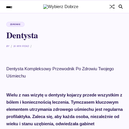
ZDROWIE
Dentysta
BY
16 MIN READ
Dentysta Kompleksowy Przewodnik Po Zdrowiu Twojego
Uśmiechu
Wielu z nas wizytę u dentysty kojarzy przede wszystkim z
bólem i koniecznością leczenia. Tymczasem kluczowym
elementem utrzymania zdrowego uśmiechu jest regularna
profilaktyka. Zaleca się, aby każda osoba, niezależnie od
wieku i stanu uzębienia, odwiedzała gabinet