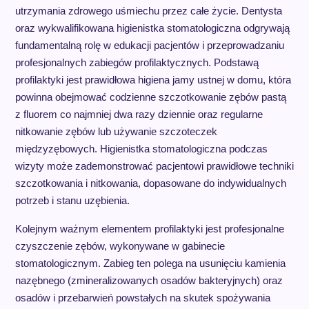
utrzymania zdrowego uśmiechu przez całe życie. Dentysta
oraz wykwalifikowana higienistka stomatologiczna odgrywają
fundamentalną rolę w edukacji pacjentów i przeprowadzaniu
profesjonalnych zabiegów profilaktycznych. Podstawą
profilaktyki jest prawidłowa higiena jamy ustnej w domu, która
powinna obejmować codzienne szczotkowanie zębów pastą
z fluorem co najmniej dwa razy dziennie oraz regularne
nitkowanie zębów lub używanie szczoteczek
międzyzębowych. Higienistka stomatologiczna podczas
wizyty może zademonstrować pacjentowi prawidłowe techniki
szczotkowania i nitkowania, dopasowane do indywidualnych
potrzeb i stanu uzębienia.
Kolejnym ważnym elementem profilaktyki jest profesjonalne
czyszczenie zębów, wykonywane w gabinecie
stomatologicznym. Zabieg ten polega na usunięciu kamienia
nazębnego (zmineralizowanych osadów bakteryjnych) oraz
osadów i przebarwień powstałych na skutek spożywania