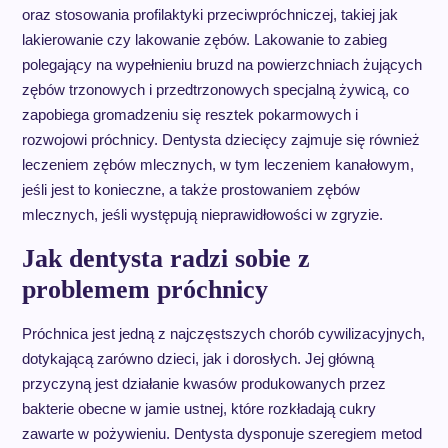
oraz stosowania profilaktyki przeciwpróchniczej, takiej jak
lakierowanie czy lakowanie zębów. Lakowanie to zabieg
polegający na wypełnieniu bruzd na powierzchniach żujących
zębów trzonowych i przedtrzonowych specjalną żywicą, co
zapobiega gromadzeniu się resztek pokarmowych i
rozwojowi próchnicy. Dentysta dziecięcy zajmuje się również
leczeniem zębów mlecznych, w tym leczeniem kanałowym,
jeśli jest to konieczne, a także prostowaniem zębów
mlecznych, jeśli występują nieprawidłowości w zgryzie.
Jak dentysta radzi sobie z
problemem próchnicy
Próchnica jest jedną z najczęstszych chorób cywilizacyjnych,
dotykającą zarówno dzieci, jak i dorosłych. Jej główną
przyczyną jest działanie kwasów produkowanych przez
bakterie obecne w jamie ustnej, które rozkładają cukry
zawarte w pożywieniu. Dentysta dysponuje szeregiem metod