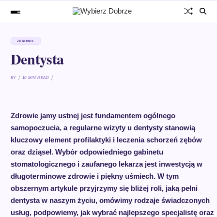
ZDROWIE
Dentysta
BY
10 MIN READ
Zdrowie jamy ustnej jest fundamentem ogólnego
samopoczucia, a regularne wizyty u dentysty stanowią
kluczowy element profilaktyki i leczenia schorzeń zębów
oraz dziąseł. Wybór odpowiedniego gabinetu
stomatologicznego i zaufanego lekarza jest inwestycją w
długoterminowe zdrowie i piękny uśmiech. W tym
obszernym artykule przyjrzymy się bliżej roli, jaką pełni
dentysta w naszym życiu, omówimy rodzaje świadczonych
usług, podpowiemy, jak wybrać najlepszego specjalistę oraz