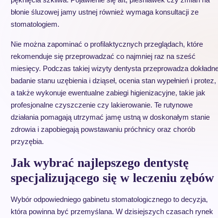
błonie śluzowej jamy ustnej również wymaga konsultacji ze
stomatologiem.
Nie można zapominać o profilaktycznych przeglądach, które
rekomenduje się przeprowadzać co najmniej raz na sześć
miesięcy. Podczas takiej wizyty dentysta przeprowadza dokładn
badanie stanu uzębienia i dziąseł, ocenia stan wypełnień i protez,
a także wykonuje ewentualne zabiegi higienizacyjne, takie jak
profesjonalne czyszczenie czy lakierowanie. Te rutynowe
działania pomagają utrzymać jamę ustną w doskonałym stanie
zdrowia i zapobiegają powstawaniu próchnicy oraz chorób
przyzębia.
Jak wybrać najlepszego dentystę
specjalizującego się w leczeniu zębów
Wybór odpowiedniego gabinetu stomatologicznego to decyzja,
która powinna być przemyślana. W dzisiejszych czasach rynek