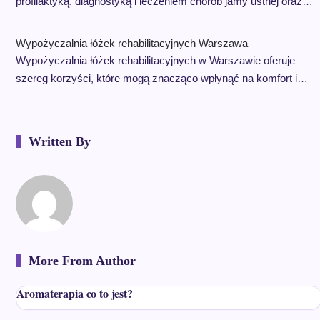
profilaktyką, diagnostyką i leczeniem chorób jamy ustnej oraz…
Wypożyczalnia łóżek rehabilitacyjnych Warszawa
Wypożyczalnia łóżek rehabilitacyjnych w Warszawie oferuje
szereg korzyści, które mogą znacząco wpłynąć na komfort i…
Written By
More From Author
Aromaterapia co to jest?