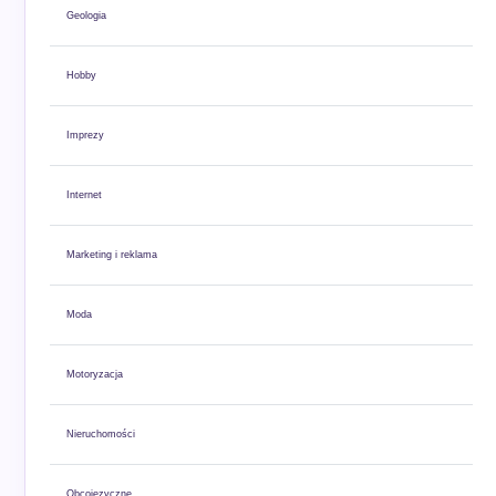
Geologia
Hobby
Imprezy
Internet
Marketing i reklama
Moda
Motoryzacja
Nieruchomości
Obcojęzyczne