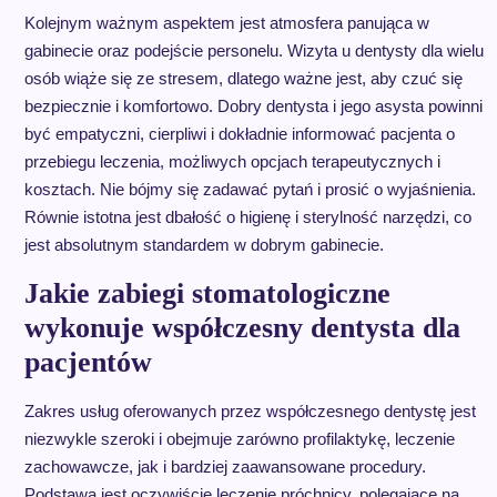
Kolejnym ważnym aspektem jest atmosfera panująca w
gabinecie oraz podejście personelu. Wizyta u dentysty dla wielu
osób wiąże się ze stresem, dlatego ważne jest, aby czuć się
bezpiecznie i komfortowo. Dobry dentysta i jego asysta powinni
być empatyczni, cierpliwi i dokładnie informować pacjenta o
przebiegu leczenia, możliwych opcjach terapeutycznych i
kosztach. Nie bójmy się zadawać pytań i prosić o wyjaśnienia.
Równie istotna jest dbałość o higienę i sterylność narzędzi, co
jest absolutnym standardem w dobrym gabinecie.
Jakie zabiegi stomatologiczne
wykonuje współczesny dentysta dla
pacjentów
Zakres usług oferowanych przez współczesnego dentystę jest
niezwykle szeroki i obejmuje zarówno profilaktykę, leczenie
zachowawcze, jak i bardziej zaawansowane procedury.
Podstawą jest oczywiście leczenie próchnicy, polegające na