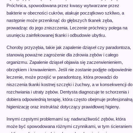
Próchnica, spowodowana przez kwasy wytwarzane przez
bakterie w obecności cukrów, atakuje początkowo szkliwo, a
następnie może przeniknąć do głębszych tkanek zęba,
prowadząc do jego zniszczenia. Leczenie próchnicy polega na
usunięciu zainfekowanej tkanki i odbudowie ubytku.
Choroby przyzębia, takie jak zapalenie dziąseł czy paradontoza,
stanowią poważne zagrożenie dla zdrowia zębów i całego
organizmu. Zapalenie dziąseł objawia się zaczerwienieniem,
obrzękiem i krwawieniem. Jeśli nie zostanie podjęte odpowiednie
leczenie, może przejść w paradontozę, która prowadzi do
niszczenia tkanki kostnej szczęki i żuchwy, a w konsekwencji do
rozchwiania i utraty zębów. Dentysta diagnozuje te schorzenia i
dobiera odpowiednią terapię, która często obejmuje profesjonalną
higienizację oraz instruktaż dotyczący prawidłowej higieny.
Innymi częstymi problemami są: nadwrażliwość zębów, która
może być spowodowana różnymi czynnikami, w tym ścieraniem