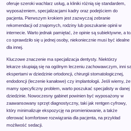
oferuje szeroki wachlarz usług, a kliniki różnią się standardem,
wyposażeniem, specjalizacjami kadry oraz podejściem do
pacjenta. Pierwszym krokiem jest zazwyczaj zebranie
rekomendacji od znajomych, rodziny lub poszukanie opinii w
internecie. Warto jednak pamiętać, że opinie są subiektywne, a to
co sprawdziło się u jednej osoby, niekoniecznie musi być idealne
dla innej.
Kluczowe znaczenie ma specjalizacja dentysty. Niektórzy
lekarze skupiają się na ogólnym leczeniu zachowawczym, inni s
ekspertami w dziedzinie ortodoncji, chirurgii stomatologicznej,
endodoncji (leczenie kanałowe) czy implantologii. Jeśli wiemy, że
mamy specyficzny problem, warto poszukać specjalisty w danej
dziedzinie. Nowoczesny gabinet powinien być wyposażony w
zaawansowany sprzęt diagnostyczny, taki jak rentgen cyfrowy,
który minimalizuje ekspozycję na promieniowanie, a także
oferować komfortowe rozwiązania dla pacjenta, na przykład
możliwość sedacji.