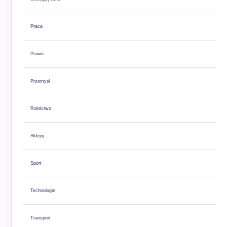
Praca
Prawo
Przemysł
Rolnictwo
Sklepy
Sport
Technologie
Transport