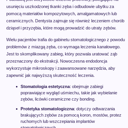
usunięciu uszkodzonej tkanki zęba i odbudowie ubytku za
pomocą materiałów kompozytowych, amalgamatowych lub
ceramicznych. Dentysta zajmuje się również leczeniem chorób
dziąseł i przyzębia, które mogą prowadzić do utraty zębów.
Wielu pacjentów trafia do gabinetu stomatologicznego z powodu
problemów z miazgą zęba, co wymaga leczenia kanałowego.
Jest to skomplikowany zabieg, który pozwala uratować ząb
przeznaczony do ekstrakcji. Nowoczesna endodoncja
wykorzystuje mikroskopy i zaawansowane narzędzia, aby
zapewnić jak najwyższą skuteczność leczenia.
Stomatologia estetyczna
: obejmuje zabiegi
poprawiające wygląd uśmiechu, takie jak wybielanie
zębów, licówki ceramiczne czy bonding.
Protetyka stomatologiczna
: dotyczy odtwarzania
brakujących zębów za pomocą koron, mostów, protez
ruchomych lub wszczepiania implantów
stomatologicznych.