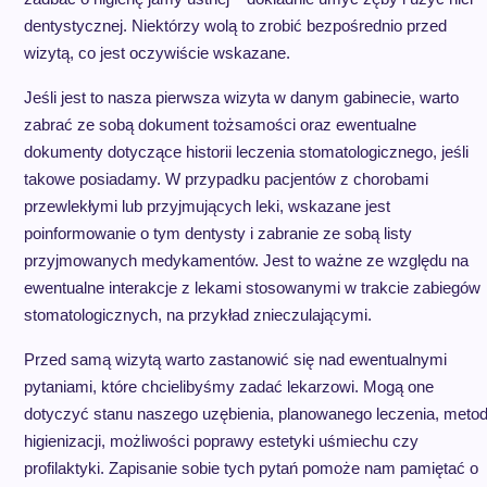
dentystycznej. Niektórzy wolą to zrobić bezpośrednio przed
wizytą, co jest oczywiście wskazane.
Jeśli jest to nasza pierwsza wizyta w danym gabinecie, warto
zabrać ze sobą dokument tożsamości oraz ewentualne
dokumenty dotyczące historii leczenia stomatologicznego, jeśli
takowe posiadamy. W przypadku pacjentów z chorobami
przewlekłymi lub przyjmujących leki, wskazane jest
poinformowanie o tym dentysty i zabranie ze sobą listy
przyjmowanych medykamentów. Jest to ważne ze względu na
ewentualne interakcje z lekami stosowanymi w trakcie zabiegów
stomatologicznych, na przykład znieczulającymi.
Przed samą wizytą warto zastanowić się nad ewentualnymi
pytaniami, które chcielibyśmy zadać lekarzowi. Mogą one
dotyczyć stanu naszego uzębienia, planowanego leczenia, meto
higienizacji, możliwości poprawy estetyki uśmiechu czy
profilaktyki. Zapisanie sobie tych pytań pomoże nam pamiętać o