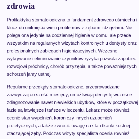
zdrowia
Profilaktyka stomatologiczna to fundament zdrowego uśmiechu i
klucz do uniknięcia wielu problemów z zębami i dziąsłami. Nie
polega ona jedynie na codziennej higienie w domu, ale przede
wszystkim na regularnych wizytach kontrolnych u dentysty oraz
profesjonalnych zabiegach higienizacyjnych. Wczesne
wykrywanie i eliminowanie czynników ryzyka pozwala zapobiec
rozwojowi próchnicy, chorób przyzębia, a także poważniejszych
schorzeń jamy ustnej.
Regularne przeglądy stomatologiczne, przeprowadzane
zazwyczaj co sześć miesięcy, umożliwiają dentystę wczesne
zdiagnozowanie nawet niewielkich ubytków, które w początkowej
fazie są łatwiejsze i tańsze w leczeniu. Lekarz może również
ocenić stan wypełnień, koron czy innych uzupełnień
protetycznych, a także zwrócić uwagę na stan tkanki kostnej
otaczającej zęby. Podczas wizyty specjalista ocenia również