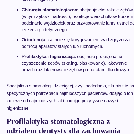
Chirurgia stomatologiczna
: obejmuje ekstrakcje zębów
(w tym zębów mądrości), resekcje wierzchołków korzeni,
podcinanie wędzidełek oraz przygotowanie jamy ustnej d
leczenia protetycznego.
Ortodoncja
: zajmuje się korygowaniem wad zgryzu za
pomocą aparatów stałych lub ruchomych.
Profilaktyka i higienizacja
: obejmuje profesjonalne
czyszczenie zębów (skaling, piaskowanie), lakowanie
bruzd oraz lakierowanie zębów preparatami fluorkowymi.
Specjalista stomatologii dziecięcej, czyli pedodonta, skupia się na
specyficznych potrzebach najmłodszych pacjentów, dbając o ich
zdrowie od najmłodszych lat i budując pozytywne nawyki
higieniczne.
Profilaktyka stomatologiczna z
udziałem dentysty dla zachowania