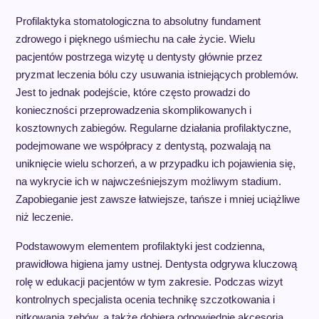
Profilaktyka stomatologiczna to absolutny fundament
zdrowego i pięknego uśmiechu na całe życie. Wielu
pacjentów postrzega wizytę u dentysty głównie przez
pryzmat leczenia bólu czy usuwania istniejących problemów.
Jest to jednak podejście, które często prowadzi do
konieczności przeprowadzenia skomplikowanych i
kosztownych zabiegów. Regularne działania profilaktyczne,
podejmowane we współpracy z dentystą, pozwalają na
uniknięcie wielu schorzeń, a w przypadku ich pojawienia się,
na wykrycie ich w najwcześniejszym możliwym stadium.
Zapobieganie jest zawsze łatwiejsze, tańsze i mniej uciążliwe
niż leczenie.
Podstawowym elementem profilaktyki jest codzienna,
prawidłowa higiena jamy ustnej. Dentysta odgrywa kluczową
rolę w edukacji pacjentów w tym zakresie. Podczas wizyt
kontrolnych specjalista ocenia technikę szczotkowania i
nitkowania zębów, a także dobiera odpowiednie akcesoria