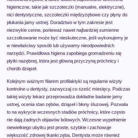
higieniczne, takie jak szczoteczki (manualne, elektryczne),
nici dentystyczne, szczoteczki międzyzębowe czy płyny do
płukania jamy ustnej. Doradztwo w tym zakresie jest
niezwykle cenne, ponieważ nawet najbardziej sumienne
szczotkowanie może być nieskuteczne, jeśli wykonujemy je
w niewłaściwy sposób lub używamy nieodpowiednich
narzędzi. Prawidłowa higiena zapobiega gromadzeniu się
płytki nazębnej, która jest główną przyczyną próchnicy i
chorób dziąseł.
Kolejnym ważnym filarem profilaktyki są regularne wizyty
kontrolne u dentysty, zazwyczaj co sześć miesięcy. Podczas
takiej wizyty lekarz przeprowadza dokładne badanie jamy
ustnej, ocenia stan zębów, dziąseł i błony śluzowej. Pozwala
to na wykrycie wczesnych stadiów próchnicy, które często
nie dają żadnych objawów bólowych. Wczesne wypełnienie
niewielkiego ubytku jest proste, szybkie i zachowuje
większość zdrowej tkanki zęba. Dentysta może również