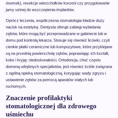
ósemek), resekcje wierzchołków korzeni czy przygotowanie
jamy ustnej do wszczepienia implantów.
Oprócz leczenia, współczesna stomatologia kładzie duży
nacisk na estetykę. Dentysta oferuje zabiegi wybielania
zębów, które mogą być przeprowadzane w gabinecie lub w
domu pod kontrolą lekarza. Stosuje się również licówki, czyli
cienkie płatki ceramiczne lub kompozytowe, które przyklejane
są na przednią powierzchnię zębów, poprawiając ich kształt,
kolor i kryjąc niedoskonałości. Ortodoncja, choć często
domeną odrębnych specjalistów, jest również ściśle związana
z ogólną opieką stomatologiczną, korygując wady zgryzu i
ustawienie zębów za pomocą aparatów stałych lub
ruchomych.
Znaczenie profilaktyki
stomatologicznej dla zdrowego
uśmiechu