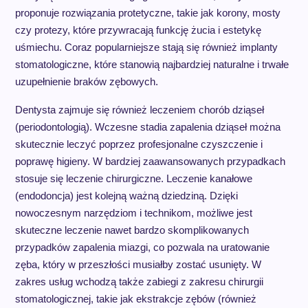
proponuje rozwiązania protetyczne, takie jak korony, mosty
czy protezy, które przywracają funkcję żucia i estetykę
uśmiechu. Coraz popularniejsze stają się również implanty
stomatologiczne, które stanowią najbardziej naturalne i trwałe
uzupełnienie braków zębowych.
Dentysta zajmuje się również leczeniem chorób dziąseł
(periodontologią). Wczesne stadia zapalenia dziąseł można
skutecznie leczyć poprzez profesjonalne czyszczenie i
poprawę higieny. W bardziej zaawansowanych przypadkach
stosuje się leczenie chirurgiczne. Leczenie kanałowe
(endodoncja) jest kolejną ważną dziedziną. Dzięki
nowoczesnym narzędziom i technikom, możliwe jest
skuteczne leczenie nawet bardzo skomplikowanych
przypadków zapalenia miazgi, co pozwala na uratowanie
zęba, który w przeszłości musiałby zostać usunięty. W
zakres usług wchodzą także zabiegi z zakresu chirurgii
stomatologicznej, takie jak ekstrakcje zębów (również