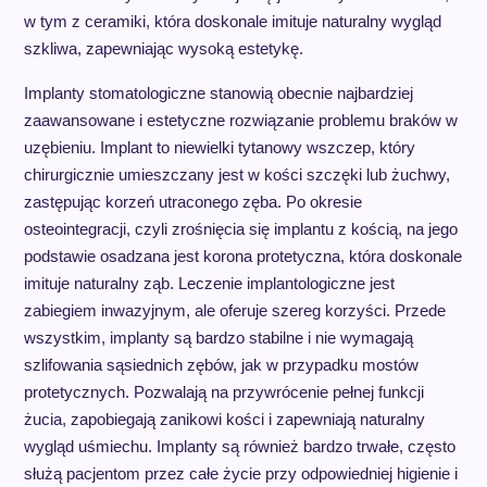
w tym z ceramiki, która doskonale imituje naturalny wygląd
szkliwa, zapewniając wysoką estetykę.
Implanty stomatologiczne stanowią obecnie najbardziej
zaawansowane i estetyczne rozwiązanie problemu braków w
uzębieniu. Implant to niewielki tytanowy wszczep, który
chirurgicznie umieszczany jest w kości szczęki lub żuchwy,
zastępując korzeń utraconego zęba. Po okresie
osteointegracji, czyli zrośnięcia się implantu z kością, na jego
podstawie osadzana jest korona protetyczna, która doskonale
imituje naturalny ząb. Leczenie implantologiczne jest
zabiegiem inwazyjnym, ale oferuje szereg korzyści. Przede
wszystkim, implanty są bardzo stabilne i nie wymagają
szlifowania sąsiednich zębów, jak w przypadku mostów
protetycznych. Pozwalają na przywrócenie pełnej funkcji
żucia, zapobiegają zanikowi kości i zapewniają naturalny
wygląd uśmiechu. Implanty są również bardzo trwałe, często
służą pacjentom przez całe życie przy odpowiedniej higienie i