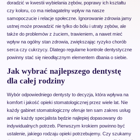
doradzić w kwestii wybielania zębów, poprawy ich kształtu
czy koloru, co ma niebagatelny wpływ na nasze
samopoczucie i relacje społeczne. Ignorowanie zdrowia jamy
ustnej może prowadzić nie tylko do bólu i utraty zębów, ale
także do problemów z żuciem, trawieniem, a nawet mieć
wpływ na ogólny stan zdrowia, zwiększając ryzyko chorób
serca czy cukrzycy. Dlatego regularne kontrole dentystyczne
powinny stać się nieodłącznym elementem dbania o siebie.
Jak wybrać najlepszego dentystę
dla całej rodziny
Wybór odpowiedniego dentysty to decyzja, która wpływa na
komfort i jakość opieki stomatologicznej przez wiele lat. Nie
każdy gabinet stomatologiczny oferuje ten sam zakres usług
ani nie każdy specjalista będzie najlepiej dopasowany do
indywidualnych potrzeb. Pierwszym krokiem powinno być
ustalenie, jakiego rodzaju opieki potrzebujemy. Czy szukamy