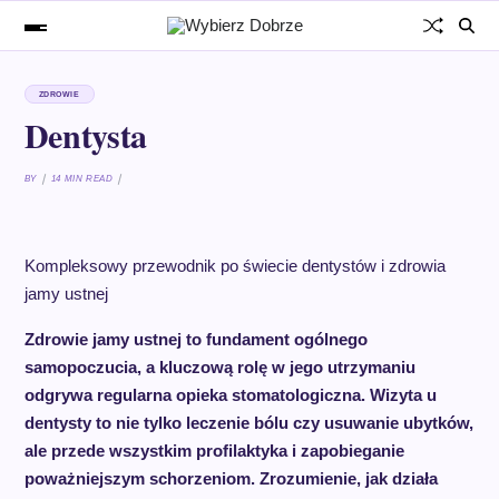
ZDROWIE
Dentysta
BY
14 MIN READ
Kompleksowy przewodnik po świecie dentystów i zdrowia
jamy ustnej
Zdrowie jamy ustnej to fundament ogólnego
samopoczucia, a kluczową rolę w jego utrzymaniu
odgrywa regularna opieka stomatologiczna. Wizyta u
dentysty to nie tylko leczenie bólu czy usuwanie ubytków,
ale przede wszystkim profilaktyka i zapobieganie
poważniejszym schorzeniom. Zrozumienie, jak działa