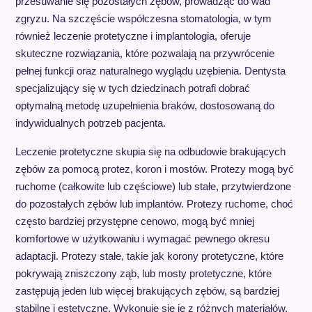
przesuwanie się pozostałych zębów, prowadząc do wad
zgryzu. Na szczęście współczesna stomatologia, w tym
również leczenie protetyczne i implantologia, oferuje
skuteczne rozwiązania, które pozwalają na przywrócenie
pełnej funkcji oraz naturalnego wyglądu uzębienia. Dentysta
specjalizujący się w tych dziedzinach potrafi dobrać
optymalną metodę uzupełnienia braków, dostosowaną do
indywidualnych potrzeb pacjenta.
Leczenie protetyczne skupia się na odbudowie brakujących
zębów za pomocą protez, koron i mostów. Protezy mogą być
ruchome (całkowite lub częściowe) lub stałe, przytwierdzone
do pozostałych zębów lub implantów. Protezy ruchome, choć
często bardziej przystępne cenowo, mogą być mniej
komfortowe w użytkowaniu i wymagać pewnego okresu
adaptacji. Protezy stałe, takie jak korony protetyczne, które
pokrywają zniszczony ząb, lub mosty protetyczne, które
zastępują jeden lub więcej brakujących zębów, są bardziej
stabilne i estetyczne. Wykonuje się je z różnych materiałów,