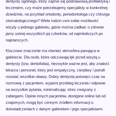
dentysty ogólnego, który zajmie się podstawową profilaktyką i
leczeniem, czy może potrzebujemy specjalisty w konkretnej
dziedzinie, na przykład ortodonty, periodontologa czy chirurga
stomatologicznego? Wiele rodzin ceni sobie możliwość
wizyty u jednego gabinetu, gdzie można zadbać o zdrowie
jamy ustnej wszystkich jej członków, od najmłodszych po
najstarszych.
Kluczowe znaczenie ma również atmosfera panująca w
gabinecie. Dla osób, które odczuwają lęk przed wizytą u
dentysty (tzw. dentofobia), niezwykle ważne jest, aby znaleźć
lekarza i personel, który jest empatyczny, cierpliwy i potrafi
rozwiać wszelkie obawy. Dobry dentysta poświęci czas na
rozmowę z pacjentem, wyjaśni przebieg leczenia i odpowie
na wszystkie pytania, minimalizując stres związany z
zabiegami. Opinie innych pacjentów, dostępne online lub od
znajomych, mogą być cennym źródłem informacji o
doświadczeniach z danym gabinetem i jego specjalistami.