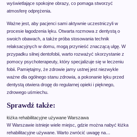
wyświetlające spokojne obrazy, co pomaga stworzyć
atmosferę odprężenia.
Ważne jest, aby pacjenci sami aktywnie uczestniczyli w
procesie łagodzenia lęku. Otwarta rozmowa z dentystą o
swoich obawach, a także próba stosowania technik
relaksacyjnych w domu, mogą przynieść znaczącą ulgę. W
przypadku silnej dentofobii, warto rozważyć skorzystanie z
pomocy psychoterapeuty, który specjalizuje się w leczeniu
fobii. Pamiętajmy, że zdrowie jamy ustnej jest niezwykle
ważne dla ogólnego stanu zdrowia, a pokonanie lęku przed
dentystą otwiera drogę do regularnej opieki i pięknego,
zdrowego uśmiechu.
Sprawdź także:
łóżka rehabilitacyjne używane Warszawa
W Warszawie istnieje wiele miejsc, gdzie można nabyć łóżka
rehabilitacyjne używane. Warto zwrócić uwagę na…