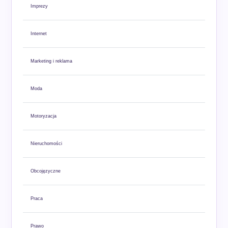
Imprezy
Internet
Marketing i reklama
Moda
Motoryzacja
Nieruchomości
Obcojęzyczne
Praca
Prawo