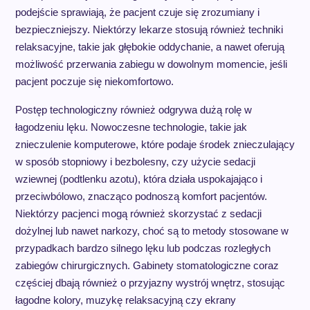
podejście sprawiają, że pacjent czuje się zrozumiany i
bezpieczniejszy. Niektórzy lekarze stosują również techniki
relaksacyjne, takie jak głębokie oddychanie, a nawet oferują
możliwość przerwania zabiegu w dowolnym momencie, jeśli
pacjent poczuje się niekomfortowo.
Postęp technologiczny również odgrywa dużą rolę w
łagodzeniu lęku. Nowoczesne technologie, takie jak
znieczulenie komputerowe, które podaje środek znieczulający
w sposób stopniowy i bezbolesny, czy użycie sedacji
wziewnej (podtlenku azotu), która działa uspokajająco i
przeciwbólowo, znacząco podnoszą komfort pacjentów.
Niektórzy pacjenci mogą również skorzystać z sedacji
dożylnej lub nawet narkozy, choć są to metody stosowane w
przypadkach bardzo silnego lęku lub podczas rozległych
zabiegów chirurgicznych. Gabinety stomatologiczne coraz
częściej dbają również o przyjazny wystrój wnętrz, stosując
łagodne kolory, muzykę relaksacyjną czy ekrany