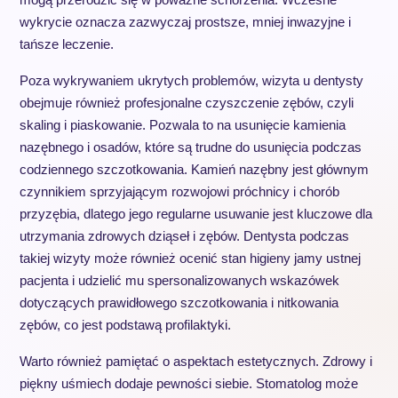
wykrycie oznacza zazwyczaj prostsze, mniej inwazyjne i
tańsze leczenie.
Poza wykrywaniem ukrytych problemów, wizyta u dentysty
obejmuje również profesjonalne czyszczenie zębów, czyli
skaling i piaskowanie. Pozwala to na usunięcie kamienia
nazębnego i osadów, które są trudne do usunięcia podczas
codziennego szczotkowania. Kamień nazębny jest głównym
czynnikiem sprzyjającym rozwojowi próchnicy i chorób
przyzębia, dlatego jego regularne usuwanie jest kluczowe dla
utrzymania zdrowych dziąseł i zębów. Dentysta podczas
takiej wizyty może również ocenić stan higieny jamy ustnej
pacjenta i udzielić mu spersonalizowanych wskazówek
dotyczących prawidłowego szczotkowania i nitkowania
zębów, co jest podstawą profilaktyki.
Warto również pamiętać o aspektach estetycznych. Zdrowy i
piękny uśmiech dodaje pewności siebie. Stomatolog może