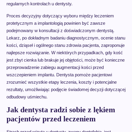
regularnych kontrolach u dentysty.
Proces decyzyjny dotyczący wyboru między leczeniem
protetycznym a implantologią powinien być zawsze
podejmowany w konsultacji z doświadczonym dentystą.
Lekarz, po dokładnym badaniu diagnostycznym, ocenie stanu
kości, dziąseł i ogólnego stanu zdrowia pacjenta, zaproponuje
najlepsze rozwiązanie. W niektórych przypadkach, gdy kość
jest zbyt cienka lub brakuje jej objętości, może być konieczne
przeprowadzenie zabiegu augmentacji kości przed
wszczepieniem implantu. Dentysta pomoże pacjentowi
zrozumieć wszystkie etapy leczenia, koszty i potencjalne
rezultaty, umożliwiając podjęcie świadomej decyzji dotyczącej
odbudowy uśmiechu.
Jak dentysta radzi sobie z lękiem
pacjentów przed leczeniem
Strach przed wizytą u dentysty, zwany dentofobią, jest