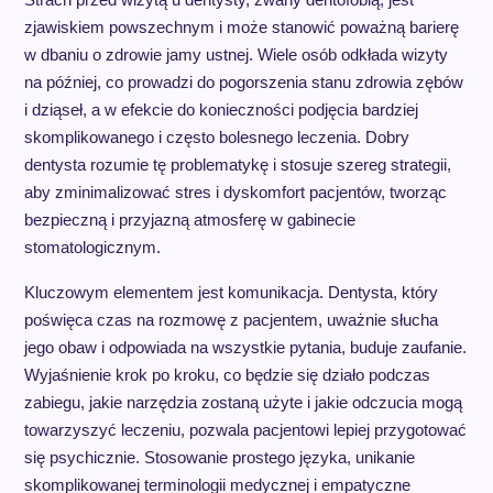
zjawiskiem powszechnym i może stanowić poważną barierę
w dbaniu o zdrowie jamy ustnej. Wiele osób odkłada wizyty
na później, co prowadzi do pogorszenia stanu zdrowia zębów
i dziąseł, a w efekcie do konieczności podjęcia bardziej
skomplikowanego i często bolesnego leczenia. Dobry
dentysta rozumie tę problematykę i stosuje szereg strategii,
aby zminimalizować stres i dyskomfort pacjentów, tworząc
bezpieczną i przyjazną atmosferę w gabinecie
stomatologicznym.
Kluczowym elementem jest komunikacja. Dentysta, który
poświęca czas na rozmowę z pacjentem, uważnie słucha
jego obaw i odpowiada na wszystkie pytania, buduje zaufanie.
Wyjaśnienie krok po kroku, co będzie się działo podczas
zabiegu, jakie narzędzia zostaną użyte i jakie odczucia mogą
towarzyszyć leczeniu, pozwala pacjentowi lepiej przygotować
się psychicznie. Stosowanie prostego języka, unikanie
skomplikowanej terminologii medycznej i empatyczne