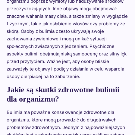
organizmu poprzez wymioty lub nadużywanie środków
przeczyszczających. Inne objawy mogą obejmować
znaczne wahania masy ciała, a także zmiany w wyglądzie
fizycznym, takie jak osłabienie włosów czy problemy ze
skórą. Osoby z bulimią często ukrywają swoje
zachowania żywieniowe i mogą unikać sytuacji
społecznych związanych z jedzeniem. Psychiczne
aspekty bulimii obejmują niską samoocenę oraz silny lęk
przed przytyciem. Ważne jest, aby osoby bliskie
zauważyły te objawy i podjęły działania w celu wsparcia
osoby cierpiącej na to zaburzenie.
Jakie są skutki zdrowotne bulimii
dla organizmu?
Bulimia ma poważne konsekwencje zdrowotne dla
organizmu, które mogą prowadzić do długotrwałych
problemów zdrowotnych. Jednym z najpoważniejszych
skutków jest uszkodzenie przełyku oraz szkliwo zębów