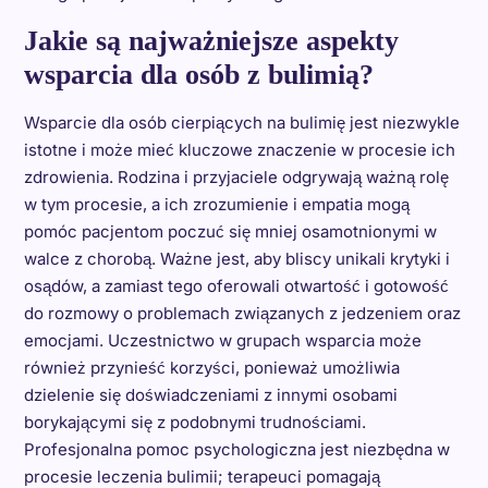
Jakie są najważniejsze aspekty
wsparcia dla osób z bulimią?
Wsparcie dla osób cierpiących na bulimię jest niezwykle
istotne i może mieć kluczowe znaczenie w procesie ich
zdrowienia. Rodzina i przyjaciele odgrywają ważną rolę
w tym procesie, a ich zrozumienie i empatia mogą
pomóc pacjentom poczuć się mniej osamotnionymi w
walce z chorobą. Ważne jest, aby bliscy unikali krytyki i
osądów, a zamiast tego oferowali otwartość i gotowość
do rozmowy o problemach związanych z jedzeniem oraz
emocjami. Uczestnictwo w grupach wsparcia może
również przynieść korzyści, ponieważ umożliwia
dzielenie się doświadczeniami z innymi osobami
borykającymi się z podobnymi trudnościami.
Profesjonalna pomoc psychologiczna jest niezbędna w
procesie leczenia bulimii; terapeuci pomagają