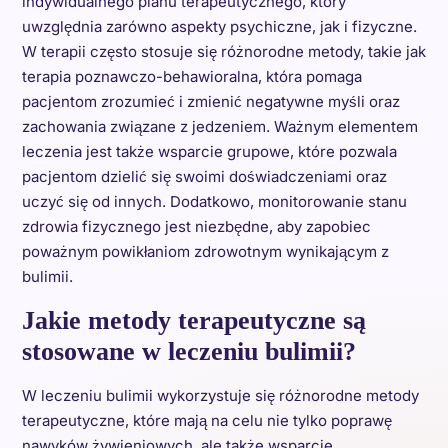
indywidualnego planu terapeutycznego, który
uwzględnia zarówno aspekty psychiczne, jak i fizyczne.
W terapii często stosuje się różnorodne metody, takie jak
terapia poznawczo-behawioralna, która pomaga
pacjentom zrozumieć i zmienić negatywne myśli oraz
zachowania związane z jedzeniem. Ważnym elementem
leczenia jest także wsparcie grupowe, które pozwala
pacjentom dzielić się swoimi doświadczeniami oraz
uczyć się od innych. Dodatkowo, monitorowanie stanu
zdrowia fizycznego jest niezbędne, aby zapobiec
poważnym powikłaniom zdrowotnym wynikającym z
bulimii.
Jakie metody terapeutyczne są
stosowane w leczeniu bulimii?
W leczeniu bulimii wykorzystuje się różnorodne metody
terapeutyczne, które mają na celu nie tylko poprawę
nawyków żywieniowych, ale także wsparcie