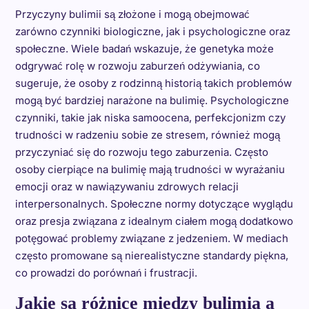
Przyczyny bulimii są złożone i mogą obejmować
zarówno czynniki biologiczne, jak i psychologiczne oraz
społeczne. Wiele badań wskazuje, że genetyka może
odgrywać rolę w rozwoju zaburzeń odżywiania, co
sugeruje, że osoby z rodzinną historią takich problemów
mogą być bardziej narażone na bulimię. Psychologiczne
czynniki, takie jak niska samoocena, perfekcjonizm czy
trudności w radzeniu sobie ze stresem, również mogą
przyczyniać się do rozwoju tego zaburzenia. Często
osoby cierpiące na bulimię mają trudności w wyrażaniu
emocji oraz w nawiązywaniu zdrowych relacji
interpersonalnych. Społeczne normy dotyczące wyglądu
oraz presja związana z idealnym ciałem mogą dodatkowo
potęgować problemy związane z jedzeniem. W mediach
często promowane są nierealistyczne standardy piękna,
co prowadzi do porównań i frustracji.
Jakie są różnice między bulimią a