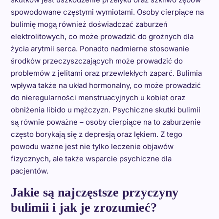
spowodowane częstymi wymiotami. Osoby cierpiące na
bulimię mogą również doświadczać zaburzeń
elektrolitowych, co może prowadzić do groźnych dla
życia arytmii serca. Ponadto nadmierne stosowanie
środków przeczyszczających może prowadzić do
problemów z jelitami oraz przewlekłych zaparć. Bulimia
wpływa także na układ hormonalny, co może prowadzić
do nieregularności menstruacyjnych u kobiet oraz
obniżenia libido u mężczyzn. Psychiczne skutki bulimii
są równie poważne – osoby cierpiące na to zaburzenie
często borykają się z depresją oraz lękiem. Z tego
powodu ważne jest nie tylko leczenie objawów
fizycznych, ale także wsparcie psychiczne dla
pacjentów.
Jakie są najczęstsze przyczyny
bulimii i jak je zrozumieć?