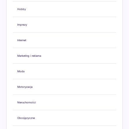
Hobby
Imprezy
Internet
Marketing i reklama
Moda
Motoryzacja
Nieruchomości
Obcojęzyczne