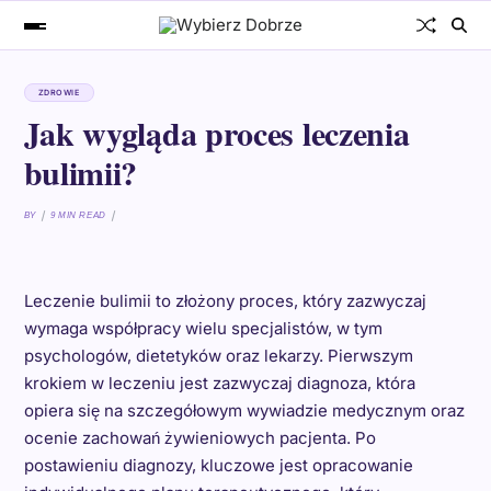
ZDROWIE
Jak wygląda proces leczenia
bulimii?
BY
9 MIN READ
Leczenie bulimii to złożony proces, który zazwyczaj
wymaga współpracy wielu specjalistów, w tym
psychologów, dietetyków oraz lekarzy. Pierwszym
krokiem w leczeniu jest zazwyczaj diagnoza, która
opiera się na szczegółowym wywiadzie medycznym oraz
ocenie zachowań żywieniowych pacjenta. Po
postawieniu diagnozy, kluczowe jest opracowanie