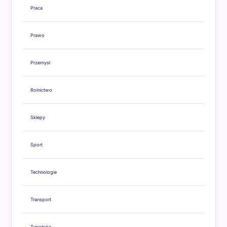
Praca
Prawo
Przemysł
Rolnictwo
Sklepy
Sport
Technologie
Transport
Turystyka