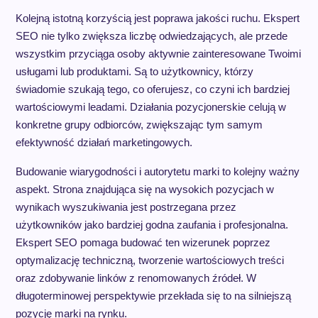
Kolejną istotną korzyścią jest poprawa jakości ruchu. Ekspert
SEO nie tylko zwiększa liczbę odwiedzających, ale przede
wszystkim przyciąga osoby aktywnie zainteresowane Twoimi
usługami lub produktami. Są to użytkownicy, którzy
świadomie szukają tego, co oferujesz, co czyni ich bardziej
wartościowymi leadami. Działania pozycjonerskie celują w
konkretne grupy odbiorców, zwiększając tym samym
efektywność działań marketingowych.
Budowanie wiarygodności i autorytetu marki to kolejny ważny
aspekt. Strona znajdująca się na wysokich pozycjach w
wynikach wyszukiwania jest postrzegana przez
użytkowników jako bardziej godna zaufania i profesjonalna.
Ekspert SEO pomaga budować ten wizerunek poprzez
optymalizację techniczną, tworzenie wartościowych treści
oraz zdobywanie linków z renomowanych źródeł. W
długoterminowej perspektywie przekłada się to na silniejszą
pozycję marki na rynku.