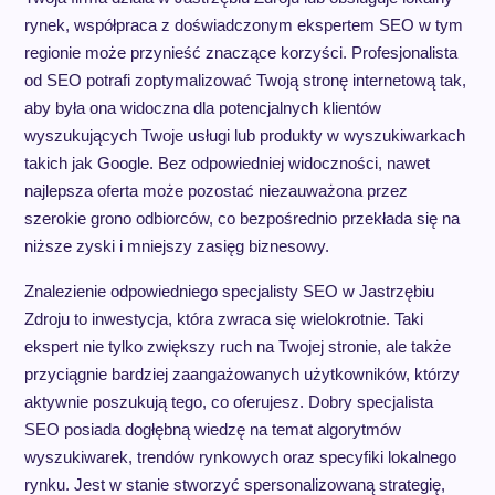
rynek, współpraca z doświadczonym ekspertem SEO w tym
regionie może przynieść znaczące korzyści. Profesjonalista
od SEO potrafi zoptymalizować Twoją stronę internetową tak,
aby była ona widoczna dla potencjalnych klientów
wyszukujących Twoje usługi lub produkty w wyszukiwarkach
takich jak Google. Bez odpowiedniej widoczności, nawet
najlepsza oferta może pozostać niezauważona przez
szerokie grono odbiorców, co bezpośrednio przekłada się na
niższe zyski i mniejszy zasięg biznesowy.
Znalezienie odpowiedniego specjalisty SEO w Jastrzębiu
Zdroju to inwestycja, która zwraca się wielokrotnie. Taki
ekspert nie tylko zwiększy ruch na Twojej stronie, ale także
przyciągnie bardziej zaangażowanych użytkowników, którzy
aktywnie poszukują tego, co oferujesz. Dobry specjalista
SEO posiada dogłębną wiedzę na temat algorytmów
wyszukiwarek, trendów rynkowych oraz specyfiki lokalnego
rynku. Jest w stanie stworzyć spersonalizowaną strategię,