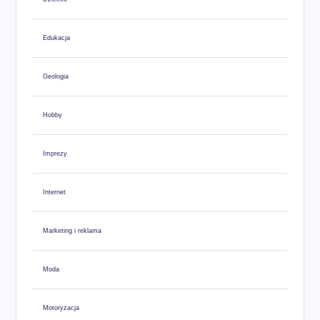
Edukacja
Geologia
Hobby
Imprezy
Internet
Marketing i reklama
Moda
Motoryzacja