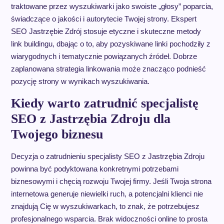
traktowane przez wyszukiwarki jako swoiste „głosy” poparcia,
świadczące o jakości i autorytecie Twojej strony. Ekspert
SEO Jastrzębie Zdrój stosuje etyczne i skuteczne metody
link buildingu, dbając o to, aby pozyskiwane linki pochodziły z
wiarygodnych i tematycznie powiązanych źródeł. Dobrze
zaplanowana strategia linkowania może znacząco podnieść
pozycję strony w wynikach wyszukiwania.
Kiedy warto zatrudnić specjalistę
SEO z Jastrzębia Zdroju dla
Twojego biznesu
Decyzja o zatrudnieniu specjalisty SEO z Jastrzębia Zdroju
powinna być podyktowana konkretnymi potrzebami
biznesowymi i chęcią rozwoju Twojej firmy. Jeśli Twoja strona
internetowa generuje niewielki ruch, a potencjalni klienci nie
znajdują Cię w wyszukiwarkach, to znak, że potrzebujesz
profesjonalnego wsparcia. Brak widoczności online to prosta