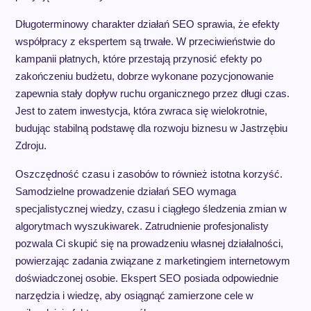
Długoterminowy charakter działań SEO sprawia, że efekty
współpracy z ekspertem są trwałe. W przeciwieństwie do
kampanii płatnych, które przestają przynosić efekty po
zakończeniu budżetu, dobrze wykonane pozycjonowanie
zapewnia stały dopływ ruchu organicznego przez długi czas.
Jest to zatem inwestycja, która zwraca się wielokrotnie,
budując stabilną podstawę dla rozwoju biznesu w Jastrzębiu
Zdroju.
Oszczędność czasu i zasobów to również istotna korzyść.
Samodzielne prowadzenie działań SEO wymaga
specjalistycznej wiedzy, czasu i ciągłego śledzenia zmian w
algorytmach wyszukiwarek. Zatrudnienie profesjonalisty
pozwala Ci skupić się na prowadzeniu własnej działalności,
powierzając zadania związane z marketingiem internetowym
doświadczonej osobie. Ekspert SEO posiada odpowiednie
narzędzia i wiedzę, aby osiągnąć zamierzone cele w