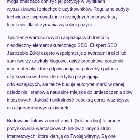
mogą znacząco obniżyć jej pozycję w wynikach
wyszukiwania i zniechęcić użytkowników. Regularne audyty
techniczne i wprowadzanie niezbędnych poprawek są
kluczowe dla utrzymania wysokiej pozycji.
Tworzenie wartościowych i angażujących treści to
nieodłączny element skutecznego SEO. Ekspert SEO
Jastrzębie Zdrój często współpracuje z twórcami treści lub
sam tworzy artykuły blogowe, opisy produktów, poradniki i
inne materiały, które odpowiadają na potrzeby i pytania
użytkowników. Treści te nie tylko przyciągają
odwiedzających, ale także budują autorytet marki w danej
dziedzinie i stanowią naturalne miejsce do umieszczenia słów
kluczowych. Jakość i unikalność treści są coraz ważniejsze
dla algorytmów wyszukiwarek.
Budowanie linków zewnętrznych (link building) to proces
pozyskiwania wartościowych linków z innych stron
internetowych, które kierują do Twojej witryny. Są one