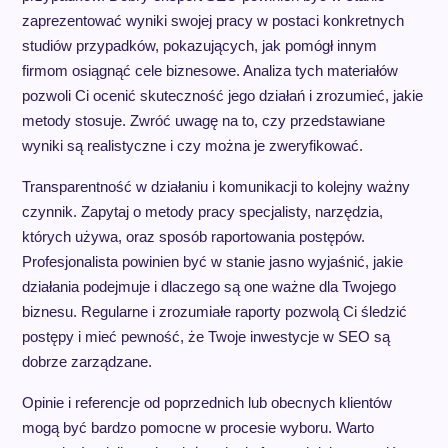
zaprezentować wyniki swojej pracy w postaci konkretnych
studiów przypadków, pokazujących, jak pomógł innym
firmom osiągnąć cele biznesowe. Analiza tych materiałów
pozwoli Ci ocenić skuteczność jego działań i zrozumieć, jakie
metody stosuje. Zwróć uwagę na to, czy przedstawiane
wyniki są realistyczne i czy można je zweryfikować.
Transparentność w działaniu i komunikacji to kolejny ważny
czynnik. Zapytaj o metody pracy specjalisty, narzędzia,
których używa, oraz sposób raportowania postępów.
Profesjonalista powinien być w stanie jasno wyjaśnić, jakie
działania podejmuje i dlaczego są one ważne dla Twojego
biznesu. Regularne i zrozumiałe raporty pozwolą Ci śledzić
postępy i mieć pewność, że Twoje inwestycje w SEO są
dobrze zarządzane.
Opinie i referencje od poprzednich lub obecnych klientów
mogą być bardzo pomocne w procesie wyboru. Warto