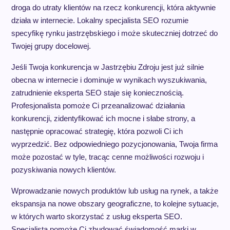
droga do utraty klientów na rzecz konkurencji, która aktywnie
działa w internecie. Lokalny specjalista SEO rozumie
specyfikę rynku jastrzębskiego i może skuteczniej dotrzeć do
Twojej grupy docelowej.
Jeśli Twoja konkurencja w Jastrzębiu Zdroju jest już silnie
obecna w internecie i dominuje w wynikach wyszukiwania,
zatrudnienie eksperta SEO staje się koniecznością.
Profesjonalista pomoże Ci przeanalizować działania
konkurencji, zidentyfikować ich mocne i słabe strony, a
następnie opracować strategię, która pozwoli Ci ich
wyprzedzić. Bez odpowiedniego pozycjonowania, Twoja firma
może pozostać w tyle, tracąc cenne możliwości rozwoju i
pozyskiwania nowych klientów.
Wprowadzanie nowych produktów lub usług na rynek, a także
ekspansja na nowe obszary geograficzne, to kolejne sytuacje,
w których warto skorzystać z usług eksperta SEO.
Specjalista pomoże Ci zbudować świadomość marki w