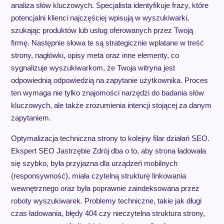
analiza słów kluczowych. Specjalista identyfikuje frazy, które
potencjalni klienci najczęściej wpisują w wyszukiwarki,
szukając produktów lub usług oferowanych przez Twoją
firmę. Następnie słowa te są strategicznie wplatane w treść
strony, nagłówki, opisy meta oraz inne elementy, co
sygnalizuje wyszukiwarkom, że Twoja witryna jest
odpowiednią odpowiedzią na zapytanie użytkownika. Proces
ten wymaga nie tylko znajomości narzędzi do badania słów
kluczowych, ale także zrozumienia intencji stojącej za danym
zapytaniem.
Optymalizacja techniczna strony to kolejny filar działań SEO.
Ekspert SEO Jastrzębie Zdrój dba o to, aby strona ładowała
się szybko, była przyjazna dla urządzeń mobilnych
(responsywność), miała czytelną strukturę linkowania
wewnętrznego oraz była poprawnie zaindeksowana przez
roboty wyszukiwarek. Problemy techniczne, takie jak długi
czas ładowania, błędy 404 czy nieczytelna struktura strony,