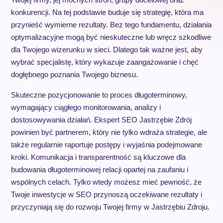
konkurencji. Na tej podstawie buduje się strategię, która ma
przynieść wymierne rezultaty. Bez tego fundamentu, działania
optymalizacyjne mogą być nieskuteczne lub wręcz szkodliwe
dla Twojego wizerunku w sieci. Dlatego tak ważne jest, aby
wybrać specjalistę, który wykazuje zaangażowanie i chęć
dogłębnego poznania Twojego biznesu.
Skuteczne pozycjonowanie to proces długoterminowy,
wymagający ciągłego monitorowania, analizy i
dostosowywania działań. Ekspert SEO Jastrzębie Zdrój
powinien być partnerem, który nie tylko wdraża strategie, ale
także regularnie raportuje postępy i wyjaśnia podejmowane
kroki. Komunikacja i transparentność są kluczowe dla
budowania długoterminowej relacji opartej na zaufaniu i
wspólnych celach. Tylko wtedy możesz mieć pewność, że
Twoje inwestycje w SEO przynoszą oczekiwane rezultaty i
przyczyniają się do rozwoju Twojej firmy w Jastrzębiu Zdroju.