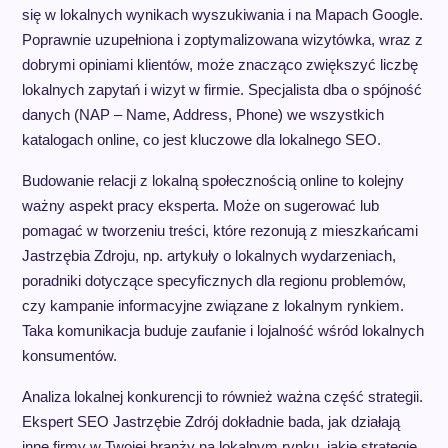
się w lokalnych wynikach wyszukiwania i na Mapach Google.
Poprawnie uzupełniona i zoptymalizowana wizytówka, wraz z
dobrymi opiniami klientów, może znacząco zwiększyć liczbę
lokalnych zapytań i wizyt w firmie. Specjalista dba o spójność
danych (NAP – Name, Address, Phone) we wszystkich
katalogach online, co jest kluczowe dla lokalnego SEO.
Budowanie relacji z lokalną społecznością online to kolejny
ważny aspekt pracy eksperta. Może on sugerować lub
pomagać w tworzeniu treści, które rezonują z mieszkańcami
Jastrzębia Zdroju, np. artykuły o lokalnych wydarzeniach,
poradniki dotyczące specyficznych dla regionu problemów,
czy kampanie informacyjne związane z lokalnym rynkiem.
Taka komunikacja buduje zaufanie i lojalność wśród lokalnych
konsumentów.
Analiza lokalnej konkurencji to również ważna część strategii.
Ekspert SEO Jastrzębie Zdrój dokładnie bada, jak działają
inne firmy w Twojej branży na lokalnym rynku, jakie strategie