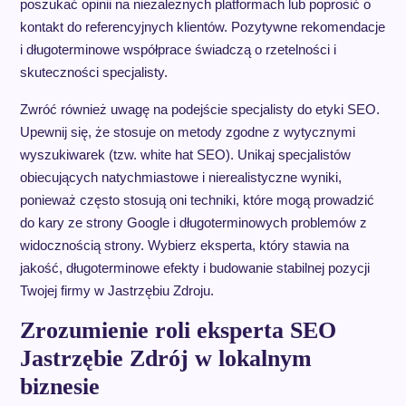
poszukać opinii na niezależnych platformach lub poprosić o
kontakt do referencyjnych klientów. Pozytywne rekomendacje
i długoterminowe współprace świadczą o rzetelności i
skuteczności specjalisty.
Zwróć również uwagę na podejście specjalisty do etyki SEO.
Upewnij się, że stosuje on metody zgodne z wytycznymi
wyszukiwarek (tzw. white hat SEO). Unikaj specjalistów
obiecujących natychmiastowe i nierealistyczne wyniki,
ponieważ często stosują oni techniki, które mogą prowadzić
do kary ze strony Google i długoterminowych problemów z
widocznością strony. Wybierz eksperta, który stawia na
jakość, długoterminowe efekty i budowanie stabilnej pozycji
Twojej firmy w Jastrzębiu Zdroju.
Zrozumienie roli eksperta SEO
Jastrzębie Zdrój w lokalnym
biznesie