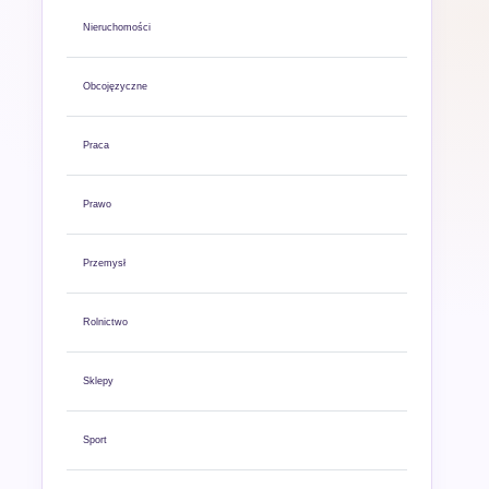
Nieruchomości
Obcojęzyczne
Praca
Prawo
Przemysł
Rolnictwo
Sklepy
Sport