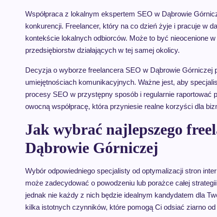
Współpraca z lokalnym ekspertem SEO w Dąbrowie Górniczej
konkurencji. Freelancer, który na co dzień żyje i pracuje w d
kontekście lokalnych odbiorców. Może to być nieocenione w t
przedsiębiorstw działających w tej samej okolicy.
Decyzja o wyborze freelancera SEO w Dąbrowie Górniczej po
umiejętnościach komunikacyjnych. Ważne jest, aby specjalist
procesy SEO w przystępny sposób i regularnie raportować 
owocną współpracę, która przyniesie realne korzyści dla biz
Jak wybrać najlepszego free
Dąbrowie Górniczej
Wybór odpowiedniego specjalisty od optymalizacji stron in
może zadecydować o powodzeniu lub porażce całej strategii 
jednak nie każdy z nich będzie idealnym kandydatem dla Tw
kilka istotnych czynników, które pomogą Ci odsiać ziarno od