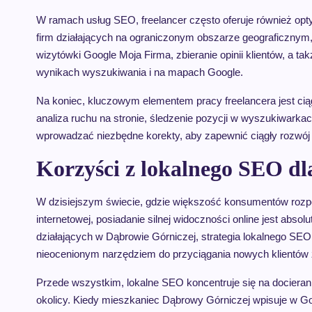
W ramach usług SEO, freelancer często oferuje również opty
firm działających na ograniczonym obszarze geograficznym,
wizytówki Google Moja Firma, zbieranie opinii klientów, a t
wynikach wyszukiwania i na mapach Google.
Na koniec, kluczowym elementem pracy freelancera jest ciąg
analiza ruchu na stronie, śledzenie pozycji w wyszukiwarkac
wprowadzać niezbędne korekty, aby zapewnić ciągły rozwój
Korzyści z lokalnego SEO dl
W dzisiejszym świecie, gdzie większość konsumentów rozp
internetowej, posiadanie silnej widoczności online jest absol
działających w Dąbrowie Górniczej, strategia lokalnego SEO
nieocenionym narzędziem do przyciągania nowych klientów z
Przede wszystkim, lokalne SEO koncentruje się na docierani
okolicy. Kiedy mieszkaniec Dąbrowy Górniczej wpisuje w Go