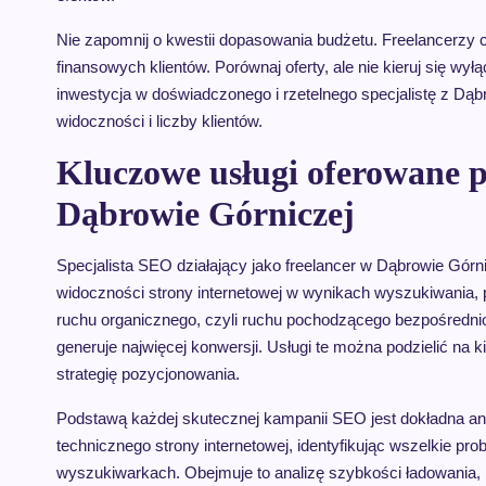
Nie zapomnij o kwestii dopasowania budżetu. Freelancerzy c
finansowych klientów. Porównaj oferty, ale nie kieruj się wył
inwestycja w doświadczonego i rzetelnego specjalistę z Dąb
widoczności i liczby klientów.
Kluczowe usługi oferowane p
Dąbrowie Górniczej
Specjalista SEO działający jako freelancer w Dąbrowie Górn
widoczności strony internetowej w wynikach wyszukiwania,
ruchu organicznego, czyli ruchu pochodzącego bezpośrednio 
generuje najwięcej konwersji. Usługi te można podzielić na
strategię pozycjonowania.
Podstawą każdej skutecznej kampanii SEO jest dokładna anal
technicznego strony internetowej, identyfikując wszelkie pr
wyszukiwarkach. Obejmuje to analizę szybkości ładowania, 