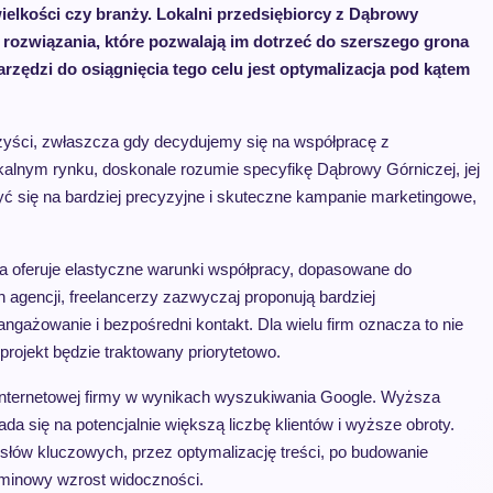
wielkości czy branży. Lokalni przedsiębiorcy z Dąbrowy
 rozwiązania, które pozwalają im dotrzeć do szerszego grona
rzędzi do osiągnięcia tego celu jest optymalizacja pod kątem
zyści, zwłaszcza gdy decydujemy się na współpracę z
kalnym rynku, doskonale rozumie specyfikę Dąbrowy Górniczej, jej
ć się na bardziej precyzyjne i skuteczne kampanie marketingowe,
a oferuje elastyczne warunki współpracy, dopasowane do
 agencji, freelancerzy zazwyczaj proponują bardziej
ngażowanie i bezpośredni kontakt. Dla wielu firm oznacza to nie
rojekt będzie traktowany priorytetowo.
 internetowej firmy w wynikach wyszukiwania Google. Wyższa
da się na potencjalnie większą liczbę klientów i wyższe obroty.
 słów kluczowych, przez optymalizację treści, po budowanie
rminowy wzrost widoczności.