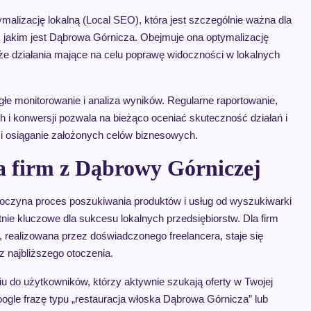
malizację lokalną (Local SEO), która jest szczególnie ważna dla
 jakim jest Dąbrowa Górnicza. Obejmuje ona optymalizację
akże działania mające na celu poprawę widoczności w lokalnych
łe monitorowanie i analiza wyników. Regularne raportowanie,
h i konwersji pozwala na bieżąco oceniać skuteczność działań i
 i osiąganie założonych celów biznesowych.
a firm z Dąbrowy Górniczej
oczyna proces poszukiwania produktów i usług od wyszukiwarki
utnie kluczowe dla sukcesu lokalnych przedsiębiorstw. Dla firm
, realizowana przez doświadczonego freelancera, staje się
 najbliższego otoczenia.
u do użytkowników, którzy aktywnie szukają oferty w Twojej
ogle frazę typu „restauracja włoska Dąbrowa Górnicza” lub