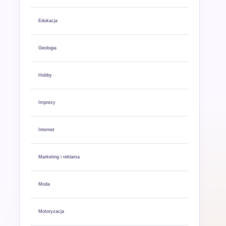
Edukacja
Geologia
Hobby
Imprezy
Internet
Marketing i reklama
Moda
Motoryzacja