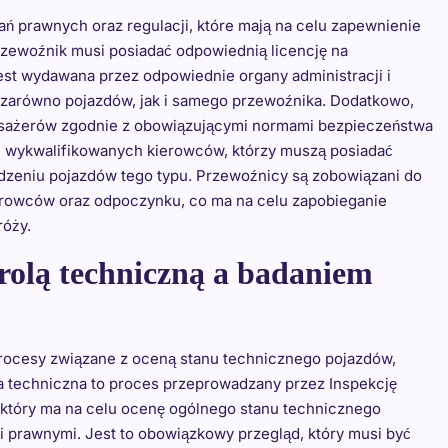
 prawnych oraz regulacji, które mają na celu zapewnienie
zewoźnik musi posiadać odpowiednią licencję na
est wydawana przez odpowiednie organy administracji i
 zarówno pojazdów, jak i samego przewoźnika. Dodatkowo,
asażerów zgodnie z obowiązującymi normami bezpieczeństwa
e wykwalifikowanych kierowców, którzy muszą posiadać
zeniu pojazdów tego typu. Przewoźnicy są zobowiązani do
erowców oraz odpoczynku, co ma na celu zapobieganie
óży.
trolą techniczną a badaniem
procesy związane z oceną stanu technicznego pojazdów,
ola techniczna to proces przeprowadzany przez Inspekcję
 który ma na celu ocenę ogólnego stanu technicznego
 prawnymi. Jest to obowiązkowy przegląd, który musi być