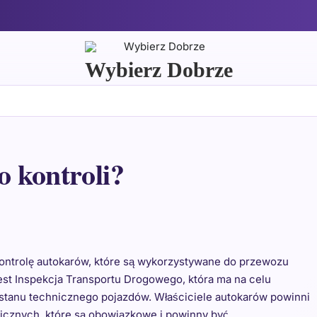
Wybierz Dobrze
o kontroli?
 kontrolę autokarów, które są wykorzystywane do przewozu
st Inspekcja Transportu Drogowego, która ma na celu
stanu technicznego pojazdów. Właściciele autokarów powinni
nicznych, które są obowiązkowe i powinny być