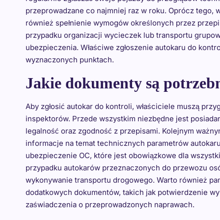
przeprowadzane co najmniej raz w roku. Oprócz tego,
również spełnienie wymogów określonych przez przepis
przypadku organizacji wycieczek lub transportu grupo
ubezpieczenia. Właściwe zgłoszenie autokaru do kontro
wyznaczonych punktach.
Jakie dokumenty są potrzebn
Aby zgłosić autokar do kontroli, właściciele muszą p
inspektorów. Przede wszystkim niezbędne jest posiadan
legalność oraz zgodność z przepisami. Kolejnym ważny
informacje na temat technicznych parametrów autokaru.
ubezpieczenie OC, które jest obowiązkowe dla wszystk
przypadku autokarów przeznaczonych do przewozu osób
wykonywanie transportu drogowego. Warto również pami
dodatkowych dokumentów, takich jak potwierdzenie wy
zaświadczenia o przeprowadzonych naprawach.