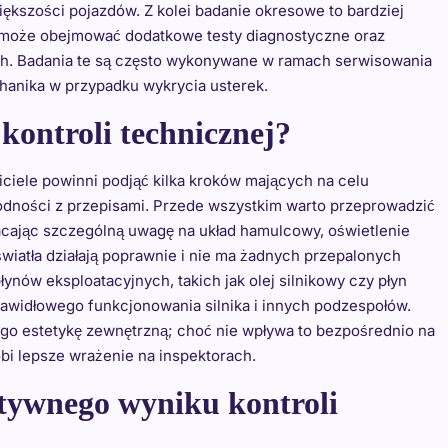
iększości pojazdów. Z kolei badanie okresowe to bardziej
 może obejmować dodatkowe testy diagnostyczne oraz
h. Badania te są często wykonywane w ramach serwisowania
hanika w przypadku wykrycia usterek.
kontroli technicznej?
iciele powinni podjąć kilka kroków mających na celu
odności z przepisami. Przede wszystkim warto przeprowadzić
cając szczególną uwagę na układ hamulcowy, oświetlenie
światła działają poprawnie i nie ma żadnych przepalonych
nów eksploatacyjnych, takich jak olej silnikowy czy płyn
rawidłowego funkcjonowania silnika i innych podzespołów.
ego estetykę zewnętrzną; choć nie wpływa to bezpośrednio na
obi lepsze wrażenie na inspektorach.
tywnego wyniku kontroli