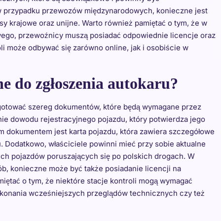
 w przypadku przewozów międzynarodowych, konieczne jest
y krajowe oraz unijne. Warto również pamiętać o tym, że w
wego, przewoźnicy muszą posiadać odpowiednie licencje oraz
li może odbywać się zarówno online, jak i osobiście w
e do zgłoszenia autokaru?
rzygotować szereg dokumentów, które będą wymagane przez
ie dowodu rejestracyjnego pojazdu, który potwierdza jego
m dokumentem jest karta pojazdu, która zawiera szczegółowe
 Dodatkowo, właściciele powinni mieć przy sobie aktualne
ich pojazdów poruszających się po polskich drogach. W
, konieczne może być także posiadanie licencji na
ętać o tym, że niektóre stacje kontroli mogą wymagać
konania wcześniejszych przeglądów technicznych czy też