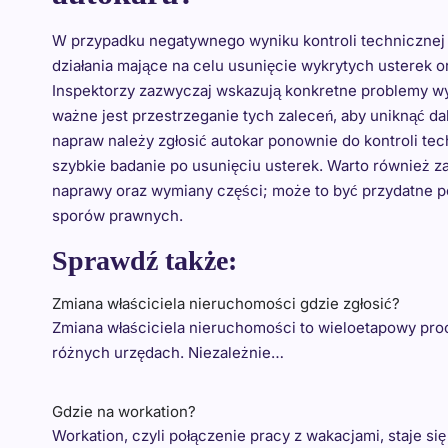
W przypadku negatywnego wyniku kontroli technicznej 
działania mające na celu usunięcie wykrytych usterek o
Inspektorzy zazwyczaj wskazują konkretne problemy wy
ważne jest przestrzeganie tych zaleceń, aby uniknąć 
napraw należy zgłosić autokar ponownie do kontroli tec
szybkie badanie po usunięciu usterek. Warto również
naprawy oraz wymiany części; może to być przydatne p
sporów prawnych.
Sprawdź także:
Zmiana właściciela nieruchomości gdzie zgłosić?
Zmiana właściciela nieruchomości to wieloetapowy pro
różnych urzędach. Niezależnie…
Gdzie na workation?
Workation, czyli połączenie pracy z wakacjami, staje s