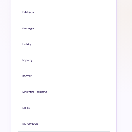
Edukacja
Geologia
Hobby
Imprezy
Internet
Marketing i reklama
Moda
Motoryzacja