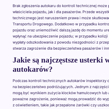
Brak zgłoszenia autokaru do kontroli technicznej moż
właściciela pojazdu, jak i dla pasażerów. Przede wszys
technicznego jest naruszeniem prawa i może skutkowa
Transportu Drogowego. Dodatkowo w przypadku kontrol
pojazdu oraz uniemożliwić dalszą jazdę do momentu u
wpłynąć na ubezpieczenie pojazdu; w przypadku koliz
wypłaty odszkodowania z powodu niezgodności z przepi
stwarza zagrożenie dla bezpieczeństwa pasażerów i i
Jakie są najczęstsze usterki
autokarów?
Podczas kontroli technicznych autokarów inspektorzy c
na bezpieczeństwo podróżujących. Jednym z najczęści
mogą być wynikiem zużycia klocków hamulcowych lub a
poważne zagrożenie, ponieważ mogą prowadzić do wyp
z oświetleniem, takie jak przepalone żarówki czy uszko