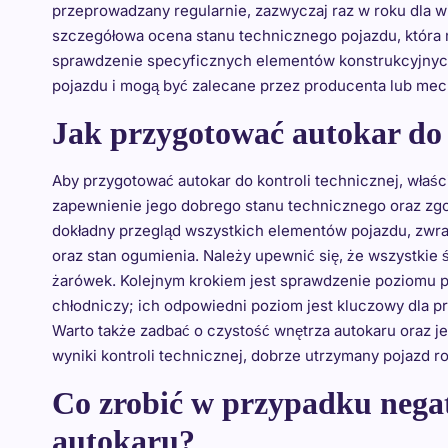
przeprowadzany regularnie, zazwyczaj raz w roku dla w
szczegółowa ocena stanu technicznego pojazdu, która
sprawdzenie specyficznych elementów konstrukcyjnyc
pojazdu i mogą być zalecane przez producenta lub mec
Jak przygotować autokar do 
Aby przygotować autokar do kontroli technicznej, właśc
zapewnienie jego dobrego stanu technicznego oraz zg
dokładny przegląd wszystkich elementów pojazdu, zwra
oraz stan ogumienia. Należy upewnić się, że wszystkie 
żarówek. Kolejnym krokiem jest sprawdzenie poziomu pły
chłodniczy; ich odpowiedni poziom jest kluczowy dla p
Warto także zadbać o czystość wnętrza autokaru oraz j
wyniki kontroli technicznej, dobrze utrzymany pojazd r
Co zrobić w przypadku nega
autokaru?