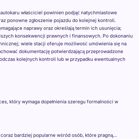
autokaru właściciel powinien podjąć natychmiastowe
raz ponowne zgłoszenie pojazdu do kolejnej kontroli.
magające naprawy oraz określają termin ich usunięcia;
dalszych konsekwencji prawnych i finansowych. Po dokonaniu
hnicznej; wiele stacji oferuje możliwość umówienia się na
 zachować dokumentację potwierdzającą przeprowadzone
odczas kolejnych kontroli lub w przypadku ewentualnych
ces, który wymaga dopełnienia szeregu formalności w
ię coraz bardziej popularne wśród osób, które pragną…