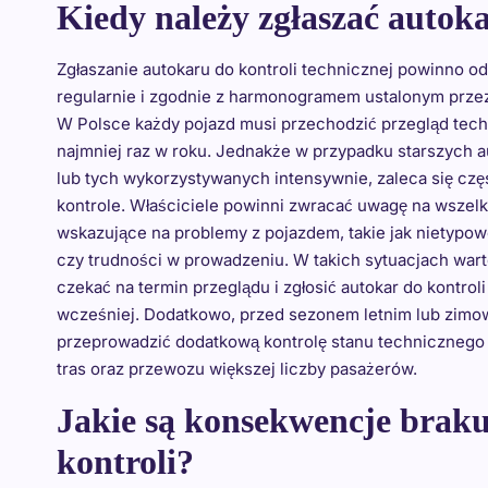
Kiedy należy zgłaszać autoka
Zgłaszanie autokaru do kontroli technicznej powinno o
regularnie i zgodnie z harmonogramem ustalonym prze
W Polsce każdy pojazd musi przechodzić przegląd tec
najmniej raz w roku. Jednakże w przypadku starszych 
lub tych wykorzystywanych intensywnie, zaleca się czę
kontrole. Właściciele powinni zwracać uwagę na wszelk
wskazujące na problemy z pojazdem, takie jak nietypow
czy trudności w prowadzeniu. W takich sytuacjach wart
czekać na termin przeglądu i zgłosić autokar do kontroli
wcześniej. Dodatkowo, przed sezonem letnim lub zim
przeprowadzić dodatkową kontrolę stanu technicznego p
tras oraz przewozu większej liczby pasażerów.
Jakie są konsekwencje braku
kontroli?