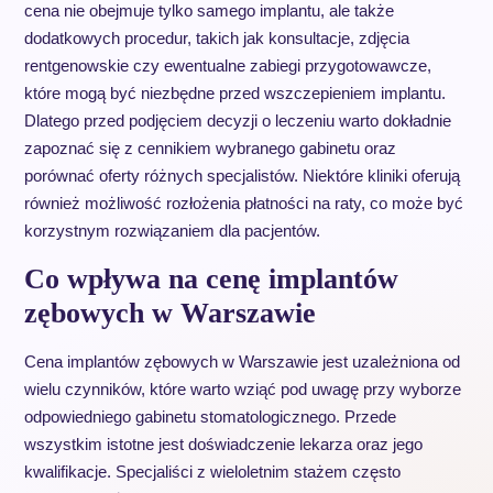
cena nie obejmuje tylko samego implantu, ale także
dodatkowych procedur, takich jak konsultacje, zdjęcia
rentgenowskie czy ewentualne zabiegi przygotowawcze,
które mogą być niezbędne przed wszczepieniem implantu.
Dlatego przed podjęciem decyzji o leczeniu warto dokładnie
zapoznać się z cennikiem wybranego gabinetu oraz
porównać oferty różnych specjalistów. Niektóre kliniki oferują
również możliwość rozłożenia płatności na raty, co może być
korzystnym rozwiązaniem dla pacjentów.
Co wpływa na cenę implantów
zębowych w Warszawie
Cena implantów zębowych w Warszawie jest uzależniona od
wielu czynników, które warto wziąć pod uwagę przy wyborze
odpowiedniego gabinetu stomatologicznego. Przede
wszystkim istotne jest doświadczenie lekarza oraz jego
kwalifikacje. Specjaliści z wieloletnim stażem często