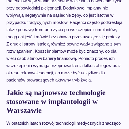
materiałów są w stanie przetrwać wiele lat, a nawet całe życie
przy odpowiedniej pielęgnacji. Dodatkowo implanty nie
wpływają negatywnie na sąsiednie zęby, co jest istotne w
przypadku tradycyjnych mostów. Pacjenci często podkreślają
także poprawę komfortu życia po wszczepieniu implantów;
mogą oni jeść i mówić bez obaw o przesuwające się protezy.
Z drugiej strony istnieją również pewne wady związane z tym
rozwiązaniem. Koszt implantów może być znaczny, co dla
wielu osób stanowi barierę finansową. Ponadto proces ich
wszczepienia wymaga przeprowadzenia kilku zabiegów oraz
okresu rekonwalescencji, co może być uciążliwe dla
pacjentów prowadzących aktywny tryb życia.
Jakie są najnowsze technologie
stosowane w implantologii w
Warszawie
W ostatnich latach rozwój technologii medycznych znacząco