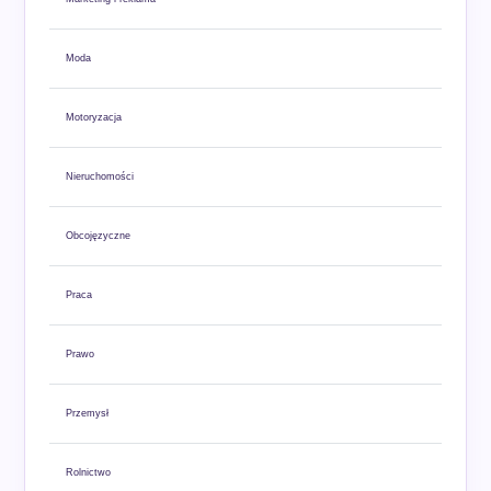
Moda
Motoryzacja
Nieruchomości
Obcojęzyczne
Praca
Prawo
Przemysł
Rolnictwo