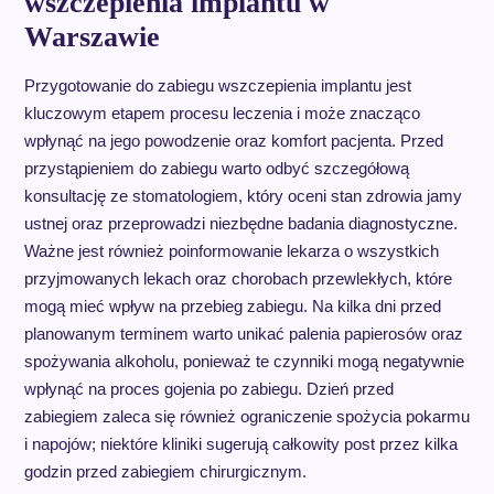
wszczepienia implantu w
Warszawie
Przygotowanie do zabiegu wszczepienia implantu jest
kluczowym etapem procesu leczenia i może znacząco
wpłynąć na jego powodzenie oraz komfort pacjenta. Przed
przystąpieniem do zabiegu warto odbyć szczegółową
konsultację ze stomatologiem, który oceni stan zdrowia jamy
ustnej oraz przeprowadzi niezbędne badania diagnostyczne.
Ważne jest również poinformowanie lekarza o wszystkich
przyjmowanych lekach oraz chorobach przewlekłych, które
mogą mieć wpływ na przebieg zabiegu. Na kilka dni przed
planowanym terminem warto unikać palenia papierosów oraz
spożywania alkoholu, ponieważ te czynniki mogą negatywnie
wpłynąć na proces gojenia po zabiegu. Dzień przed
zabiegiem zaleca się również ograniczenie spożycia pokarmu
i napojów; niektóre kliniki sugerują całkowity post przez kilka
godzin przed zabiegiem chirurgicznym.