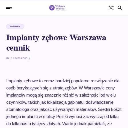
ZDROWIE
Implanty zębowe Warszawa
cennik
BY
9 MIN READ
Implanty zębowe to coraz bardziej popularne rozwiązanie dla
osób borykających się z utratą zębów. W Warszawie ceny
implantów mogą się znacznie różnić w zależności od wielu
czynników, takich jak lokalizacja gabinetu, doświadczenie
stomatologa oraz jakość używanych materiałów. Średni koszt
jednego implantu w stolicy Polski wynosi zazwyczaj od kilku
do kilkunastu tysięcy złotych. Warto jednak pamiętać, że