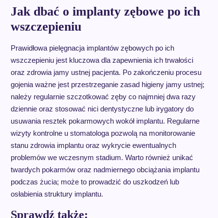
Jak dbać o implanty zębowe po ich
wszczepieniu
Prawidłowa pielęgnacja implantów zębowych po ich
wszczepieniu jest kluczowa dla zapewnienia ich trwałości
oraz zdrowia jamy ustnej pacjenta. Po zakończeniu procesu
gojenia ważne jest przestrzeganie zasad higieny jamy ustnej;
należy regularnie szczotkować zęby co najmniej dwa razy
dziennie oraz stosować nici dentystyczne lub irygatory do
usuwania resztek pokarmowych wokół implantu. Regularne
wizyty kontrolne u stomatologa pozwolą na monitorowanie
stanu zdrowia implantu oraz wykrycie ewentualnych
problemów we wczesnym stadium. Warto również unikać
twardych pokarmów oraz nadmiernego obciążania implantu
podczas żucia; może to prowadzić do uszkodzeń lub
osłabienia struktury implantu.
Sprawdź także: