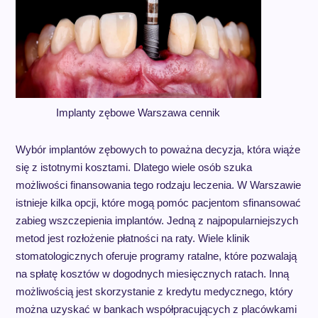
Implanty zębowe Warszawa cennik
Wybór implantów zębowych to poważna decyzja, która wiąże
się z istotnymi kosztami. Dlatego wiele osób szuka
możliwości finansowania tego rodzaju leczenia. W Warszawie
istnieje kilka opcji, które mogą pomóc pacjentom sfinansować
zabieg wszczepienia implantów. Jedną z najpopularniejszych
metod jest rozłożenie płatności na raty. Wiele klinik
stomatologicznych oferuje programy ratalne, które pozwalają
na spłatę kosztów w dogodnych miesięcznych ratach. Inną
możliwością jest skorzystanie z kredytu medycznego, który
można uzyskać w bankach współpracujących z placówkami