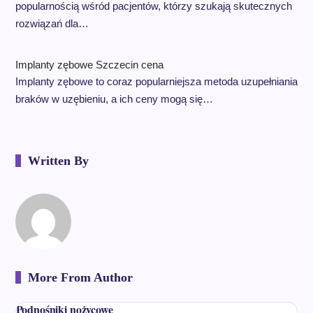
popularnością wśród pacjentów, którzy szukają skutecznych
rozwiązań dla…
Implanty zębowe Szczecin cena
Implanty zębowe to coraz popularniejsza metoda uzupełniania
braków w uzębieniu, a ich ceny mogą się…
Written By
More From Author
Podnośniki nożycowe