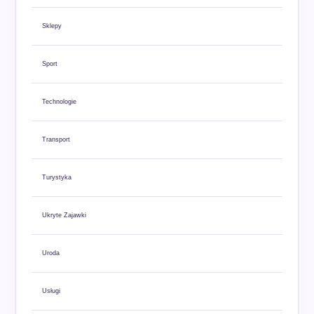
Sklepy
Sport
Technologie
Transport
Turystyka
Ukryte Zajawki
Uroda
Usługi