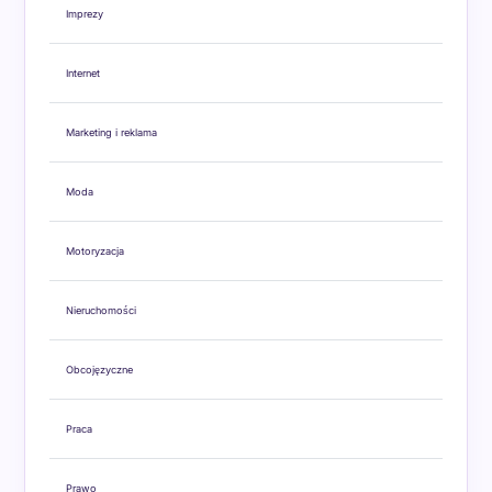
Imprezy
Internet
Marketing i reklama
Moda
Motoryzacja
Nieruchomości
Obcojęzyczne
Praca
Prawo