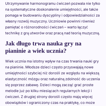
Utrzymywanie harmonogramu ćwiczeń pozwala nie tylko
na systematyczne doskonalenie umiejętności, ale także
pomaga w budowaniu dyscypliny i odpowiedzialności za
własny rozwój muzyczny. Uczniowie powinni również
pamiętać o różnorodności ćwiczeń – warto łączyć
technikę z grą utworów oraz pracą nad teorią muzyczną.
Jak długo trwa nauka gry na
pianinie a wiek ucznia?
Wiek ucznia ma istotny wpływ na czas trwania nauki gry
na pianinie. Młodsze dzieci często przyswajają nowe
umiejętności szybciej niż dorośli ze względu na większą
elastyczność mózgu oraz naturalną zdolność do uczenia
się poprzez zabawę. Dzieci mogą zacząć grać proste
melodie już po kilku miesiącach regularnych lekcji i
ćwiczeń. Z drugiej strony dorośli często mają więcej
obowiązków i ograniczony czas na praktykę, co może