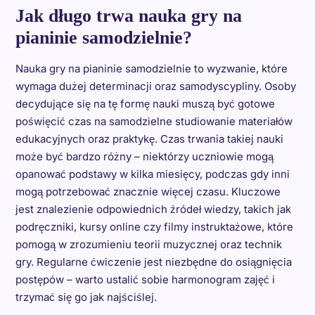
Jak długo trwa nauka gry na
pianinie samodzielnie?
Nauka gry na pianinie samodzielnie to wyzwanie, które
wymaga dużej determinacji oraz samodyscypliny. Osoby
decydujące się na tę formę nauki muszą być gotowe
poświęcić czas na samodzielne studiowanie materiałów
edukacyjnych oraz praktykę. Czas trwania takiej nauki
może być bardzo różny – niektórzy uczniowie mogą
opanować podstawy w kilka miesięcy, podczas gdy inni
mogą potrzebować znacznie więcej czasu. Kluczowe
jest znalezienie odpowiednich źródeł wiedzy, takich jak
podręczniki, kursy online czy filmy instruktażowe, które
pomogą w zrozumieniu teorii muzycznej oraz technik
gry. Regularne ćwiczenie jest niezbędne do osiągnięcia
postępów – warto ustalić sobie harmonogram zajęć i
trzymać się go jak najściślej.