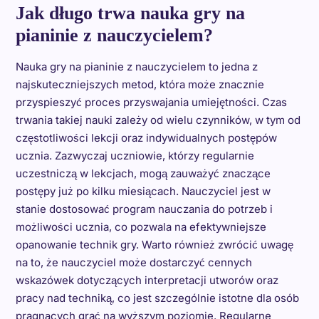
Jak długo trwa nauka gry na
pianinie z nauczycielem?
Nauka gry na pianinie z nauczycielem to jedna z
najskuteczniejszych metod, która może znacznie
przyspieszyć proces przyswajania umiejętności. Czas
trwania takiej nauki zależy od wielu czynników, w tym od
częstotliwości lekcji oraz indywidualnych postępów
ucznia. Zazwyczaj uczniowie, którzy regularnie
uczestniczą w lekcjach, mogą zauważyć znaczące
postępy już po kilku miesiącach. Nauczyciel jest w
stanie dostosować program nauczania do potrzeb i
możliwości ucznia, co pozwala na efektywniejsze
opanowanie technik gry. Warto również zwrócić uwagę
na to, że nauczyciel może dostarczyć cennych
wskazówek dotyczących interpretacji utworów oraz
pracy nad techniką, co jest szczególnie istotne dla osób
pragnących grać na wyższym poziomie. Regularne