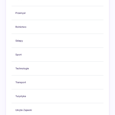
Przemysł
Rolnictwo
Sklepy
Sport
Technologie
Transport
Turystyka
Ukryte Zajawki