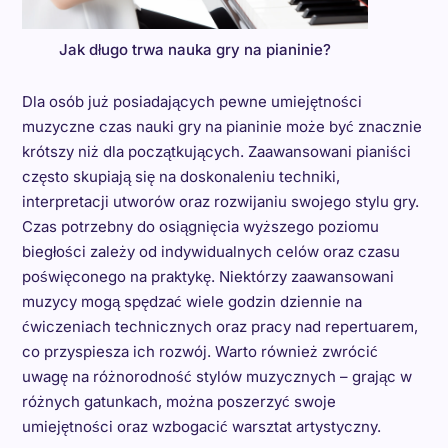
Jak długo trwa nauka gry na pianinie?
Dla osób już posiadających pewne umiejętności
muzyczne czas nauki gry na pianinie może być znacznie
krótszy niż dla początkujących. Zaawansowani pianiści
często skupiają się na doskonaleniu techniki,
interpretacji utworów oraz rozwijaniu swojego stylu gry.
Czas potrzebny do osiągnięcia wyższego poziomu
biegłości zależy od indywidualnych celów oraz czasu
poświęconego na praktykę. Niektórzy zaawansowani
muzycy mogą spędzać wiele godzin dziennie na
ćwiczeniach technicznych oraz pracy nad repertuarem,
co przyspiesza ich rozwój. Warto również zwrócić
uwagę na różnorodność stylów muzycznych – grając w
różnych gatunkach, można poszerzyć swoje
umiejętności oraz wzbogacić warsztat artystyczny.