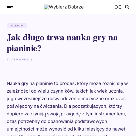
EDUKACJA
Jak długo trwa nauka gry na
pianinie?
BY
9 MIN READ
Nauka gry na pianinie to proces, który może różnić się w
zależności od wielu czynników, takich jak wiek ucznia,
jego wcześniejsze doświadczenie muzyczne oraz czas
poświęcony na ćwiczenia. Dla początkujących, którzy
dopiero zaczynają swoją przygodę z tym instrumentem,
czas potrzebny do opanowania podstawowych
umiejętności może wynosić od kilku miesięcy do nawet