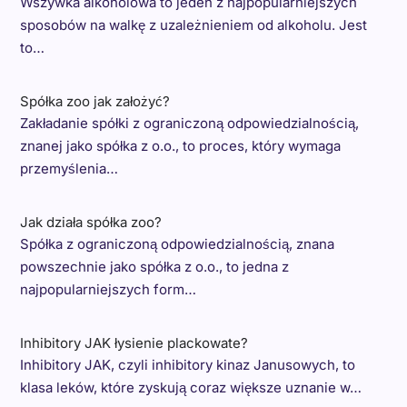
Wszywka alkoholowa to jeden z najpopularniejszych
sposobów na walkę z uzależnieniem od alkoholu. Jest
to…
Spółka zoo jak założyć?
Zakładanie spółki z ograniczoną odpowiedzialnością,
znanej jako spółka z o.o., to proces, który wymaga
przemyślenia…
Jak działa spółka zoo?
Spółka z ograniczoną odpowiedzialnością, znana
powszechnie jako spółka z o.o., to jedna z
najpopularniejszych form…
Inhibitory JAK łysienie plackowate?
Inhibitory JAK, czyli inhibitory kinaz Janusowych, to
klasa leków, które zyskują coraz większe uznanie w…