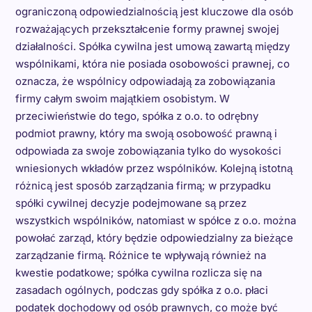
ograniczoną odpowiedzialnością jest kluczowe dla osób
rozważających przekształcenie formy prawnej swojej
działalności. Spółka cywilna jest umową zawartą między
wspólnikami, która nie posiada osobowości prawnej, co
oznacza, że wspólnicy odpowiadają za zobowiązania
firmy całym swoim majątkiem osobistym. W
przeciwieństwie do tego, spółka z o.o. to odrębny
podmiot prawny, który ma swoją osobowość prawną i
odpowiada za swoje zobowiązania tylko do wysokości
wniesionych wkładów przez wspólników. Kolejną istotną
różnicą jest sposób zarządzania firmą; w przypadku
spółki cywilnej decyzje podejmowane są przez
wszystkich wspólników, natomiast w spółce z o.o. można
powołać zarząd, który będzie odpowiedzialny za bieżące
zarządzanie firmą. Różnice te wpływają również na
kwestie podatkowe; spółka cywilna rozlicza się na
zasadach ogólnych, podczas gdy spółka z o.o. płaci
podatek dochodowy od osób prawnych, co może być