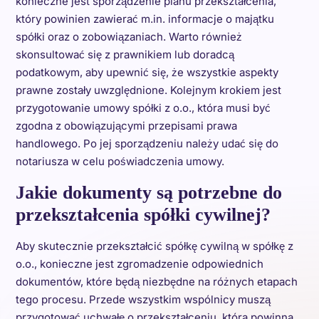
konieczne jest sporządzenie planu przekształcenia,
który powinien zawierać m.in. informacje o majątku
spółki oraz o zobowiązaniach. Warto również
skonsultować się z prawnikiem lub doradcą
podatkowym, aby upewnić się, że wszystkie aspekty
prawne zostały uwzględnione. Kolejnym krokiem jest
przygotowanie umowy spółki z o.o., która musi być
zgodna z obowiązującymi przepisami prawa
handlowego. Po jej sporządzeniu należy udać się do
notariusza w celu poświadczenia umowy.
Jakie dokumenty są potrzebne do
przekształcenia spółki cywilnej?
Aby skutecznie przekształcić spółkę cywilną w spółkę z
o.o., konieczne jest zgromadzenie odpowiednich
dokumentów, które będą niezbędne na różnych etapach
tego procesu. Przede wszystkim wspólnicy muszą
przygotować uchwałę o przekształceniu, która powinna