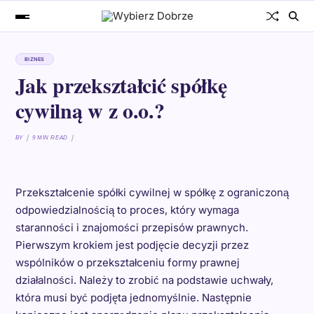
BIZNES
Jak przekształcić spółkę
cywilną w z o.o.?
BY
9 MIN READ
Przekształcenie spółki cywilnej w spółkę z ograniczoną
odpowiedzialnością to proces, który wymaga
staranności i znajomości przepisów prawnych.
Pierwszym krokiem jest podjęcie decyzji przez
wspólników o przekształceniu formy prawnej
działalności. Należy to zrobić na podstawie uchwały,
która musi być podjęta jednomyślnie. Następnie