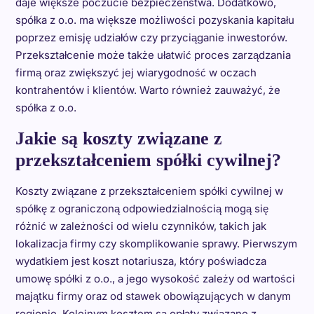
daje większe poczucie bezpieczeństwa. Dodatkowo,
spółka z o.o. ma większe możliwości pozyskania kapitału
poprzez emisję udziałów czy przyciąganie inwestorów.
Przekształcenie może także ułatwić proces zarządzania
firmą oraz zwiększyć jej wiarygodność w oczach
kontrahentów i klientów. Warto również zauważyć, że
spółka z o.o.
Jakie są koszty związane z
przekształceniem spółki cywilnej?
Koszty związane z przekształceniem spółki cywilnej w
spółkę z ograniczoną odpowiedzialnością mogą się
różnić w zależności od wielu czynników, takich jak
lokalizacja firmy czy skomplikowanie sprawy. Pierwszym
wydatkiem jest koszt notariusza, który poświadcza
umowę spółki z o.o., a jego wysokość zależy od wartości
majątku firmy oraz od stawek obowiązujących w danym
regionie. Kolejnym kosztem są opłaty związane z