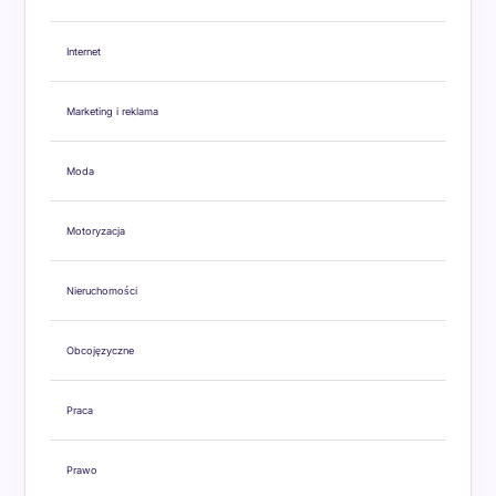
Internet
Marketing i reklama
Moda
Motoryzacja
Nieruchomości
Obcojęzyczne
Praca
Prawo