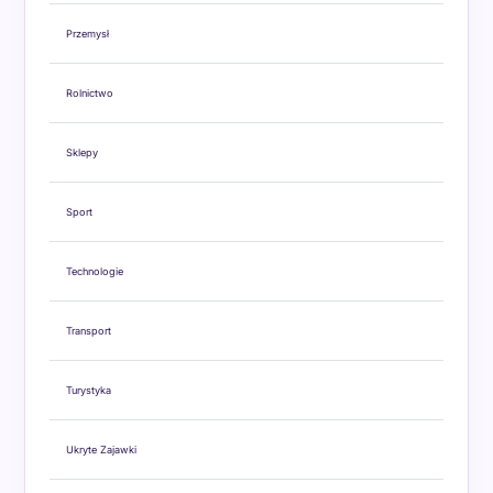
Przemysł
Rolnictwo
Sklepy
Sport
Technologie
Transport
Turystyka
Ukryte Zajawki