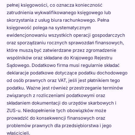
pełnej księgowości, co oznacza konieczność
zatrudnienia wykwalifikowanego księgowego lub
skorzystania z usług biura rachunkowego. Pełna
księgowość polega na systematycznym
ewidencjonowaniu wszystkich operacji gospodarczych
oraz sporządzaniu rocznych sprawozdań finansowych,
które muszą być zatwierdzane przez zgromadzenie
wspólników oraz składane do Krajowego Rejestru
Sądowego. Dodatkowo firma musi regularnie składać
deklaracje podatkowe dotyczące podatku dochodowego
od osób prawnych oraz VAT, jeśli jest płatnikiem tego
podatku. Ważne jest również przestrzeganie terminów
związanych z rozliczeniami podatkowymi oraz
składaniem dokumentacji do urzędów skarbowych i
ZUS-u. Niedopełnienie tych obowiązków może
prowadzić do konsekwencji finansowych oraz
problemów prawnych dla przedsiębiorstwa i jego
właścicieli.