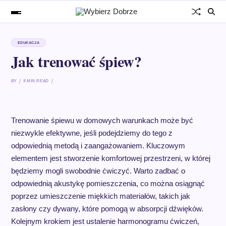
EDUKACJA
Jak trenować śpiew?
BY
9 MIN READ
Trenowanie śpiewu w domowych warunkach może być
niezwykle efektywne, jeśli podejdziemy do tego z
odpowiednią metodą i zaangażowaniem. Kluczowym
elementem jest stworzenie komfortowej przestrzeni, w której
będziemy mogli swobodnie ćwiczyć. Warto zadbać o
odpowiednią akustykę pomieszczenia, co można osiągnąć
poprzez umieszczenie miękkich materiałów, takich jak
zasłony czy dywany, które pomogą w absorpcji dźwięków.
Kolejnym krokiem jest ustalenie harmonogramu ćwiczeń,