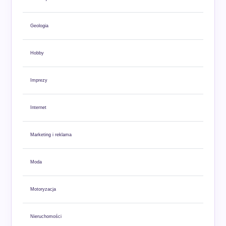
Geologia
Hobby
Imprezy
Internet
Marketing i reklama
Moda
Motoryzacja
Nieruchomości