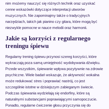
nim możemy nauczyć się różnych technik oraz uzyskać
cenne wskazówki dotyczące interpretacji utworów
muzycznych. Nie zapominajmy także o tradycyjnych
narzędziach, takich jak pianino czy gitara, które mogą być
niezwykle pomocne w nauce melodii oraz harmonii.
Jakie są korzyści z regularnego
treningu śpiewu
Regularny trening śpiewu przynosi szereg korzyści, które
wykraczają poza samą umiejętność wydobywania dźwięku.
Przede wszystkim, śpiewanie wpływa pozytywnie na zdrowie
psychiczne. Wiele badań wskazuje, że aktywność wokalna
może redukować stres i poprawiać nastrój, co jest
szczególnie istotne w dzisiejszym zabieganym świecie.
Podczas śpiewania wydzielają się endorfiny, które są
naturalnymi substancjami poprawiającymi samopoczucie.
Ponadto, regularne ćwiczenie głosu przyczynia się do