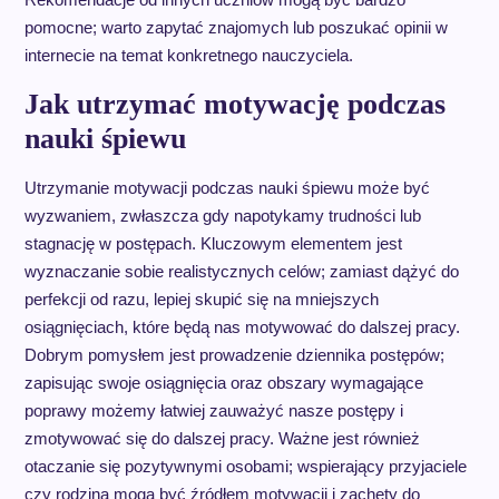
pomocne; warto zapytać znajomych lub poszukać opinii w
internecie na temat konkretnego nauczyciela.
Jak utrzymać motywację podczas
nauki śpiewu
Utrzymanie motywacji podczas nauki śpiewu może być
wyzwaniem, zwłaszcza gdy napotykamy trudności lub
stagnację w postępach. Kluczowym elementem jest
wyznaczanie sobie realistycznych celów; zamiast dążyć do
perfekcji od razu, lepiej skupić się na mniejszych
osiągnięciach, które będą nas motywować do dalszej pracy.
Dobrym pomysłem jest prowadzenie dziennika postępów;
zapisując swoje osiągnięcia oraz obszary wymagające
poprawy możemy łatwiej zauważyć nasze postępy i
zmotywować się do dalszej pracy. Ważne jest również
otaczanie się pozytywnymi osobami; wspierający przyjaciele
czy rodzina mogą być źródłem motywacji i zachęty do