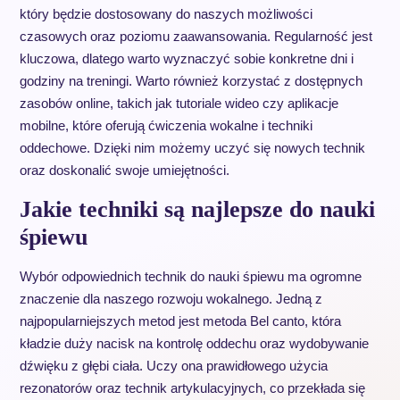
który będzie dostosowany do naszych możliwości
czasowych oraz poziomu zaawansowania. Regularność jest
kluczowa, dlatego warto wyznaczyć sobie konkretne dni i
godziny na treningi. Warto również korzystać z dostępnych
zasobów online, takich jak tutoriale wideo czy aplikacje
mobilne, które oferują ćwiczenia wokalne i techniki
oddechowe. Dzięki nim możemy uczyć się nowych technik
oraz doskonalić swoje umiejętności.
Jakie techniki są najlepsze do nauki
śpiewu
Wybór odpowiednich technik do nauki śpiewu ma ogromne
znaczenie dla naszego rozwoju wokalnego. Jedną z
najpopularniejszych metod jest metoda Bel canto, która
kładzie duży nacisk na kontrolę oddechu oraz wydobywanie
dźwięku z głębi ciała. Uczy ona prawidłowego użycia
rezonatorów oraz technik artykulacyjnych, co przekłada się