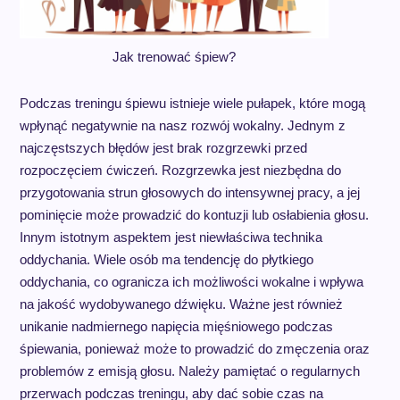
Jak trenować śpiew?
Podczas treningu śpiewu istnieje wiele pułapek, które mogą
wpłynąć negatywnie na nasz rozwój wokalny. Jednym z
najczęstszych błędów jest brak rozgrzewki przed
rozpoczęciem ćwiczeń. Rozgrzewka jest niezbędna do
przygotowania strun głosowych do intensywnej pracy, a jej
pominięcie może prowadzić do kontuzji lub osłabienia głosu.
Innym istotnym aspektem jest niewłaściwa technika
oddychania. Wiele osób ma tendencję do płytkiego
oddychania, co ogranicza ich możliwości wokalne i wpływa
na jakość wydobywanego dźwięku. Ważne jest również
unikanie nadmiernego napięcia mięśniowego podczas
śpiewania, ponieważ może to prowadzić do zmęczenia oraz
problemów z emisją głosu. Należy pamiętać o regularnych
przerwach podczas treningu, aby dać sobie czas na