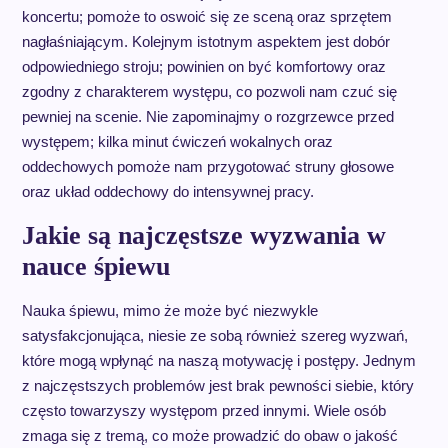
koncertu; pomoże to oswoić się ze sceną oraz sprzętem
nagłaśniającym. Kolejnym istotnym aspektem jest dobór
odpowiedniego stroju; powinien on być komfortowy oraz
zgodny z charakterem występu, co pozwoli nam czuć się
pewniej na scenie. Nie zapominajmy o rozgrzewce przed
występem; kilka minut ćwiczeń wokalnych oraz
oddechowych pomoże nam przygotować struny głosowe
oraz układ oddechowy do intensywnej pracy.
Jakie są najczęstsze wyzwania w
nauce śpiewu
Nauka śpiewu, mimo że może być niezwykle
satysfakcjonująca, niesie ze sobą również szereg wyzwań,
które mogą wpłynąć na naszą motywację i postępy. Jednym
z najczęstszych problemów jest brak pewności siebie, który
często towarzyszy występom przed innymi. Wiele osób
zmaga się z tremą, co może prowadzić do obaw o jakość