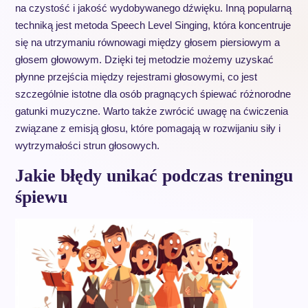
na czystość i jakość wydobywanego dźwięku. Inną popularną
techniką jest metoda Speech Level Singing, która koncentruje
się na utrzymaniu równowagi między głosem piersiowym a
głosem głowowym. Dzięki tej metodzie możemy uzyskać
płynne przejścia między rejestrami głosowymi, co jest
szczególnie istotne dla osób pragnących śpiewać różnorodne
gatunki muzyczne. Warto także zwrócić uwagę na ćwiczenia
związane z emisją głosu, które pomagają w rozwijaniu siły i
wytrzymałości strun głosowych.
Jakie błędy unikać podczas treningu
śpiewu