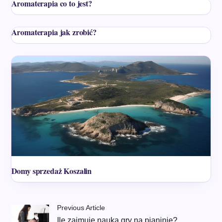
Aromaterapia co to jest?
Aromaterapia jak zrobić?
Domy sprzedaż Koszalin
Previous Article
Ile zajmuje nauka gry na pianinie?