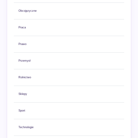
Obcojęzyczne
Praca
Prawo
Przemysł
Rolnictwo
Sklepy
Sport
Technologie