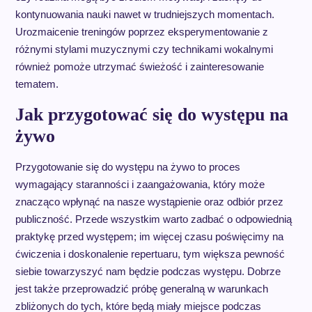
kontynuowania nauki nawet w trudniejszych momentach.
Urozmaicenie treningów poprzez eksperymentowanie z
różnymi stylami muzycznymi czy technikami wokalnymi
również pomoże utrzymać świeżość i zainteresowanie
tematem.
Jak przygotować się do występu na
żywo
Przygotowanie się do występu na żywo to proces
wymagający staranności i zaangażowania, który może
znacząco wpłynąć na nasze wystąpienie oraz odbiór przez
publiczność. Przede wszystkim warto zadbać o odpowiednią
praktykę przed występem; im więcej czasu poświęcimy na
ćwiczenia i doskonalenie repertuaru, tym większa pewność
siebie towarzyszyć nam będzie podczas występu. Dobrze
jest także przeprowadzić próbę generalną w warunkach
zbliżonych do tych, które będą miały miejsce podczas