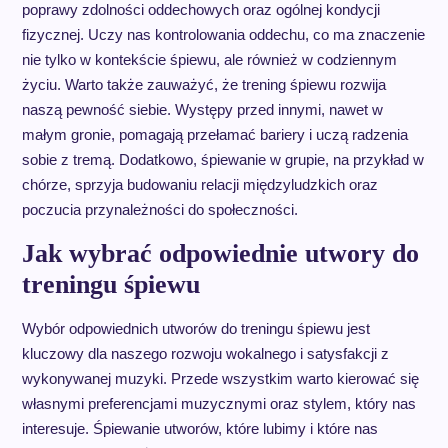
poprawy zdolności oddechowych oraz ogólnej kondycji
fizycznej. Uczy nas kontrolowania oddechu, co ma znaczenie
nie tylko w kontekście śpiewu, ale również w codziennym
życiu. Warto także zauważyć, że trening śpiewu rozwija
naszą pewność siebie. Występy przed innymi, nawet w
małym gronie, pomagają przełamać bariery i uczą radzenia
sobie z tremą. Dodatkowo, śpiewanie w grupie, na przykład w
chórze, sprzyja budowaniu relacji międzyludzkich oraz
poczucia przynależności do społeczności.
Jak wybrać odpowiednie utwory do
treningu śpiewu
Wybór odpowiednich utworów do treningu śpiewu jest
kluczowy dla naszego rozwoju wokalnego i satysfakcji z
wykonywanej muzyki. Przede wszystkim warto kierować się
własnymi preferencjami muzycznymi oraz stylem, który nas
interesuje. Śpiewanie utworów, które lubimy i które nas