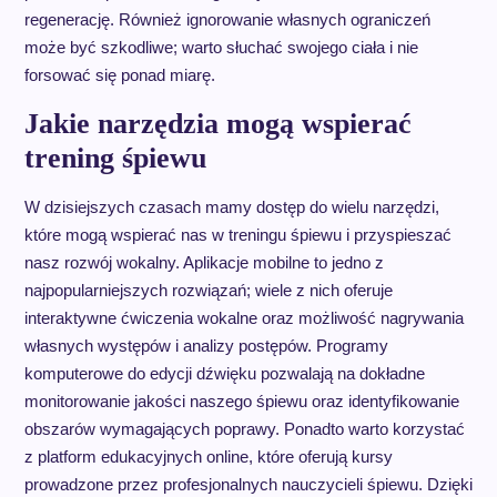
regenerację. Również ignorowanie własnych ograniczeń
może być szkodliwe; warto słuchać swojego ciała i nie
forsować się ponad miarę.
Jakie narzędzia mogą wspierać
trening śpiewu
W dzisiejszych czasach mamy dostęp do wielu narzędzi,
które mogą wspierać nas w treningu śpiewu i przyspieszać
nasz rozwój wokalny. Aplikacje mobilne to jedno z
najpopularniejszych rozwiązań; wiele z nich oferuje
interaktywne ćwiczenia wokalne oraz możliwość nagrywania
własnych występów i analizy postępów. Programy
komputerowe do edycji dźwięku pozwalają na dokładne
monitorowanie jakości naszego śpiewu oraz identyfikowanie
obszarów wymagających poprawy. Ponadto warto korzystać
z platform edukacyjnych online, które oferują kursy
prowadzone przez profesjonalnych nauczycieli śpiewu. Dzięki