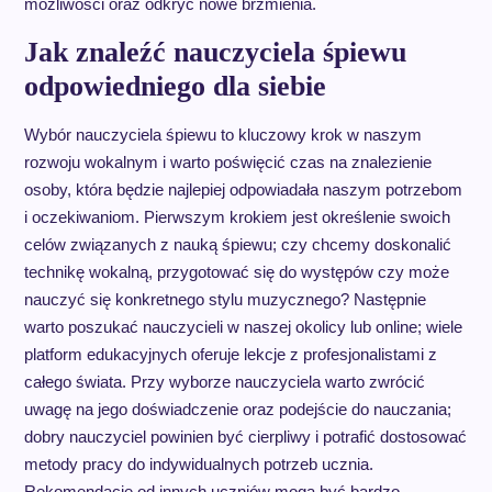
możliwości oraz odkryć nowe brzmienia.
Jak znaleźć nauczyciela śpiewu
odpowiedniego dla siebie
Wybór nauczyciela śpiewu to kluczowy krok w naszym
rozwoju wokalnym i warto poświęcić czas na znalezienie
osoby, która będzie najlepiej odpowiadała naszym potrzebom
i oczekiwaniom. Pierwszym krokiem jest określenie swoich
celów związanych z nauką śpiewu; czy chcemy doskonalić
technikę wokalną, przygotować się do występów czy może
nauczyć się konkretnego stylu muzycznego? Następnie
warto poszukać nauczycieli w naszej okolicy lub online; wiele
platform edukacyjnych oferuje lekcje z profesjonalistami z
całego świata. Przy wyborze nauczyciela warto zwrócić
uwagę na jego doświadczenie oraz podejście do nauczania;
dobry nauczyciel powinien być cierpliwy i potrafić dostosować
metody pracy do indywidualnych potrzeb ucznia.
Rekomendacje od innych uczniów mogą być bardzo