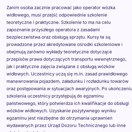
Zanim osoba zacznie pracować jako operator wózka
widłowego, musi przejść odpowiednie szkolenie
teoretyczne i praktyczne. Szkolenie to ma na celu
zapoznanie przyszłego operatora z zasadami
bezpieczeństwa oraz obsługą sprzętu. Kursy te są
prowadzone przez akredytowane ośrodki szkoleniowe i
obejmują zarówno wykłady teoretyczne dotyczące
przepisów prawa dotyczących transportu wewnętrznego,
jak i praktyczne zajęcia związane z obsługą wózków
widłowych. Uczestnicy uczą się m.in. zasad prawidłowego
manewrowania pojazdem, załadunku i rozładunku towarów
oraz postępowania w sytuacjach awaryjnych. Po ukończeni
szkolenia uczestnicy przystępują do egzaminu
państwowego, który potwierdza ich kwalifikacje do obsługi
wózków widłowych. Uzyskanie pozytywnego wyniku
egzaminu jest niezbędne do otrzymania uprawnień
wydawanych przez Urząd Dozoru Technicznego lub inne