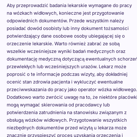
Aby przeprowadzić badania lekarskie wymagane do pracy
na wózkach widłowych, konieczne jest przygotowanie
odpowiednich dokumentów. Przede wszystkim należy
posiadać dowód osobisty lub inny dokument tożsamości
potwierdzający dane osobowe osoby ubiegającej się o
orzeczenie lekarskie. Warto również zabrać ze sobą
wszelkie wcześniejsze wyniki badań medycznych oraz
dokumentację medyczną dotyczącą ewentualnych schorze
przewlekłych lub wcześniejszych urazów. Lekarz może
poprosić o te informacje podczas wizyty, aby dokładniej
ocenić stan zdrowia pacjenta i wykluczyć ewentualne
przeciwwskazania do pracy jako operator wózka widłowego
Dodatkowo warto zwrócić uwagę na to, że niektóre placówk
mogą wymagać skierowania od pracodawcy lub
potwierdzenia zatrudnienia na stanowisku związanym z
obsługą wózków widłowych. Przygotowanie wszystkich
niezbędnych dokumentów przed wizytą u lekarza może
znacznie przyspieszyć proces uzyskania orzeczenia i