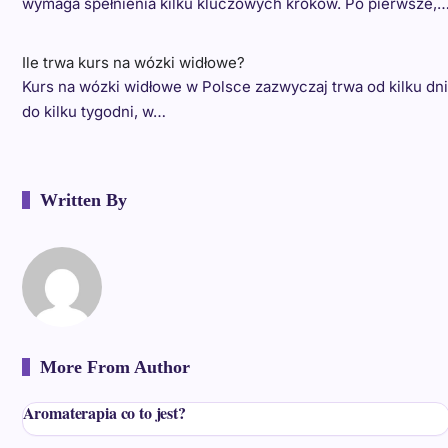
wymaga spełnienia kilku kluczowych kroków. Po pierwsze,
Ile trwa kurs na wózki widłowe?
Kurs na wózki widłowe w Polsce zazwyczaj trwa od kilku dni
do kilku tygodni, w…
Written By
More From Author
Aromaterapia co to jest?