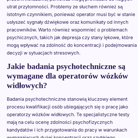
utrat przytomności. Problemy ze słuchem również są
istotnym czynnikiem, ponieważ operator musi być w stanie
usłyszeć sygnały dźwiękowe oraz komunikaty od innych
pracowników. Warto również wspomnieć o problemach
psychicznych, takich jak depresja czy stany lękowe, które
mogą wpływać na zdolność do koncentracji i podejmowania
decyzji w sytuacjach stresowych.
Jakie badania psychotechniczne są
wymagane dla operatorów wózków
widłowych?
Badania psychotechniczne stanowią kluczowy element
procesu kwalifikacji osób ubiegających się o pracę jako
operatorzy wózków widłowych. Te specjalistyczne testy
mają na celu ocenę zdolności psychofizycznych
kandydatów i ich przygotowania do pracy w warunkach
wymagających dużej koncentracji oraz szybkiego