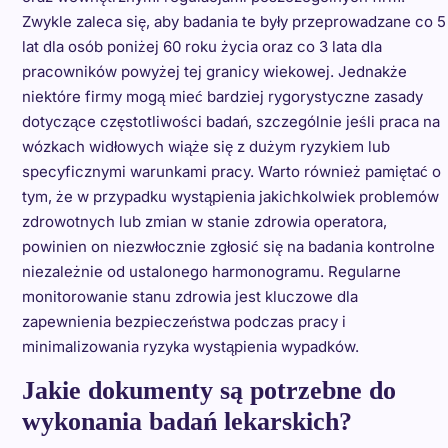
Zwykle zaleca się, aby badania te były przeprowadzane co 5
lat dla osób poniżej 60 roku życia oraz co 3 lata dla
pracowników powyżej tej granicy wiekowej. Jednakże
niektóre firmy mogą mieć bardziej rygorystyczne zasady
dotyczące częstotliwości badań, szczególnie jeśli praca na
wózkach widłowych wiąże się z dużym ryzykiem lub
specyficznymi warunkami pracy. Warto również pamiętać o
tym, że w przypadku wystąpienia jakichkolwiek problemów
zdrowotnych lub zmian w stanie zdrowia operatora,
powinien on niezwłocznie zgłosić się na badania kontrolne
niezależnie od ustalonego harmonogramu. Regularne
monitorowanie stanu zdrowia jest kluczowe dla
zapewnienia bezpieczeństwa podczas pracy i
minimalizowania ryzyka wystąpienia wypadków.
Jakie dokumenty są potrzebne do
wykonania badań lekarskich?