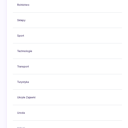
Rolnictwo
Sklepy
Sport
Technologie
Transport
Turystyka
Ukryte Zajawki
Uroda