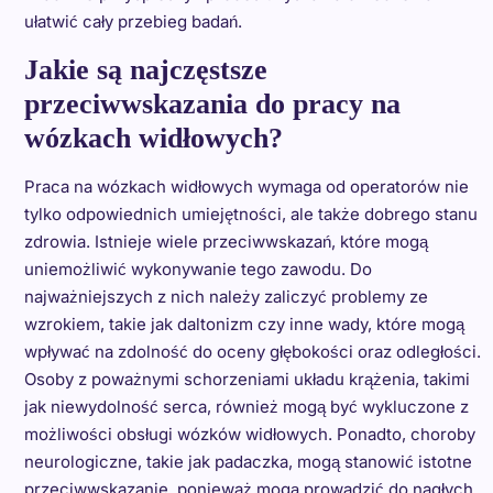
ułatwić cały przebieg badań.
Jakie są najczęstsze
przeciwwskazania do pracy na
wózkach widłowych?
Praca na wózkach widłowych wymaga od operatorów nie
tylko odpowiednich umiejętności, ale także dobrego stanu
zdrowia. Istnieje wiele przeciwwskazań, które mogą
uniemożliwić wykonywanie tego zawodu. Do
najważniejszych z nich należy zaliczyć problemy ze
wzrokiem, takie jak daltonizm czy inne wady, które mogą
wpływać na zdolność do oceny głębokości oraz odległości.
Osoby z poważnymi schorzeniami układu krążenia, takimi
jak niewydolność serca, również mogą być wykluczone z
możliwości obsługi wózków widłowych. Ponadto, choroby
neurologiczne, takie jak padaczka, mogą stanowić istotne
przeciwwskazanie, ponieważ mogą prowadzić do nagłych