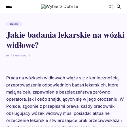
BIZNES
Jakie badania lekarskie na wózki
widłowe?
BY
9 MIN READ
Praca na wózkach widłowych wiąże się z koniecznością
przeprowadzenia odpowiednich badań lekarskich, które
mają na celu zapewnienie bezpieczeństwa zarówno
operatora, jak i osób znajdujących się w jego otoczeniu. W
Polsce, zgodnie z przepisami prawa, każdy pracownik
obsługujący wózek widłowy musi posiadać aktualne
orzeczenie lekarskie stwierdzające brak przeciwwskazań