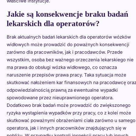
właściwe instytucje.
Jakie są konsekwencje braku badań
lekarskich dla operatorów?
Brak aktualnych badań lekarskich dla operatorów wózków
widłowych może prowadzić do poważnych konsekwencji
zarówno dla pracowników, jak i pracodawców. Przede
wszystkim, osoba bez ważnego orzeczenia lekarskiego nie
ma prawa do obsługi wózka widłowego, co oznacza
naruszenie przepisów prawa pracy. Taka sytuacja może
skutkować nałożeniem kar finansowych na pracodawcę ora
odpowiedzialnością prawną za ewentualne wypadki
spowodowane przez nieuprawnionego operatora.
Dodatkowo brak badań może prowadzić do zwiększonego
ryzyka wystąpienia wypadków przy pracy, co z kolei może
skutkować poważnymi obrażeniami ciała zarówno u samego
operatora, jak i innych pracowników znajdujących się w
pobliżu. W przypadku kontroli inspekcji pracy lub innych