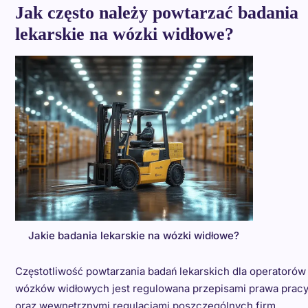
Jak często należy powtarzać badania
lekarskie na wózki widłowe?
Jakie badania lekarskie na wózki widłowe?
Częstotliwość powtarzania badań lekarskich dla operatorów
wózków widłowych jest regulowana przepisami prawa prac
oraz wewnętrznymi regulacjami poszczególnych firm.