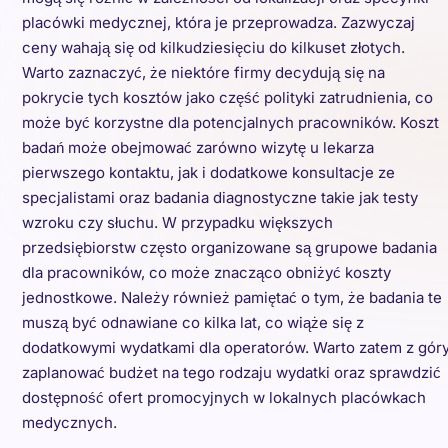
placówki medycznej, która je przeprowadza. Zazwyczaj
ceny wahają się od kilkudziesięciu do kilkuset złotych.
Warto zaznaczyć, że niektóre firmy decydują się na
pokrycie tych kosztów jako część polityki zatrudnienia, co
może być korzystne dla potencjalnych pracowników. Koszt
badań może obejmować zarówno wizytę u lekarza
pierwszego kontaktu, jak i dodatkowe konsultacje ze
specjalistami oraz badania diagnostyczne takie jak testy
wzroku czy słuchu. W przypadku większych
przedsiębiorstw często organizowane są grupowe badania
dla pracowników, co może znacząco obniżyć koszty
jednostkowe. Należy również pamiętać o tym, że badania te
muszą być odnawiane co kilka lat, co wiąże się z
dodatkowymi wydatkami dla operatorów. Warto zatem z gór
zaplanować budżet na tego rodzaju wydatki oraz sprawdzić
dostępność ofert promocyjnych w lokalnych placówkach
medycznych.